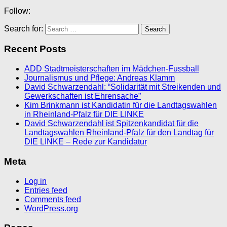
Follow:
Search for:
Recent Posts
ADD Stadtmeisterschaften im Mädchen-Fussball
Journalismus und Pflege: Andreas Klamm
David Schwarzendahl: “Solidarität mit Streikenden und
Gewerkschaften ist Ehrensache”
Kim Brinkmann ist Kandidatin für die Landtagswahlen
in Rheinland-Pfalz für DIE LINKE
David Schwarzendahl ist Spitzenkandidat für die
Landtagswahlen Rheinland-Pfalz für den Landtag für
DIE LINKE – Rede zur Kandidatur
Meta
Log in
Entries feed
Comments feed
WordPress.org