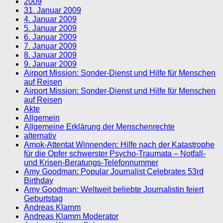
2009
31. Januar 2009
4. Januar 2009
5. Januar 2009
6. Januar 2009
7. Januar 2009
8. Januar 2009
9. Januar 2009
Airport Mission: Sonder-Dienst und Hilfe für Menschen
auf Reisen
Airport Mission: Sonder-Dienst und Hilfe für Menschen
auf Reisen
Akte
Allgemein
Allgemeine Erklärung der Menschenrechte
alternativ
Amok-Attentat Winnenden: Hilfe nach der Katastrophe
für die Opfer schwerster Psycho-Traumata – Notfall-
und Krisen-Beratungs-Telefonnummer
Amy Goodman: Popular Journalist Celebrates 53rd
Birthday
Amy Goodman: Weltweit beliebte Journalistin feiert
Geburtstag
Andreas Klamm
Andreas Klamm Moderator