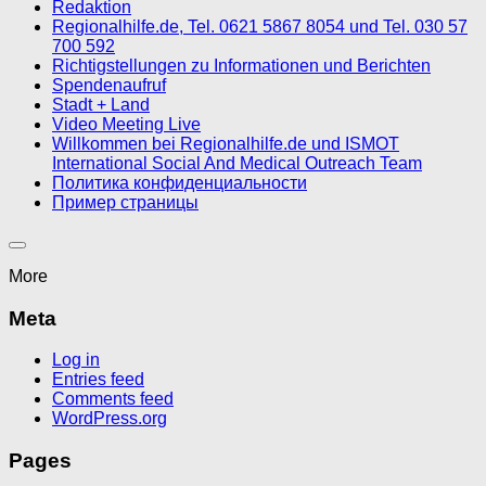
Redaktion
Regionalhilfe.de, Tel. 0621 5867 8054 und Tel. 030 57
700 592
Richtigstellungen zu Informationen und Berichten
Spendenaufruf
Stadt + Land
Video Meeting Live
Willkommen bei Regionalhilfe.de und ISMOT
International Social And Medical Outreach Team
Политика конфиденциальности
Пример страницы
More
Meta
Log in
Entries feed
Comments feed
WordPress.org
Pages