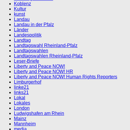
Koblenz
Kultur
kunst
Landau
Landau in der Pfalz
Länder
Landespolitik
Landtag
Landtagswahl Rheinland-Pfalz
Landtagswahlen
Landtagswahlen Rheinland-Pfalz
Leser-Briefe
Liberty and Peace NOW!
Liberty and Peace NOW! HR
Liberty and Peace NOW! Human Rights Reporters
Limburgerhof
linke21
links21
Lokal
Lokales
London
Ludwigshafen am Rhein
Mainz
Mannheim
media