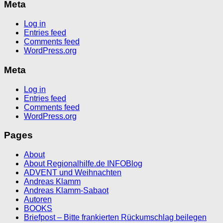
Meta
Log in
Entries feed
Comments feed
WordPress.org
Meta
Log in
Entries feed
Comments feed
WordPress.org
Pages
About
About Regionalhilfe.de INFOBlog
ADVENT und Weihnachten
Andreas Klamm
Andreas Klamm-Sabaot
Autoren
BOOKS
Briefpost – Bitte frankierten Rückumschlag beilegen