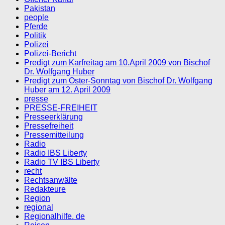
Pakistan
people
Pferde
Politik
Polizei
Polizei-Bericht
Predigt zum Karfreitag am 10.April 2009 von Bischof
Dr. Wolfgang Huber
Predigt zum Oster-Sonntag von Bischof Dr. Wolfgang
Huber am 12. April 2009
presse
PRESSE-FREIHEIT
Presseerklärung
Pressefreiheit
Pressemitteilung
Radio
Radio IBS Liberty
Radio TV IBS Liberty
recht
Rechtsanwälte
Redakteure
Region
regional
Regionalhilfe. de