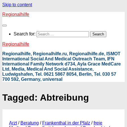
Skip to content
Regionalhilfe
Search for:
Regionalhilfe
Regionalhilfe, Regionalhilfe.ru, Regionalhilfe.de, ISMOT
International Social And Medical Outreach Team, IFN
International Family Network d734, Ayla Grace MedCare
Ltd, Media, Medical And Social Assistance,
Ludwigshafen, Tel. 0621 5867 8054, Berlin, Tel. 030 57
700 592, Germany, universal
Tagged:
Abtreibung
Arzt
/
Beratung
/
Frankenthal in der Pfalz
/
freie