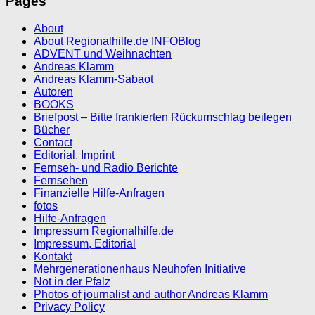
Pages
About
About Regionalhilfe.de INFOBlog
ADVENT und Weihnachten
Andreas Klamm
Andreas Klamm-Sabaot
Autoren
BOOKS
Briefpost – Bitte frankierten Rückumschlag beilegen
Bücher
Contact
Editorial, Imprint
Fernseh- und Radio Berichte
Fernsehen
Finanzielle Hilfe-Anfragen
fotos
Hilfe-Anfragen
Impressum Regionalhilfe.de
Impressum, Editorial
Kontakt
Mehrgenerationenhaus Neuhofen Initiative
Not in der Pfalz
Photos of journalist and author Andreas Klamm
Privacy Policy