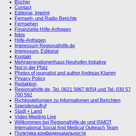
Bücher
Contact
Editorial, Imprint
Fernseh- und Radio Berichte
Fernsehen
Finanzielle Hilfe-Anfragen
fotos
Hilfe-Anfragen
Impressum Regionalhilfe.de
Impressum, Editorial
Kontakt
Mehrgenerationenhaus Neuhofen Initiative
Not in der Pfalz
Photos of journalist and author Andreas Klamm
Privacy Policy
Redaktion
Regionalhilfe.de, Tel. 0621 5867 8054 und Tel. 030 57
700 592
Richtigstellungen zu Informationen und Berichten
Spendenaufruf
Stadt + Land
Video Meeting Live
Willkommen bei Regionalhilfe.de und ISMOT
International Social And Medical Outreach Team
Политика конфиденциальности