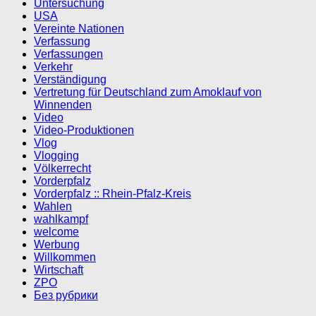
Untersuchung
USA
Vereinte Nationen
Verfassung
Verfassungen
Verkehr
Verständigung
Vertretung für Deutschland zum Amoklauf von
Winnenden
Video
Video-Produktionen
Vlog
Vlogging
Völkerrecht
Vorderpfalz
Vorderpfalz :: Rhein-Pfalz-Kreis
Wahlen
wahlkampf
welcome
Werbung
Willkommen
Wirtschaft
ZPO
Без рубрики