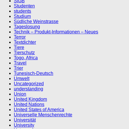
StGB
Studenten
students
Studium
Südliche Weinstrasse
Tageslosung
Technik – Produkt-Informationen – Neues
Terror
Textdichter
Tiere
Tierschutz
Togo, Africa
Travel
Trier
Tunesisch-Deutsch
Umwelt
Uncategorized
understanding
Union
United Kingdom
United Nations
United States of America
Universelle Menschenrechte
Universität
University