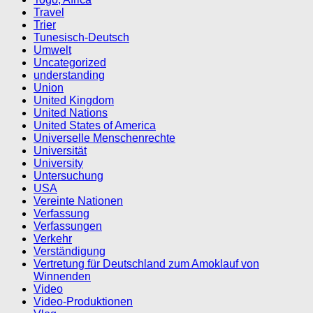
Travel
Trier
Tunesisch-Deutsch
Umwelt
Uncategorized
understanding
Union
United Kingdom
United Nations
United States of America
Universelle Menschenrechte
Universität
University
Untersuchung
USA
Vereinte Nationen
Verfassung
Verfassungen
Verkehr
Verständigung
Vertretung für Deutschland zum Amoklauf von
Winnenden
Video
Video-Produktionen