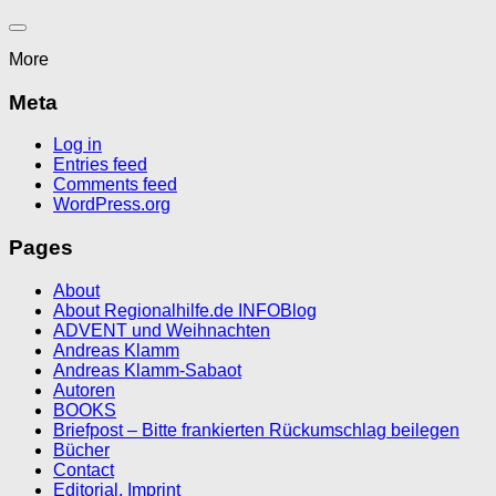
More
Meta
Log in
Entries feed
Comments feed
WordPress.org
Pages
About
About Regionalhilfe.de INFOBlog
ADVENT und Weihnachten
Andreas Klamm
Andreas Klamm-Sabaot
Autoren
BOOKS
Briefpost – Bitte frankierten Rückumschlag beilegen
Bücher
Contact
Editorial, Imprint