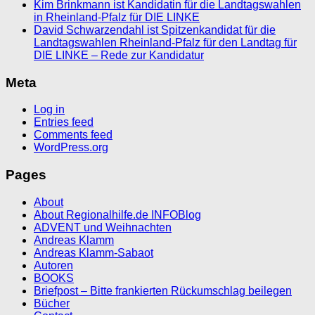
Kim Brinkmann ist Kandidatin für die Landtagswahlen
in Rheinland-Pfalz für DIE LINKE
David Schwarzendahl ist Spitzenkandidat für die
Landtagswahlen Rheinland-Pfalz für den Landtag für
DIE LINKE – Rede zur Kandidatur
Meta
Log in
Entries feed
Comments feed
WordPress.org
Pages
About
About Regionalhilfe.de INFOBlog
ADVENT und Weihnachten
Andreas Klamm
Andreas Klamm-Sabaot
Autoren
BOOKS
Briefpost – Bitte frankierten Rückumschlag beilegen
Bücher