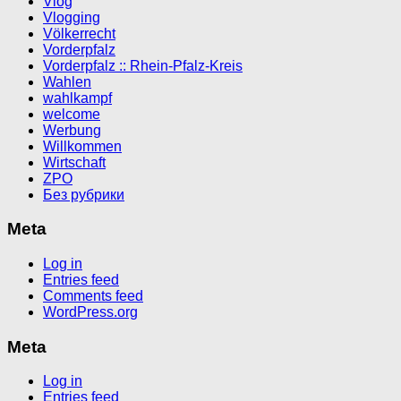
Vlog
Vlogging
Völkerrecht
Vorderpfalz
Vorderpfalz :: Rhein-Pfalz-Kreis
Wahlen
wahlkampf
welcome
Werbung
Willkommen
Wirtschaft
ZPO
Без рубрики
Meta
Log in
Entries feed
Comments feed
WordPress.org
Meta
Log in
Entries feed