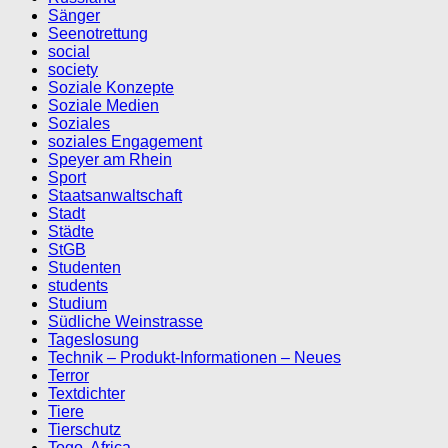
Sänger
Seenotrettung
social
society
Soziale Konzepte
Soziale Medien
Soziales
soziales Engagement
Speyer am Rhein
Sport
Staatsanwaltschaft
Stadt
Städte
StGB
Studenten
students
Studium
Südliche Weinstrasse
Tageslosung
Technik – Produkt-Informationen – Neues
Terror
Textdichter
Tiere
Tierschutz
Togo, Africa