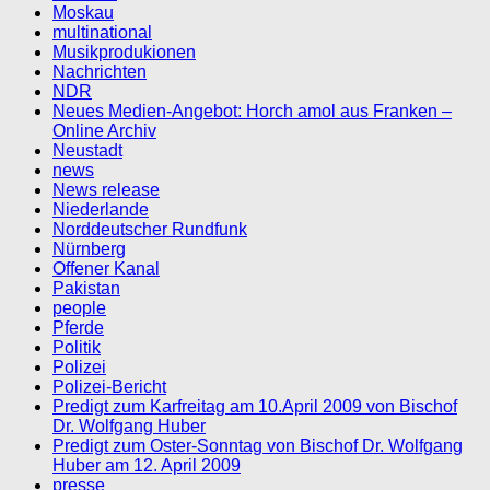
Moskau
multinational
Musikprodukionen
Nachrichten
NDR
Neues Medien-Angebot: Horch amol aus Franken –
Online Archiv
Neustadt
news
News release
Niederlande
Norddeutscher Rundfunk
Nürnberg
Offener Kanal
Pakistan
people
Pferde
Politik
Polizei
Polizei-Bericht
Predigt zum Karfreitag am 10.April 2009 von Bischof
Dr. Wolfgang Huber
Predigt zum Oster-Sonntag von Bischof Dr. Wolfgang
Huber am 12. April 2009
presse