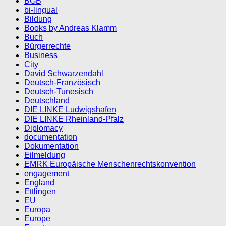
BGB
bi-lingual
Bildung
Books by Andreas Klamm
Buch
Bürgerrechte
Business
City
David Schwarzendahl
Deutsch-Französisch
Deutsch-Tunesisch
Deutschland
DIE LINKE Ludwigshafen
DIE LINKE Rheinland-Pfalz
Diplomacy
documentation
Dokumentation
Eilmeldung
EMRK Europäische Menschenrechtskonvention
engagement
England
Ettlingen
EU
Europa
Europe