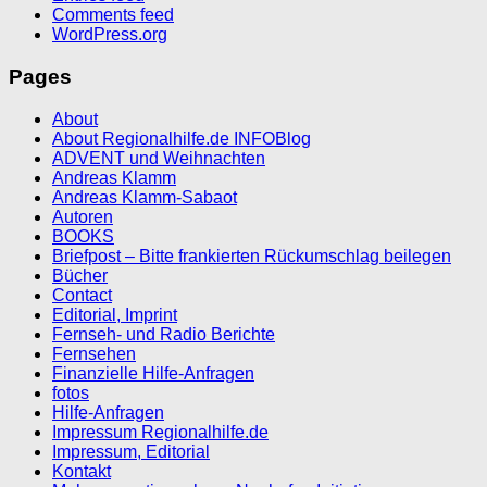
Comments feed
WordPress.org
Pages
About
About Regionalhilfe.de INFOBlog
ADVENT und Weihnachten
Andreas Klamm
Andreas Klamm-Sabaot
Autoren
BOOKS
Briefpost – Bitte frankierten Rückumschlag beilegen
Bücher
Contact
Editorial, Imprint
Fernseh- und Radio Berichte
Fernsehen
Finanzielle Hilfe-Anfragen
fotos
Hilfe-Anfragen
Impressum Regionalhilfe.de
Impressum, Editorial
Kontakt