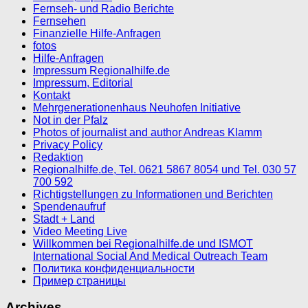
Fernseh- und Radio Berichte
Fernsehen
Finanzielle Hilfe-Anfragen
fotos
Hilfe-Anfragen
Impressum Regionalhilfe.de
Impressum, Editorial
Kontakt
Mehrgenerationenhaus Neuhofen Initiative
Not in der Pfalz
Photos of journalist and author Andreas Klamm
Privacy Policy
Redaktion
Regionalhilfe.de, Tel. 0621 5867 8054 und Tel. 030 57
700 592
Richtigstellungen zu Informationen und Berichten
Spendenaufruf
Stadt + Land
Video Meeting Live
Willkommen bei Regionalhilfe.de und ISMOT
International Social And Medical Outreach Team
Политика конфиденциальности
Пример страницы
Archives