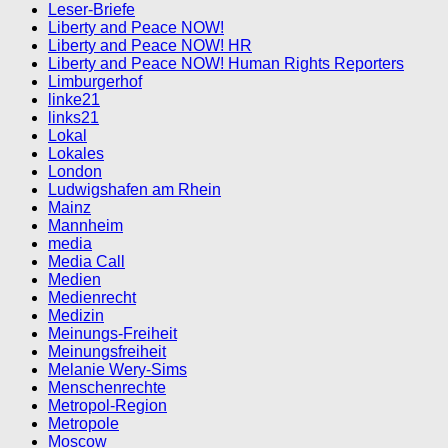
Leser-Briefe
Liberty and Peace NOW!
Liberty and Peace NOW! HR
Liberty and Peace NOW! Human Rights Reporters
Limburgerhof
linke21
links21
Lokal
Lokales
London
Ludwigshafen am Rhein
Mainz
Mannheim
media
Media Call
Medien
Medienrecht
Medizin
Meinungs-Freiheit
Meinungsfreiheit
Melanie Wery-Sims
Menschenrechte
Metropol-Region
Metropole
Moscow