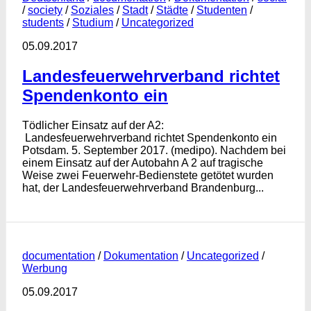
/
society
/
Soziales
/
Stadt
/
Städte
/
Studenten
/
students
/
Studium
/
Uncategorized
05.09.2017
Landesfeuerwehrverband richtet
Spendenkonto ein
Tödlicher Einsatz auf der A2:
Landesfeuerwehrverband richtet Spendenkonto ein
Potsdam. 5. September 2017. (medipo). Nachdem bei
einem Einsatz auf der Autobahn A 2 auf tragische
Weise zwei Feuerwehr-Bedienstete getötet wurden
hat, der Landesfeuerwehrverband Brandenburg...
documentation
/
Dokumentation
/
Uncategorized
/
Werbung
05.09.2017