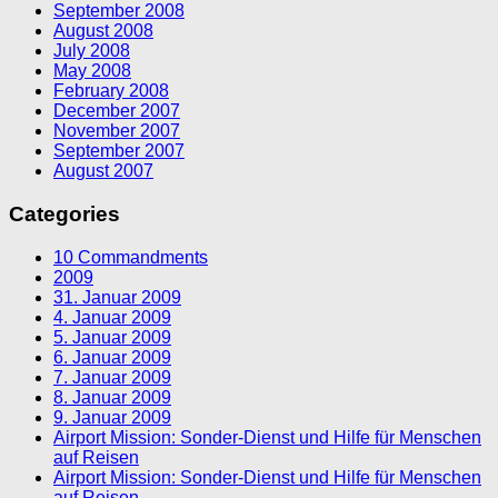
September 2008
August 2008
July 2008
May 2008
February 2008
December 2007
November 2007
September 2007
August 2007
Categories
10 Commandments
2009
31. Januar 2009
4. Januar 2009
5. Januar 2009
6. Januar 2009
7. Januar 2009
8. Januar 2009
9. Januar 2009
Airport Mission: Sonder-Dienst und Hilfe für Menschen
auf Reisen
Airport Mission: Sonder-Dienst und Hilfe für Menschen
auf Reisen