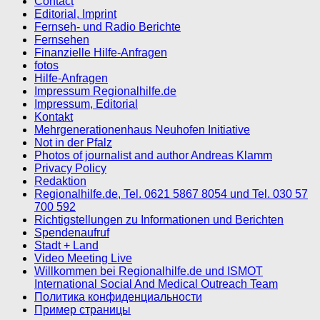
Contact
Editorial, Imprint
Fernseh- und Radio Berichte
Fernsehen
Finanzielle Hilfe-Anfragen
fotos
Hilfe-Anfragen
Impressum Regionalhilfe.de
Impressum, Editorial
Kontakt
Mehrgenerationenhaus Neuhofen Initiative
Not in der Pfalz
Photos of journalist and author Andreas Klamm
Privacy Policy
Redaktion
Regionalhilfe.de, Tel. 0621 5867 8054 und Tel. 030 57
700 592
Richtigstellungen zu Informationen und Berichten
Spendenaufruf
Stadt + Land
Video Meeting Live
Willkommen bei Regionalhilfe.de und ISMOT
International Social And Medical Outreach Team
Политика конфиденциальности
Пример страницы