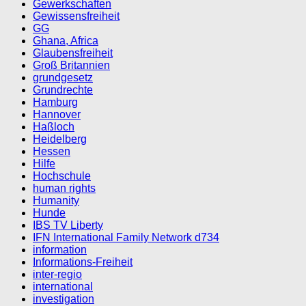
Gewerkschaften
Gewissensfreiheit
GG
Ghana, Africa
Glaubensfreiheit
Groß Britannien
grundgesetz
Grundrechte
Hamburg
Hannover
Haßloch
Heidelberg
Hessen
Hilfe
Hochschule
human rights
Humanity
Hunde
IBS TV Liberty
IFN International Family Network d734
information
Informations-Freiheit
inter-regio
international
investigation