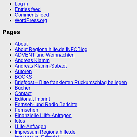
Log in
Entries feed
Comments feed
WordPress.org
Pages
About
About Regionalhilfe.de INFOBlog
ADVENT und Weihnachten
Andreas Klamm
Andreas Klamm-Sabaot
Autoren
BOOKS
Briefpost – Bitte frankierten Rückumschlag beilegen
Bücher
Contact
Editorial, Imprint
Fernseh- und Radio Berichte
Fernsehen
Finanzielle Hilfe-Anfragen
fotos
Hilfe-Anfragen
Impressum Regionalhilfe.de