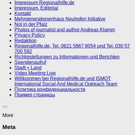
Impressum Regionalhilfe.de
Impressum, Editorial
Kontakt
Mehrgenerationenhaus Neuhofen Initiative
Not in der Pfalz
Photos of journalist and author Andreas Klamm
Privacy Policy
Redaktion
Regionalhilfe.de, Tel. 0621 5867 8054 und Tel. 030 57
700 592
Richtigstellungen zu Informationen und Berichten
Spendenaufruf
Stadt + Land
Video Meeting Live
Willkommen bei Regionalhilfe.de und ISMOT
International Social And Medical Outreach Team
Политика конфиденциальности
Пример страницы
More
Meta