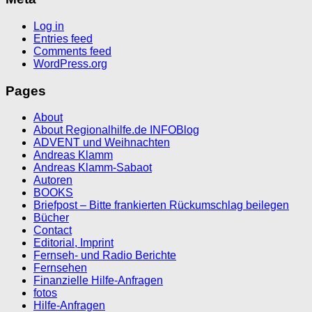
Log in
Entries feed
Comments feed
WordPress.org
Pages
About
About Regionalhilfe.de INFOBlog
ADVENT und Weihnachten
Andreas Klamm
Andreas Klamm-Sabaot
Autoren
BOOKS
Briefpost – Bitte frankierten Rückumschlag beilegen
Bücher
Contact
Editorial, Imprint
Fernseh- und Radio Berichte
Fernsehen
Finanzielle Hilfe-Anfragen
fotos
Hilfe-Anfragen