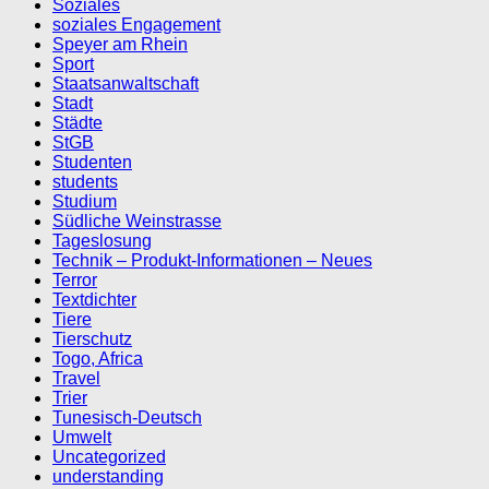
Soziales
soziales Engagement
Speyer am Rhein
Sport
Staatsanwaltschaft
Stadt
Städte
StGB
Studenten
students
Studium
Südliche Weinstrasse
Tageslosung
Technik – Produkt-Informationen – Neues
Terror
Textdichter
Tiere
Tierschutz
Togo, Africa
Travel
Trier
Tunesisch-Deutsch
Umwelt
Uncategorized
understanding