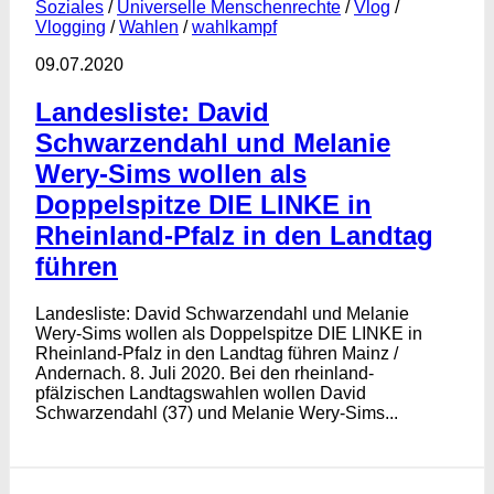
Soziales
/
Universelle Menschenrechte
/
Vlog
/
Vlogging
/
Wahlen
/
wahlkampf
09.07.2020
Landesliste: David
Schwarzendahl und Melanie
Wery-Sims wollen als
Doppelspitze DIE LINKE in
Rheinland-Pfalz in den Landtag
führen
Landesliste: David Schwarzendahl und Melanie
Wery-Sims wollen als Doppelspitze DIE LINKE in
Rheinland-Pfalz in den Landtag führen Mainz /
Andernach. 8. Juli 2020. Bei den rheinland-
pfälzischen Landtagswahlen wollen David
Schwarzendahl (37) und Melanie Wery-Sims...