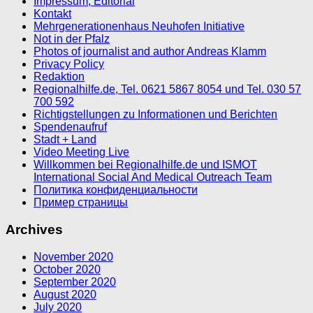
Impressum, Editorial
Kontakt
Mehrgenerationenhaus Neuhofen Initiative
Not in der Pfalz
Photos of journalist and author Andreas Klamm
Privacy Policy
Redaktion
Regionalhilfe.de, Tel. 0621 5867 8054 und Tel. 030 57
700 592
Richtigstellungen zu Informationen und Berichten
Spendenaufruf
Stadt + Land
Video Meeting Live
Willkommen bei Regionalhilfe.de und ISMOT
International Social And Medical Outreach Team
Политика конфиденциальности
Пример страницы
Archives
November 2020
October 2020
September 2020
August 2020
July 2020