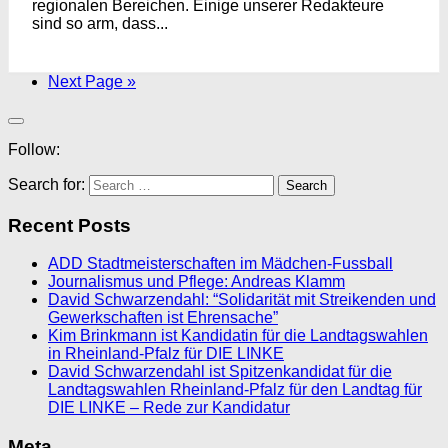
regionalen Bereichen. Einige unserer Redakteure
sind so arm, dass...
Next Page »
Follow:
Search for:
Recent Posts
ADD Stadtmeisterschaften im Mädchen-Fussball
Journalismus und Pflege: Andreas Klamm
David Schwarzendahl: “Solidarität mit Streikenden und
Gewerkschaften ist Ehrensache”
Kim Brinkmann ist Kandidatin für die Landtagswahlen
in Rheinland-Pfalz für DIE LINKE
David Schwarzendahl ist Spitzenkandidat für die
Landtagswahlen Rheinland-Pfalz für den Landtag für
DIE LINKE – Rede zur Kandidatur
Meta