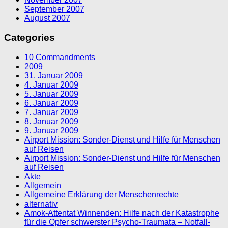
September 2007
August 2007
Categories
10 Commandments
2009
31. Januar 2009
4. Januar 2009
5. Januar 2009
6. Januar 2009
7. Januar 2009
8. Januar 2009
9. Januar 2009
Airport Mission: Sonder-Dienst und Hilfe für Menschen
auf Reisen
Airport Mission: Sonder-Dienst und Hilfe für Menschen
auf Reisen
Akte
Allgemein
Allgemeine Erklärung der Menschenrechte
alternativ
Amok-Attentat Winnenden: Hilfe nach der Katastrophe
für die Opfer schwerster Psycho-Traumata – Notfall-