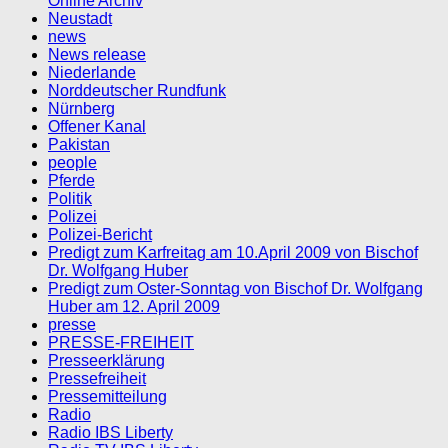
Online Archiv
Neustadt
news
News release
Niederlande
Norddeutscher Rundfunk
Nürnberg
Offener Kanal
Pakistan
people
Pferde
Politik
Polizei
Polizei-Bericht
Predigt zum Karfreitag am 10.April 2009 von Bischof
Dr. Wolfgang Huber
Predigt zum Oster-Sonntag von Bischof Dr. Wolfgang
Huber am 12. April 2009
presse
PRESSE-FREIHEIT
Presseerklärung
Pressefreiheit
Pressemitteilung
Radio
Radio IBS Liberty