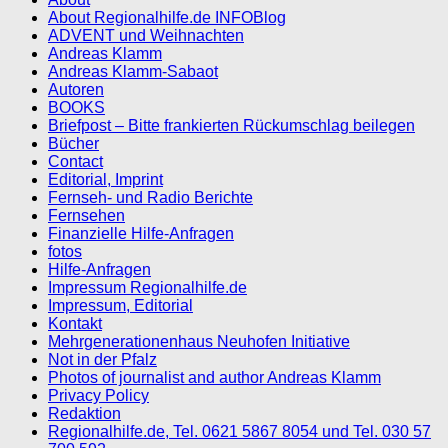
About Regionalhilfe.de INFOBlog
ADVENT und Weihnachten
Andreas Klamm
Andreas Klamm-Sabaot
Autoren
BOOKS
Briefpost – Bitte frankierten Rückumschlag beilegen
Bücher
Contact
Editorial, Imprint
Fernseh- und Radio Berichte
Fernsehen
Finanzielle Hilfe-Anfragen
fotos
Hilfe-Anfragen
Impressum Regionalhilfe.de
Impressum, Editorial
Kontakt
Mehrgenerationenhaus Neuhofen Initiative
Not in der Pfalz
Photos of journalist and author Andreas Klamm
Privacy Policy
Redaktion
Regionalhilfe.de, Tel. 0621 5867 8054 und Tel. 030 57