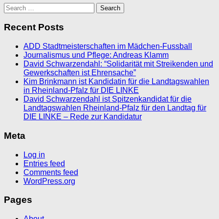
Search
for:
Recent Posts
ADD Stadtmeisterschaften im Mädchen-Fussball
Journalismus und Pflege: Andreas Klamm
David Schwarzendahl: “Solidarität mit Streikenden und
Gewerkschaften ist Ehrensache”
Kim Brinkmann ist Kandidatin für die Landtagswahlen
in Rheinland-Pfalz für DIE LINKE
David Schwarzendahl ist Spitzenkandidat für die
Landtagswahlen Rheinland-Pfalz für den Landtag für
DIE LINKE – Rede zur Kandidatur
Meta
Log in
Entries feed
Comments feed
WordPress.org
Pages
About