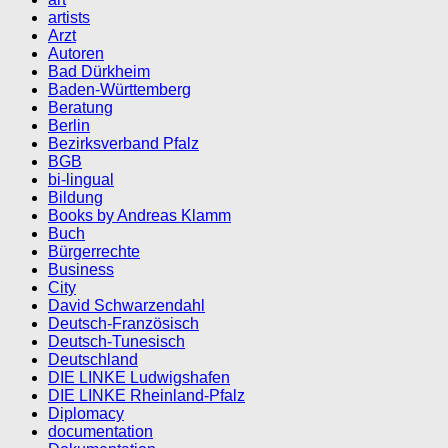
artists
Arzt
Autoren
Bad Dürkheim
Baden-Württemberg
Beratung
Berlin
Bezirksverband Pfalz
BGB
bi-lingual
Bildung
Books by Andreas Klamm
Buch
Bürgerrechte
Business
City
David Schwarzendahl
Deutsch-Französisch
Deutsch-Tunesisch
Deutschland
DIE LINKE Ludwigshafen
DIE LINKE Rheinland-Pfalz
Diplomacy
documentation