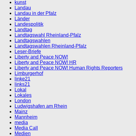
kunst
Landau
Landau in der Pfalz
Länder
Landespolitik
Landtag
Landtagswahl Rheinland-Pfalz
Landtagswahlen
Landtagswahlen Rheinland-Pfalz
Leser-Briefe
Liberty and Peace NOW!
Liberty and Peace NOW! HR
Liberty and Peace NOW! Human Rights Reporters
Limburgerhof
linke21
links21
Lokal
Lokales
London
Ludwigshafen am Rhein
Mainz
Mannheim
media
Media Call
Medien