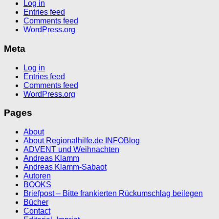
Log in
Entries feed
Comments feed
WordPress.org
Meta
Log in
Entries feed
Comments feed
WordPress.org
Pages
About
About Regionalhilfe.de INFOBlog
ADVENT und Weihnachten
Andreas Klamm
Andreas Klamm-Sabaot
Autoren
BOOKS
Briefpost – Bitte frankierten Rückumschlag beilegen
Bücher
Contact