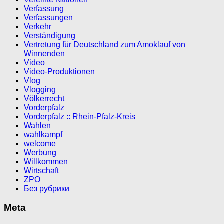
Verfassung
Verfassungen
Verkehr
Verständigung
Vertretung für Deutschland zum Amoklauf von
Winnenden
Video
Video-Produktionen
Vlog
Vlogging
Völkerrecht
Vorderpfalz
Vorderpfalz :: Rhein-Pfalz-Kreis
Wahlen
wahlkampf
welcome
Werbung
Willkommen
Wirtschaft
ZPO
Без рубрики
Meta