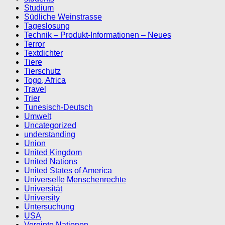
Studium
Südliche Weinstrasse
Tageslosung
Technik – Produkt-Informationen – Neues
Terror
Textdichter
Tiere
Tierschutz
Togo, Africa
Travel
Trier
Tunesisch-Deutsch
Umwelt
Uncategorized
understanding
Union
United Kingdom
United Nations
United States of America
Universelle Menschenrechte
Universität
University
Untersuchung
USA
Vereinte Nationen