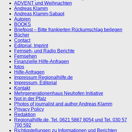
ADVENT und Weihnachten
Andreas Klamm
Andreas Klamm-Sabaot
Autoren
BOOKS
Briefpost – Bitte frankierten Rückumschlag beilegen
Bücher
Contact
Editorial, Imprint
Fernseh- und Radio Berichte
Fernsehen
Finanzielle Hilfe-Anfragen
fotos
Hilfe-Anfragen
Impressum Regionalhilfe.de
Impressum, Editorial
Kontakt
Mehrgenerationenhaus Neuhofen Initiative
Not in der Pfalz
Photos of journalist and author Andreas Klamm
Privacy Policy
Redaktion
Regionalhilfe.de, Tel. 0621 5867 8054 und Tel. 030 57
700 592
Richtigstellungen zu Informationen und Berichten