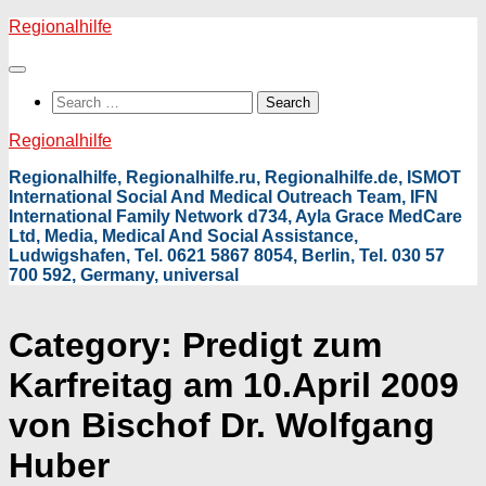
Skip
Regionalhilfe
to
content
Search
for:
Regionalhilfe
Regionalhilfe, Regionalhilfe.ru, Regionalhilfe.de, ISMOT
International Social And Medical Outreach Team, IFN
International Family Network d734, Ayla Grace MedCare
Ltd, Media, Medical And Social Assistance,
Ludwigshafen, Tel. 0621 5867 8054, Berlin, Tel. 030 57
700 592, Germany, universal
Category:
Predigt zum
Karfreitag am 10.April 2009
von Bischof Dr. Wolfgang
Huber