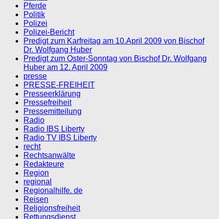
Pferde
Politik
Polizei
Polizei-Bericht
Predigt zum Karfreitag am 10.April 2009 von Bischof
Dr. Wolfgang Huber
Predigt zum Oster-Sonntag von Bischof Dr. Wolfgang
Huber am 12. April 2009
presse
PRESSE-FREIHEIT
Presseerklärung
Pressefreiheit
Pressemitteilung
Radio
Radio IBS Liberty
Radio TV IBS Liberty
recht
Rechtsanwälte
Redakteure
Region
regional
Regionalhilfe. de
Reisen
Religionsfreiheit
Rettungsdienst