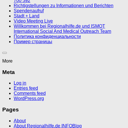
700 592
Richtigstellungen zu Informationen und Berichten
Spendenaufruf
Stadt + Land
Video Meeting Live
Willkommen bei Regionalhilfe.de und ISMOT
International Social And Medical Outreach Team
Политика конфиденциальности
Пример страницы
More
Meta
Log in
Entries feed
Comments feed
WordPress.org
Pages
About
About Regionalhilfe.de INFOBlog