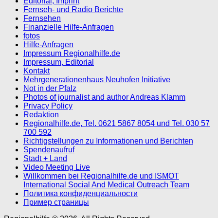
Editorial, Imprint
Fernseh- und Radio Berichte
Fernsehen
Finanzielle Hilfe-Anfragen
fotos
Hilfe-Anfragen
Impressum Regionalhilfe.de
Impressum, Editorial
Kontakt
Mehrgenerationenhaus Neuhofen Initiative
Not in der Pfalz
Photos of journalist and author Andreas Klamm
Privacy Policy
Redaktion
Regionalhilfe.de, Tel. 0621 5867 8054 und Tel. 030 57
700 592
Richtigstellungen zu Informationen und Berichten
Spendenaufruf
Stadt + Land
Video Meeting Live
Willkommen bei Regionalhilfe.de und ISMOT
International Social And Medical Outreach Team
Политика конфиденциальности
Пример страницы