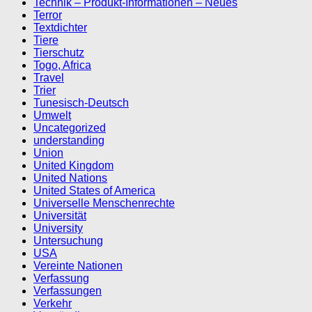
Technik – Produkt-Informationen – Neues
Terror
Textdichter
Tiere
Tierschutz
Togo, Africa
Travel
Trier
Tunesisch-Deutsch
Umwelt
Uncategorized
understanding
Union
United Kingdom
United Nations
United States of America
Universelle Menschenrechte
Universität
University
Untersuchung
USA
Vereinte Nationen
Verfassung
Verfassungen
Verkehr