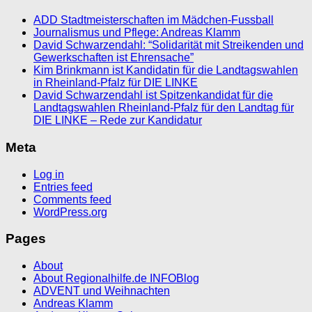
ADD Stadtmeisterschaften im Mädchen-Fussball
Journalismus und Pflege: Andreas Klamm
David Schwarzendahl: “Solidarität mit Streikenden und
Gewerkschaften ist Ehrensache”
Kim Brinkmann ist Kandidatin für die Landtagswahlen
in Rheinland-Pfalz für DIE LINKE
David Schwarzendahl ist Spitzenkandidat für die
Landtagswahlen Rheinland-Pfalz für den Landtag für
DIE LINKE – Rede zur Kandidatur
Meta
Log in
Entries feed
Comments feed
WordPress.org
Pages
About
About Regionalhilfe.de INFOBlog
ADVENT und Weihnachten
Andreas Klamm