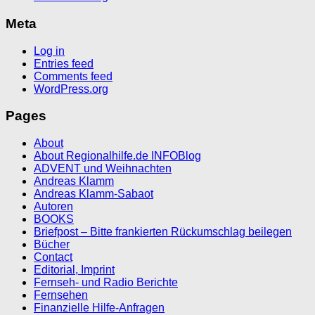
Meta
Log in
Entries feed
Comments feed
WordPress.org
Pages
About
About Regionalhilfe.de INFOBlog
ADVENT und Weihnachten
Andreas Klamm
Andreas Klamm-Sabaot
Autoren
BOOKS
Briefpost – Bitte frankierten Rückumschlag beilegen
Bücher
Contact
Editorial, Imprint
Fernseh- und Radio Berichte
Fernsehen
Finanzielle Hilfe-Anfragen