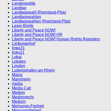
Landespolitik
Landtag
Landtagswahl Rheinland-Pfalz
Landtagswahlen
Landtagswahlen Rheinland-Pfalz
Leser-Briefe
Liberty and Peace NOW!
Liberty and Peace NOW! HR
Liberty and Peace NOW! Human Rights Reporters
Limburgerhof
linke21
links21
Lokal
Lokales
London
Ludwigshafen am Rhein
Mainz
Mannheim
media
Media Call
Medien
Medienrecht
Medizin
Meinungs-Freiheit
Meinungsfreiheit