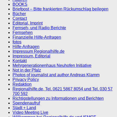
BOOKS
Briefpost – Bitte frankierten Rückumschlag beilegen
Bücher
Contact
Editorial, Imprint
Fernseh- und Radio Berichte
Fernsehen
Finanzielle Hilfe-Anfragen
fotos
Hilfe-Anfragen
Impressum Regionalhilfe.de
Impressum, Editorial
Kontakt
Mehrgenerationenhaus Neuhofen Initiative
Not in der Pfalz
Photos of journalist and author Andreas Klamm
Privacy Policy
Redaktion
Regionalhilfe.de, Tel. 0621 5867 8054 und Tel. 030 57
700 592
Richtigstellungen zu Informationen und Berichten
Spendenaufruf
Stadt + Land
Video Meeting Live