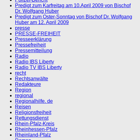
Predigt zum Karfreitag am 10.April 2009 von Bischof
Dr. Wolfgang Huber
Predigt zum Oster-Sonntag von Bischof Dr. Wolfgang
Huber am 12. April 2009
presse
PRESSE-FREIHEIT
Presseerklärung
Pressefreiheit
Pressemitteilung
Radio
Radio IBS Liberty
Radio TV IBS Liberty
recht
Rechtsanwälte
Redakteure
Region
regional
Regionalhilfe. de
Reisen
Religionsfreiheit
Rettungsdienst
Rhein-Pfalz-Kreis
Rheinhessen-Pfalz
Rheinland-Pfalz