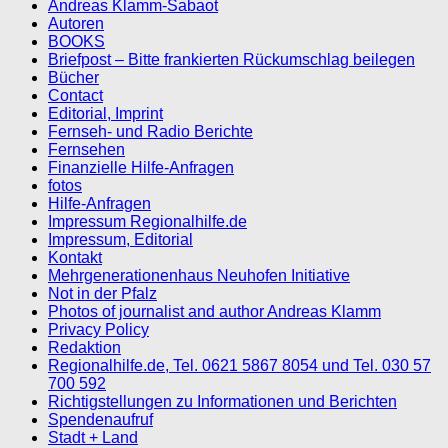
Andreas Klamm-Sabaot
Autoren
BOOKS
Briefpost – Bitte frankierten Rückumschlag beilegen
Bücher
Contact
Editorial, Imprint
Fernseh- und Radio Berichte
Fernsehen
Finanzielle Hilfe-Anfragen
fotos
Hilfe-Anfragen
Impressum Regionalhilfe.de
Impressum, Editorial
Kontakt
Mehrgenerationenhaus Neuhofen Initiative
Not in der Pfalz
Photos of journalist and author Andreas Klamm
Privacy Policy
Redaktion
Regionalhilfe.de, Tel. 0621 5867 8054 und Tel. 030 57
700 592
Richtigstellungen zu Informationen und Berichten
Spendenaufruf
Stadt + Land