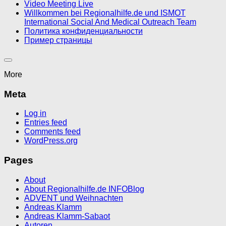
Video Meeting Live
Willkommen bei Regionalhilfe.de und ISMOT
International Social And Medical Outreach Team
Политика конфиденциальности
Пример страницы
More
Meta
Log in
Entries feed
Comments feed
WordPress.org
Pages
About
About Regionalhilfe.de INFOBlog
ADVENT und Weihnachten
Andreas Klamm
Andreas Klamm-Sabaot
Autoren