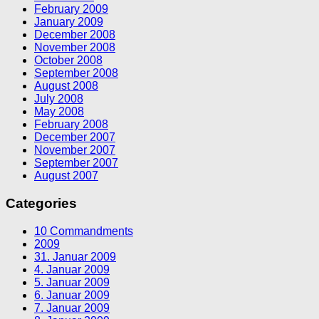
February 2009
January 2009
December 2008
November 2008
October 2008
September 2008
August 2008
July 2008
May 2008
February 2008
December 2007
November 2007
September 2007
August 2007
Categories
10 Commandments
2009
31. Januar 2009
4. Januar 2009
5. Januar 2009
6. Januar 2009
7. Januar 2009