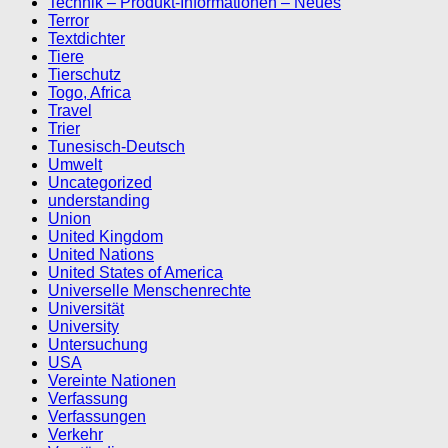
Technik – Produkt-Informationen – Neues
Terror
Textdichter
Tiere
Tierschutz
Togo, Africa
Travel
Trier
Tunesisch-Deutsch
Umwelt
Uncategorized
understanding
Union
United Kingdom
United Nations
United States of America
Universelle Menschenrechte
Universität
University
Untersuchung
USA
Vereinte Nationen
Verfassung
Verfassungen
Verkehr