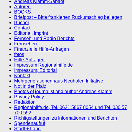
Andreas Klamm-Sabaot
Autoren
BOOKS
Briefpost – Bitte frankierten Rückumschlag beilegen
Bücher
Contact
Editorial, Imprint
Fernseh- und Radio Berichte
Fernsehen
Finanzielle Hilfe-Anfragen
fotos
Hilfe-Anfragen
Impressum Regionalhilfe.de
Impressum, Editorial
Kontakt
Mehrgenerationenhaus Neuhofen Initiative
Not in der Pfalz
Photos of journalist and author Andreas Klamm
Privacy Policy
Redaktion
Regionalhilfe.de, Tel. 0621 5867 8054 und Tel. 030 57
700 592
Richtigstellungen zu Informationen und Berichten
Spendenaufruf
Stadt + Land