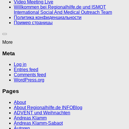
Video Meeting Live
Willkommen bei Regionalhilfe.de und ISMOT
International Social And Medical Outreach Team
Политика конфиденциальности
Пример страницы
More
Meta
Log in
Entries feed
Comments feed
WordPress.org
Pages
About
About Regionalhilfe.de INFOBlog
ADVENT und Weihnachten
Andreas Klamm
Andreas Klamm-Sabaot
Autoren