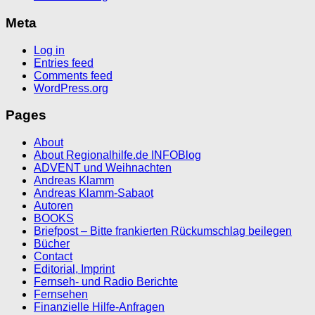
Meta
Log in
Entries feed
Comments feed
WordPress.org
Pages
About
About Regionalhilfe.de INFOBlog
ADVENT und Weihnachten
Andreas Klamm
Andreas Klamm-Sabaot
Autoren
BOOKS
Briefpost – Bitte frankierten Rückumschlag beilegen
Bücher
Contact
Editorial, Imprint
Fernseh- und Radio Berichte
Fernsehen
Finanzielle Hilfe-Anfragen