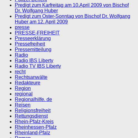
Predigt zum Karfreitag am 10.April 2009 von Bischof
Dr. Wolfgang Huber
Predigt zum Oster-Sonntag von Bischof Dr. Wolfgang
Huber am 12. April 2009
presse
PRESSE-FREIHEIT
Presseerklärung
Pressefreiheit
Pressemitteilung
Radio
Radio IBS Liberty
Radio TV IBS Liberty
recht
Rechtsanwälte
Redakteure
Region
regional
Regionalhilfe. de
Reisen
Religionsfreiheit
Rettungsdienst
Rhein-Pfalz-Kreis
Rheinhessen-Pfalz
Rheinland-Pfalz