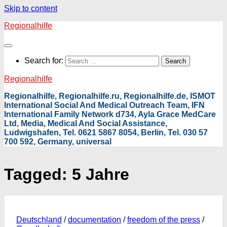
Skip to content
Regionalhilfe
Search for:
Regionalhilfe
Regionalhilfe, Regionalhilfe.ru, Regionalhilfe.de, ISMOT
International Social And Medical Outreach Team, IFN
International Family Network d734, Ayla Grace MedCare
Ltd, Media, Medical And Social Assistance,
Ludwigshafen, Tel. 0621 5867 8054, Berlin, Tel. 030 57
700 592, Germany, universal
Tagged:
5 Jahre
Deutschland
/
documentation
/
freedom of the press
/