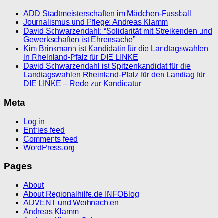
ADD Stadtmeisterschaften im Mädchen-Fussball
Journalismus und Pflege: Andreas Klamm
David Schwarzendahl: “Solidarität mit Streikenden und
Gewerkschaften ist Ehrensache”
Kim Brinkmann ist Kandidatin für die Landtagswahlen
in Rheinland-Pfalz für DIE LINKE
David Schwarzendahl ist Spitzenkandidat für die
Landtagswahlen Rheinland-Pfalz für den Landtag für
DIE LINKE – Rede zur Kandidatur
Meta
Log in
Entries feed
Comments feed
WordPress.org
Pages
About
About Regionalhilfe.de INFOBlog
ADVENT und Weihnachten
Andreas Klamm