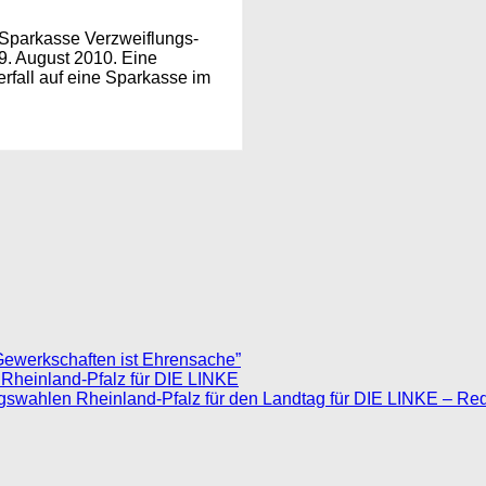
e Sparkasse Verzweiflungs-
9. August 2010. Eine
rfall auf eine Sparkasse im
Gewerkschaften ist Ehrensache”
 Rheinland-Pfalz für DIE LINKE
agswahlen Rheinland-Pfalz für den Landtag für DIE LINKE – Re