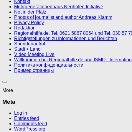
Kontakt
Mehrgenerationenhaus Neuhofen Initiative
Not in der Pfalz
Photos of journalist and author Andreas Klamm
Privacy Policy
Redaktion
Regionalhilfe.de, Tel. 0621 5867 8054 und Tel. 030 57 
Richtigstellungen zu Informationen und Berichten
Spendenaufruf
Stadt + Land
Video Meeting Live
Willkommen bei Regionalhilfe.de und ISMOT Internatio
Политика конфиденциальности
Пример страницы
More
Meta
Log in
Entries feed
Comments feed
WordPress.org