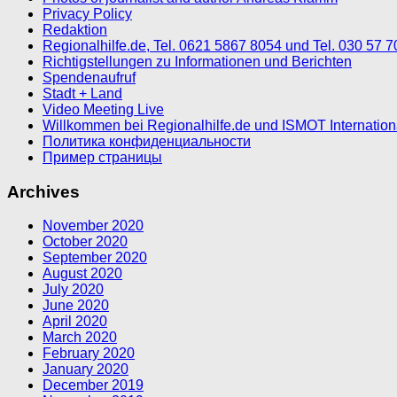
Privacy Policy
Redaktion
Regionalhilfe.de, Tel. 0621 5867 8054 und Tel. 030 57 
Richtigstellungen zu Informationen und Berichten
Spendenaufruf
Stadt + Land
Video Meeting Live
Willkommen bei Regionalhilfe.de und ISMOT Internatio
Политика конфиденциальности
Пример страницы
Archives
November 2020
October 2020
September 2020
August 2020
July 2020
June 2020
April 2020
March 2020
February 2020
January 2020
December 2019