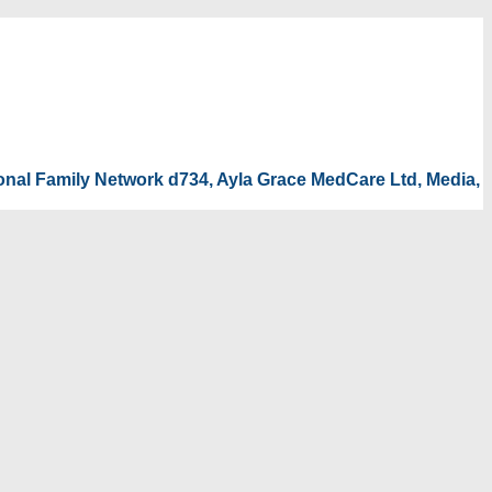
tional Family Network d734, Ayla Grace MedCare Ltd, Media,