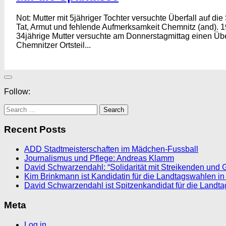
Not: Mutter mit 5jähriger Tochter versuchte Überfall auf di
Tat, Armut und fehlende Aufmerksamkeit Chemnitz (and). 1
34jährige Mutter versuchte am Donnerstagmittag einen Übe
Chemnitzer Ortsteil...
Follow:
Search
for:
Recent Posts
ADD Stadtmeisterschaften im Mädchen-Fussball
Journalismus und Pflege: Andreas Klamm
David Schwarzendahl: “Solidarität mit Streikenden und 
Kim Brinkmann ist Kandidatin für die Landtagswahlen in
David Schwarzendahl ist Spitzenkandidat für die Landt
Meta
Log in