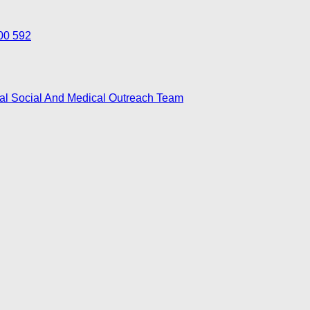
700 592
nal Social And Medical Outreach Team