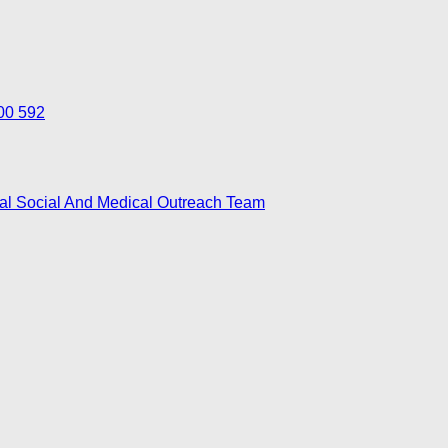
700 592
nal Social And Medical Outreach Team