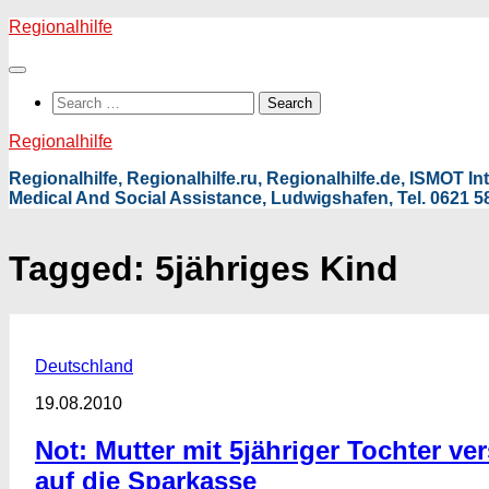
Skip
Regionalhilfe
to
content
Search
for:
Regionalhilfe
Regionalhilfe, Regionalhilfe.ru, Regionalhilfe.de, ISMOT 
Medical And Social Assistance, Ludwigshafen, Tel. 0621 58
Tagged:
5jähriges Kind
Deutschland
19.08.2010
Not: Mutter mit 5jähriger Tochter ve
auf die Sparkasse