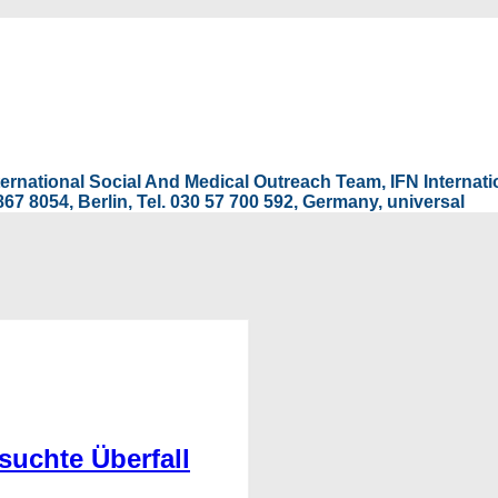
International Social And Medical Outreach Team, IFN Interna
67 8054, Berlin, Tel. 030 57 700 592, Germany, universal
rsuchte Überfall