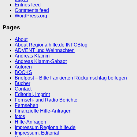
Entries feed
Comments feed
WordPress.org
Pages
About
About Regionalhilfe.de INFOBlog
ADVENT und Weihnachten
Andreas Klamm
Andreas Klamm-Sabaot
Autoren
BOOKS
Briefpost – Bitte frankierten Rückumschlag beilegen
Bücher
Contact
Editorial, Imprint
Fernseh- und Radio Berichte
Fernsehen
Finanzielle Hilfe-Anfragen
fotos
Hilfe-Anfragen
Impressum Regionalhilfe.de
Impressum, Editorial