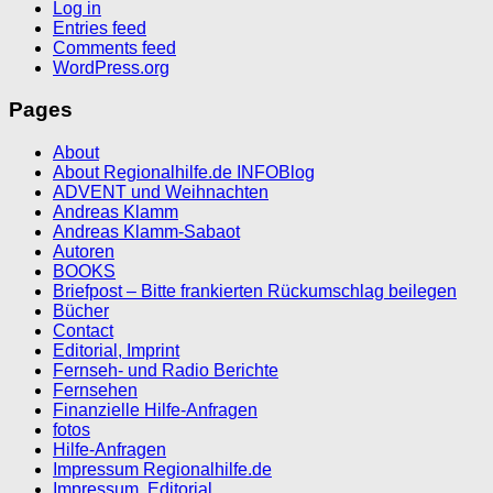
Log in
Entries feed
Comments feed
WordPress.org
Pages
About
About Regionalhilfe.de INFOBlog
ADVENT und Weihnachten
Andreas Klamm
Andreas Klamm-Sabaot
Autoren
BOOKS
Briefpost – Bitte frankierten Rückumschlag beilegen
Bücher
Contact
Editorial, Imprint
Fernseh- und Radio Berichte
Fernsehen
Finanzielle Hilfe-Anfragen
fotos
Hilfe-Anfragen
Impressum Regionalhilfe.de
Impressum, Editorial