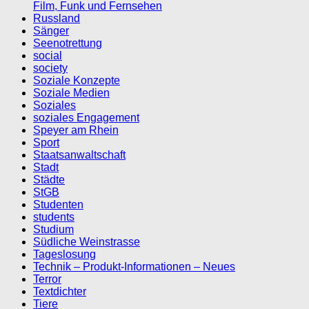
Film, Funk und Fernsehen
Russland
Sänger
Seenotrettung
social
society
Soziale Konzepte
Soziale Medien
Soziales
soziales Engagement
Speyer am Rhein
Sport
Staatsanwaltschaft
Stadt
Städte
StGB
Studenten
students
Studium
Südliche Weinstrasse
Tageslosung
Technik – Produkt-Informationen – Neues
Terror
Textdichter
Tiere