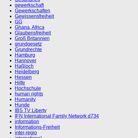
gewerkschaft
Gewerkschaften
Gewissensfreiheit
GG
Ghana, Africa
Glaubensfreiheit
Groß Britannien
grundgesetz
Grundrechte
Hamburg
Hannover
Haßloch
Heidelberg
Hessen
Hilfe
Hochschule
human rights
Humanity
Hunde
IBS TV Liberty
IFN International Family Network d734
information
Informations-Freiheit
inter-regio