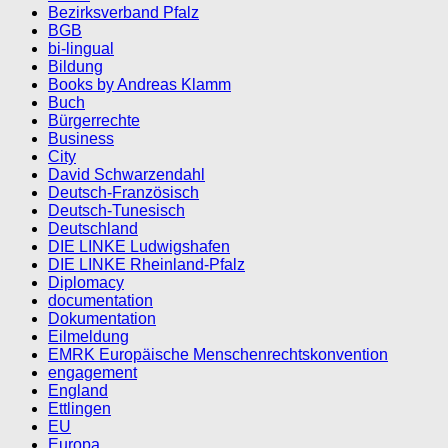
Bezirksverband Pfalz
BGB
bi-lingual
Bildung
Books by Andreas Klamm
Buch
Bürgerrechte
Business
City
David Schwarzendahl
Deutsch-Französisch
Deutsch-Tunesisch
Deutschland
DIE LINKE Ludwigshafen
DIE LINKE Rheinland-Pfalz
Diplomacy
documentation
Dokumentation
Eilmeldung
EMRK Europäische Menschenrechtskonvention
engagement
England
Ettlingen
EU
Europa