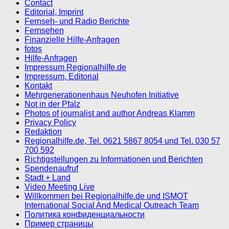
Contact
Editorial, Imprint
Fernseh- und Radio Berichte
Fernsehen
Finanzielle Hilfe-Anfragen
fotos
Hilfe-Anfragen
Impressum Regionalhilfe.de
Impressum, Editorial
Kontakt
Mehrgenerationenhaus Neuhofen Initiative
Not in der Pfalz
Photos of journalist and author Andreas Klamm
Privacy Policy
Redaktion
Regionalhilfe.de, Tel. 0621 5867 8054 und Tel. 030 57
700 592
Richtigstellungen zu Informationen und Berichten
Spendenaufruf
Stadt + Land
Video Meeting Live
Willkommen bei Regionalhilfe.de und ISMOT
International Social And Medical Outreach Team
Политика конфиденциальности
Пример страницы