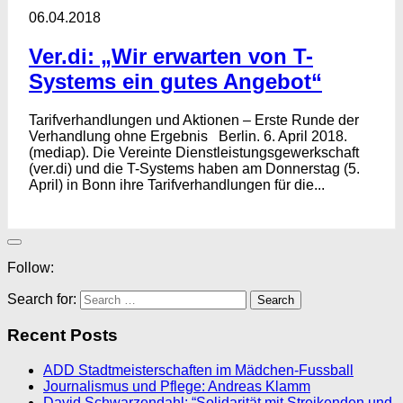
06.04.2018
Ver.di: „Wir erwarten von T-
Systems ein gutes Angebot“
Tarifverhandlungen und Aktionen – Erste Runde der
Verhandlung ohne Ergebnis Berlin. 6. April 2018.
(mediap). Die Vereinte Dienstleistungsgewerkschaft
(ver.di) und die T-Systems haben am Donnerstag (5.
April) in Bonn ihre Tarifverhandlungen für die...
Follow:
Search for:
Recent Posts
ADD Stadtmeisterschaften im Mädchen-Fussball
Journalismus und Pflege: Andreas Klamm
David Schwarzendahl: “Solidarität mit Streikenden und