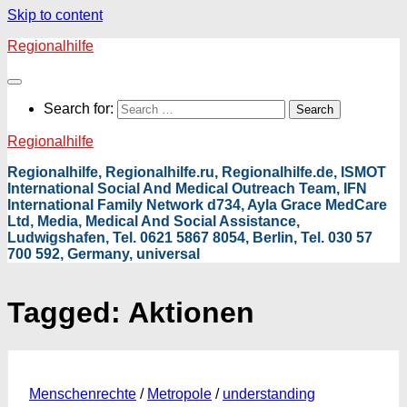
Skip to content
Regionalhilfe
Search for:
Regionalhilfe
Regionalhilfe, Regionalhilfe.ru, Regionalhilfe.de, ISMOT
International Social And Medical Outreach Team, IFN
International Family Network d734, Ayla Grace MedCare
Ltd, Media, Medical And Social Assistance,
Ludwigshafen, Tel. 0621 5867 8054, Berlin, Tel. 030 57
700 592, Germany, universal
Tagged:
Aktionen
Menschenrechte
/
Metropole
/
understanding