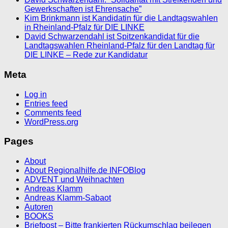
Gewerkschaften ist Ehrensache”
Kim Brinkmann ist Kandidatin für die Landtagswahlen
in Rheinland-Pfalz für DIE LINKE
David Schwarzendahl ist Spitzenkandidat für die
Landtagswahlen Rheinland-Pfalz für den Landtag für
DIE LINKE – Rede zur Kandidatur
Meta
Log in
Entries feed
Comments feed
WordPress.org
Pages
About
About Regionalhilfe.de INFOBlog
ADVENT und Weihnachten
Andreas Klamm
Andreas Klamm-Sabaot
Autoren
BOOKS
Briefpost – Bitte frankierten Rückumschlag beilegen