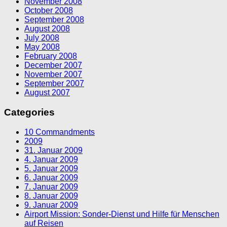
November 2008
October 2008
September 2008
August 2008
July 2008
May 2008
February 2008
December 2007
November 2007
September 2007
August 2007
Categories
10 Commandments
2009
31. Januar 2009
4. Januar 2009
5. Januar 2009
6. Januar 2009
7. Januar 2009
8. Januar 2009
9. Januar 2009
Airport Mission: Sonder-Dienst und Hilfe für Menschen
auf Reisen