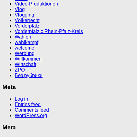
Video-Produktionen
Vlog
Vlogging
Völkerrecht
Vorderpfalz
Vorderpfalz :: Rhein-Pfalz-Kreis
Wahlen
wahlkampf
welcome
Werbung
Willkommen
Wirtschaft
ZPO
Без рубрики
Meta
Log in
Entries feed
Comments feed
WordPress.org
Meta