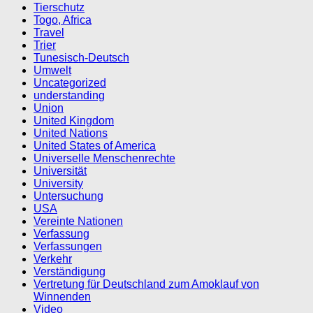
Tierschutz
Togo, Africa
Travel
Trier
Tunesisch-Deutsch
Umwelt
Uncategorized
understanding
Union
United Kingdom
United Nations
United States of America
Universelle Menschenrechte
Universität
University
Untersuchung
USA
Vereinte Nationen
Verfassung
Verfassungen
Verkehr
Verständigung
Vertretung für Deutschland zum Amoklauf von
Winnenden
Video