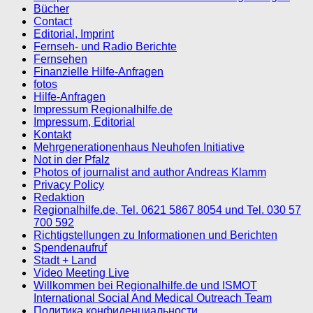
Bücher
Contact
Editorial, Imprint
Fernseh- und Radio Berichte
Fernsehen
Finanzielle Hilfe-Anfragen
fotos
Hilfe-Anfragen
Impressum Regionalhilfe.de
Impressum, Editorial
Kontakt
Mehrgenerationenhaus Neuhofen Initiative
Not in der Pfalz
Photos of journalist and author Andreas Klamm
Privacy Policy
Redaktion
Regionalhilfe.de, Tel. 0621 5867 8054 und Tel. 030 57
700 592
Richtigstellungen zu Informationen und Berichten
Spendenaufruf
Stadt + Land
Video Meeting Live
Willkommen bei Regionalhilfe.de und ISMOT
International Social And Medical Outreach Team
Политика конфиденциальности