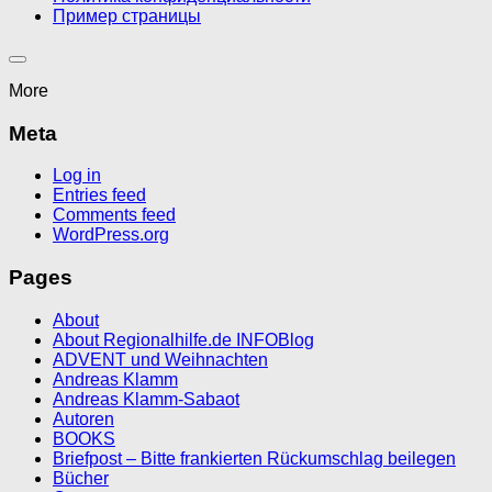
Пример страницы
More
Meta
Log in
Entries feed
Comments feed
WordPress.org
Pages
About
About Regionalhilfe.de INFOBlog
ADVENT und Weihnachten
Andreas Klamm
Andreas Klamm-Sabaot
Autoren
BOOKS
Briefpost – Bitte frankierten Rückumschlag beilegen
Bücher