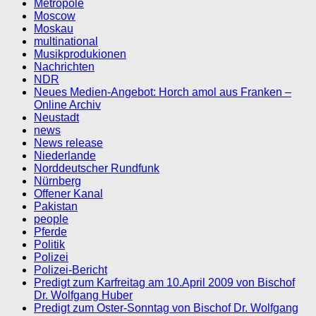
Metropole
Moscow
Moskau
multinational
Musikprodukionen
Nachrichten
NDR
Neues Medien-Angebot: Horch amol aus Franken –
Online Archiv
Neustadt
news
News release
Niederlande
Norddeutscher Rundfunk
Nürnberg
Offener Kanal
Pakistan
people
Pferde
Politik
Polizei
Polizei-Bericht
Predigt zum Karfreitag am 10.April 2009 von Bischof
Dr. Wolfgang Huber
Predigt zum Oster-Sonntag von Bischof Dr. Wolfgang