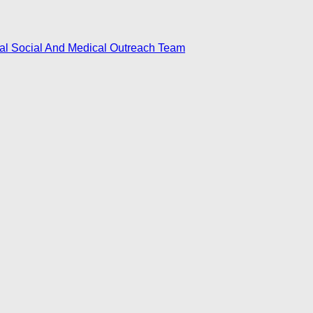
nal Social And Medical Outreach Team