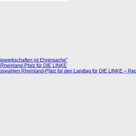
Gewerkschaften ist Ehrensache”
 Rheinland-Pfalz für DIE LINKE
agswahlen Rheinland-Pfalz für den Landtag für DIE LINKE – Re