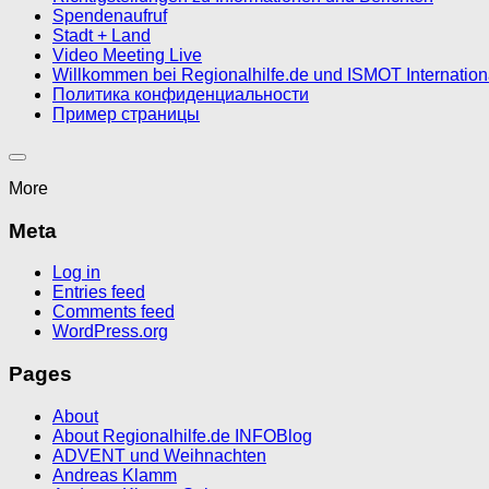
Spendenaufruf
Stadt + Land
Video Meeting Live
Willkommen bei Regionalhilfe.de und ISMOT Internatio
Политика конфиденциальности
Пример страницы
More
Meta
Log in
Entries feed
Comments feed
WordPress.org
Pages
About
About Regionalhilfe.de INFOBlog
ADVENT und Weihnachten
Andreas Klamm