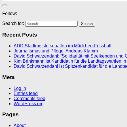
Follow:
Search for:
Recent Posts
ADD Stadtmeisterschaften im Mädchen-Fussball
Journalismus und Pflege: Andreas Klamm
David Schwarzendahl: “Solidarität mit Streikenden und 
Kim Brinkmann ist Kandidatin für die Landtagswahlen in
David Schwarzendahl ist Spitzenkandidat für die Landt
Meta
Log in
Entries feed
Comments feed
WordPress.org
Pages
About