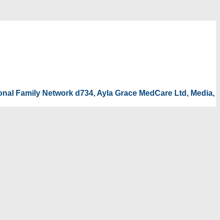
tional Family Network d734, Ayla Grace MedCare Ltd, Media,