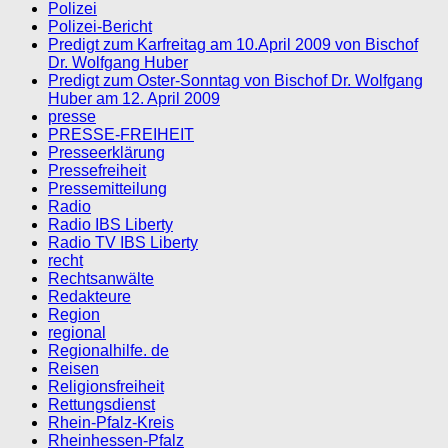
Polizei
Polizei-Bericht
Predigt zum Karfreitag am 10.April 2009 von Bischof
Dr. Wolfgang Huber
Predigt zum Oster-Sonntag von Bischof Dr. Wolfgang
Huber am 12. April 2009
presse
PRESSE-FREIHEIT
Presseerklärung
Pressefreiheit
Pressemitteilung
Radio
Radio IBS Liberty
Radio TV IBS Liberty
recht
Rechtsanwälte
Redakteure
Region
regional
Regionalhilfe. de
Reisen
Religionsfreiheit
Rettungsdienst
Rhein-Pfalz-Kreis
Rheinhessen-Pfalz