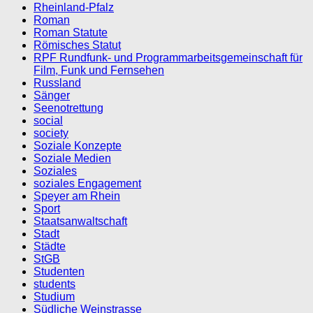
Rheinland-Pfalz
Roman
Roman Statute
Römisches Statut
RPF Rundfunk- und Programmarbeitsgemeinschaft für
Film, Funk und Fernsehen
Russland
Sänger
Seenotrettung
social
society
Soziale Konzepte
Soziale Medien
Soziales
soziales Engagement
Speyer am Rhein
Sport
Staatsanwaltschaft
Stadt
Städte
StGB
Studenten
students
Studium
Südliche Weinstrasse