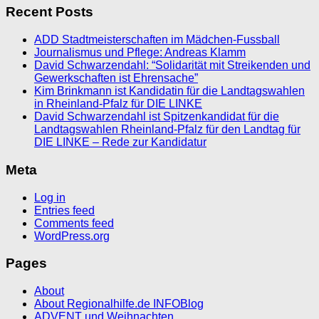
Recent Posts
ADD Stadtmeisterschaften im Mädchen-Fussball
Journalismus und Pflege: Andreas Klamm
David Schwarzendahl: “Solidarität mit Streikenden und
Gewerkschaften ist Ehrensache”
Kim Brinkmann ist Kandidatin für die Landtagswahlen
in Rheinland-Pfalz für DIE LINKE
David Schwarzendahl ist Spitzenkandidat für die
Landtagswahlen Rheinland-Pfalz für den Landtag für
DIE LINKE – Rede zur Kandidatur
Meta
Log in
Entries feed
Comments feed
WordPress.org
Pages
About
About Regionalhilfe.de INFOBlog
ADVENT und Weihnachten