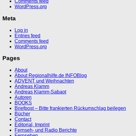
Comments feed
WordPress.org
Meta
Log in
Entries feed
Comments feed
WordPress.org
Pages
About
About Regionalhilfe.de INFOBlog
ADVENT und Weihnachten
Andreas Klamm
Andreas Klamm-Sabaot
Autoren
BOOKS
Briefpost – Bitte frankierten Rückumschlag beilegen
Bücher
Contact
Editorial, Imprint
Fernseh- und Radio Berichte
Fernsehen