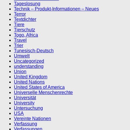
Tageslosung
Technik – Produkt-Informationen – Neues
Terror
Textdichter
Tiere
Tierschutz
Togo, Africa
Travel
Trier
Tunesisch-Deutsch
Umwelt
Uncategorized
understanding
Union
United Kingdom
United Nations
United States of America
Universelle Menschenrechte
Universität
University
Untersuchung
USA
Vereinte Nationen
Verfassung
Verfassungen