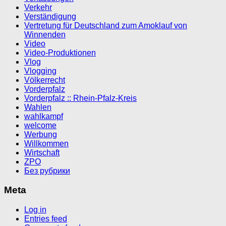
Verkehr
Verständigung
Vertretung für Deutschland zum Amoklauf von
Winnenden
Video
Video-Produktionen
Vlog
Vlogging
Völkerrecht
Vorderpfalz
Vorderpfalz :: Rhein-Pfalz-Kreis
Wahlen
wahlkampf
welcome
Werbung
Willkommen
Wirtschaft
ZPO
Без рубрики
Meta
Log in
Entries feed