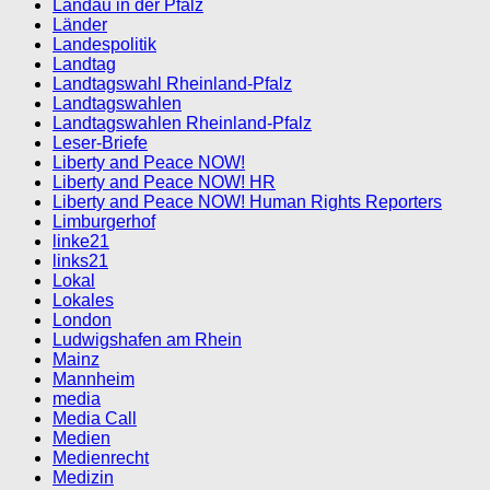
Landau in der Pfalz
Länder
Landespolitik
Landtag
Landtagswahl Rheinland-Pfalz
Landtagswahlen
Landtagswahlen Rheinland-Pfalz
Leser-Briefe
Liberty and Peace NOW!
Liberty and Peace NOW! HR
Liberty and Peace NOW! Human Rights Reporters
Limburgerhof
linke21
links21
Lokal
Lokales
London
Ludwigshafen am Rhein
Mainz
Mannheim
media
Media Call
Medien
Medienrecht
Medizin