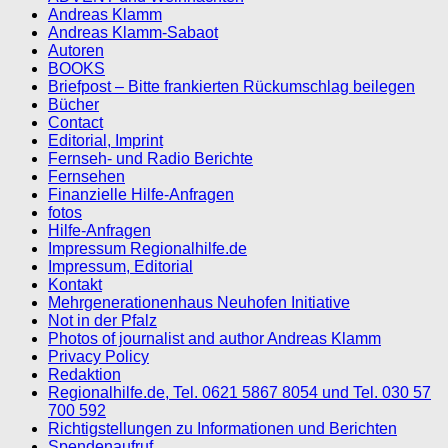
Andreas Klamm
Andreas Klamm-Sabaot
Autoren
BOOKS
Briefpost – Bitte frankierten Rückumschlag beilegen
Bücher
Contact
Editorial, Imprint
Fernseh- und Radio Berichte
Fernsehen
Finanzielle Hilfe-Anfragen
fotos
Hilfe-Anfragen
Impressum Regionalhilfe.de
Impressum, Editorial
Kontakt
Mehrgenerationenhaus Neuhofen Initiative
Not in der Pfalz
Photos of journalist and author Andreas Klamm
Privacy Policy
Redaktion
Regionalhilfe.de, Tel. 0621 5867 8054 und Tel. 030 57
700 592
Richtigstellungen zu Informationen und Berichten
Spendenaufruf