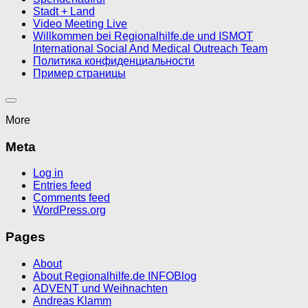
Stadt + Land
Video Meeting Live
Willkommen bei Regionalhilfe.de und ISMOT
International Social And Medical Outreach Team
Политика конфиденциальности
Пример страницы
More
Meta
Log in
Entries feed
Comments feed
WordPress.org
Pages
About
About Regionalhilfe.de INFOBlog
ADVENT und Weihnachten
Andreas Klamm