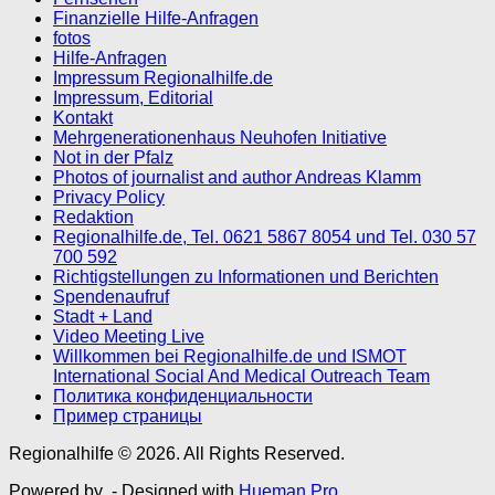
Finanzielle Hilfe-Anfragen
fotos
Hilfe-Anfragen
Impressum Regionalhilfe.de
Impressum, Editorial
Kontakt
Mehrgenerationenhaus Neuhofen Initiative
Not in der Pfalz
Photos of journalist and author Andreas Klamm
Privacy Policy
Redaktion
Regionalhilfe.de, Tel. 0621 5867 8054 und Tel. 030 57
700 592
Richtigstellungen zu Informationen und Berichten
Spendenaufruf
Stadt + Land
Video Meeting Live
Willkommen bei Regionalhilfe.de und ISMOT
International Social And Medical Outreach Team
Политика конфиденциальности
Пример страницы
Regionalhilfe © 2026. All Rights Reserved.
Powered by
- Designed with
Hueman Pro