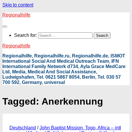
Skip to content
Regionalhilfe
Search for:
Regionalhilfe
Regionalhilfe, Regionalhilfe.ru, Regionalhilfe.de, ISMOT
International Social And Medical Outreach Team, IFN
International Family Network d734, Ayla Grace MedCare
Ltd, Media, Medical And Social Assistance,
Ludwigshafen, Tel. 0621 5867 8054, Berlin, Tel. 030 57
700 592, Germany, universal
Tagged:
Anerkennung
Deutschland
/
John Baptist Mission, Togo, Africa -- intl