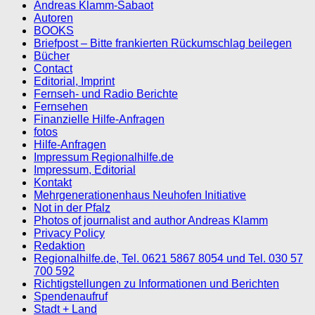
Andreas Klamm-Sabaot
Autoren
BOOKS
Briefpost – Bitte frankierten Rückumschlag beilegen
Bücher
Contact
Editorial, Imprint
Fernseh- und Radio Berichte
Fernsehen
Finanzielle Hilfe-Anfragen
fotos
Hilfe-Anfragen
Impressum Regionalhilfe.de
Impressum, Editorial
Kontakt
Mehrgenerationenhaus Neuhofen Initiative
Not in der Pfalz
Photos of journalist and author Andreas Klamm
Privacy Policy
Redaktion
Regionalhilfe.de, Tel. 0621 5867 8054 und Tel. 030 57
700 592
Richtigstellungen zu Informationen und Berichten
Spendenaufruf
Stadt + Land