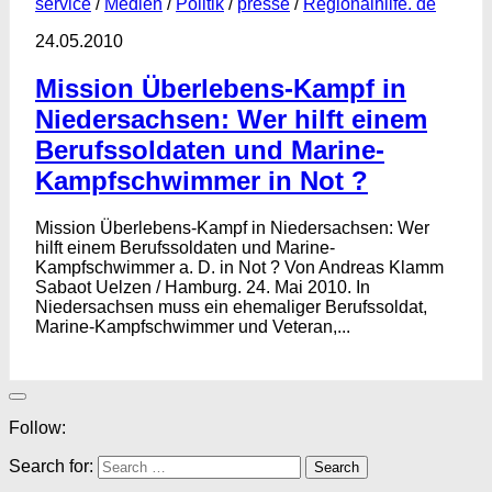
service
/
Medien
/
Politik
/
presse
/
Regionalhilfe. de
24.05.2010
Mission Überlebens-Kampf in
Niedersachsen: Wer hilft einem
Berufssoldaten und Marine-
Kampfschwimmer in Not ?
Mission Überlebens-Kampf in Niedersachsen: Wer
hilft einem Berufssoldaten und Marine-
Kampfschwimmer a. D. in Not ? Von Andreas Klamm
Sabaot Uelzen / Hamburg. 24. Mai 2010. In
Niedersachsen muss ein ehemaliger Berufssoldat,
Marine-Kampfschwimmer und Veteran,...
Follow:
Search for: