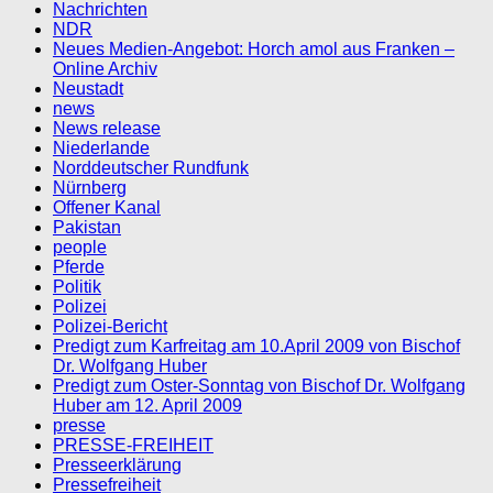
Nachrichten
NDR
Neues Medien-Angebot: Horch amol aus Franken –
Online Archiv
Neustadt
news
News release
Niederlande
Norddeutscher Rundfunk
Nürnberg
Offener Kanal
Pakistan
people
Pferde
Politik
Polizei
Polizei-Bericht
Predigt zum Karfreitag am 10.April 2009 von Bischof
Dr. Wolfgang Huber
Predigt zum Oster-Sonntag von Bischof Dr. Wolfgang
Huber am 12. April 2009
presse
PRESSE-FREIHEIT
Presseerklärung
Pressefreiheit