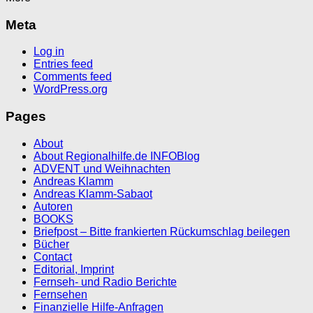
Meta
Log in
Entries feed
Comments feed
WordPress.org
Pages
About
About Regionalhilfe.de INFOBlog
ADVENT und Weihnachten
Andreas Klamm
Andreas Klamm-Sabaot
Autoren
BOOKS
Briefpost – Bitte frankierten Rückumschlag beilegen
Bücher
Contact
Editorial, Imprint
Fernseh- und Radio Berichte
Fernsehen
Finanzielle Hilfe-Anfragen