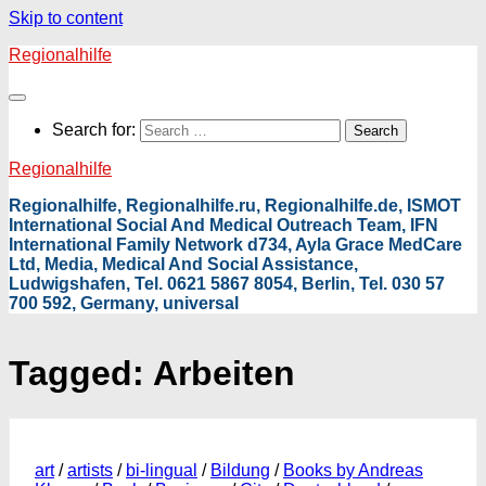
Skip to content
Regionalhilfe
Search for:
Regionalhilfe
Regionalhilfe, Regionalhilfe.ru, Regionalhilfe.de, ISMOT
International Social And Medical Outreach Team, IFN
International Family Network d734, Ayla Grace MedCare
Ltd, Media, Medical And Social Assistance,
Ludwigshafen, Tel. 0621 5867 8054, Berlin, Tel. 030 57
700 592, Germany, universal
Tagged:
Arbeiten
art
/
artists
/
bi-lingual
/
Bildung
/
Books by Andreas