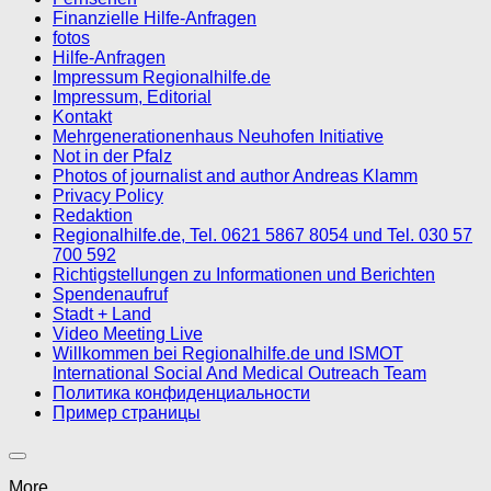
Finanzielle Hilfe-Anfragen
fotos
Hilfe-Anfragen
Impressum Regionalhilfe.de
Impressum, Editorial
Kontakt
Mehrgenerationenhaus Neuhofen Initiative
Not in der Pfalz
Photos of journalist and author Andreas Klamm
Privacy Policy
Redaktion
Regionalhilfe.de, Tel. 0621 5867 8054 und Tel. 030 57
700 592
Richtigstellungen zu Informationen und Berichten
Spendenaufruf
Stadt + Land
Video Meeting Live
Willkommen bei Regionalhilfe.de und ISMOT
International Social And Medical Outreach Team
Политика конфиденциальности
Пример страницы
More