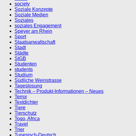
society
Soziale Konzepte
Soziale Medien
Soziales
soziales Engagement
Speyer am Rhein
Sport
Staatsanwaltschaft
Stadt
Städte
StGB
Studenten
students
Studium
Südliche Weinstrasse
Tageslosung
Technik – Produkt-Informationen – Neues
Terror
Textdichter
Tiere
Tierschutz
Togo, Africa
Travel
Trier
Tunesisch-Deutsch