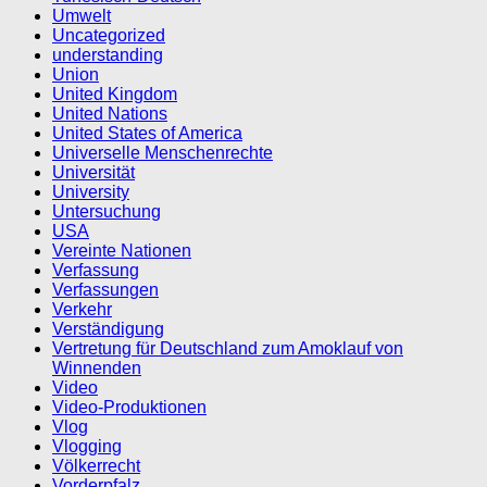
Umwelt
Uncategorized
understanding
Union
United Kingdom
United Nations
United States of America
Universelle Menschenrechte
Universität
University
Untersuchung
USA
Vereinte Nationen
Verfassung
Verfassungen
Verkehr
Verständigung
Vertretung für Deutschland zum Amoklauf von
Winnenden
Video
Video-Produktionen
Vlog
Vlogging
Völkerrecht
Vorderpfalz