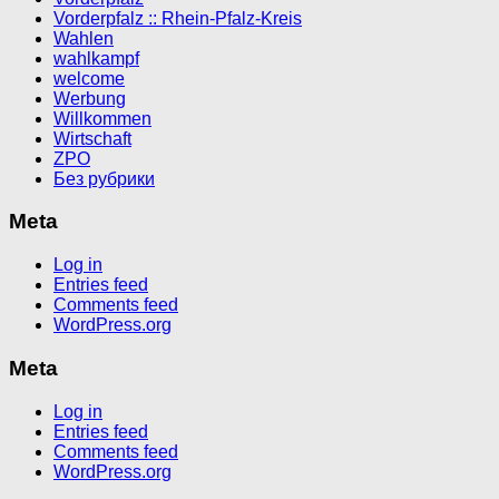
Vorderpfalz :: Rhein-Pfalz-Kreis
Wahlen
wahlkampf
welcome
Werbung
Willkommen
Wirtschaft
ZPO
Без рубрики
Meta
Log in
Entries feed
Comments feed
WordPress.org
Meta
Log in
Entries feed
Comments feed
WordPress.org