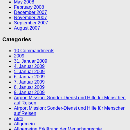
May 2008
February 2008
December 2007
November 2007
September 2007
August 2007
Categories
10 Commandments
2009
31. Januar 2009
4. Januar 2009
5. Januar 2009
6. Januar 2009
7. Januar 2009
8. Januar 2009
9. Januar 2009
Airport Mission: Sonder-Dienst und Hilfe für Menschen
auf Reisen
Airport Mission: Sonder-Dienst und Hilfe für Menschen
auf Reisen
Akte
Allgemein
Allgemeine Erklärung der Menschenrechte