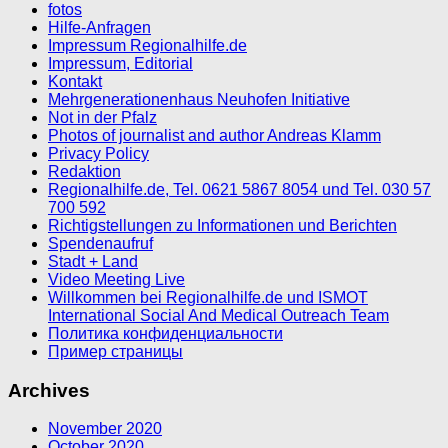
fotos
Hilfe-Anfragen
Impressum Regionalhilfe.de
Impressum, Editorial
Kontakt
Mehrgenerationenhaus Neuhofen Initiative
Not in der Pfalz
Photos of journalist and author Andreas Klamm
Privacy Policy
Redaktion
Regionalhilfe.de, Tel. 0621 5867 8054 und Tel. 030 57
700 592
Richtigstellungen zu Informationen und Berichten
Spendenaufruf
Stadt + Land
Video Meeting Live
Willkommen bei Regionalhilfe.de und ISMOT
International Social And Medical Outreach Team
Политика конфиденциальности
Пример страницы
Archives
November 2020
October 2020