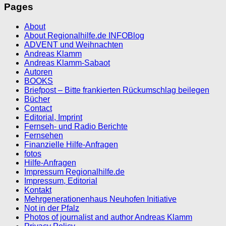
Pages
About
About Regionalhilfe.de INFOBlog
ADVENT und Weihnachten
Andreas Klamm
Andreas Klamm-Sabaot
Autoren
BOOKS
Briefpost – Bitte frankierten Rückumschlag beilegen
Bücher
Contact
Editorial, Imprint
Fernseh- und Radio Berichte
Fernsehen
Finanzielle Hilfe-Anfragen
fotos
Hilfe-Anfragen
Impressum Regionalhilfe.de
Impressum, Editorial
Kontakt
Mehrgenerationenhaus Neuhofen Initiative
Not in der Pfalz
Photos of journalist and author Andreas Klamm