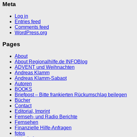
Meta
Log in
Entries feed
Comments feed
WordPress.org
Pages
About
About Regionalhilfe.de INFOBlog
ADVENT und Weihnachten
Andreas Klamm
Andreas Klamm-Sabaot
Autoren
BOOKS
Briefpost – Bitte frankierten Rückumschlag beilegen
Bücher
Contact
Editorial, Imprint
Fernseh- und Radio Berichte
Fernsehen
Finanzielle Hilfe-Anfragen
fotos