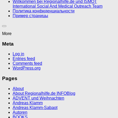
Willkommen bei Regionalhilfe.de und ISMOT
International Social And Medical Outreach Team
Политика конфиденциальности
Пример страницы
More
Meta
Log in
Entries feed
Comments feed
WordPress.org
Pages
About
About Regionalhilfe.de INFOBlog
ADVENT und Weihnachten
Andreas Klamm
Andreas Klamm-Sabaot
Autoren
BOOKS