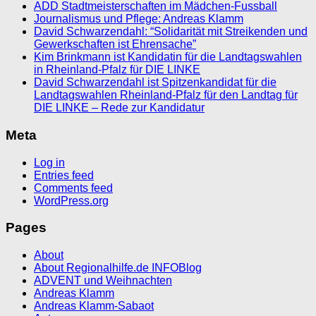
ADD Stadtmeisterschaften im Mädchen-Fussball
Journalismus und Pflege: Andreas Klamm
David Schwarzendahl: “Solidarität mit Streikenden und
Gewerkschaften ist Ehrensache”
Kim Brinkmann ist Kandidatin für die Landtagswahlen
in Rheinland-Pfalz für DIE LINKE
David Schwarzendahl ist Spitzenkandidat für die
Landtagswahlen Rheinland-Pfalz für den Landtag für
DIE LINKE – Rede zur Kandidatur
Meta
Log in
Entries feed
Comments feed
WordPress.org
Pages
About
About Regionalhilfe.de INFOBlog
ADVENT und Weihnachten
Andreas Klamm
Andreas Klamm-Sabaot