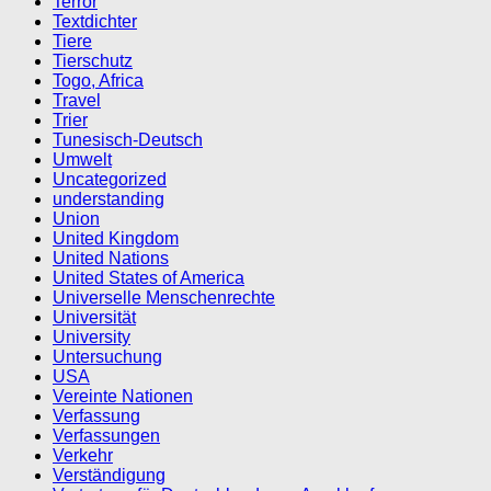
Terror
Textdichter
Tiere
Tierschutz
Togo, Africa
Travel
Trier
Tunesisch-Deutsch
Umwelt
Uncategorized
understanding
Union
United Kingdom
United Nations
United States of America
Universelle Menschenrechte
Universität
University
Untersuchung
USA
Vereinte Nationen
Verfassung
Verfassungen
Verkehr
Verständigung