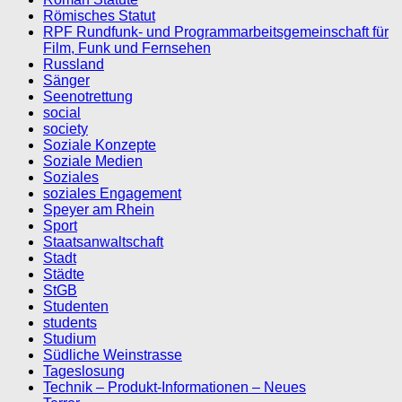
Römisches Statut
RPF Rundfunk- und Programmarbeitsgemeinschaft für
Film, Funk und Fernsehen
Russland
Sänger
Seenotrettung
social
society
Soziale Konzepte
Soziale Medien
Soziales
soziales Engagement
Speyer am Rhein
Sport
Staatsanwaltschaft
Stadt
Städte
StGB
Studenten
students
Studium
Südliche Weinstrasse
Tageslosung
Technik – Produkt-Informationen – Neues