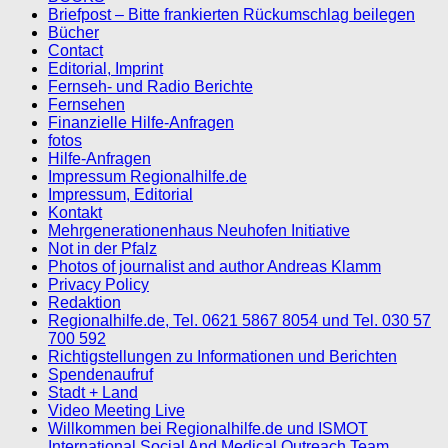
Briefpost – Bitte frankierten Rückumschlag beilegen
Bücher
Contact
Editorial, Imprint
Fernseh- und Radio Berichte
Fernsehen
Finanzielle Hilfe-Anfragen
fotos
Hilfe-Anfragen
Impressum Regionalhilfe.de
Impressum, Editorial
Kontakt
Mehrgenerationenhaus Neuhofen Initiative
Not in der Pfalz
Photos of journalist and author Andreas Klamm
Privacy Policy
Redaktion
Regionalhilfe.de, Tel. 0621 5867 8054 und Tel. 030 57
700 592
Richtigstellungen zu Informationen und Berichten
Spendenaufruf
Stadt + Land
Video Meeting Live
Willkommen bei Regionalhilfe.de und ISMOT
International Social And Medical Outreach Team