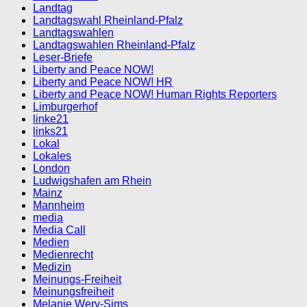
Landtag
Landtagswahl Rheinland-Pfalz
Landtagswahlen
Landtagswahlen Rheinland-Pfalz
Leser-Briefe
Liberty and Peace NOW!
Liberty and Peace NOW! HR
Liberty and Peace NOW! Human Rights Reporters
Limburgerhof
linke21
links21
Lokal
Lokales
London
Ludwigshafen am Rhein
Mainz
Mannheim
media
Media Call
Medien
Medienrecht
Medizin
Meinungs-Freiheit
Meinungsfreiheit
Melanie Wery-Sims