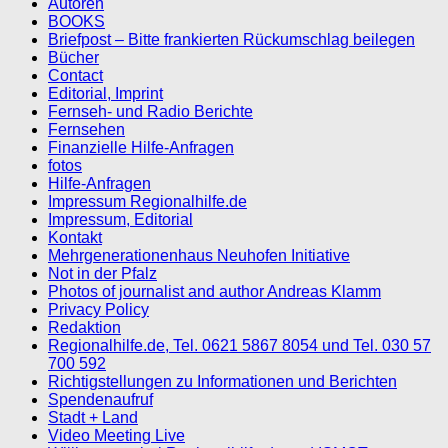
Autoren
BOOKS
Briefpost – Bitte frankierten Rückumschlag beilegen
Bücher
Contact
Editorial, Imprint
Fernseh- und Radio Berichte
Fernsehen
Finanzielle Hilfe-Anfragen
fotos
Hilfe-Anfragen
Impressum Regionalhilfe.de
Impressum, Editorial
Kontakt
Mehrgenerationenhaus Neuhofen Initiative
Not in der Pfalz
Photos of journalist and author Andreas Klamm
Privacy Policy
Redaktion
Regionalhilfe.de, Tel. 0621 5867 8054 und Tel. 030 57
700 592
Richtigstellungen zu Informationen und Berichten
Spendenaufruf
Stadt + Land
Video Meeting Live