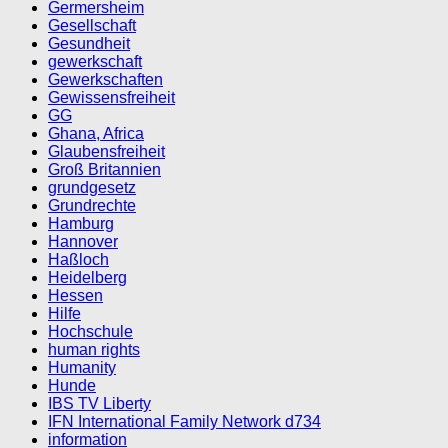
Germersheim
Gesellschaft
Gesundheit
gewerkschaft
Gewerkschaften
Gewissensfreiheit
GG
Ghana, Africa
Glaubensfreiheit
Groß Britannien
grundgesetz
Grundrechte
Hamburg
Hannover
Haßloch
Heidelberg
Hessen
Hilfe
Hochschule
human rights
Humanity
Hunde
IBS TV Liberty
IFN International Family Network d734
information