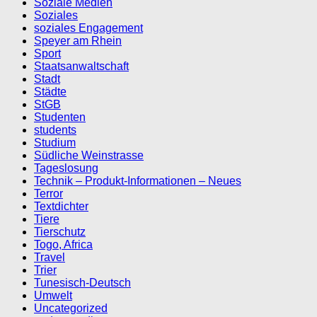
Soziale Medien
Soziales
soziales Engagement
Speyer am Rhein
Sport
Staatsanwaltschaft
Stadt
Städte
StGB
Studenten
students
Studium
Südliche Weinstrasse
Tageslosung
Technik – Produkt-Informationen – Neues
Terror
Textdichter
Tiere
Tierschutz
Togo, Africa
Travel
Trier
Tunesisch-Deutsch
Umwelt
Uncategorized