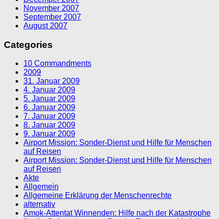
November 2007
September 2007
August 2007
Categories
10 Commandments
2009
31. Januar 2009
4. Januar 2009
5. Januar 2009
6. Januar 2009
7. Januar 2009
8. Januar 2009
9. Januar 2009
Airport Mission: Sonder-Dienst und Hilfe für Menschen
auf Reisen
Airport Mission: Sonder-Dienst und Hilfe für Menschen
auf Reisen
Akte
Allgemein
Allgemeine Erklärung der Menschenrechte
alternativ
Amok-Attentat Winnenden: Hilfe nach der Katastrophe