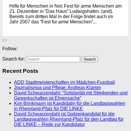
Hilfe für Menschen in Not: Fest für arme Menschen am
21. Dezember in “Das Haus” Ludwigshafen. (and).
Bereits zum dritten Mal in der Folge findet auch im
Jahr 2007 das “Fest für arme Menschen”...
Follow:
Search for:
Recent Posts
ADD Stadtmeisterschaften im Mädchen-Fussball
Journalismus und Pflege: Andreas Klamm
David Schwarzendahl: “Solidarität mit Streikenden und
Gewerkschaften ist Ehrensache”
Kim Brinkmann ist Kandidatin für die Landtagswahlen
in Rheinland-Pfalz für DIE LINKE
David Schwarzendahl ist Spitzenkandidat für die
Landtagswahlen Rheinland-Pfalz für den Landtag für
DIE LINKE – Rede zur Kandidatur