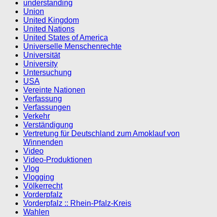
understanding
Union
United Kingdom
United Nations
United States of America
Universelle Menschenrechte
Universität
University
Untersuchung
USA
Vereinte Nationen
Verfassung
Verfassungen
Verkehr
Verständigung
Vertretung für Deutschland zum Amoklauf von
Winnenden
Video
Video-Produktionen
Vlog
Vlogging
Völkerrecht
Vorderpfalz
Vorderpfalz :: Rhein-Pfalz-Kreis
Wahlen