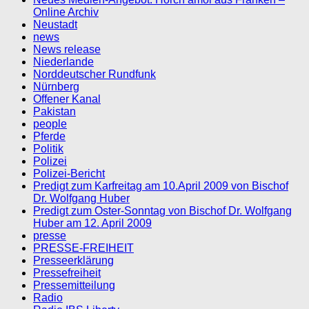
Online Archiv
Neustadt
news
News release
Niederlande
Norddeutscher Rundfunk
Nürnberg
Offener Kanal
Pakistan
people
Pferde
Politik
Polizei
Polizei-Bericht
Predigt zum Karfreitag am 10.April 2009 von Bischof
Dr. Wolfgang Huber
Predigt zum Oster-Sonntag von Bischof Dr. Wolfgang
Huber am 12. April 2009
presse
PRESSE-FREIHEIT
Presseerklärung
Pressefreiheit
Pressemitteilung
Radio