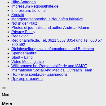
Hilfe-Anfragen
Impressum Regionalhilfe.de
Impressum, Editorial
Kontakt
Mehrgenerationenhaus Neuhofen Initiative
Not in der Pfalz
Photos of journalist and author Andreas Klamm
Privacy Policy
Redaktion
Regionalhilfe.de, Tel. 0621 5867 8054 und Tel. 030 57
700 592
Richtigstellungen zu Informationen und Berichten
Spendenaufruf
Stadt + Land
Video Meeting Live
Willkommen bei Regionalhilfe.de und ISMOT
International Social And Medical Outreach Team
Политика конфиденциальности
Пример страницы
More
Meta