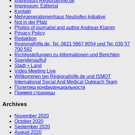
Impressum Regionalhilfe.de
Impressum, Editorial
Kontakt
Mehrgenerationenhaus Neuhofen Initiative
Not in der Pfalz
Photos of journalist and author Andreas Klamm
Privacy Policy
Redaktion
Regionalhilfe.de, Tel. 0621 5867 8054 und Tel. 030 57
700 592
Richtigstellungen zu Informationen und Berichten
Spendenaufruf
Stadt + Land
Video Meeting Live
Willkommen bei Regionalhilfe.de und ISMOT
International Social And Medical Outreach Team
Политика конфиденциальности
Пример страницы
Archives
November 2020
October 2020
September 2020
August 2020