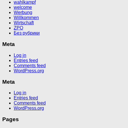
wahlkampf
welcome
Werbung
Willkommen
Wirtschaft
ZPO
Без рубрики
Meta
Log in
Entries feed
Comments feed
WordPress.org
Meta
Log in
Entries feed
Comments feed
WordPress.org
Pages