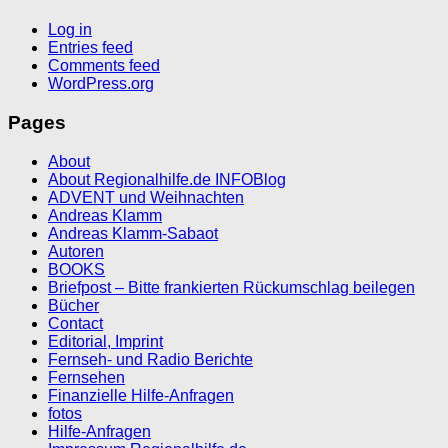
Log in
Entries feed
Comments feed
WordPress.org
Pages
About
About Regionalhilfe.de INFOBlog
ADVENT und Weihnachten
Andreas Klamm
Andreas Klamm-Sabaot
Autoren
BOOKS
Briefpost – Bitte frankierten Rückumschlag beilegen
Bücher
Contact
Editorial, Imprint
Fernseh- und Radio Berichte
Fernsehen
Finanzielle Hilfe-Anfragen
fotos
Hilfe-Anfragen