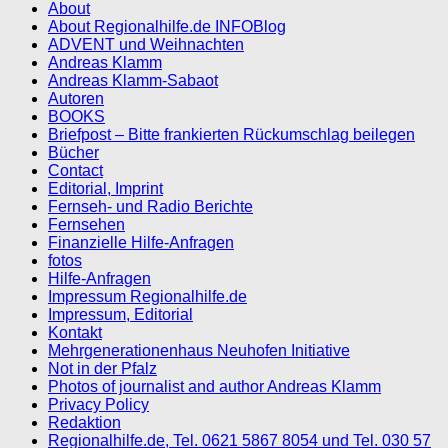
About
About Regionalhilfe.de INFOBlog
ADVENT und Weihnachten
Andreas Klamm
Andreas Klamm-Sabaot
Autoren
BOOKS
Briefpost – Bitte frankierten Rückumschlag beilegen
Bücher
Contact
Editorial, Imprint
Fernseh- und Radio Berichte
Fernsehen
Finanzielle Hilfe-Anfragen
fotos
Hilfe-Anfragen
Impressum Regionalhilfe.de
Impressum, Editorial
Kontakt
Mehrgenerationenhaus Neuhofen Initiative
Not in der Pfalz
Photos of journalist and author Andreas Klamm
Privacy Policy
Redaktion
Regionalhilfe.de, Tel. 0621 5867 8054 und Tel. 030 57