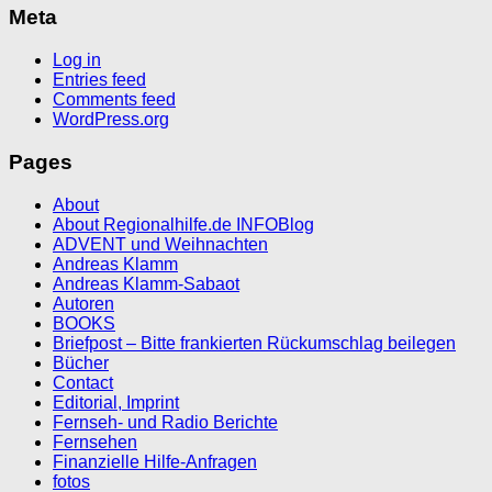
Meta
Log in
Entries feed
Comments feed
WordPress.org
Pages
About
About Regionalhilfe.de INFOBlog
ADVENT und Weihnachten
Andreas Klamm
Andreas Klamm-Sabaot
Autoren
BOOKS
Briefpost – Bitte frankierten Rückumschlag beilegen
Bücher
Contact
Editorial, Imprint
Fernseh- und Radio Berichte
Fernsehen
Finanzielle Hilfe-Anfragen
fotos