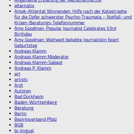
alternativ
Amok-Attentat Winnenden: Hilfe nach der Katastrophe
für die Opfer schwerster Psycho-Traumata – Notfall- und
Krisen-Beratungs-Telefonnummer
Amy Goodman: Popular Journalist Celebrates 53rd
Birthday
Amy Goodman: Weltweit beliebte Journalistin feiert
Geburtstag
Andreas Klamm
Andreas Klamm Moderator
Andreas Klamm-Sabaot
Andreas P. Klamm
art
artists
Arzt
Autoren
Bad Dürkheim
Baden-Württemberg
Beratung
Berlin
Bezirksverband Pfalz
BGB
bi-lingual