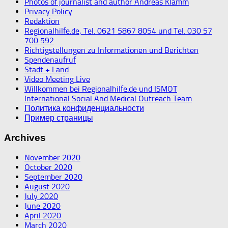
Photos of journalist and author Andreas Klamm
Privacy Policy
Redaktion
Regionalhilfe.de, Tel. 0621 5867 8054 und Tel. 030 57
700 592
Richtigstellungen zu Informationen und Berichten
Spendenaufruf
Stadt + Land
Video Meeting Live
Willkommen bei Regionalhilfe.de und ISMOT
International Social And Medical Outreach Team
Политика конфиденциальности
Пример страницы
Archives
November 2020
October 2020
September 2020
August 2020
July 2020
June 2020
April 2020
March 2020