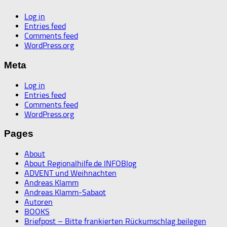
Log in
Entries feed
Comments feed
WordPress.org
Meta
Log in
Entries feed
Comments feed
WordPress.org
Pages
About
About Regionalhilfe.de INFOBlog
ADVENT und Weihnachten
Andreas Klamm
Andreas Klamm-Sabaot
Autoren
BOOKS
Briefpost – Bitte frankierten Rückumschlag beilegen