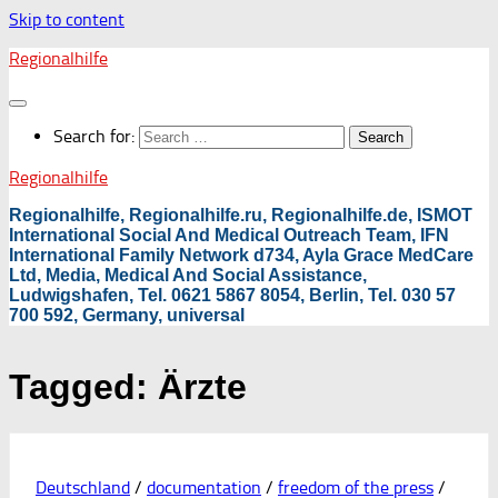
Skip to content
Regionalhilfe
Search for:
Regionalhilfe
Regionalhilfe, Regionalhilfe.ru, Regionalhilfe.de, ISMOT
International Social And Medical Outreach Team, IFN
International Family Network d734, Ayla Grace MedCare
Ltd, Media, Medical And Social Assistance,
Ludwigshafen, Tel. 0621 5867 8054, Berlin, Tel. 030 57
700 592, Germany, universal
Tagged:
Ärzte
Deutschland
/
documentation
/
freedom of the press
/