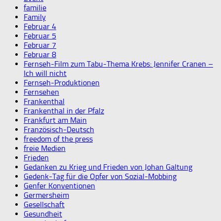
familie
Family
Februar 4
Februar 5
Februar 7
Februar 8
Fernseh-Film zum Tabu-Thema Krebs: Jennifer Cranen –
Ich will nicht
Fernseh-Produktionen
Fernsehen
Frankenthal
Frankenthal in der Pfalz
Frankfurt am Main
Französisch-Deutsch
freedom of the press
freie Medien
Frieden
Gedanken zu Krieg und Frieden von Johan Galtung
Gedenk-Tag für die Opfer von Sozial-Mobbing
Genfer Konventionen
Germersheim
Gesellschaft
Gesundheit