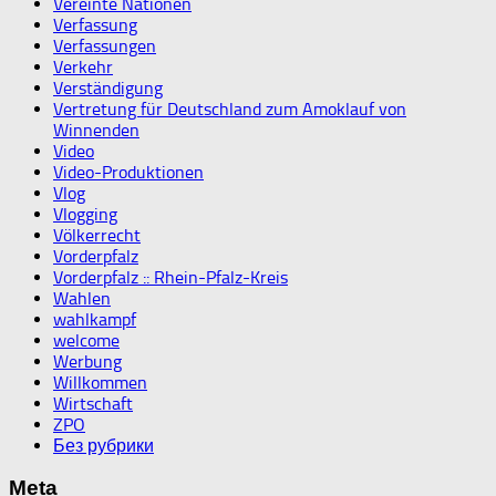
Vereinte Nationen
Verfassung
Verfassungen
Verkehr
Verständigung
Vertretung für Deutschland zum Amoklauf von
Winnenden
Video
Video-Produktionen
Vlog
Vlogging
Völkerrecht
Vorderpfalz
Vorderpfalz :: Rhein-Pfalz-Kreis
Wahlen
wahlkampf
welcome
Werbung
Willkommen
Wirtschaft
ZPO
Без рубрики
Meta