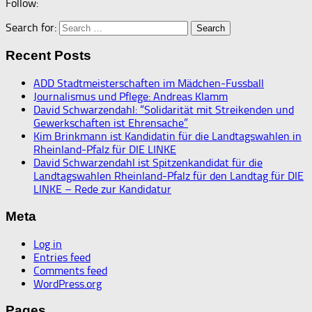
Follow:
Search for:
Recent Posts
ADD Stadtmeisterschaften im Mädchen-Fussball
Journalismus und Pflege: Andreas Klamm
David Schwarzendahl: “Solidarität mit Streikenden und
Gewerkschaften ist Ehrensache”
Kim Brinkmann ist Kandidatin für die Landtagswahlen in
Rheinland-Pfalz für DIE LINKE
David Schwarzendahl ist Spitzenkandidat für die
Landtagswahlen Rheinland-Pfalz für den Landtag für DIE
LINKE – Rede zur Kandidatur
Meta
Log in
Entries feed
Comments feed
WordPress.org
Pages