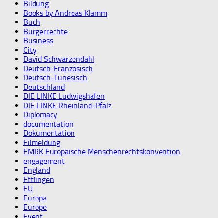
Bildung
Books by Andreas Klamm
Buch
Bürgerrechte
Business
City
David Schwarzendahl
Deutsch-Französisch
Deutsch-Tunesisch
Deutschland
DIE LINKE Ludwigshafen
DIE LINKE Rheinland-Pfalz
Diplomacy
documentation
Dokumentation
Eilmeldung
EMRK Europäische Menschenrechtskonvention
engagement
England
Ettlingen
EU
Europa
Europe
Event