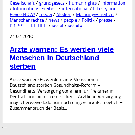
Gesellschaft
/
grundgesetz
/
human rights
/
information
/
Informations-Freiheit
/
international
/
Liberty and
Peace NOW!
/
media
/
Medien
/
Meinungs-Freiheit
/
Menschenrechte
/
news
/
people
/
Politik
/
presse
/
PRESSE-FREIHEIT
/
social
/
society
21.07.2010
Ärzte warnen: Es werden viele
Menschen in Deutschland
sterben
Ärzte warnen: Es werden viele Menschen in
Deutschland sterben Gesundheits-Reform –
Gesundheits-Versorgung vor allem für Prekarier in
Deutschland nicht mehr sicher – Ärztliche Versorgung
möglicherweise bald nur noch eingeschränkt möglich –
Zusammenbruch der Basis...