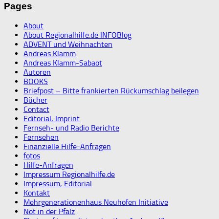
Pages
About
About Regionalhilfe.de INFOBlog
ADVENT und Weihnachten
Andreas Klamm
Andreas Klamm-Sabaot
Autoren
BOOKS
Briefpost – Bitte frankierten Rückumschlag beilegen
Bücher
Contact
Editorial, Imprint
Fernseh- und Radio Berichte
Fernsehen
Finanzielle Hilfe-Anfragen
fotos
Hilfe-Anfragen
Impressum Regionalhilfe.de
Impressum, Editorial
Kontakt
Mehrgenerationenhaus Neuhofen Initiative
Not in der Pfalz