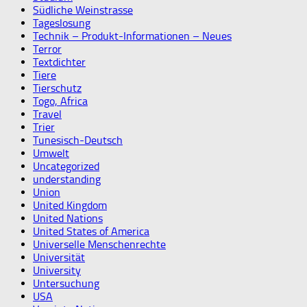
Südliche Weinstrasse
Tageslosung
Technik – Produkt-Informationen – Neues
Terror
Textdichter
Tiere
Tierschutz
Togo, Africa
Travel
Trier
Tunesisch-Deutsch
Umwelt
Uncategorized
understanding
Union
United Kingdom
United Nations
United States of America
Universelle Menschenrechte
Universität
University
Untersuchung
USA