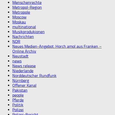
Menschenrechte
Metropol-Region
Metropole
Moscow
Moskau
multinational
Musikprodukionen
Nachrichten
NDR
Neues Medien-Angebot: Horch amol aus Franken –
Online Archiv
Neustadt
news
News release
Niederlande
Norddeutscher Rundfunk
Nürnberg
Offener Kanal
Pakistan
people
Pferde
Politik
Polizei
Polizei-Bericht