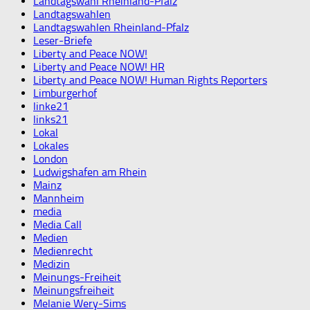
Landtagswahl Rheinland-Pfalz
Landtagswahlen
Landtagswahlen Rheinland-Pfalz
Leser-Briefe
Liberty and Peace NOW!
Liberty and Peace NOW! HR
Liberty and Peace NOW! Human Rights Reporters
Limburgerhof
linke21
links21
Lokal
Lokales
London
Ludwigshafen am Rhein
Mainz
Mannheim
media
Media Call
Medien
Medienrecht
Medizin
Meinungs-Freiheit
Meinungsfreiheit
Melanie Wery-Sims