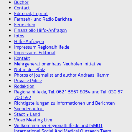
Bücher
Contact
Editorial, Imprint
Fernseh- und Radio Berichte
Fernsehen
Finanzielle Hilfe-Anfragen
fotos
Hilfe-Anfragen
Impressum Regionalhilfe.de
Impressum, Editorial
Kontakt
Mehrgenerationenhaus Neuhofen Initiative
Not in der Pfalz
Photos of journalist and author Andreas Klamm
Privacy Policy
Redaktion
Regionalhilfe.de, Tel. 0621 5867 8054 und Tel. 030 57
700 592
Richtigstellungen zu Informationen und Berichten
Spendenaufruf
Stadt + Land
Video Meeting Live
Willkommen bei Regionalhilfe.de und ISMOT
International Social And Medical Outreach Team