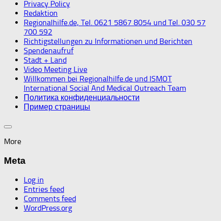
Privacy Policy
Redaktion
Regionalhilfe.de, Tel. 0621 5867 8054 und Tel. 030 57
700 592
Richtigstellungen zu Informationen und Berichten
Spendenaufruf
Stadt + Land
Video Meeting Live
Willkommen bei Regionalhilfe.de und ISMOT
International Social And Medical Outreach Team
Политика конфиденциальности
Пример страницы
More
Meta
Log in
Entries feed
Comments feed
WordPress.org