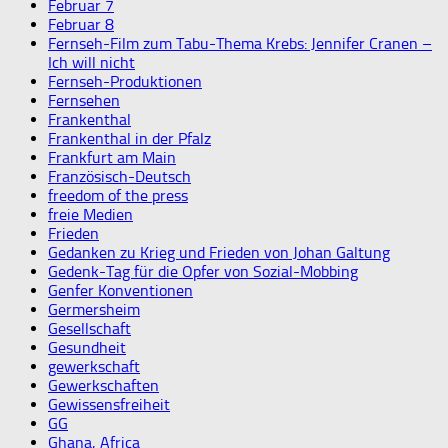
Februar 7
Februar 8
Fernseh-Film zum Tabu-Thema Krebs: Jennifer Cranen –
Ich will nicht
Fernseh-Produktionen
Fernsehen
Frankenthal
Frankenthal in der Pfalz
Frankfurt am Main
Französisch-Deutsch
freedom of the press
freie Medien
Frieden
Gedanken zu Krieg und Frieden von Johan Galtung
Gedenk-Tag für die Opfer von Sozial-Mobbing
Genfer Konventionen
Germersheim
Gesellschaft
Gesundheit
gewerkschaft
Gewerkschaften
Gewissensfreiheit
GG
Ghana, Africa