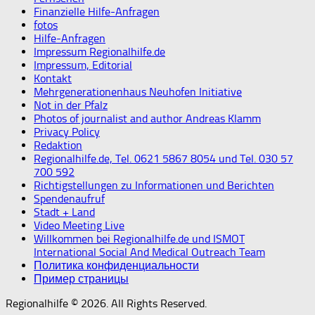
Finanzielle Hilfe-Anfragen
fotos
Hilfe-Anfragen
Impressum Regionalhilfe.de
Impressum, Editorial
Kontakt
Mehrgenerationenhaus Neuhofen Initiative
Not in der Pfalz
Photos of journalist and author Andreas Klamm
Privacy Policy
Redaktion
Regionalhilfe.de, Tel. 0621 5867 8054 und Tel. 030 57
700 592
Richtigstellungen zu Informationen und Berichten
Spendenaufruf
Stadt + Land
Video Meeting Live
Willkommen bei Regionalhilfe.de und ISMOT
International Social And Medical Outreach Team
Политика конфиденциальности
Пример страницы
Regionalhilfe © 2026. All Rights Reserved.