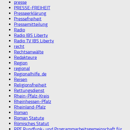
presse
PRESSE-FREIHEIT
Presseerklärung
Pressefreiheit
Pressemitteilung
Radio
Radio IBS Liberty
Radio TV IBS Liberty
recht
Rechtsanwälte
Redakteure
Region
regional
Regionalhilfe. de
Reisen
Religionsfreiheit
Rettungsdienst
Rhein-Pfalz-Kreis
Rheinhessen-Pfalz
Rheinland-Pfalz
Roman
Roman Statute
Römisches Statut
RPF Rundfunk- und Programmarbeitsgemeinschaft für