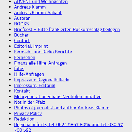
ADVENT und Weihnachten
Andreas Klamm
Andreas Klamm-Sabaot
Autoren
BOOKS
Briefpost – Bitte frankierten Rückumschlag beilegen
Bücher
Contact
Editorial, Imprint
Fernseh- und Radio Berichte
Fernsehen
Finanzielle Hilfe-Anfragen
fotos
Hilfe-Anfragen
Impressum Regionalhilfe.de
Impressum, Editorial
Kontakt
Mehrgenerationenhaus Neuhofen Initiative
Not in der Pfalz
Photos of journalist and author Andreas Klamm
Privacy Policy
Redaktion
Regionalhilfe.de, Tel. 0621 5867 8054 und Tel. 030 57
700 592