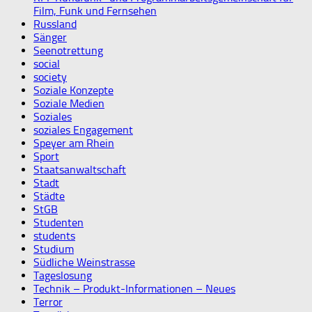
Film, Funk und Fernsehen
Russland
Sänger
Seenotrettung
social
society
Soziale Konzepte
Soziale Medien
Soziales
soziales Engagement
Speyer am Rhein
Sport
Staatsanwaltschaft
Stadt
Städte
StGB
Studenten
students
Studium
Südliche Weinstrasse
Tageslosung
Technik – Produkt-Informationen – Neues
Terror