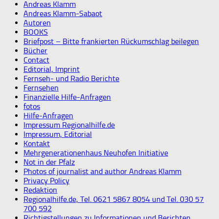
Andreas Klamm
Andreas Klamm-Sabaot
Autoren
BOOKS
Briefpost – Bitte frankierten Rückumschlag beilegen
Bücher
Contact
Editorial, Imprint
Fernseh- und Radio Berichte
Fernsehen
Finanzielle Hilfe-Anfragen
fotos
Hilfe-Anfragen
Impressum Regionalhilfe.de
Impressum, Editorial
Kontakt
Mehrgenerationenhaus Neuhofen Initiative
Not in der Pfalz
Photos of journalist and author Andreas Klamm
Privacy Policy
Redaktion
Regionalhilfe.de, Tel. 0621 5867 8054 und Tel. 030 57
700 592
Richtigstellungen zu Informationen und Berichten