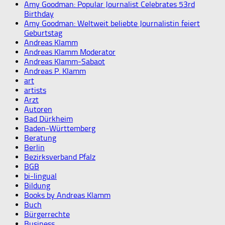
Amy Goodman: Popular Journalist Celebrates 53rd
Birthday
Amy Goodman: Weltweit beliebte Journalistin feiert
Geburtstag
Andreas Klamm
Andreas Klamm Moderator
Andreas Klamm-Sabaot
Andreas P. Klamm
art
artists
Arzt
Autoren
Bad Dürkheim
Baden-Württemberg
Beratung
Berlin
Bezirksverband Pfalz
BGB
bi-lingual
Bildung
Books by Andreas Klamm
Buch
Bürgerrechte
Business