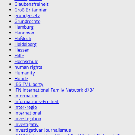
Glaubensfreiheit
Groß Britannien
grundgesetz
Grundrechte
Hamburg
Hannover
Haßloch
Heidelberg
Hessen
Hilfe
Hochschule
human rights
Humanity
Hunde
IBS TV Liberty
IFN International Family Network d734
information
Informations-Freiheit
inter-regio
international
investigation
investigativ
Investigativer Journalismus