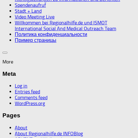
Spendenaufruf
Stadt + Land
Video Meeting Live
Willkommen bei Regionalhilfe.de und ISMOT
International Social And Medical Outreach Team
Политика конфиденциальности
Пример страницы
More
Meta
Log in
Entries feed
Comments feed
WordPress.org
Pages
About
About Regionalhilfe.de INFOBlog