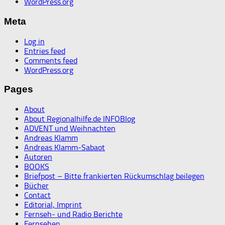
WordPress.org
Meta
Log in
Entries feed
Comments feed
WordPress.org
Pages
About
About Regionalhilfe.de INFOBlog
ADVENT und Weihnachten
Andreas Klamm
Andreas Klamm-Sabaot
Autoren
BOOKS
Briefpost – Bitte frankierten Rückumschlag beilegen
Bücher
Contact
Editorial, Imprint
Fernseh- und Radio Berichte
Fernsehen