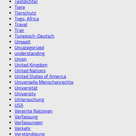
Textdichter
Tiere
Tierschutz
Togo, Africa
Travel
Trier
Tunesisch-Deutsch
Umwelt
Uncategorized
understanding
Union
United Kingdom
United Nations
United States of America
Universelle Menschenrechte
Universität
University
Untersuchung
USA
Vereinte Nationen
Verfassung
Verfassungen
Verkehr
Verständigung