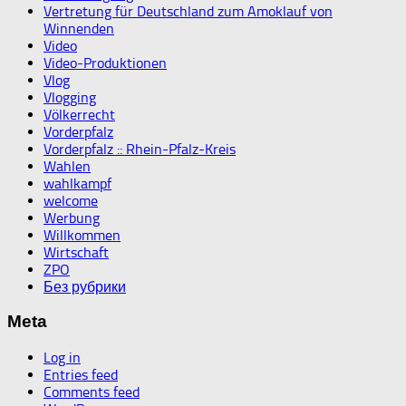
Vertretung für Deutschland zum Amoklauf von
Winnenden
Video
Video-Produktionen
Vlog
Vlogging
Völkerrecht
Vorderpfalz
Vorderpfalz :: Rhein-Pfalz-Kreis
Wahlen
wahlkampf
welcome
Werbung
Willkommen
Wirtschaft
ZPO
Без рубрики
Meta
Log in
Entries feed
Comments feed