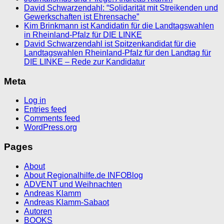
David Schwarzendahl: “Solidarität mit Streikenden und
Gewerkschaften ist Ehrensache”
Kim Brinkmann ist Kandidatin für die Landtagswahlen
in Rheinland-Pfalz für DIE LINKE
David Schwarzendahl ist Spitzenkandidat für die
Landtagswahlen Rheinland-Pfalz für den Landtag für
DIE LINKE – Rede zur Kandidatur
Meta
Log in
Entries feed
Comments feed
WordPress.org
Pages
About
About Regionalhilfe.de INFOBlog
ADVENT und Weihnachten
Andreas Klamm
Andreas Klamm-Sabaot
Autoren
BOOKS