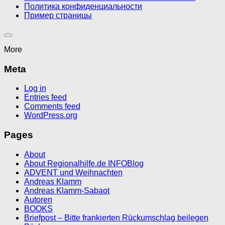
Политика конфиденциальности
Пример страницы
More
Meta
Log in
Entries feed
Comments feed
WordPress.org
Pages
About
About Regionalhilfe.de INFOBlog
ADVENT und Weihnachten
Andreas Klamm
Andreas Klamm-Sabaot
Autoren
BOOKS
Briefpost – Bitte frankierten Rückumschlag beilegen