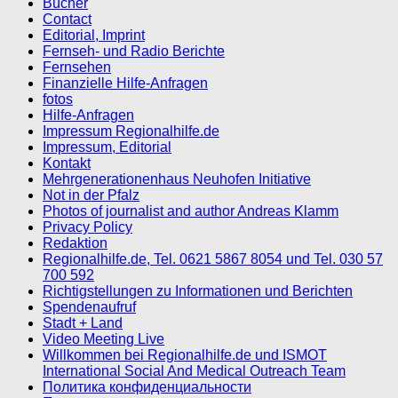
Bücher
Contact
Editorial, Imprint
Fernseh- und Radio Berichte
Fernsehen
Finanzielle Hilfe-Anfragen
fotos
Hilfe-Anfragen
Impressum Regionalhilfe.de
Impressum, Editorial
Kontakt
Mehrgenerationenhaus Neuhofen Initiative
Not in der Pfalz
Photos of journalist and author Andreas Klamm
Privacy Policy
Redaktion
Regionalhilfe.de, Tel. 0621 5867 8054 und Tel. 030 57
700 592
Richtigstellungen zu Informationen und Berichten
Spendenaufruf
Stadt + Land
Video Meeting Live
Willkommen bei Regionalhilfe.de und ISMOT
International Social And Medical Outreach Team
Политика конфиденциальности