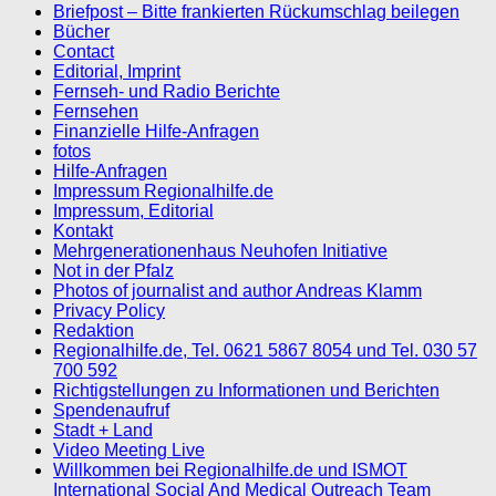
Briefpost – Bitte frankierten Rückumschlag beilegen
Bücher
Contact
Editorial, Imprint
Fernseh- und Radio Berichte
Fernsehen
Finanzielle Hilfe-Anfragen
fotos
Hilfe-Anfragen
Impressum Regionalhilfe.de
Impressum, Editorial
Kontakt
Mehrgenerationenhaus Neuhofen Initiative
Not in der Pfalz
Photos of journalist and author Andreas Klamm
Privacy Policy
Redaktion
Regionalhilfe.de, Tel. 0621 5867 8054 und Tel. 030 57
700 592
Richtigstellungen zu Informationen und Berichten
Spendenaufruf
Stadt + Land
Video Meeting Live
Willkommen bei Regionalhilfe.de und ISMOT
International Social And Medical Outreach Team