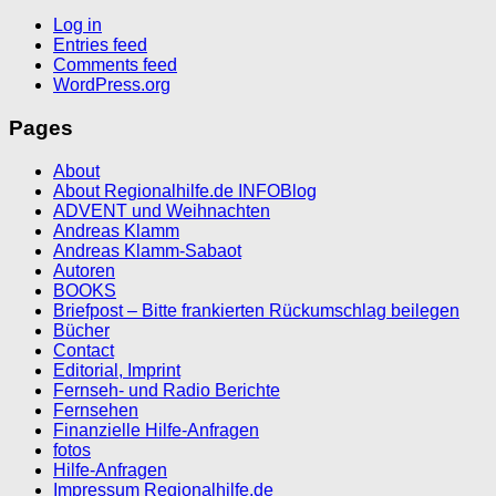
Log in
Entries feed
Comments feed
WordPress.org
Pages
About
About Regionalhilfe.de INFOBlog
ADVENT und Weihnachten
Andreas Klamm
Andreas Klamm-Sabaot
Autoren
BOOKS
Briefpost – Bitte frankierten Rückumschlag beilegen
Bücher
Contact
Editorial, Imprint
Fernseh- und Radio Berichte
Fernsehen
Finanzielle Hilfe-Anfragen
fotos
Hilfe-Anfragen
Impressum Regionalhilfe.de