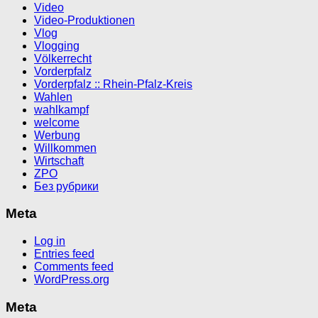
Video
Video-Produktionen
Vlog
Vlogging
Völkerrecht
Vorderpfalz
Vorderpfalz :: Rhein-Pfalz-Kreis
Wahlen
wahlkampf
welcome
Werbung
Willkommen
Wirtschaft
ZPO
Без рубрики
Meta
Log in
Entries feed
Comments feed
WordPress.org
Meta