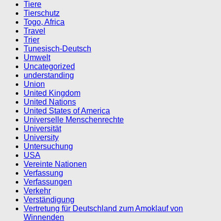
Tiere
Tierschutz
Togo, Africa
Travel
Trier
Tunesisch-Deutsch
Umwelt
Uncategorized
understanding
Union
United Kingdom
United Nations
United States of America
Universelle Menschenrechte
Universität
University
Untersuchung
USA
Vereinte Nationen
Verfassung
Verfassungen
Verkehr
Verständigung
Vertretung für Deutschland zum Amoklauf von
Winnenden