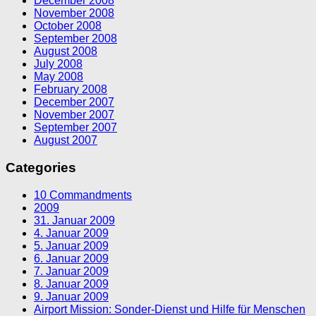
December 2008
November 2008
October 2008
September 2008
August 2008
July 2008
May 2008
February 2008
December 2007
November 2007
September 2007
August 2007
Categories
10 Commandments
2009
31. Januar 2009
4. Januar 2009
5. Januar 2009
6. Januar 2009
7. Januar 2009
8. Januar 2009
9. Januar 2009
Airport Mission: Sonder-Dienst und Hilfe für Menschen