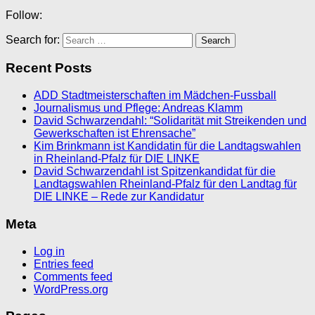
Follow:
Search for:
Recent Posts
ADD Stadtmeisterschaften im Mädchen-Fussball
Journalismus und Pflege: Andreas Klamm
David Schwarzendahl: “Solidarität mit Streikenden und
Gewerkschaften ist Ehrensache”
Kim Brinkmann ist Kandidatin für die Landtagswahlen
in Rheinland-Pfalz für DIE LINKE
David Schwarzendahl ist Spitzenkandidat für die
Landtagswahlen Rheinland-Pfalz für den Landtag für
DIE LINKE – Rede zur Kandidatur
Meta
Log in
Entries feed
Comments feed
WordPress.org