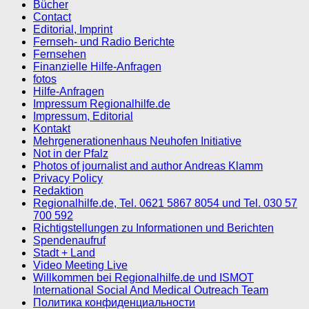
Bücher
Contact
Editorial, Imprint
Fernseh- und Radio Berichte
Fernsehen
Finanzielle Hilfe-Anfragen
fotos
Hilfe-Anfragen
Impressum Regionalhilfe.de
Impressum, Editorial
Kontakt
Mehrgenerationenhaus Neuhofen Initiative
Not in der Pfalz
Photos of journalist and author Andreas Klamm
Privacy Policy
Redaktion
Regionalhilfe.de, Tel. 0621 5867 8054 und Tel. 030 57
700 592
Richtigstellungen zu Informationen und Berichten
Spendenaufruf
Stadt + Land
Video Meeting Live
Willkommen bei Regionalhilfe.de und ISMOT
International Social And Medical Outreach Team
Политика конфиденциальности