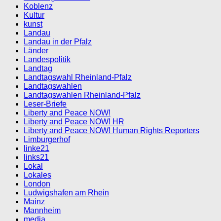
Koblenz
Kultur
kunst
Landau
Landau in der Pfalz
Länder
Landespolitik
Landtag
Landtagswahl Rheinland-Pfalz
Landtagswahlen
Landtagswahlen Rheinland-Pfalz
Leser-Briefe
Liberty and Peace NOW!
Liberty and Peace NOW! HR
Liberty and Peace NOW! Human Rights Reporters
Limburgerhof
linke21
links21
Lokal
Lokales
London
Ludwigshafen am Rhein
Mainz
Mannheim
media