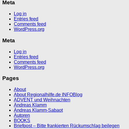
Meta
Log in
Entries feed
Comments feed
WordPress.org
Meta
Log in
Entries feed
Comments feed
WordPress.org
Pages
About
About Regionalhilfe.de INFOBlog
ADVENT und Weihnachten
Andreas Klamm
Andreas Klamm-Sabaot
Autoren
BOOKS
Briefpost – Bitte frankierten Rückumschlag beilegen