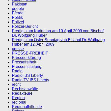
Pakistan
people
Pferde
Politik
Polizei
Polizei-Bericht
Predigt zum Karfreitag am 10.April 2009 von Bischof
Dr. Wolfgang Huber
Predigt zum Oster-Sonntag von Bischof Dr. Wolfgang
Huber am 12. April 2009
presse
PRESSE-FREIHEIT
Presseerklärung
Pressefreiheit
Pressemitteilung
Radio
Radio IBS Liberty
Radio TV IBS Liberty
recht
Rechtsanwälte
Redakteure
Region
regional
Regionalhilfe. de