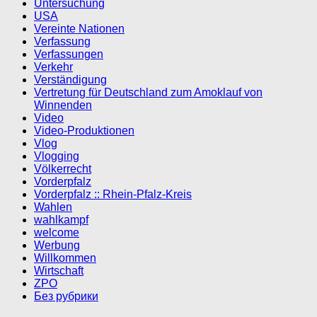
Untersuchung
USA
Vereinte Nationen
Verfassung
Verfassungen
Verkehr
Verständigung
Vertretung für Deutschland zum Amoklauf von
Winnenden
Video
Video-Produktionen
Vlog
Vlogging
Völkerrecht
Vorderpfalz
Vorderpfalz :: Rhein-Pfalz-Kreis
Wahlen
wahlkampf
welcome
Werbung
Willkommen
Wirtschaft
ZPO
Без рубрики