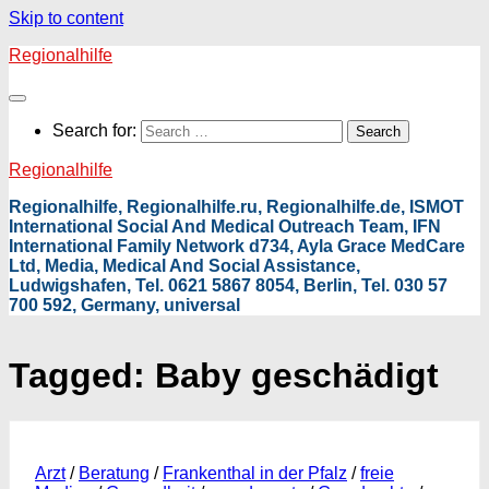
Skip to content
Regionalhilfe
Search for:
Regionalhilfe
Regionalhilfe, Regionalhilfe.ru, Regionalhilfe.de, ISMOT
International Social And Medical Outreach Team, IFN
International Family Network d734, Ayla Grace MedCare
Ltd, Media, Medical And Social Assistance,
Ludwigshafen, Tel. 0621 5867 8054, Berlin, Tel. 030 57
700 592, Germany, universal
Tagged:
Baby geschädigt
Arzt
/
Beratung
/
Frankenthal in der Pfalz
/
freie