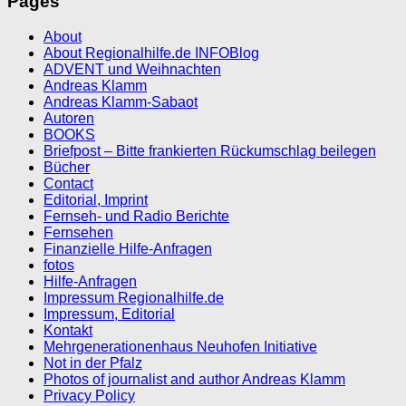
Pages
About
About Regionalhilfe.de INFOBlog
ADVENT und Weihnachten
Andreas Klamm
Andreas Klamm-Sabaot
Autoren
BOOKS
Briefpost – Bitte frankierten Rückumschlag beilegen
Bücher
Contact
Editorial, Imprint
Fernseh- und Radio Berichte
Fernsehen
Finanzielle Hilfe-Anfragen
fotos
Hilfe-Anfragen
Impressum Regionalhilfe.de
Impressum, Editorial
Kontakt
Mehrgenerationenhaus Neuhofen Initiative
Not in der Pfalz
Photos of journalist and author Andreas Klamm
Privacy Policy