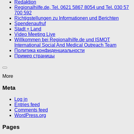
Redaktion
Regionalhilfe.de, Tel. 0621 5867 8054 und Tel. 030 57
700 592
Richtigstellungen zu Informationen und Berichten
Spendenaufruf
Stadt + Land
Video Meeting Live
Willkommen bei Regionalhilfe.de und ISMOT
International Social And Medical Outreach Team
Политика конфиденциальности
Пример страницы
More
Meta
Log in
Entries feed
Comments feed
WordPress.org
Pages