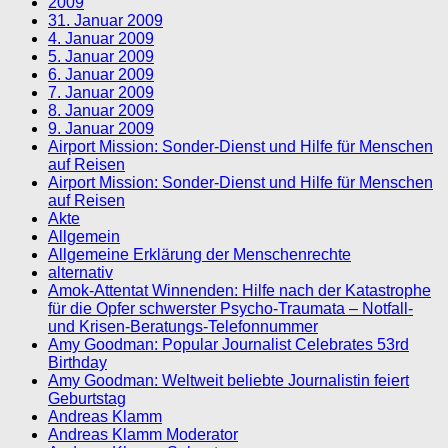
2009
31. Januar 2009
4. Januar 2009
5. Januar 2009
6. Januar 2009
7. Januar 2009
8. Januar 2009
9. Januar 2009
Airport Mission: Sonder-Dienst und Hilfe für Menschen
auf Reisen
Airport Mission: Sonder-Dienst und Hilfe für Menschen
auf Reisen
Akte
Allgemein
Allgemeine Erklärung der Menschenrechte
alternativ
Amok-Attentat Winnenden: Hilfe nach der Katastrophe
für die Opfer schwerster Psycho-Traumata – Notfall-
und Krisen-Beratungs-Telefonnummer
Amy Goodman: Popular Journalist Celebrates 53rd
Birthday
Amy Goodman: Weltweit beliebte Journalistin feiert
Geburtstag
Andreas Klamm
Andreas Klamm Moderator