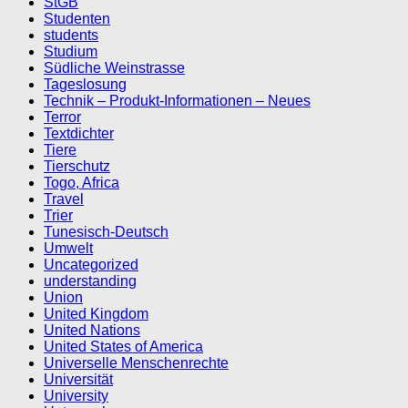
StGB
Studenten
students
Studium
Südliche Weinstrasse
Tageslosung
Technik – Produkt-Informationen – Neues
Terror
Textdichter
Tiere
Tierschutz
Togo, Africa
Travel
Trier
Tunesisch-Deutsch
Umwelt
Uncategorized
understanding
Union
United Kingdom
United Nations
United States of America
Universelle Menschenrechte
Universität
University