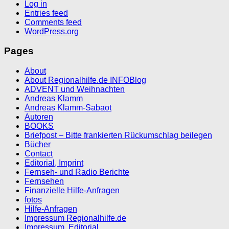
Log in
Entries feed
Comments feed
WordPress.org
Pages
About
About Regionalhilfe.de INFOBlog
ADVENT und Weihnachten
Andreas Klamm
Andreas Klamm-Sabaot
Autoren
BOOKS
Briefpost – Bitte frankierten Rückumschlag beilegen
Bücher
Contact
Editorial, Imprint
Fernseh- und Radio Berichte
Fernsehen
Finanzielle Hilfe-Anfragen
fotos
Hilfe-Anfragen
Impressum Regionalhilfe.de
Impressum, Editorial