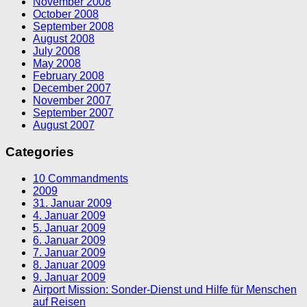
November 2008
October 2008
September 2008
August 2008
July 2008
May 2008
February 2008
December 2007
November 2007
September 2007
August 2007
Categories
10 Commandments
2009
31. Januar 2009
4. Januar 2009
5. Januar 2009
6. Januar 2009
7. Januar 2009
8. Januar 2009
9. Januar 2009
Airport Mission: Sonder-Dienst und Hilfe für Menschen
auf Reisen