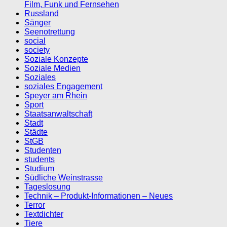
Film, Funk und Fernsehen
Russland
Sänger
Seenotrettung
social
society
Soziale Konzepte
Soziale Medien
Soziales
soziales Engagement
Speyer am Rhein
Sport
Staatsanwaltschaft
Stadt
Städte
StGB
Studenten
students
Studium
Südliche Weinstrasse
Tageslosung
Technik – Produkt-Informationen – Neues
Terror
Textdichter
Tiere