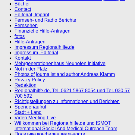
Bücher
Contact
Editorial, Imprint
Fernseh- und Radio Berichte
Fernsehen
Finanzielle Hilfe-Anfragen
fotos
Hilfe-Anfragen
Impressum Regionalhilfe.de
Impressum, Editorial
Kontakt
Mehrgenerationenhaus Neuhofen Initiative
Not in der Pfalz
Photos of journalist and author Andreas Klamm
Privacy Policy
Redaktion
Regionalhilfe.de, Tel. 0621 5867 8054 und Tel. 030 57
700 592
Richtigstellungen zu Informationen und Berichten
Spendenaufruf
Stadt + Land
Video Meeting Live
Willkommen bei Regionalhilfe.de und ISMOT
International Social And Medical Outreach Team
Политика конфиденциальности