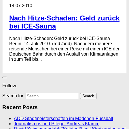
14.07.2010
Nach Hitze-Schaden: Geld zurück
bei ICE-Sauna
Nach Hitze-Schaden: Geld zurück bei ICE-Sauna
Berlin. 14. Juli 2010. (red /and). Nachdem mehrere
reisende Menschen bei einer Reise mit einem ICE der
Deutschen Bahn durch den Ausfall von Klimaanlagen
in zum Teil bis...
Follow:
Search for:
Recent Posts
ADD Stadtmeisterschaften im Mädchen-Fussball
Journalismus und Pflege: Andreas Klamm
David Schwarzendahl: “Solidarität mit Streikenden und