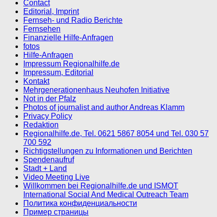
Contact
Editorial, Imprint
Fernseh- und Radio Berichte
Fernsehen
Finanzielle Hilfe-Anfragen
fotos
Hilfe-Anfragen
Impressum Regionalhilfe.de
Impressum, Editorial
Kontakt
Mehrgenerationenhaus Neuhofen Initiative
Not in der Pfalz
Photos of journalist and author Andreas Klamm
Privacy Policy
Redaktion
Regionalhilfe.de, Tel. 0621 5867 8054 und Tel. 030 57
700 592
Richtigstellungen zu Informationen und Berichten
Spendenaufruf
Stadt + Land
Video Meeting Live
Willkommen bei Regionalhilfe.de und ISMOT
International Social And Medical Outreach Team
Политика конфиденциальности
Пример страницы