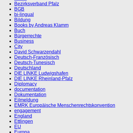
Bezirksverband Pfalz
BGB
bi-lingual
Bildung
Books by Andreas Klamm
Buch
Bürgerrechte
Business
City
David Schwarzendahl
Deutsch-Französisch
Deutsch-Tunesisch
Deutschland
DIE LINKE Ludwigshafen
DIE LINKE Rheinland-Pfalz
Diplomacy
documentation
Dokumentation
Eilmeldung
EMRK Europäische Menschenrechtskonvention
engagement
England
Ettlingen
EU
Europa