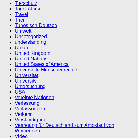
Tierschutz
Togo, Africa
Travel
Trier
Tunesisch-Deutsch
Umwelt
Uncategorized
understanding
Union
United Kingdom
United Nations
United States of America
Universelle Menschenrechte
Universität
University
Untersuchung
USA
Vereinte Nationen
Verfassung
Verfassungen
Verkehr
Verständigung
Vertretung für Deutschland zum Amoklauf von
Winnenden
Video