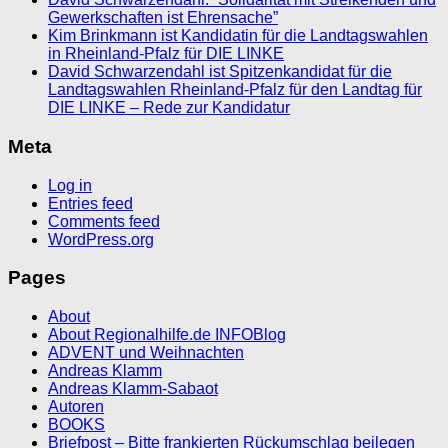
Gewerkschaften ist Ehrensache”
Kim Brinkmann ist Kandidatin für die Landtagswahlen
in Rheinland-Pfalz für DIE LINKE
David Schwarzendahl ist Spitzenkandidat für die
Landtagswahlen Rheinland-Pfalz für den Landtag für
DIE LINKE – Rede zur Kandidatur
Meta
Log in
Entries feed
Comments feed
WordPress.org
Pages
About
About Regionalhilfe.de INFOBlog
ADVENT und Weihnachten
Andreas Klamm
Andreas Klamm-Sabaot
Autoren
BOOKS
Briefpost – Bitte frankierten Rückumschlag beilegen