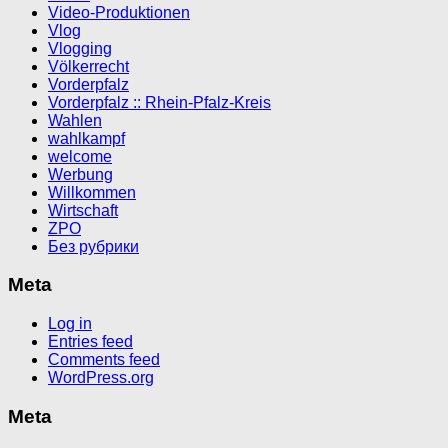
Video-Produktionen
Vlog
Vlogging
Völkerrecht
Vorderpfalz
Vorderpfalz :: Rhein-Pfalz-Kreis
Wahlen
wahlkampf
welcome
Werbung
Willkommen
Wirtschaft
ZPO
Без рубрики
Meta
Log in
Entries feed
Comments feed
WordPress.org
Meta