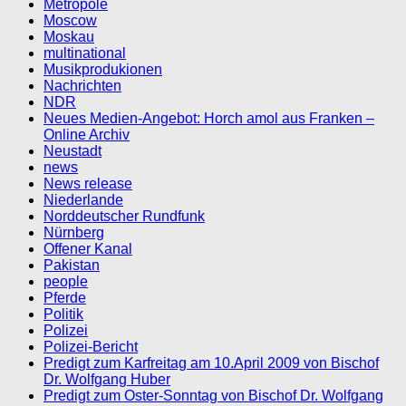
Metropole
Moscow
Moskau
multinational
Musikprodukionen
Nachrichten
NDR
Neues Medien-Angebot: Horch amol aus Franken –
Online Archiv
Neustadt
news
News release
Niederlande
Norddeutscher Rundfunk
Nürnberg
Offener Kanal
Pakistan
people
Pferde
Politik
Polizei
Polizei-Bericht
Predigt zum Karfreitag am 10.April 2009 von Bischof
Dr. Wolfgang Huber
Predigt zum Oster-Sonntag von Bischof Dr. Wolfgang