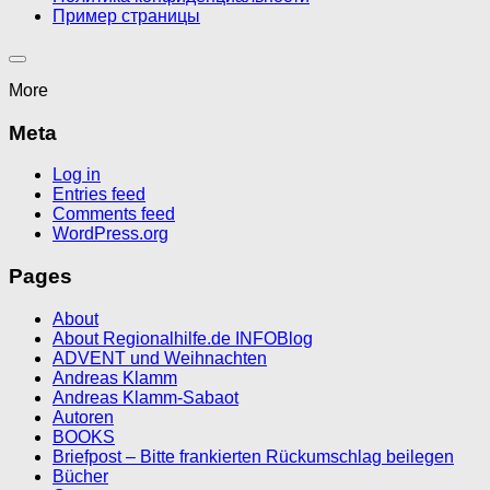
Пример страницы
More
Meta
Log in
Entries feed
Comments feed
WordPress.org
Pages
About
About Regionalhilfe.de INFOBlog
ADVENT und Weihnachten
Andreas Klamm
Andreas Klamm-Sabaot
Autoren
BOOKS
Briefpost – Bitte frankierten Rückumschlag beilegen
Bücher