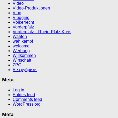
Video
Video-Produktionen
Vlog
Vlogging
Völkerrecht
Vorderpfalz
Vorderpfalz :: Rhein-Pfalz-Kreis
Wahlen
wahlkampf
welcome
Werbung
Willkommen
Wirtschaft
ZPO
Без рубрики
Meta
Log in
Entries feed
Comments feed
WordPress.org
Meta