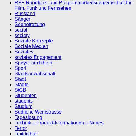
RPF Rundfunk- und Programmarbeitsgemeinschaft für
Film, Funk und Fernsehen
Russland
Sänger
Seenotrettung
social
society
Soziale Konzepte
Soziale Medien
Soziales
soziales Engagement
Speyer am Rhein
Sport
Staatsanwaltschaft
Stadt
Städte
StGB
Studenten
students
Studium
Südliche Weinstrasse
Tageslosung
Technik – Produkt-Informationen – Neues
Terror
Textdichter