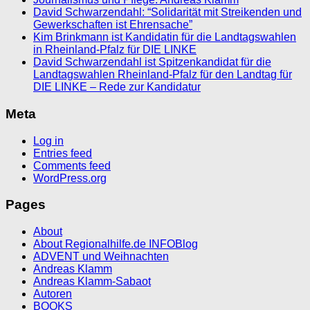
David Schwarzendahl: “Solidarität mit Streikenden und
Gewerkschaften ist Ehrensache”
Kim Brinkmann ist Kandidatin für die Landtagswahlen
in Rheinland-Pfalz für DIE LINKE
David Schwarzendahl ist Spitzenkandidat für die
Landtagswahlen Rheinland-Pfalz für den Landtag für
DIE LINKE – Rede zur Kandidatur
Meta
Log in
Entries feed
Comments feed
WordPress.org
Pages
About
About Regionalhilfe.de INFOBlog
ADVENT und Weihnachten
Andreas Klamm
Andreas Klamm-Sabaot
Autoren
BOOKS