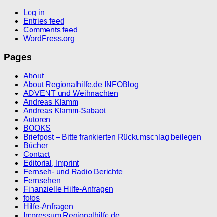
Log in
Entries feed
Comments feed
WordPress.org
Pages
About
About Regionalhilfe.de INFOBlog
ADVENT und Weihnachten
Andreas Klamm
Andreas Klamm-Sabaot
Autoren
BOOKS
Briefpost – Bitte frankierten Rückumschlag beilegen
Bücher
Contact
Editorial, Imprint
Fernseh- und Radio Berichte
Fernsehen
Finanzielle Hilfe-Anfragen
fotos
Hilfe-Anfragen
Impressum Regionalhilfe.de