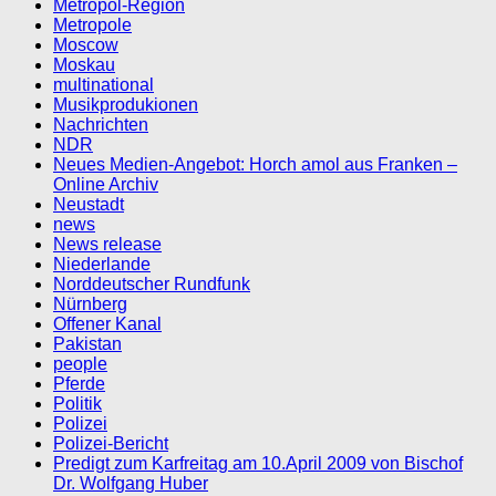
Metropol-Region
Metropole
Moscow
Moskau
multinational
Musikprodukionen
Nachrichten
NDR
Neues Medien-Angebot: Horch amol aus Franken –
Online Archiv
Neustadt
news
News release
Niederlande
Norddeutscher Rundfunk
Nürnberg
Offener Kanal
Pakistan
people
Pferde
Politik
Polizei
Polizei-Bericht
Predigt zum Karfreitag am 10.April 2009 von Bischof
Dr. Wolfgang Huber