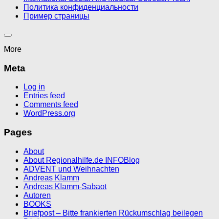
Политика конфиденциальности
Пример страницы
More
Meta
Log in
Entries feed
Comments feed
WordPress.org
Pages
About
About Regionalhilfe.de INFOBlog
ADVENT und Weihnachten
Andreas Klamm
Andreas Klamm-Sabaot
Autoren
BOOKS
Briefpost – Bitte frankierten Rückumschlag beilegen