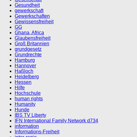
Gesundheit
gewerkschaft
Gewerkschaften
Gewissensfreiheit
GG
Ghana, Africa
Glaubensfreiheit
Groß Britannien
grundgesetz
Grundrechte
Hamburg
Hannover
Haßloch
Heidelberg
Hessen
Hilfe
Hochschule
human rights
Humanity
Hunde
IBS TV Liberty
IFN International Family Network d734
information
Informations-Freiheit