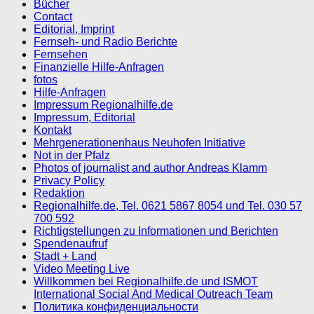
Bücher
Contact
Editorial, Imprint
Fernseh- und Radio Berichte
Fernsehen
Finanzielle Hilfe-Anfragen
fotos
Hilfe-Anfragen
Impressum Regionalhilfe.de
Impressum, Editorial
Kontakt
Mehrgenerationenhaus Neuhofen Initiative
Not in der Pfalz
Photos of journalist and author Andreas Klamm
Privacy Policy
Redaktion
Regionalhilfe.de, Tel. 0621 5867 8054 und Tel. 030 57
700 592
Richtigstellungen zu Informationen und Berichten
Spendenaufruf
Stadt + Land
Video Meeting Live
Willkommen bei Regionalhilfe.de und ISMOT
International Social And Medical Outreach Team
Политика конфиденциальности