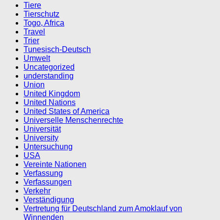
Tiere
Tierschutz
Togo, Africa
Travel
Trier
Tunesisch-Deutsch
Umwelt
Uncategorized
understanding
Union
United Kingdom
United Nations
United States of America
Universelle Menschenrechte
Universität
University
Untersuchung
USA
Vereinte Nationen
Verfassung
Verfassungen
Verkehr
Verständigung
Vertretung für Deutschland zum Amoklauf von
Winnenden