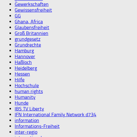
Gewerkschaften
Gewissensfreiheit
GG
Ghana, Africa
Glaubensfreiheit
Groß Britannien
grundgesetz
Grundrechte
Hamburg
Hannover
Haßloch
Heidelberg
Hessen
Hilfe
Hochschule
human rights
Humanity
Hunde
IBS TV Liberty
IFN International Family Network d734
information
Informations-Freiheit
inter-regio