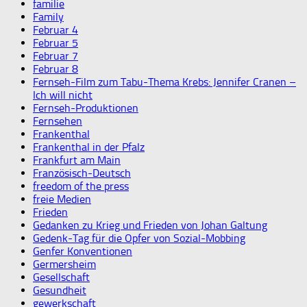
familie
Family
Februar 4
Februar 5
Februar 7
Februar 8
Fernseh-Film zum Tabu-Thema Krebs: Jennifer Cranen –
Ich will nicht
Fernseh-Produktionen
Fernsehen
Frankenthal
Frankenthal in der Pfalz
Frankfurt am Main
Französisch-Deutsch
freedom of the press
freie Medien
Frieden
Gedanken zu Krieg und Frieden von Johan Galtung
Gedenk-Tag für die Opfer von Sozial-Mobbing
Genfer Konventionen
Germersheim
Gesellschaft
Gesundheit
gewerkschaft