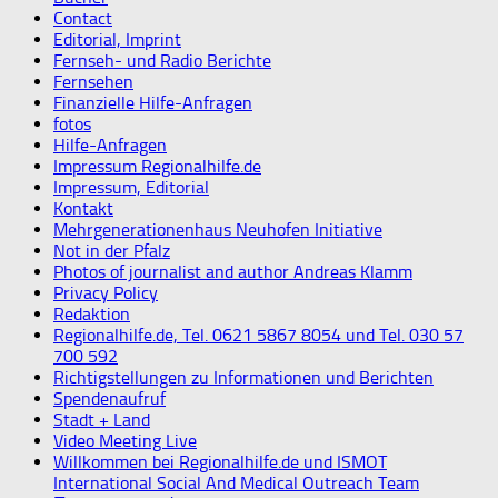
Contact
Editorial, Imprint
Fernseh- und Radio Berichte
Fernsehen
Finanzielle Hilfe-Anfragen
fotos
Hilfe-Anfragen
Impressum Regionalhilfe.de
Impressum, Editorial
Kontakt
Mehrgenerationenhaus Neuhofen Initiative
Not in der Pfalz
Photos of journalist and author Andreas Klamm
Privacy Policy
Redaktion
Regionalhilfe.de, Tel. 0621 5867 8054 und Tel. 030 57
700 592
Richtigstellungen zu Informationen und Berichten
Spendenaufruf
Stadt + Land
Video Meeting Live
Willkommen bei Regionalhilfe.de und ISMOT
International Social And Medical Outreach Team