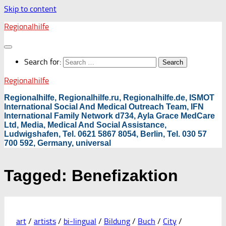
Skip to content
Regionalhilfe
Search for:
Regionalhilfe
Regionalhilfe, Regionalhilfe.ru, Regionalhilfe.de, ISMOT
International Social And Medical Outreach Team, IFN
International Family Network d734, Ayla Grace MedCare
Ltd, Media, Medical And Social Assistance,
Ludwigshafen, Tel. 0621 5867 8054, Berlin, Tel. 030 57
700 592, Germany, universal
Tagged:
Benefizaktion
art
/
artists
/
bi-lingual
/
Bildung
/
Buch
/
City
/