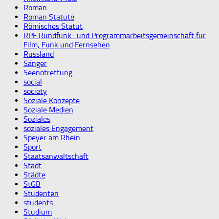
Roman
Roman Statute
Römisches Statut
RPF Rundfunk- und Programmarbeitsgemeinschaft für
Film, Funk und Fernsehen
Russland
Sänger
Seenotrettung
social
society
Soziale Konzepte
Soziale Medien
Soziales
soziales Engagement
Speyer am Rhein
Sport
Staatsanwaltschaft
Stadt
Städte
StGB
Studenten
students
Studium