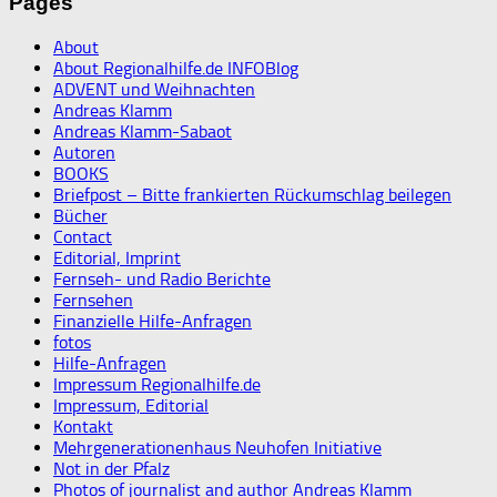
Pages
About
About Regionalhilfe.de INFOBlog
ADVENT und Weihnachten
Andreas Klamm
Andreas Klamm-Sabaot
Autoren
BOOKS
Briefpost – Bitte frankierten Rückumschlag beilegen
Bücher
Contact
Editorial, Imprint
Fernseh- und Radio Berichte
Fernsehen
Finanzielle Hilfe-Anfragen
fotos
Hilfe-Anfragen
Impressum Regionalhilfe.de
Impressum, Editorial
Kontakt
Mehrgenerationenhaus Neuhofen Initiative
Not in der Pfalz
Photos of journalist and author Andreas Klamm