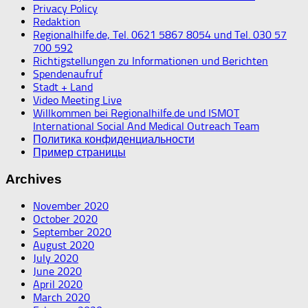
Privacy Policy
Redaktion
Regionalhilfe.de, Tel. 0621 5867 8054 und Tel. 030 57
700 592
Richtigstellungen zu Informationen und Berichten
Spendenaufruf
Stadt + Land
Video Meeting Live
Willkommen bei Regionalhilfe.de und ISMOT
International Social And Medical Outreach Team
Политика конфиденциальности
Пример страницы
Archives
November 2020
October 2020
September 2020
August 2020
July 2020
June 2020
April 2020
March 2020