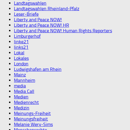
Landtagswahlen
Landtagswahlen Rheinland-Pfalz
Leser-Briefe
Liberty and Peace NOW!
Liberty and Peace NOW! HR
Liberty and Peace NOW! Human Rights Reporters
Limburgerhof
linke21
links21
Lokal
Lokales
London
Ludwigshafen am Rhein
Mainz
Mannheim
media
Media Call
Medien
Medienrecht
Medizin
Meinungs-Freiheit
Meinungsfreiheit
Melanie Wery-Sims
Menschenrechte