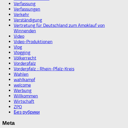
Verfassung
Verfassungen
Verkehr
Verständigung
Vertretung für Deutschland zum Amoklauf von
Winnenden
Video
Video-Produktionen
Vlog
Vlogging
Völkerrecht
Vorderpfalz
Vorderpfalz :: Rhein-Pfalz-Kreis
Wahlen
wahlkampf
welcome
Werbung
Willkommen
Wirtschaft
ZPO
Без рубрики
Meta