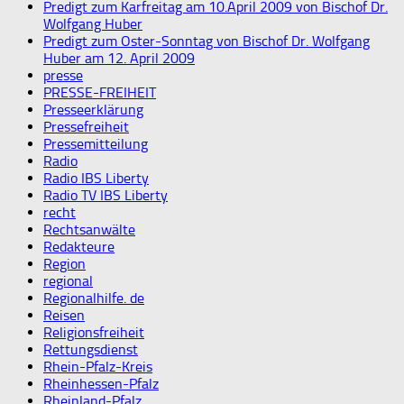
Predigt zum Karfreitag am 10.April 2009 von Bischof Dr.
Wolfgang Huber
Predigt zum Oster-Sonntag von Bischof Dr. Wolfgang
Huber am 12. April 2009
presse
PRESSE-FREIHEIT
Presseerklärung
Pressefreiheit
Pressemitteilung
Radio
Radio IBS Liberty
Radio TV IBS Liberty
recht
Rechtsanwälte
Redakteure
Region
regional
Regionalhilfe. de
Reisen
Religionsfreiheit
Rettungsdienst
Rhein-Pfalz-Kreis
Rheinhessen-Pfalz
Rheinland-Pfalz