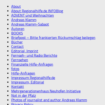
About
About Regionalhilfe.de INFOBlog
ADVENT und Weihnachten
Andreas Klamm
Andreas Klamm-Sabaot
Autoren
BOOKS
Briefpost – Bitte frankierten Rückumschlag beilegen
Bücher
Contact
Editorial, Imprint
Fernseh- und Radio Berichte
Fernsehen
Finanzielle Hilfe-Anfragen
fotos
Hilfe-Anfragen
Impressum Regionalhilfe.de
Impressum, Editorial
Kontakt
Mehrgenerationenhaus Neuhofen Initiative
Not in der Pfalz
Photos of journalist and author Andreas Klamm
Privacy Policy