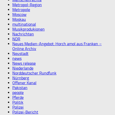
Metropol-Region
Metropole
Moscow
Moskau
multinational
Musikprodukionen
Nachrichten
NDR
Neues Medien-Angebot: Horch amol aus Franken –
Online Archiv
Neustadt
news
News release
Niederlande
Norddeutscher Rundfunk
Nürnberg
Offener Kanal
Pakistan
people
Pferde
Politik
Polizei
Polizei-Bericht