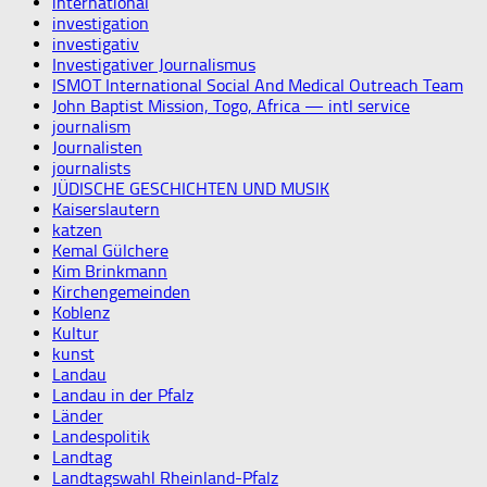
international
investigation
investigativ
Investigativer Journalismus
ISMOT International Social And Medical Outreach Team
John Baptist Mission, Togo, Africa — intl service
journalism
Journalisten
journalists
JÜDISCHE GESCHICHTEN UND MUSIK
Kaiserslautern
katzen
Kemal Gülchere
Kim Brinkmann
Kirchengemeinden
Koblenz
Kultur
kunst
Landau
Landau in der Pfalz
Länder
Landespolitik
Landtag
Landtagswahl Rheinland-Pfalz