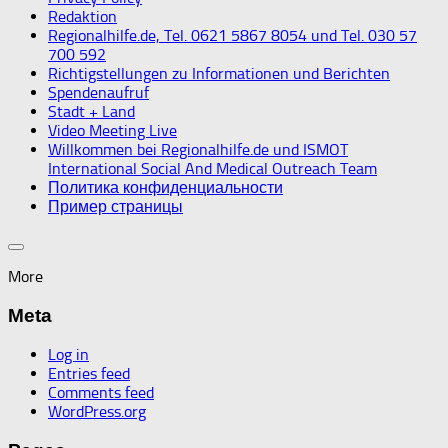
Redaktion
Regionalhilfe.de, Tel. 0621 5867 8054 und Tel. 030 57
700 592
Richtigstellungen zu Informationen und Berichten
Spendenaufruf
Stadt + Land
Video Meeting Live
Willkommen bei Regionalhilfe.de und ISMOT
International Social And Medical Outreach Team
Политика конфиденциальности
Пример страницы
More
Meta
Log in
Entries feed
Comments feed
WordPress.org