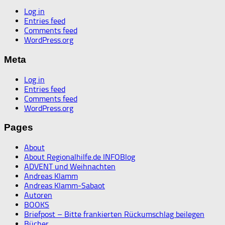
Log in
Entries feed
Comments feed
WordPress.org
Meta
Log in
Entries feed
Comments feed
WordPress.org
Pages
About
About Regionalhilfe.de INFOBlog
ADVENT und Weihnachten
Andreas Klamm
Andreas Klamm-Sabaot
Autoren
BOOKS
Briefpost – Bitte frankierten Rückumschlag beilegen
Bücher