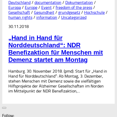
Deutschland
/
documentation
/
Dokumentation
/
Europa
/
Europe
/
Event
/
freedom of the press
/
Gesellschaft
/
Gesundheit
/
grundgesetz
/
Hochschule
/
human rights
/
information
/
Uncategorized
30.11.2018
„Hand in Hand für
Norddeutschland“: NDR
Benefizaktion für Menschen mit
Demenz startet am Montag
Hamburg. 30. November 2018. (pmd). Start für „Hand in
Hand für Norddeutschland“: Ab Montag, 3. Dezember,
stehen Menschen mit Demenz sowie die vielfältigen
Hilfsprojekte der Alzheimer Gesellschaften im Norden
im Mittelpunkt der NDR Benefizaktion,...
Follow: