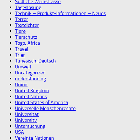
Südliche Weinstrasse
Tageslosung
Technik – Produkt-Informationen – Neues
Terror
Textdichter
Tiere
Tierschutz
Togo, Africa
Travel
Trier
Tunesisch-Deutsch
Umwelt
Uncategorized
understanding
Union
United Kingdom
United Nations
United States of America
Universelle Menschenrechte
Universität
University
Untersuchung
USA
Vereinte Nationen