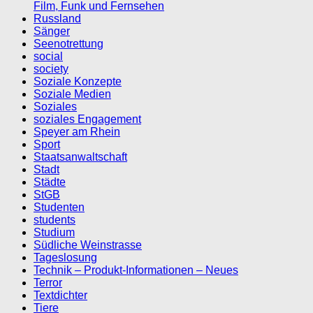
Film, Funk und Fernsehen
Russland
Sänger
Seenotrettung
social
society
Soziale Konzepte
Soziale Medien
Soziales
soziales Engagement
Speyer am Rhein
Sport
Staatsanwaltschaft
Stadt
Städte
StGB
Studenten
students
Studium
Südliche Weinstrasse
Tageslosung
Technik – Produkt-Informationen – Neues
Terror
Textdichter
Tiere