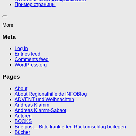
Пример страницы
More
Meta
Log in
Entries feed
Comments feed
WordPress.org
Pages
About
About Regionalhilfe.de INFOBlog
ADVENT und Weihnachten
Andreas Klamm
Andreas Klamm-Sabaot
Autoren
BOOKS
Briefpost – Bitte frankierten Rückumschlag beilegen
Bücher