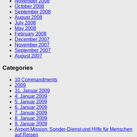
November 2008
October 2008
September 2008
August 2008
July 2008
May 2008
February 2008
December 2007
November 2007
September 2007
August 2007
Categories
10 Commandments
2009
31. Januar 2009
4. Januar 2009
5. Januar 2009
6. Januar 2009
7. Januar 2009
8. Januar 2009
9. Januar 2009
Airport Mission: Sonder-Dienst und Hilfe für Menschen
auf Reisen