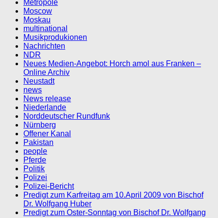
Metropole
Moscow
Moskau
multinational
Musikprodukionen
Nachrichten
NDR
Neues Medien-Angebot: Horch amol aus Franken –
Online Archiv
Neustadt
news
News release
Niederlande
Norddeutscher Rundfunk
Nürnberg
Offener Kanal
Pakistan
people
Pferde
Politik
Polizei
Polizei-Bericht
Predigt zum Karfreitag am 10.April 2009 von Bischof
Dr. Wolfgang Huber
Predigt zum Oster-Sonntag von Bischof Dr. Wolfgang