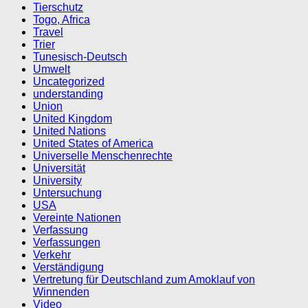
Tierschutz
Togo, Africa
Travel
Trier
Tunesisch-Deutsch
Umwelt
Uncategorized
understanding
Union
United Kingdom
United Nations
United States of America
Universelle Menschenrechte
Universität
University
Untersuchung
USA
Vereinte Nationen
Verfassung
Verfassungen
Verkehr
Verständigung
Vertretung für Deutschland zum Amoklauf von
Winnenden
Video