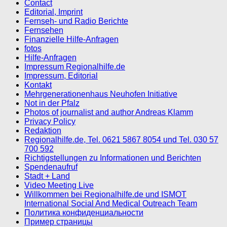
Contact
Editorial, Imprint
Fernseh- und Radio Berichte
Fernsehen
Finanzielle Hilfe-Anfragen
fotos
Hilfe-Anfragen
Impressum Regionalhilfe.de
Impressum, Editorial
Kontakt
Mehrgenerationenhaus Neuhofen Initiative
Not in der Pfalz
Photos of journalist and author Andreas Klamm
Privacy Policy
Redaktion
Regionalhilfe.de, Tel. 0621 5867 8054 und Tel. 030 57
700 592
Richtigstellungen zu Informationen und Berichten
Spendenaufruf
Stadt + Land
Video Meeting Live
Willkommen bei Regionalhilfe.de und ISMOT
International Social And Medical Outreach Team
Политика конфиденциальности
Пример страницы