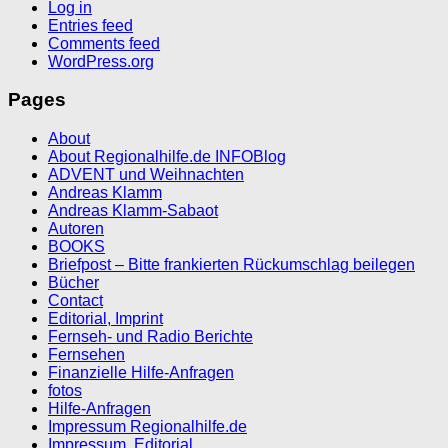
Log in
Entries feed
Comments feed
WordPress.org
Pages
About
About Regionalhilfe.de INFOBlog
ADVENT und Weihnachten
Andreas Klamm
Andreas Klamm-Sabaot
Autoren
BOOKS
Briefpost – Bitte frankierten Rückumschlag beilegen
Bücher
Contact
Editorial, Imprint
Fernseh- und Radio Berichte
Fernsehen
Finanzielle Hilfe-Anfragen
fotos
Hilfe-Anfragen
Impressum Regionalhilfe.de
Impressum, Editorial