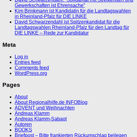
Gewerkschaften ist Ehrensache”
Kim Brinkmann ist Kandidatin für die Landtagswahlen
in Rheinland-Pfalz für DIE LINKE
David Schwarzendahl ist Spitzenkandidat für die
Landtagswahlen Rheinland-Pfalz für den Landtag für
DIE LINKE – Rede zur Kandidatur
Meta
Log in
Entries feed
Comments feed
WordPress.org
Pages
About
About Regionalhilfe.de INFOBlog
ADVENT und Weihnachten
Andreas Klamm
Andreas Klamm-Sabaot
Autoren
BOOKS
Briefpost – Bitte frankierten Rückumschlag beilegen