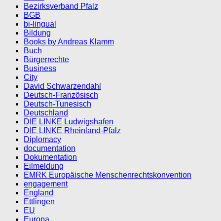
Bezirksverband Pfalz
BGB
bi-lingual
Bildung
Books by Andreas Klamm
Buch
Bürgerrechte
Business
City
David Schwarzendahl
Deutsch-Französisch
Deutsch-Tunesisch
Deutschland
DIE LINKE Ludwigshafen
DIE LINKE Rheinland-Pfalz
Diplomacy
documentation
Dokumentation
Eilmeldung
EMRK Europäische Menschenrechtskonvention
engagement
England
Ettlingen
EU
Europa