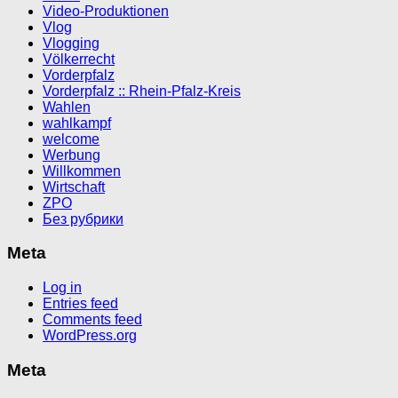
Video-Produktionen
Vlog
Vlogging
Völkerrecht
Vorderpfalz
Vorderpfalz :: Rhein-Pfalz-Kreis
Wahlen
wahlkampf
welcome
Werbung
Willkommen
Wirtschaft
ZPO
Без рубрики
Meta
Log in
Entries feed
Comments feed
WordPress.org
Meta