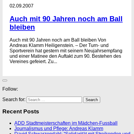
02.09.2007
Auch mit 90 Jahren noch am Ball
bleiben
Auch mit 90 Jahren noch am Ball bleiben Von
Andreas Klamm Heiligenstein. – Der Turn- und
Sportverein hat gestern mit seinem Neujahrsempfang
und einer Matinee den Auftakt zum 90. Bestehen des
Vereines gefeiert. Zu...
Follow:
Search for:
Recent Posts
ADD Stadtmeisterschaften im Mädchen-Fussball
Journalismus und Pflege: Andreas Klamm
David Schwarzendahl: “Solidarität mit Streikenden und