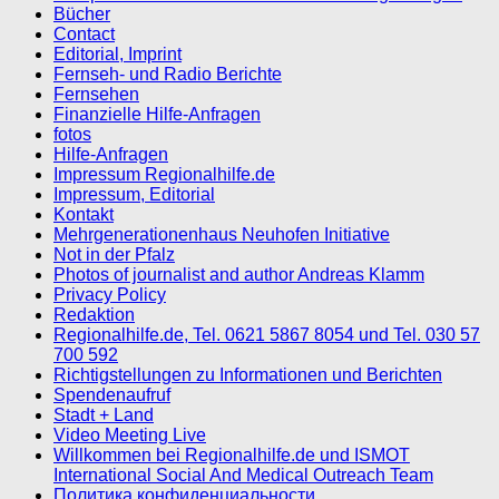
Bücher
Contact
Editorial, Imprint
Fernseh- und Radio Berichte
Fernsehen
Finanzielle Hilfe-Anfragen
fotos
Hilfe-Anfragen
Impressum Regionalhilfe.de
Impressum, Editorial
Kontakt
Mehrgenerationenhaus Neuhofen Initiative
Not in der Pfalz
Photos of journalist and author Andreas Klamm
Privacy Policy
Redaktion
Regionalhilfe.de, Tel. 0621 5867 8054 und Tel. 030 57
700 592
Richtigstellungen zu Informationen und Berichten
Spendenaufruf
Stadt + Land
Video Meeting Live
Willkommen bei Regionalhilfe.de und ISMOT
International Social And Medical Outreach Team
Политика конфиденциальности