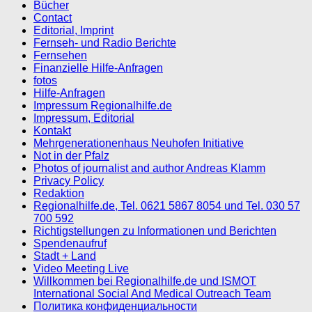
Bücher
Contact
Editorial, Imprint
Fernseh- und Radio Berichte
Fernsehen
Finanzielle Hilfe-Anfragen
fotos
Hilfe-Anfragen
Impressum Regionalhilfe.de
Impressum, Editorial
Kontakt
Mehrgenerationenhaus Neuhofen Initiative
Not in der Pfalz
Photos of journalist and author Andreas Klamm
Privacy Policy
Redaktion
Regionalhilfe.de, Tel. 0621 5867 8054 und Tel. 030 57
700 592
Richtigstellungen zu Informationen und Berichten
Spendenaufruf
Stadt + Land
Video Meeting Live
Willkommen bei Regionalhilfe.de und ISMOT
International Social And Medical Outreach Team
Политика конфиденциальности