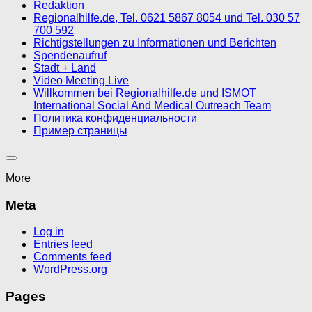
Redaktion
Regionalhilfe.de, Tel. 0621 5867 8054 und Tel. 030 57
700 592
Richtigstellungen zu Informationen und Berichten
Spendenaufruf
Stadt + Land
Video Meeting Live
Willkommen bei Regionalhilfe.de und ISMOT
International Social And Medical Outreach Team
Политика конфиденциальности
Пример страницы
More
Meta
Log in
Entries feed
Comments feed
WordPress.org
Pages