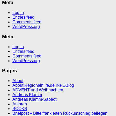
Meta
Log in
Entries feed
Comments feed
WordPress.org
Meta
Log in
Entries feed
Comments feed
WordPress.org
Pages
About
About Regionalhilfe.de INFOBlog
ADVENT und Weihnachten
Andreas Klamm
Andreas Klamm-Sabaot
Autoren
BOOKS
Briefpost – Bitte frankierten Rückumschlag beilegen