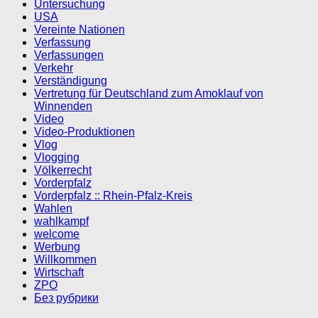
Untersuchung
USA
Vereinte Nationen
Verfassung
Verfassungen
Verkehr
Verständigung
Vertretung für Deutschland zum Amoklauf von
Winnenden
Video
Video-Produktionen
Vlog
Vlogging
Völkerrecht
Vorderpfalz
Vorderpfalz :: Rhein-Pfalz-Kreis
Wahlen
wahlkampf
welcome
Werbung
Willkommen
Wirtschaft
ZPO
Без рубрики