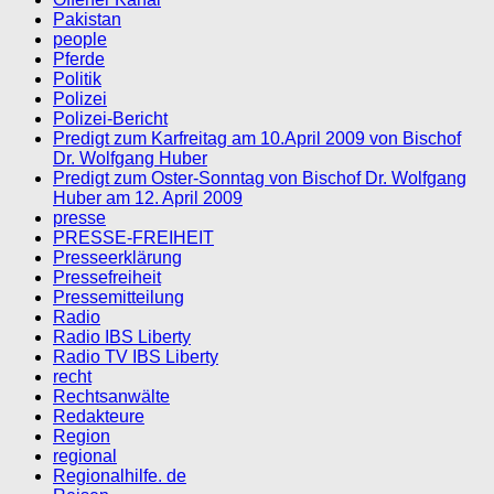
Pakistan
people
Pferde
Politik
Polizei
Polizei-Bericht
Predigt zum Karfreitag am 10.April 2009 von Bischof
Dr. Wolfgang Huber
Predigt zum Oster-Sonntag von Bischof Dr. Wolfgang
Huber am 12. April 2009
presse
PRESSE-FREIHEIT
Presseerklärung
Pressefreiheit
Pressemitteilung
Radio
Radio IBS Liberty
Radio TV IBS Liberty
recht
Rechtsanwälte
Redakteure
Region
regional
Regionalhilfe. de