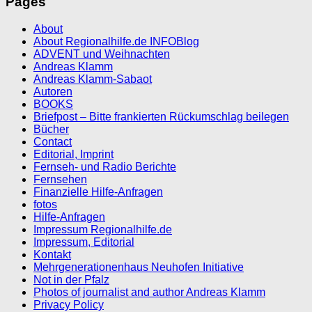
Pages
About
About Regionalhilfe.de INFOBlog
ADVENT und Weihnachten
Andreas Klamm
Andreas Klamm-Sabaot
Autoren
BOOKS
Briefpost – Bitte frankierten Rückumschlag beilegen
Bücher
Contact
Editorial, Imprint
Fernseh- und Radio Berichte
Fernsehen
Finanzielle Hilfe-Anfragen
fotos
Hilfe-Anfragen
Impressum Regionalhilfe.de
Impressum, Editorial
Kontakt
Mehrgenerationenhaus Neuhofen Initiative
Not in der Pfalz
Photos of journalist and author Andreas Klamm
Privacy Policy