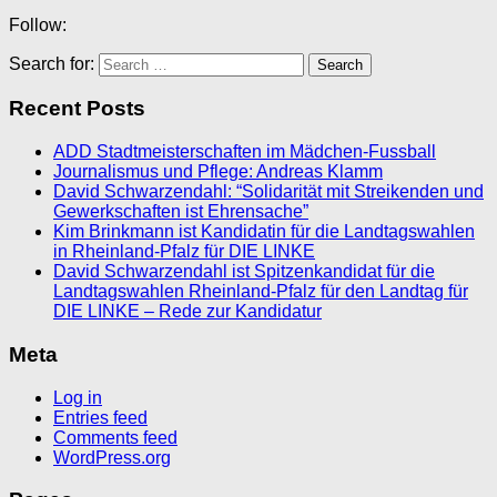
Follow:
Search for:
Recent Posts
ADD Stadtmeisterschaften im Mädchen-Fussball
Journalismus und Pflege: Andreas Klamm
David Schwarzendahl: “Solidarität mit Streikenden und
Gewerkschaften ist Ehrensache”
Kim Brinkmann ist Kandidatin für die Landtagswahlen
in Rheinland-Pfalz für DIE LINKE
David Schwarzendahl ist Spitzenkandidat für die
Landtagswahlen Rheinland-Pfalz für den Landtag für
DIE LINKE – Rede zur Kandidatur
Meta
Log in
Entries feed
Comments feed
WordPress.org