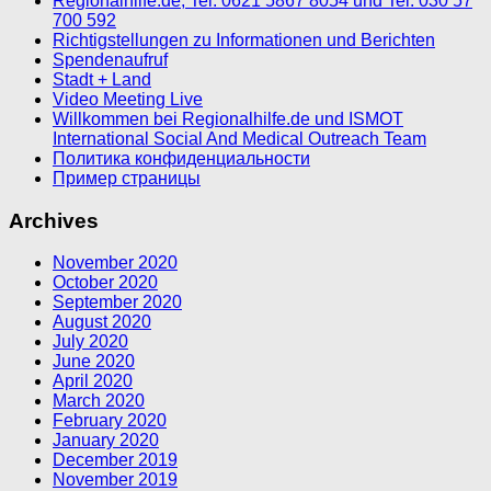
Regionalhilfe.de, Tel. 0621 5867 8054 und Tel. 030 57
700 592
Richtigstellungen zu Informationen und Berichten
Spendenaufruf
Stadt + Land
Video Meeting Live
Willkommen bei Regionalhilfe.de und ISMOT
International Social And Medical Outreach Team
Политика конфиденциальности
Пример страницы
Archives
November 2020
October 2020
September 2020
August 2020
July 2020
June 2020
April 2020
March 2020
February 2020
January 2020
December 2019
November 2019