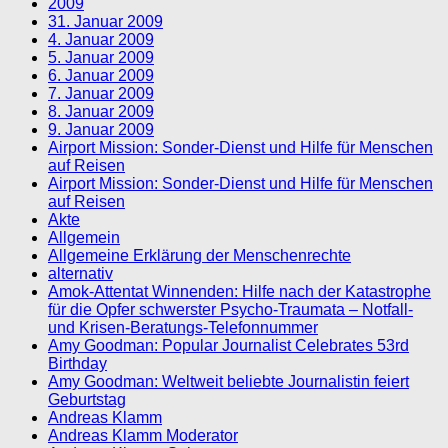
2009
31. Januar 2009
4. Januar 2009
5. Januar 2009
6. Januar 2009
7. Januar 2009
8. Januar 2009
9. Januar 2009
Airport Mission: Sonder-Dienst und Hilfe für Menschen
auf Reisen
Airport Mission: Sonder-Dienst und Hilfe für Menschen
auf Reisen
Akte
Allgemein
Allgemeine Erklärung der Menschenrechte
alternativ
Amok-Attentat Winnenden: Hilfe nach der Katastrophe
für die Opfer schwerster Psycho-Traumata – Notfall-
und Krisen-Beratungs-Telefonnummer
Amy Goodman: Popular Journalist Celebrates 53rd
Birthday
Amy Goodman: Weltweit beliebte Journalistin feiert
Geburtstag
Andreas Klamm
Andreas Klamm Moderator