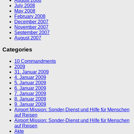
August 2008
July 2008
May 2008
February 2008
December 2007
November 2007
September 2007
August 2007
Categories
10 Commandments
2009
31. Januar 2009
4. Januar 2009
5. Januar 2009
6. Januar 2009
7. Januar 2009
8. Januar 2009
9. Januar 2009
Airport Mission: Sonder-Dienst und Hilfe für Menschen
auf Reisen
Airport Mission: Sonder-Dienst und Hilfe für Menschen
auf Reisen
Akte