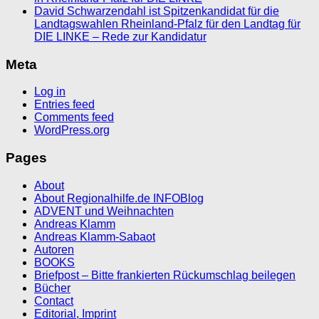
David Schwarzendahl ist Spitzenkandidat für die
Landtagswahlen Rheinland-Pfalz für den Landtag für
DIE LINKE – Rede zur Kandidatur
Meta
Log in
Entries feed
Comments feed
WordPress.org
Pages
About
About Regionalhilfe.de INFOBlog
ADVENT und Weihnachten
Andreas Klamm
Andreas Klamm-Sabaot
Autoren
BOOKS
Briefpost – Bitte frankierten Rückumschlag beilegen
Bücher
Contact
Editorial, Imprint