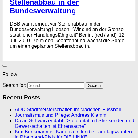
Stellenabbau in der
Bundesverwaltung
DBB warnt erneut vor Stellenabbau in der
Bundesverwaltung Heesen: “Wir sind an der Grenze
staatlicher Handlungsfähigkeit” Berlin. (red / and). 12.
Juli 2010. Beim dbb Beamtenbund wächst die Sorge
um einen geplanten Stellenabbau in...
Follow:
Search for:
Recent Posts
ADD Stadtmeisterschaften im Mädchen-Fussball
Journalismus und Pflege: Andreas Klamm
David Schwarzendahl: “Solidarität mit Streikenden und
Gewerkschaften ist Ehrensache”
Kim Brinkmann ist Kandidatin für die Landtagswahlen
in Rheinland-Pfalz für DIE LINKE