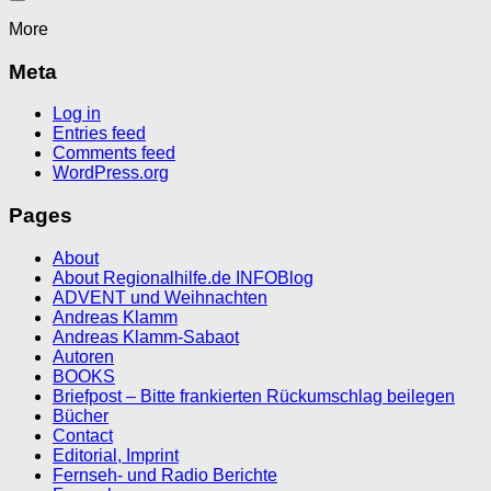
More
Meta
Log in
Entries feed
Comments feed
WordPress.org
Pages
About
About Regionalhilfe.de INFOBlog
ADVENT und Weihnachten
Andreas Klamm
Andreas Klamm-Sabaot
Autoren
BOOKS
Briefpost – Bitte frankierten Rückumschlag beilegen
Bücher
Contact
Editorial, Imprint
Fernseh- und Radio Berichte