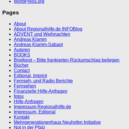
WordPress.org
Pages
About
About Regionalhilfe.de INFOBlog
ADVENT und Weihnachten
Andreas Klamm
Andreas Klamm-Sabaot
Autoren
BOOKS
Briefpost – Bitte frankierten Rückumschlag beilegen
Bücher
Contact
Editorial, Imprint
Fernseh- und Radio Berichte
Fernsehen
Finanzielle Hilfe-Anfragen
fotos
Hilfe-Anfragen
Impressum Regionalhilfe.de
Impressum, Editorial
Kontakt
Mehrgenerationenhaus Neuhofen Initiative
Not in der Pfalz