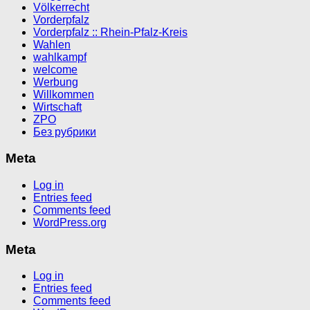
Völkerrecht
Vorderpfalz
Vorderpfalz :: Rhein-Pfalz-Kreis
Wahlen
wahlkampf
welcome
Werbung
Willkommen
Wirtschaft
ZPO
Без рубрики
Meta
Log in
Entries feed
Comments feed
WordPress.org
Meta
Log in
Entries feed
Comments feed