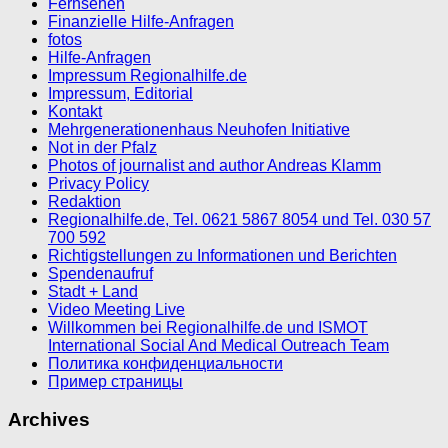
Fernsehen
Finanzielle Hilfe-Anfragen
fotos
Hilfe-Anfragen
Impressum Regionalhilfe.de
Impressum, Editorial
Kontakt
Mehrgenerationenhaus Neuhofen Initiative
Not in der Pfalz
Photos of journalist and author Andreas Klamm
Privacy Policy
Redaktion
Regionalhilfe.de, Tel. 0621 5867 8054 und Tel. 030 57
700 592
Richtigstellungen zu Informationen und Berichten
Spendenaufruf
Stadt + Land
Video Meeting Live
Willkommen bei Regionalhilfe.de und ISMOT
International Social And Medical Outreach Team
Политика конфиденциальности
Пример страницы
Archives