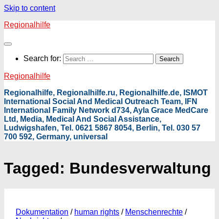
Skip to content
Regionalhilfe
Search for:
Regionalhilfe
Regionalhilfe, Regionalhilfe.ru, Regionalhilfe.de, ISMOT
International Social And Medical Outreach Team, IFN
International Family Network d734, Ayla Grace MedCare
Ltd, Media, Medical And Social Assistance,
Ludwigshafen, Tel. 0621 5867 8054, Berlin, Tel. 030 57
700 592, Germany, universal
Tagged:
Bundesverwaltung
Dokumentation
/
human rights
/
Menschenrechte
/