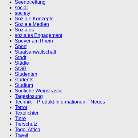
Seenotrettung
social
society
Soziale Konzepte
Soziale Medien
Soziales
soziales Engagement
Speyer am Rhein
Sport
Staatsanwaltschaft
Stadt
Städte
StGB
Studenten
students
Studium
Südliche Weinstrasse
Tageslosung
Technik – Produkt-Informationen – Neues
Terror
Textdichter
Tiere
Tierschutz
Togo, Africa
Travel