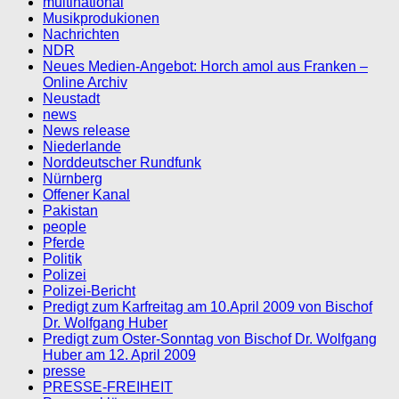
multinational
Musikprodukionen
Nachrichten
NDR
Neues Medien-Angebot: Horch amol aus Franken –
Online Archiv
Neustadt
news
News release
Niederlande
Norddeutscher Rundfunk
Nürnberg
Offener Kanal
Pakistan
people
Pferde
Politik
Polizei
Polizei-Bericht
Predigt zum Karfreitag am 10.April 2009 von Bischof
Dr. Wolfgang Huber
Predigt zum Oster-Sonntag von Bischof Dr. Wolfgang
Huber am 12. April 2009
presse
PRESSE-FREIHEIT