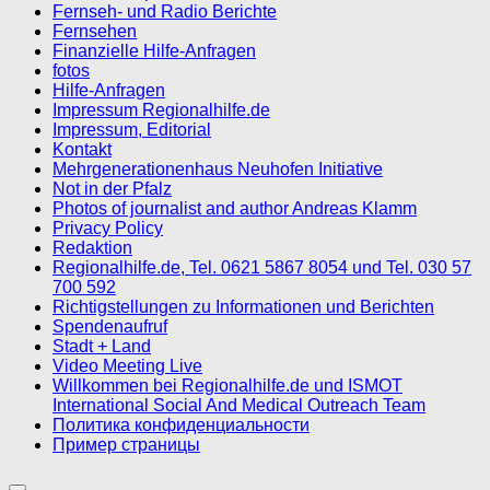
Fernseh- und Radio Berichte
Fernsehen
Finanzielle Hilfe-Anfragen
fotos
Hilfe-Anfragen
Impressum Regionalhilfe.de
Impressum, Editorial
Kontakt
Mehrgenerationenhaus Neuhofen Initiative
Not in der Pfalz
Photos of journalist and author Andreas Klamm
Privacy Policy
Redaktion
Regionalhilfe.de, Tel. 0621 5867 8054 und Tel. 030 57
700 592
Richtigstellungen zu Informationen und Berichten
Spendenaufruf
Stadt + Land
Video Meeting Live
Willkommen bei Regionalhilfe.de und ISMOT
International Social And Medical Outreach Team
Политика конфиденциальности
Пример страницы