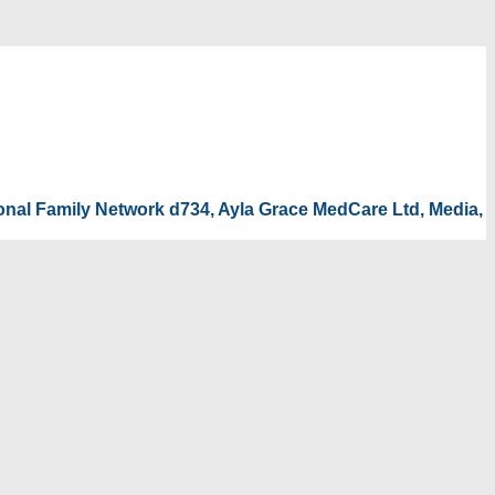
tional Family Network d734, Ayla Grace MedCare Ltd, Media,