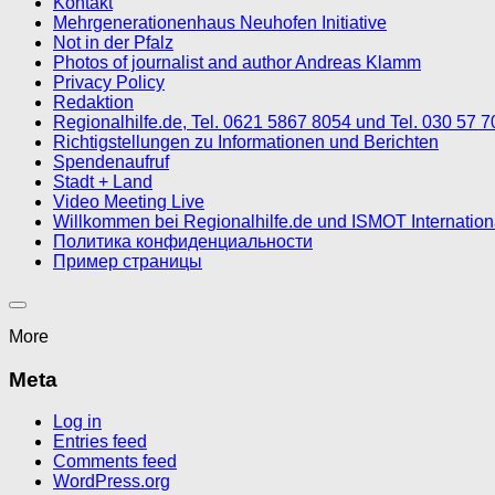
Kontakt
Mehrgenerationenhaus Neuhofen Initiative
Not in der Pfalz
Photos of journalist and author Andreas Klamm
Privacy Policy
Redaktion
Regionalhilfe.de, Tel. 0621 5867 8054 und Tel. 030 57 
Richtigstellungen zu Informationen und Berichten
Spendenaufruf
Stadt + Land
Video Meeting Live
Willkommen bei Regionalhilfe.de und ISMOT Internatio
Политика конфиденциальности
Пример страницы
More
Meta
Log in
Entries feed
Comments feed
WordPress.org