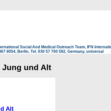
International Social And Medical Outreach Team, IFN Interna
67 8054, Berlin, Tel. 030 57 700 592, Germany, universal
 Jung und Alt
d Alt