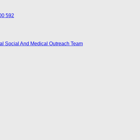
700 592
nal Social And Medical Outreach Team