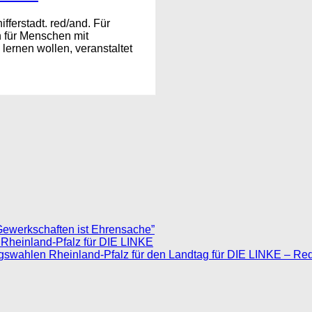
fferstadt. red/and. Für
 für Menschen mit
lernen wollen, veranstaltet
Gewerkschaften ist Ehrensache”
 Rheinland-Pfalz für DIE LINKE
agswahlen Rheinland-Pfalz für den Landtag für DIE LINKE – Re