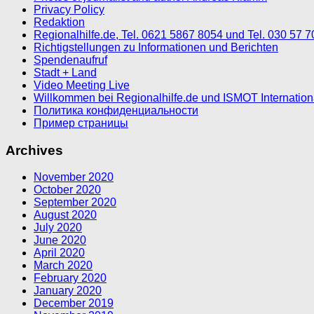
Privacy Policy
Redaktion
Regionalhilfe.de, Tel. 0621 5867 8054 und Tel. 030 57 
Richtigstellungen zu Informationen und Berichten
Spendenaufruf
Stadt + Land
Video Meeting Live
Willkommen bei Regionalhilfe.de und ISMOT Internatio
Политика конфиденциальности
Пример страницы
Archives
November 2020
October 2020
September 2020
August 2020
July 2020
June 2020
April 2020
March 2020
February 2020
January 2020
December 2019