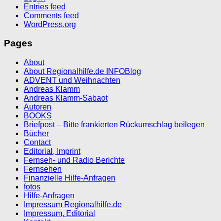
Entries feed
Comments feed
WordPress.org
Pages
About
About Regionalhilfe.de INFOBlog
ADVENT und Weihnachten
Andreas Klamm
Andreas Klamm-Sabaot
Autoren
BOOKS
Briefpost – Bitte frankierten Rückumschlag beilegen
Bücher
Contact
Editorial, Imprint
Fernseh- und Radio Berichte
Fernsehen
Finanzielle Hilfe-Anfragen
fotos
Hilfe-Anfragen
Impressum Regionalhilfe.de
Impressum, Editorial