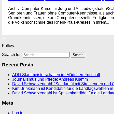
Archiv: Computer-Kurse für Jung und Alt Ludwigshafen/Schi
Senioren und Frauen ohne Computer-Kenntnisse, als auch
Grundkenntnissen, die am Computer spezielle Fertigkeiten 
die Volkshochschule des Rhein-Pfalz-Kreises in ihrem...
Follow:
Search for:
Recent Posts
ADD Stadtmeisterschaften im Mädchen-Fussball
Journalismus und Pflege: Andreas Klamm
David Schwarzendahl: “Solidarität mit Streikenden und 
Kim Brinkmann ist Kandidatin für die Landtagswahlen in
David Schwarzendahl ist Spitzenkandidat für die Landt
Meta
Log in