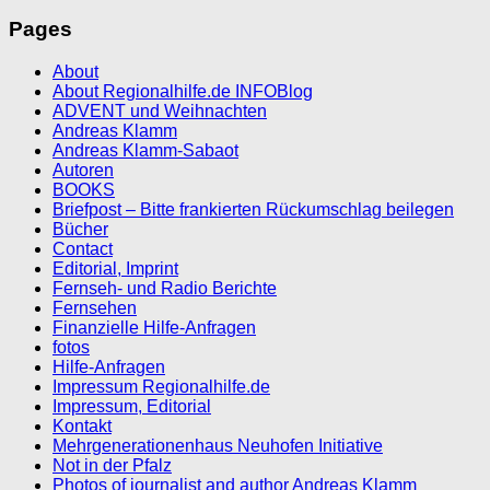
Pages
About
About Regionalhilfe.de INFOBlog
ADVENT und Weihnachten
Andreas Klamm
Andreas Klamm-Sabaot
Autoren
BOOKS
Briefpost – Bitte frankierten Rückumschlag beilegen
Bücher
Contact
Editorial, Imprint
Fernseh- und Radio Berichte
Fernsehen
Finanzielle Hilfe-Anfragen
fotos
Hilfe-Anfragen
Impressum Regionalhilfe.de
Impressum, Editorial
Kontakt
Mehrgenerationenhaus Neuhofen Initiative
Not in der Pfalz
Photos of journalist and author Andreas Klamm