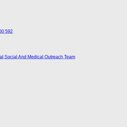
700 592
nal Social And Medical Outreach Team