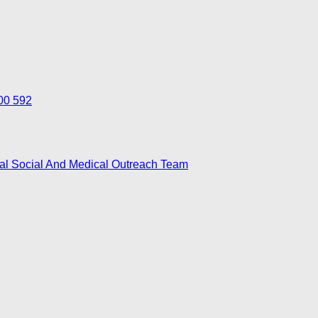
700 592
nal Social And Medical Outreach Team