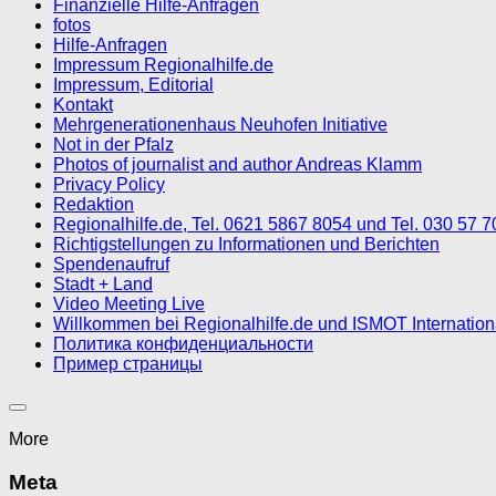
Finanzielle Hilfe-Anfragen
fotos
Hilfe-Anfragen
Impressum Regionalhilfe.de
Impressum, Editorial
Kontakt
Mehrgenerationenhaus Neuhofen Initiative
Not in der Pfalz
Photos of journalist and author Andreas Klamm
Privacy Policy
Redaktion
Regionalhilfe.de, Tel. 0621 5867 8054 und Tel. 030 57 
Richtigstellungen zu Informationen und Berichten
Spendenaufruf
Stadt + Land
Video Meeting Live
Willkommen bei Regionalhilfe.de und ISMOT Internatio
Политика конфиденциальности
Пример страницы
More
Meta