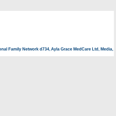
tional Family Network d734, Ayla Grace MedCare Ltd, Media,