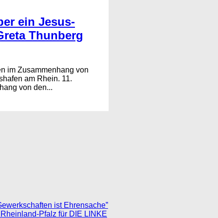
er ein Jesus-
reta Thunberg
omen im Zusammenhang von
hafen am Rhein. 11.
hang von den...
Gewerkschaften ist Ehrensache”
 Rheinland-Pfalz für DIE LINKE