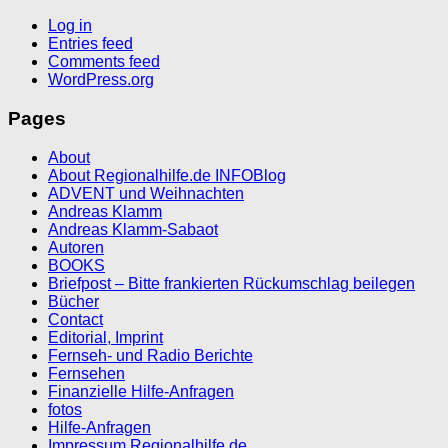
Log in
Entries feed
Comments feed
WordPress.org
Pages
About
About Regionalhilfe.de INFOBlog
ADVENT und Weihnachten
Andreas Klamm
Andreas Klamm-Sabaot
Autoren
BOOKS
Briefpost – Bitte frankierten Rückumschlag beilegen
Bücher
Contact
Editorial, Imprint
Fernseh- und Radio Berichte
Fernsehen
Finanzielle Hilfe-Anfragen
fotos
Hilfe-Anfragen
Impressum Regionalhilfe.de