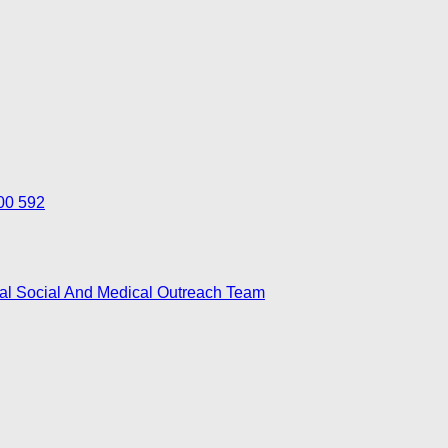
700 592
nal Social And Medical Outreach Team