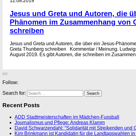
12.08.2019
Jesus und Greta und Autoren, die üb
Phänomen im Zusammenhang von G
schreiben
Jesus und Greta und Autoren, die über ein Jesus-Phän
Greta Thunberg schreiben Kommentar / Meinung. Ludwigs
August 2019. Es gibt Autoren, die schreiben im Zusammen
Follow:
Search for:
Recent Posts
ADD Stadtmeisterschaften im Mädchen-Fussball
Journalismus und Pflege: Andreas Klamm
David Schwarzendahl: “Solidarität mit Streikenden und 
Kim Brinkmann ist Kandidatin für die Landtagswahlen in