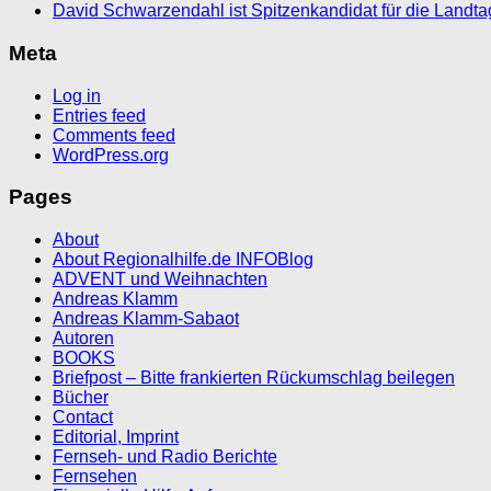
David Schwarzendahl ist Spitzenkandidat für die Landt
Meta
Log in
Entries feed
Comments feed
WordPress.org
Pages
About
About Regionalhilfe.de INFOBlog
ADVENT und Weihnachten
Andreas Klamm
Andreas Klamm-Sabaot
Autoren
BOOKS
Briefpost – Bitte frankierten Rückumschlag beilegen
Bücher
Contact
Editorial, Imprint
Fernseh- und Radio Berichte
Fernsehen