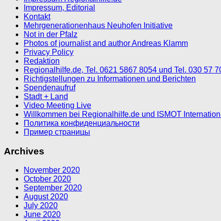
Impressum, Editorial
Kontakt
Mehrgenerationenhaus Neuhofen Initiative
Not in der Pfalz
Photos of journalist and author Andreas Klamm
Privacy Policy
Redaktion
Regionalhilfe.de, Tel. 0621 5867 8054 und Tel. 030 57 
Richtigstellungen zu Informationen und Berichten
Spendenaufruf
Stadt + Land
Video Meeting Live
Willkommen bei Regionalhilfe.de und ISMOT Internatio
Политика конфиденциальности
Пример страницы
Archives
November 2020
October 2020
September 2020
August 2020
July 2020
June 2020