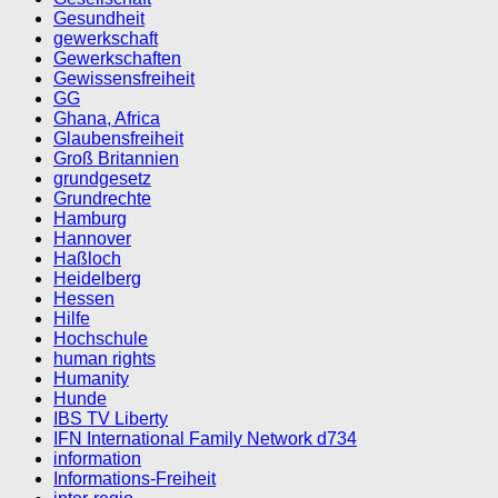
Gesundheit
gewerkschaft
Gewerkschaften
Gewissensfreiheit
GG
Ghana, Africa
Glaubensfreiheit
Groß Britannien
grundgesetz
Grundrechte
Hamburg
Hannover
Haßloch
Heidelberg
Hessen
Hilfe
Hochschule
human rights
Humanity
Hunde
IBS TV Liberty
IFN International Family Network d734
information
Informations-Freiheit