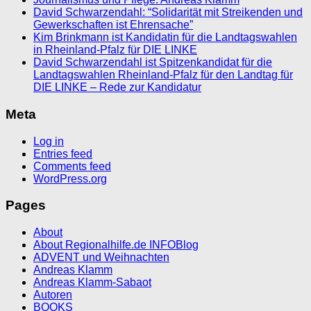
David Schwarzendahl: “Solidarität mit Streikenden und
Gewerkschaften ist Ehrensache”
Kim Brinkmann ist Kandidatin für die Landtagswahlen
in Rheinland-Pfalz für DIE LINKE
David Schwarzendahl ist Spitzenkandidat für die
Landtagswahlen Rheinland-Pfalz für den Landtag für
DIE LINKE – Rede zur Kandidatur
Meta
Log in
Entries feed
Comments feed
WordPress.org
Pages
About
About Regionalhilfe.de INFOBlog
ADVENT und Weihnachten
Andreas Klamm
Andreas Klamm-Sabaot
Autoren
BOOKS