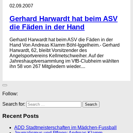
02.09.2007
Gerhard Harwardt hat beim ASV
die Fäden in der Hand
Gerhard Harwardt hat beim ASV die Fäden in der
Hand Von Andreas Klamm Böhl-Iggelheim.- Gerhard
Harwardt, 62, bleibt Vorsitzender des
Angelsportvereins Kellmetschweiher. Auf der
Jahreshauptversammlung im VfB-Clubheim wählten
ihn 58 von 267 Mitgliedern wieder....
Follow:
Search for:
Recent Posts
ADD Stadtmeisterschaften im Mädchen-Fussball
Journalismus und Pflege: Andreas Klamm