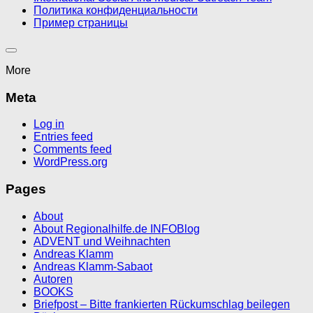
Политика конфиденциальности
Пример страницы
More
Meta
Log in
Entries feed
Comments feed
WordPress.org
Pages
About
About Regionalhilfe.de INFOBlog
ADVENT und Weihnachten
Andreas Klamm
Andreas Klamm-Sabaot
Autoren
BOOKS
Briefpost – Bitte frankierten Rückumschlag beilegen