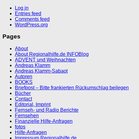
Log in
Entries feed
Comments feed
WordPress.org
Pages
About
About Regionalhilfe.de INFOBlog
ADVENT und Weihnachten
Andreas Klamm
Andreas Klamm-Sabaot
Autoren
BOOKS
Briefpost – Bitte frankierten Rückumschlag beilegen
Bücher
Contact
Editorial, Imprint
Fernseh- und Radio Berichte
Fernsehen
Finanzielle Hilfe-Anfragen
fotos
Hilfe-Anfragen
Impressum Regionalhilfe.de