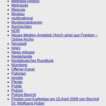
Metropol-Region
Metropole
Moscow
Moskau
multinational
Musikprodukionen
Nachrichten
NDR
Neues Medien-Angebot: Horch amol aus Franken –
Online Archiv
Neustadt
news
News release
Niederlande
Norddeutscher Rundfunk
Nürnberg
Offener Kanal
Pakistan
people
Pferde
Politik
Polizei
Polizei-Bericht
Predigt zum Karfreitag am 10.April 2009 von Bischof
Dr. Wolfgang Huber