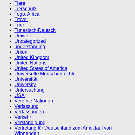
Tiere
Tierschutz
Togo, Africa
Travel
Trier
Tunesisch-Deutsch
Umwelt
Uncategorized
understanding
Union
United Kingdom
United Nations
United States of America
Universelle Menschenrechte
Universität
University
Untersuchung
USA
Vereinte Nationen
Verfassung
Verfassungen
Verkehr
Verständigung
Vertretung für Deutschland zum Amoklauf von
Winnenden