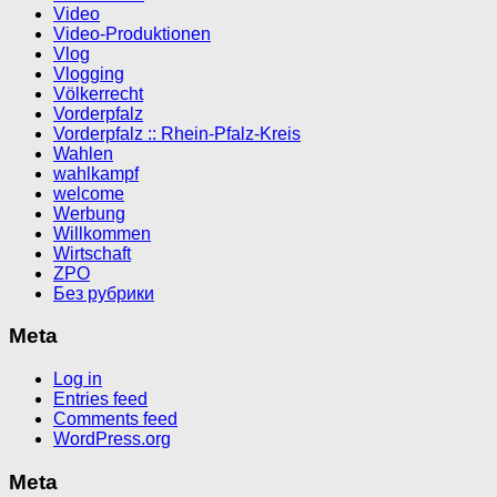
Video
Video-Produktionen
Vlog
Vlogging
Völkerrecht
Vorderpfalz
Vorderpfalz :: Rhein-Pfalz-Kreis
Wahlen
wahlkampf
welcome
Werbung
Willkommen
Wirtschaft
ZPO
Без рубрики
Meta
Log in
Entries feed
Comments feed
WordPress.org
Meta