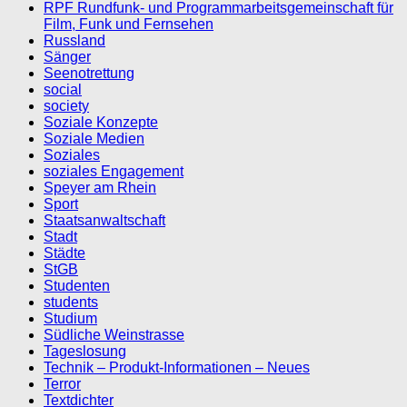
RPF Rundfunk- und Programmarbeitsgemeinschaft für
Film, Funk und Fernsehen
Russland
Sänger
Seenotrettung
social
society
Soziale Konzepte
Soziale Medien
Soziales
soziales Engagement
Speyer am Rhein
Sport
Staatsanwaltschaft
Stadt
Städte
StGB
Studenten
students
Studium
Südliche Weinstrasse
Tageslosung
Technik – Produkt-Informationen – Neues
Terror
Textdichter