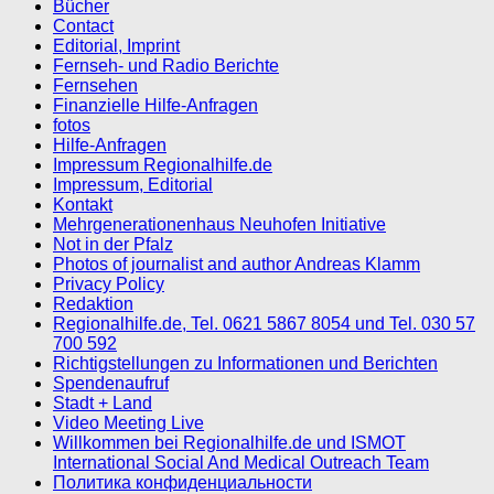
Bücher
Contact
Editorial, Imprint
Fernseh- und Radio Berichte
Fernsehen
Finanzielle Hilfe-Anfragen
fotos
Hilfe-Anfragen
Impressum Regionalhilfe.de
Impressum, Editorial
Kontakt
Mehrgenerationenhaus Neuhofen Initiative
Not in der Pfalz
Photos of journalist and author Andreas Klamm
Privacy Policy
Redaktion
Regionalhilfe.de, Tel. 0621 5867 8054 und Tel. 030 57
700 592
Richtigstellungen zu Informationen und Berichten
Spendenaufruf
Stadt + Land
Video Meeting Live
Willkommen bei Regionalhilfe.de und ISMOT
International Social And Medical Outreach Team
Политика конфиденциальности