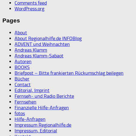
Comments feed
WordPress.org
Pages
About
About Regionalhilfe.de INFOBlog
ADVENT und Weihnachten
Andreas Klamm
Andreas Klamm-Sabaot
Autoren
BOOKS
Briefpost – Bitte frankierten Rückumschlag beilegen
Bücher
Contact
Editorial, Imprint
Fernseh- und Radio Berichte
Fernsehen
Finanzielle Hilfe-Anfragen
fotos
Hilfe-Anfragen
Impressum Regionalhilfe.de
Impressum, Editorial