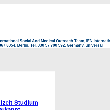
International Social And Medical Outreach Team, IFN Interna
67 8054, Berlin, Tel. 030 57 700 592, Germany, universal
llzeit-Studium
erkannt