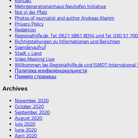
Kontakt
Mehrgenerationenhaus Neuhofen Initiative
Not in der Pfalz
Photos of journalist and author Andreas Klamm
Privacy Policy
Redaktion
Regionalhilfe.de, Tel. 0621 5867 8054 und Tel. 030 57 70
Richtigstellungen zu Informationen und Berichten
Spendenaufruf
Stadt + Land
Video Meeting Live
Willkommen bei Regionalhilfe.de und ISMOT International
Политика конфиденциальности
Пример страницы
Archives
November 2020
October 2020
September 2020
August 2020
July 2020
June 2020
April 2020