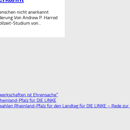
Menschen nicht anerkannt
nderung Von Andrew P. Harrod
llzeit-Studium von...
werkschaften ist Ehrensache”
heinland-Pfalz für DIE LINKE
wahlen Rheinland-Pfalz für den Landtag für DIE LINKE – Rede zur