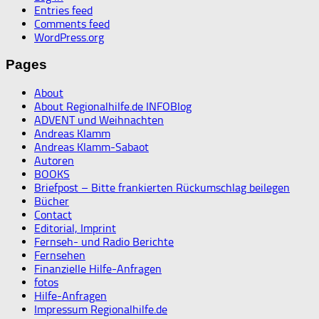
Entries feed
Comments feed
WordPress.org
Pages
About
About Regionalhilfe.de INFOBlog
ADVENT und Weihnachten
Andreas Klamm
Andreas Klamm-Sabaot
Autoren
BOOKS
Briefpost – Bitte frankierten Rückumschlag beilegen
Bücher
Contact
Editorial, Imprint
Fernseh- und Radio Berichte
Fernsehen
Finanzielle Hilfe-Anfragen
fotos
Hilfe-Anfragen
Impressum Regionalhilfe.de