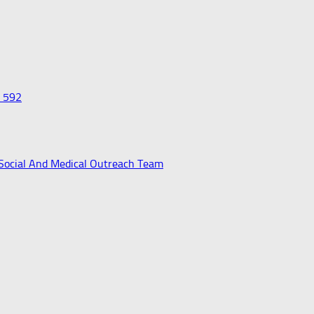
0 592
 Social And Medical Outreach Team