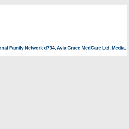
tional Family Network d734, Ayla Grace MedCare Ltd, Media,