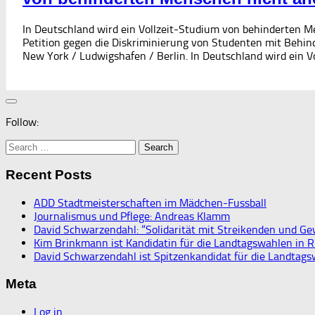
In Deutschland wird ein Vollzeit-Studium von behinderten 
Petition gegen die Diskriminierung von Studenten mit Behi
New York / Ludwigshafen / Berlin. In Deutschland wird ein Vo
Follow:
Search
for:
Recent Posts
ADD Stadtmeisterschaften im Mädchen-Fussball
Journalismus und Pflege: Andreas Klamm
David Schwarzendahl: “Solidarität mit Streikenden und Ge
Kim Brinkmann ist Kandidatin für die Landtagswahlen in R
David Schwarzendahl ist Spitzenkandidat für die Landtags
Meta
Log in