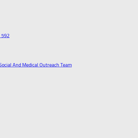
0 592
 Social And Medical Outreach Team