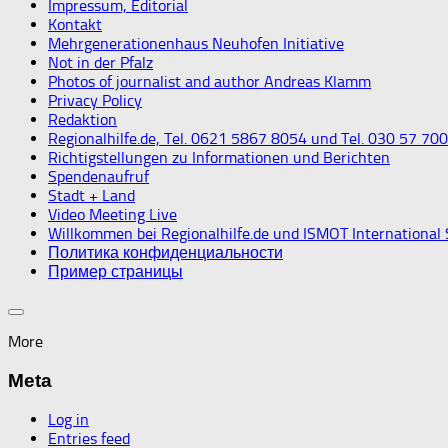
Impressum, Editorial
Kontakt
Mehrgenerationenhaus Neuhofen Initiative
Not in der Pfalz
Photos of journalist and author Andreas Klamm
Privacy Policy
Redaktion
Regionalhilfe.de, Tel. 0621 5867 8054 und Tel. 030 57 70
Richtigstellungen zu Informationen und Berichten
Spendenaufruf
Stadt + Land
Video Meeting Live
Willkommen bei Regionalhilfe.de und ISMOT International
Политика конфиденциальности
Пример страницы
More
Meta
Log in
Entries feed