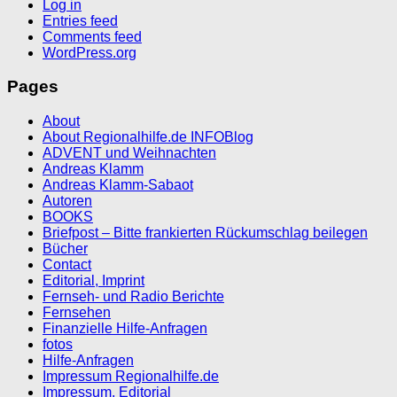
Log in
Entries feed
Comments feed
WordPress.org
Pages
About
About Regionalhilfe.de INFOBlog
ADVENT und Weihnachten
Andreas Klamm
Andreas Klamm-Sabaot
Autoren
BOOKS
Briefpost – Bitte frankierten Rückumschlag beilegen
Bücher
Contact
Editorial, Imprint
Fernseh- und Radio Berichte
Fernsehen
Finanzielle Hilfe-Anfragen
fotos
Hilfe-Anfragen
Impressum Regionalhilfe.de
Impressum, Editorial