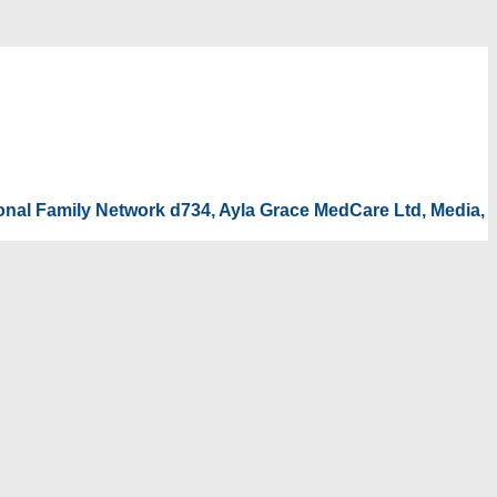
tional Family Network d734, Ayla Grace MedCare Ltd, Media,