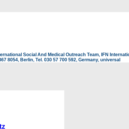
International Social And Medical Outreach Team, IFN Interna
67 8054, Berlin, Tel. 030 57 700 592, Germany, universal
tz