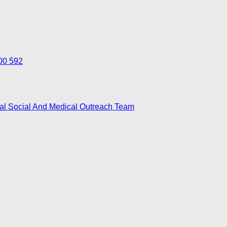
700 592
nal Social And Medical Outreach Team