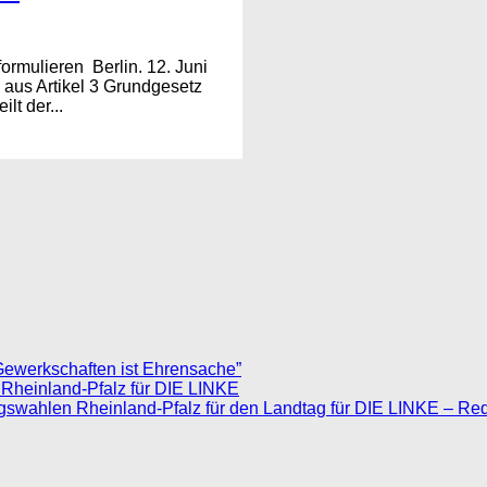
ormulieren Berlin. 12. Juni
 aus Artikel 3 Grundgesetz
lt der...
Gewerkschaften ist Ehrensache”
 Rheinland-Pfalz für DIE LINKE
agswahlen Rheinland-Pfalz für den Landtag für DIE LINKE – Re