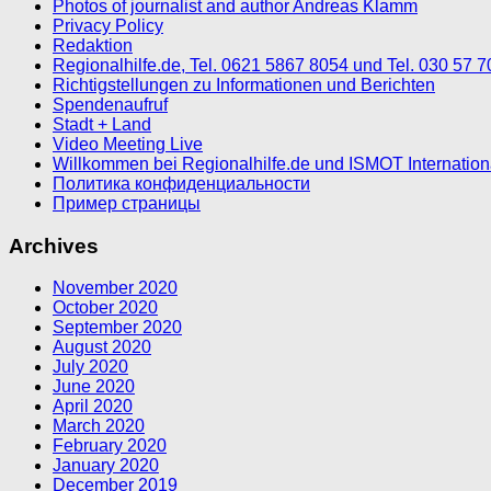
Photos of journalist and author Andreas Klamm
Privacy Policy
Redaktion
Regionalhilfe.de, Tel. 0621 5867 8054 und Tel. 030 57 
Richtigstellungen zu Informationen und Berichten
Spendenaufruf
Stadt + Land
Video Meeting Live
Willkommen bei Regionalhilfe.de und ISMOT Internatio
Политика конфиденциальности
Пример страницы
Archives
November 2020
October 2020
September 2020
August 2020
July 2020
June 2020
April 2020
March 2020
February 2020
January 2020
December 2019