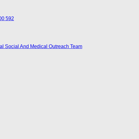
700 592
nal Social And Medical Outreach Team