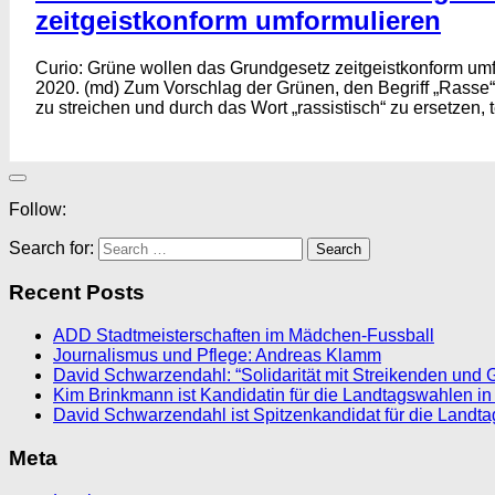
zeitgeistkonform umformulieren
Curio: Grüne wollen das Grundgesetz zeitgeistkonform umf
2020. (md) Zum Vorschlag der Grünen, den Begriff „Rasse“
zu streichen und durch das Wort „rassistisch“ zu ersetzen, tei
Follow:
Search for:
Recent Posts
ADD Stadtmeisterschaften im Mädchen-Fussball
Journalismus und Pflege: Andreas Klamm
David Schwarzendahl: “Solidarität mit Streikenden und 
Kim Brinkmann ist Kandidatin für die Landtagswahlen in
David Schwarzendahl ist Spitzenkandidat für die Landt
Meta