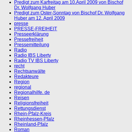
Predigt zum Karfreitag am 10.April 2009 von Bischof
Dr. Wolfgang Huber
Predigt zum Oster-Sonntag von Bischof Dr. Wolfgang
Huber am 12. April 2009
presse
PRESSE-FREIHEIT
Presseerklärung
Pressefreiheit
Pressemitteilung
Radio
Radio IBS Liberty
Radio TV IBS Liberty
recht
Rechtsanwälte
Redakteure
Region
regional
Regionalhilfe. de
Reisen
Religionsfreiheit
Rettungsdienst
Rhein-Pfalz-Kreis
Rheinhessen-Pfalz
Rheinland-Pfalz
Roman