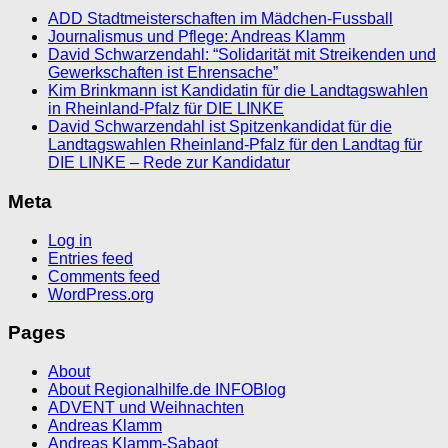
ADD Stadtmeisterschaften im Mädchen-Fussball
Journalismus und Pflege: Andreas Klamm
David Schwarzendahl: “Solidarität mit Streikenden und
Gewerkschaften ist Ehrensache”
Kim Brinkmann ist Kandidatin für die Landtagswahlen
in Rheinland-Pfalz für DIE LINKE
David Schwarzendahl ist Spitzenkandidat für die
Landtagswahlen Rheinland-Pfalz für den Landtag für
DIE LINKE – Rede zur Kandidatur
Meta
Log in
Entries feed
Comments feed
WordPress.org
Pages
About
About Regionalhilfe.de INFOBlog
ADVENT und Weihnachten
Andreas Klamm
Andreas Klamm-Sabaot