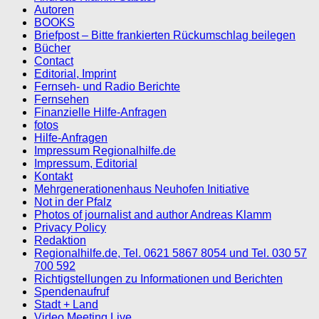
Autoren
BOOKS
Briefpost – Bitte frankierten Rückumschlag beilegen
Bücher
Contact
Editorial, Imprint
Fernseh- und Radio Berichte
Fernsehen
Finanzielle Hilfe-Anfragen
fotos
Hilfe-Anfragen
Impressum Regionalhilfe.de
Impressum, Editorial
Kontakt
Mehrgenerationenhaus Neuhofen Initiative
Not in der Pfalz
Photos of journalist and author Andreas Klamm
Privacy Policy
Redaktion
Regionalhilfe.de, Tel. 0621 5867 8054 und Tel. 030 57
700 592
Richtigstellungen zu Informationen und Berichten
Spendenaufruf
Stadt + Land
Video Meeting Live