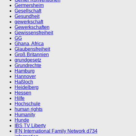
Germersheim
Gesellschaft
Gesundheit
gewerkschaft
Gewerkschaften
Gewissensfreiheit
GG
Ghana, Africa
Glaubensfreiheit
Groß Britannien
grundgesetz
Grundrechte
Hamburg
Hannover
Haßloch
Heidelberg
Hessen
Hilfe
Hochschule
human rights
Humanity
Hunde
IBS TV Liberty
IFN International Family Network d734