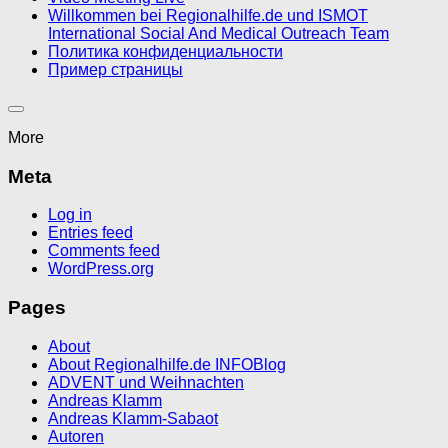
Willkommen bei Regionalhilfe.de und ISMOT
International Social And Medical Outreach Team
Политика конфиденциальности
Пример страницы
More
Meta
Log in
Entries feed
Comments feed
WordPress.org
Pages
About
About Regionalhilfe.de INFOBlog
ADVENT und Weihnachten
Andreas Klamm
Andreas Klamm-Sabaot
Autoren