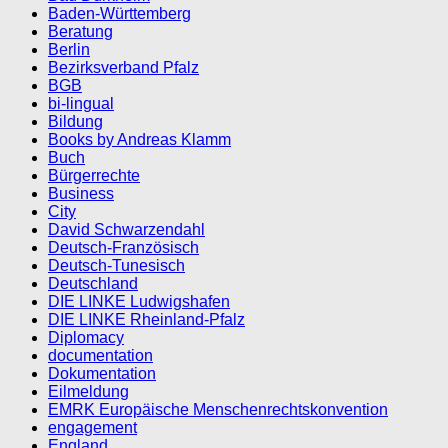
Baden-Württemberg
Beratung
Berlin
Bezirksverband Pfalz
BGB
bi-lingual
Bildung
Books by Andreas Klamm
Buch
Bürgerrechte
Business
City
David Schwarzendahl
Deutsch-Französisch
Deutsch-Tunesisch
Deutschland
DIE LINKE Ludwigshafen
DIE LINKE Rheinland-Pfalz
Diplomacy
documentation
Dokumentation
Eilmeldung
EMRK Europäische Menschenrechtskonvention
engagement
England