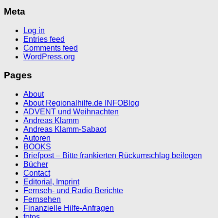
Meta
Log in
Entries feed
Comments feed
WordPress.org
Pages
About
About Regionalhilfe.de INFOBlog
ADVENT und Weihnachten
Andreas Klamm
Andreas Klamm-Sabaot
Autoren
BOOKS
Briefpost – Bitte frankierten Rückumschlag beilegen
Bücher
Contact
Editorial, Imprint
Fernseh- und Radio Berichte
Fernsehen
Finanzielle Hilfe-Anfragen
fotos