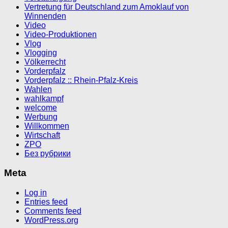
Vertretung für Deutschland zum Amoklauf von
Winnenden
Video
Video-Produktionen
Vlog
Vlogging
Völkerrecht
Vorderpfalz
Vorderpfalz :: Rhein-Pfalz-Kreis
Wahlen
wahlkampf
welcome
Werbung
Willkommen
Wirtschaft
ZPO
Без рубрики
Meta
Log in
Entries feed
Comments feed
WordPress.org