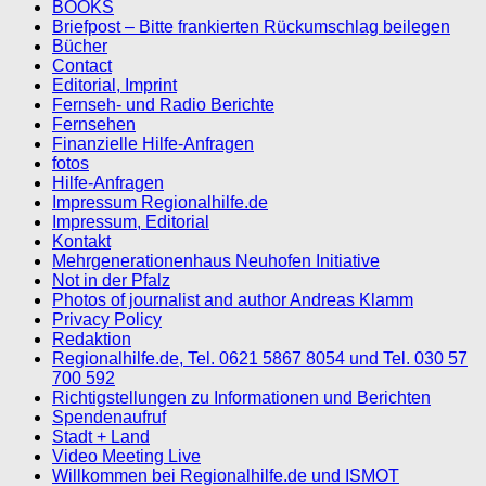
BOOKS
Briefpost – Bitte frankierten Rückumschlag beilegen
Bücher
Contact
Editorial, Imprint
Fernseh- und Radio Berichte
Fernsehen
Finanzielle Hilfe-Anfragen
fotos
Hilfe-Anfragen
Impressum Regionalhilfe.de
Impressum, Editorial
Kontakt
Mehrgenerationenhaus Neuhofen Initiative
Not in der Pfalz
Photos of journalist and author Andreas Klamm
Privacy Policy
Redaktion
Regionalhilfe.de, Tel. 0621 5867 8054 und Tel. 030 57
700 592
Richtigstellungen zu Informationen und Berichten
Spendenaufruf
Stadt + Land
Video Meeting Live
Willkommen bei Regionalhilfe.de und ISMOT