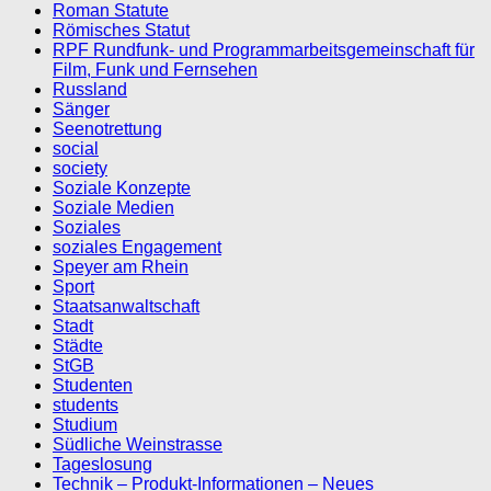
Roman Statute
Römisches Statut
RPF Rundfunk- und Programmarbeitsgemeinschaft für
Film, Funk und Fernsehen
Russland
Sänger
Seenotrettung
social
society
Soziale Konzepte
Soziale Medien
Soziales
soziales Engagement
Speyer am Rhein
Sport
Staatsanwaltschaft
Stadt
Städte
StGB
Studenten
students
Studium
Südliche Weinstrasse
Tageslosung
Technik – Produkt-Informationen – Neues