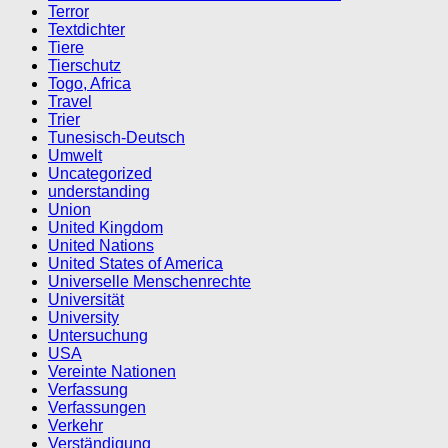
Terror
Textdichter
Tiere
Tierschutz
Togo, Africa
Travel
Trier
Tunesisch-Deutsch
Umwelt
Uncategorized
understanding
Union
United Kingdom
United Nations
United States of America
Universelle Menschenrechte
Universität
University
Untersuchung
USA
Vereinte Nationen
Verfassung
Verfassungen
Verkehr
Verständigung