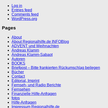
Log in
Entries feed
Comments feed
WordPress.org
Pages
About
About Regionalhilfe.de INFOBlog
ADVENT und Weihnachten
Andreas Klamm
Andreas Klamm-Sabaot
Autoren
BOOKS
Briefpost – Bitte frankierten Rückumschlag beilegen
Bücher
Contact
Editorial, Imprint
Fernseh- und Radio Berichte
Fernsehen
Finanzielle Hilfe-Anfragen
fotos
Hilfe-Anfragen
Impressum Regionalhilfe.de