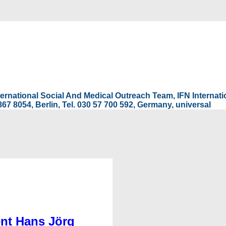
International Social And Medical Outreach Team, IFN Interna
67 8054, Berlin, Tel. 030 57 700 592, Germany, universal
nt Hans Jörg