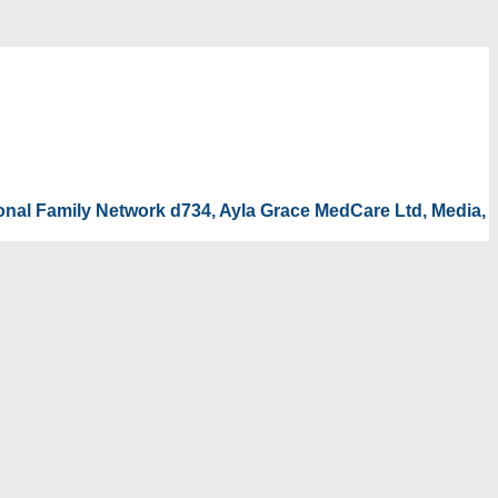
tional Family Network d734, Ayla Grace MedCare Ltd, Media,