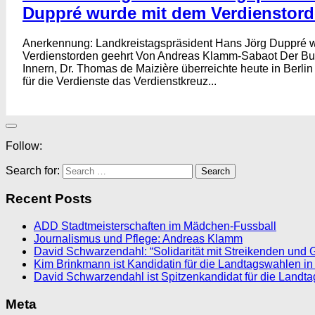
Duppré wurde mit dem Verdienstord
Anerkennung: Landkreistagspräsident Hans Jörg Duppré 
Verdienstorden geehrt Von Andreas Klamm-Sabaot Der Bu
Innern, Dr. Thomas de Maizière überreichte heute in Berl
für die Verdienste das Verdienstkreuz...
Follow:
Search for:
Recent Posts
ADD Stadtmeisterschaften im Mädchen-Fussball
Journalismus und Pflege: Andreas Klamm
David Schwarzendahl: “Solidarität mit Streikenden und 
Kim Brinkmann ist Kandidatin für die Landtagswahlen in
David Schwarzendahl ist Spitzenkandidat für die Landt
Meta