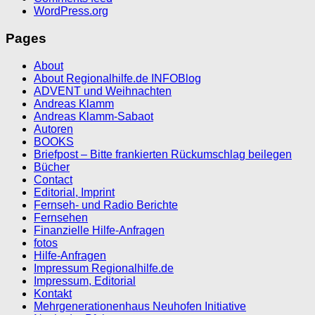
WordPress.org
Pages
About
About Regionalhilfe.de INFOBlog
ADVENT und Weihnachten
Andreas Klamm
Andreas Klamm-Sabaot
Autoren
BOOKS
Briefpost – Bitte frankierten Rückumschlag beilegen
Bücher
Contact
Editorial, Imprint
Fernseh- und Radio Berichte
Fernsehen
Finanzielle Hilfe-Anfragen
fotos
Hilfe-Anfragen
Impressum Regionalhilfe.de
Impressum, Editorial
Kontakt
Mehrgenerationenhaus Neuhofen Initiative