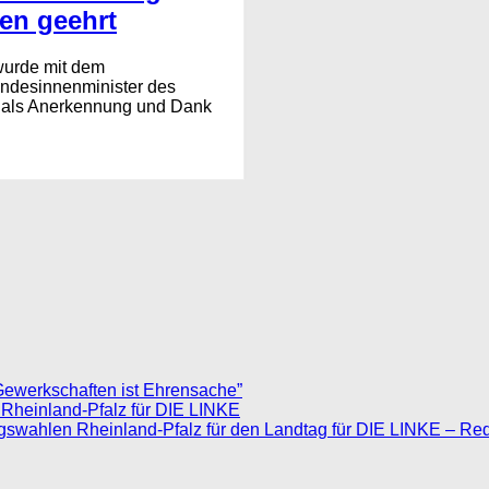
en geehrt
wurde mit dem
ndesinnenminister des
in als Anerkennung und Dank
Gewerkschaften ist Ehrensache”
 Rheinland-Pfalz für DIE LINKE
agswahlen Rheinland-Pfalz für den Landtag für DIE LINKE – Re