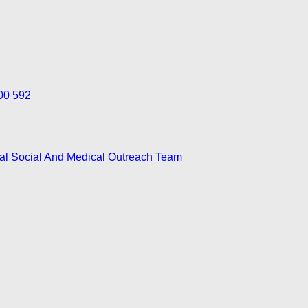
700 592
nal Social And Medical Outreach Team