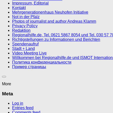
Impressum, Editorial
Kontakt
Mehrgenerationenhaus Neuhofen Initiative
Not in der Pfalz
Photos of journalist and author Andreas Klamm
Privacy Policy
Redaktion
Regionalhilfe.de, Tel. 0621 5867 8054 und Tel. 030 57 
Richtigstellungen zu Informationen und Berichten
Spendenaufruf
Stadt + Land
Video Meeting Live
Willkommen bei Regionalhilfe.de und ISMOT Internatio
Политика конфиденциальности
Пример страницы
More
Meta
Log in
Entries feed
Comments feed