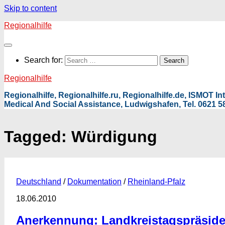
Skip to content
Regionalhilfe
Search for:
Regionalhilfe
Regionalhilfe, Regionalhilfe.ru, Regionalhilfe.de, ISMOT 
Medical And Social Assistance, Ludwigshafen, Tel. 0621 58
Tagged:
Würdigung
Deutschland
/
Dokumentation
/
Rheinland-Pfalz
18.06.2010
Anerkennung: Landkreistagspräside