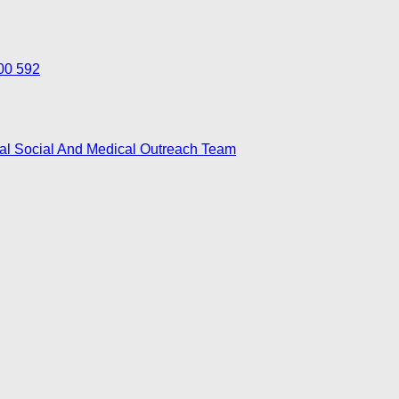
700 592
nal Social And Medical Outreach Team