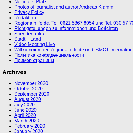
Not in der Pfalz
Photos of journalist and author Andreas Klamm
Privacy Policy
Redaktion
Regionalhilfe.de, Tel. 0621 5867 8054 und Tel. 030 57 
Richtigstellungen zu Informationen und Berichten
Spendenaufruf
Stadt + Land
Video Meeting Live
Willkommen bei Regionalhilfe.de und ISMOT Internatio
Политика конфиденциальности
Пример страницы
Archives
November 2020
October 2020
September 2020
August 2020
July 2020
June 2020
April 2020
March 2020
February 2020
January 2020