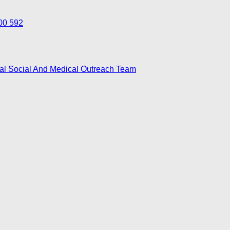
700 592
nal Social And Medical Outreach Team