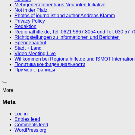
Mehrgenerationenhaus Neuhofen Initiative
Not in der Pfalz
Photos of journalist and author Andreas Klamm
Privacy Policy
Redaktion
Regionalhilfe.de, Tel. 0621 5867 8054 und Tel. 030 57 
Richtigstellungen zu Informationen und Berichten
Spendenaufruf
Stadt + Land
Video Meeting Live
Willkommen bei Regionalhilfe.de und ISMOT Internatio
Политика конфиденциальности
Пример страницы
More
Meta
Log in
Entries feed
Comments feed
WordPress.org