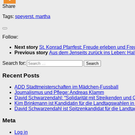
Share
Tags:
speyer
st. martha
Follow:
Next story
St. Konrad Pfarrfest: Freude erleben und Fr
Previous story
Aus dem Jenseits zurück ins Leben: Hal
Search for:
Recent Posts
ADD Stadtmeisterschaften im Mädchen-Fussball
Journalismus und Pflege: Andreas Klamm
David Schwarzendahl: “Solidarität mit Streikenden und 
Kim Brinkmann ist Kandidatin für die Landtagswahlen in
David Schwarzendahl ist Spitzenkandidat für die Landt
Meta
Log in