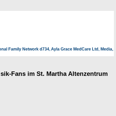
tional Family Network d734, Ayla Grace MedCare Ltd, Media,
sik-Fans im St. Martha Altenzentrum