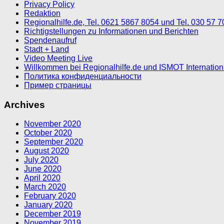
Privacy Policy
Redaktion
Regionalhilfe.de, Tel. 0621 5867 8054 und Tel. 030 57 
Richtigstellungen zu Informationen und Berichten
Spendenaufruf
Stadt + Land
Video Meeting Live
Willkommen bei Regionalhilfe.de und ISMOT Internatio
Политика конфиденциальности
Пример страницы
Archives
November 2020
October 2020
September 2020
August 2020
July 2020
June 2020
April 2020
March 2020
February 2020
January 2020
December 2019
November 2019