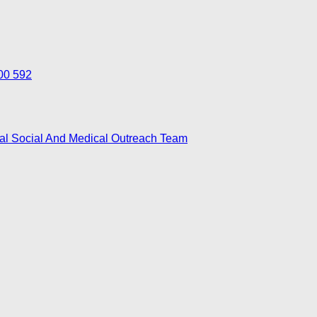
700 592
nal Social And Medical Outreach Team