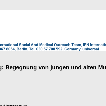
International Social And Medical Outreach Team, IFN Interna
67 8054, Berlin, Tel. 030 57 700 592, Germany, universal
g: Begegnung von jungen und alten Mu