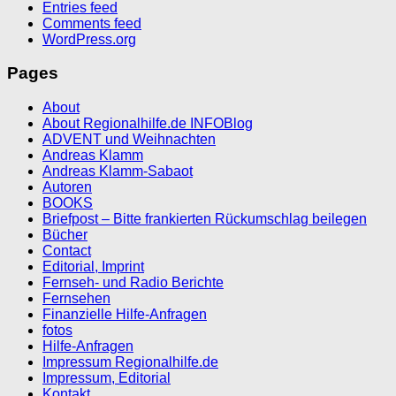
Entries feed
Comments feed
WordPress.org
Pages
About
About Regionalhilfe.de INFOBlog
ADVENT und Weihnachten
Andreas Klamm
Andreas Klamm-Sabaot
Autoren
BOOKS
Briefpost – Bitte frankierten Rückumschlag beilegen
Bücher
Contact
Editorial, Imprint
Fernseh- und Radio Berichte
Fernsehen
Finanzielle Hilfe-Anfragen
fotos
Hilfe-Anfragen
Impressum Regionalhilfe.de
Impressum, Editorial
Kontakt