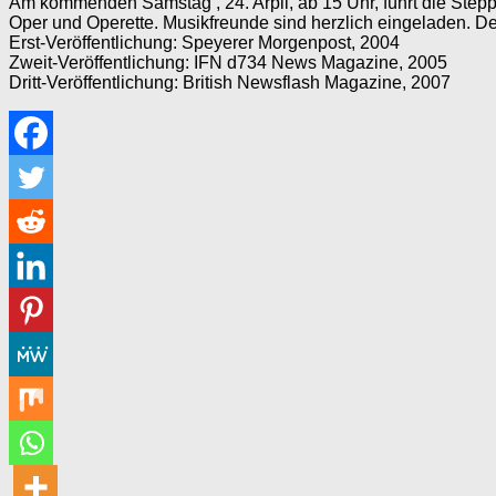
Am kommenden Samstag , 24. Arpil, ab 15 Uhr, führt die Stepp
Oper und Operette. Musikfreunde sind herzlich eingeladen. Der E
Erst-Veröffentlichung: Speyerer Morgenpost, 2004
Zweit-Veröffentlichung: IFN d734 News Magazine, 2005
Dritt-Veröffentlichung: British Newsflash Magazine, 2007