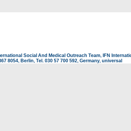
International Social And Medical Outreach Team, IFN Interna
67 8054, Berlin, Tel. 030 57 700 592, Germany, universal