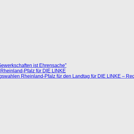
Gewerkschaften ist Ehrensache”
 Rheinland-Pfalz für DIE LINKE
agswahlen Rheinland-Pfalz für den Landtag für DIE LINKE – Re