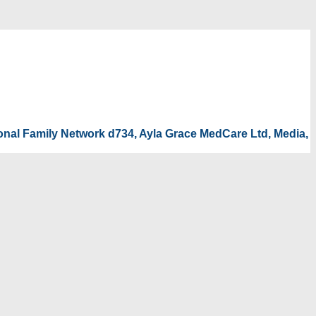
tional Family Network d734, Ayla Grace MedCare Ltd, Media,