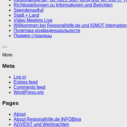
Richtigstellungen zu Informationen und Berichten
Spendenaufruf
Stadt + Land
Video Meeting Live
Willkommen bei Regionalhilfe.de und ISMOT Internatio
Политика конфиденциальности
Пример страницы
More
Meta
Log in
Entries feed
Comments feed
WordPress.org
Pages
About
About Regionalhilfe.de INFOBlog
ADVENT und Weihnachten