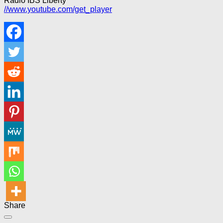
Radio IBS Liberty
//www.youtube.com/get_player
Share