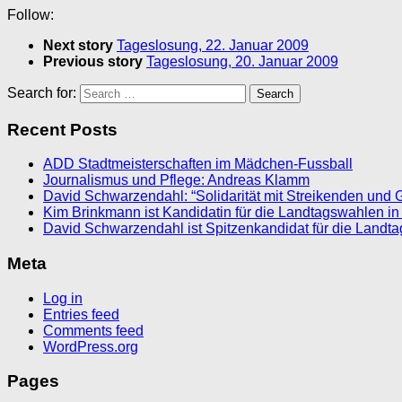
Follow:
Next story
Tageslosung, 22. Januar 2009
Previous story
Tageslosung, 20. Januar 2009
Search for:
Recent Posts
ADD Stadtmeisterschaften im Mädchen-Fussball
Journalismus und Pflege: Andreas Klamm
David Schwarzendahl: “Solidarität mit Streikenden und 
Kim Brinkmann ist Kandidatin für die Landtagswahlen in
David Schwarzendahl ist Spitzenkandidat für die Landt
Meta
Log in
Entries feed
Comments feed
WordPress.org
Pages