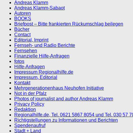
Andreas Klamm
Andreas Klamm-Sabaot
Autoren
BOOKS
Briefpost – Bitte frankierten Rückumschlag beilegen
Bücher
Contact
Editorial, Imprint
Fernseh- und Radio Berichte
Fernsehen
Finanzielle Hilfe-Anfragen
fotos
Hilfe-Anfragen
Impressum Regionalhilfe.de
Impressum, Editorial
Kontakt
Mehrgenerationenhaus Neuhofen Initiative
Not in der Pfalz
Photos of journalist and author Andreas Klamm
Privacy Policy
Redaktion
Regionalhilfe.de, Tel. 0621 5867 8054 und Tel. 030 57 
Richtigstellungen zu Informationen und Berichten
Spendenaufruf
Stadt + Land