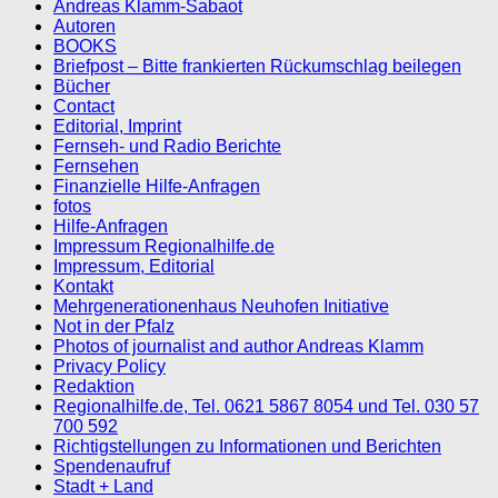
Andreas Klamm-Sabaot
Autoren
BOOKS
Briefpost – Bitte frankierten Rückumschlag beilegen
Bücher
Contact
Editorial, Imprint
Fernseh- und Radio Berichte
Fernsehen
Finanzielle Hilfe-Anfragen
fotos
Hilfe-Anfragen
Impressum Regionalhilfe.de
Impressum, Editorial
Kontakt
Mehrgenerationenhaus Neuhofen Initiative
Not in der Pfalz
Photos of journalist and author Andreas Klamm
Privacy Policy
Redaktion
Regionalhilfe.de, Tel. 0621 5867 8054 und Tel. 030 57
700 592
Richtigstellungen zu Informationen und Berichten
Spendenaufruf
Stadt + Land