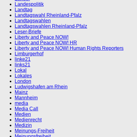
Landespolitik
Landtag
Landtagswahl Rheinland-Pfalz
Landtagswahlen
Landtagswahlen Rheinland-Pfalz
Leser-Briefe
Liberty and Peace NOW!
Liberty and Peace NOW! HR
Liberty and Peace NOW! Human Rights Reporters
Limburgerhof
linke21
links21
Lokal
Lokales
London
Ludwigshafen am Rhein
Mainz
Mannheim
media
Media Call
Medien
Medienrecht
Medizin
Meinungs-Freiheit
Meinungsfreiheit