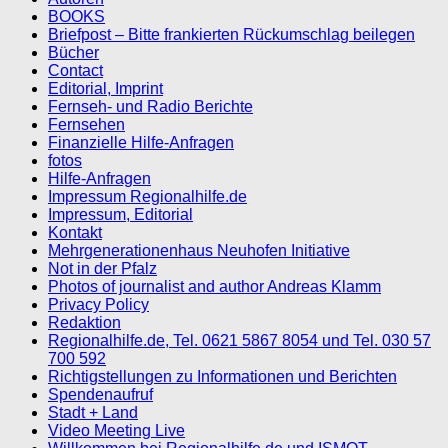
BOOKS
Briefpost – Bitte frankierten Rückumschlag beilegen
Bücher
Contact
Editorial, Imprint
Fernseh- und Radio Berichte
Fernsehen
Finanzielle Hilfe-Anfragen
fotos
Hilfe-Anfragen
Impressum Regionalhilfe.de
Impressum, Editorial
Kontakt
Mehrgenerationenhaus Neuhofen Initiative
Not in der Pfalz
Photos of journalist and author Andreas Klamm
Privacy Policy
Redaktion
Regionalhilfe.de, Tel. 0621 5867 8054 und Tel. 030 57
700 592
Richtigstellungen zu Informationen und Berichten
Spendenaufruf
Stadt + Land
Video Meeting Live