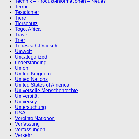
Technik – Produkt-Informationen – Neues
Terror
Textdichter
Tiere
Tierschutz
Togo, Africa
Travel
Trier
Tunesisch-Deutsch
Umwelt
Uncategorized
understanding
Union
United Kingdom
United Nations
United States of America
Universelle Menschenrechte
Universität
University
Untersuchung
USA
Vereinte Nationen
Verfassung
Verfassungen
Verkehr