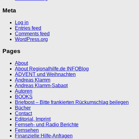
Meta
Log in
Entries feed
Comments feed
WordPress.org
Pages
About
About Regionalhilfe.de INFOBlog
ADVENT und Weihnachten
Andreas Klamm
Andreas Klamm-Sabaot
Autoren
BOOKS
Briefpost – Bitte frankierten Rückumschlag beilegen
Bücher
Contact
Editorial, Imprint
Fernseh- und Radio Berichte
Fernsehen
Finanzielle Hilfe-Anfragen