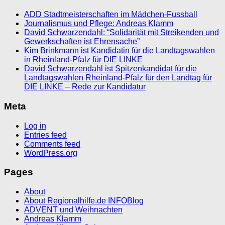
ADD Stadtmeisterschaften im Mädchen-Fussball
Journalismus und Pflege: Andreas Klamm
David Schwarzendahl: “Solidarität mit Streikenden und
Gewerkschaften ist Ehrensache”
Kim Brinkmann ist Kandidatin für die Landtagswahlen
in Rheinland-Pfalz für DIE LINKE
David Schwarzendahl ist Spitzenkandidat für die
Landtagswahlen Rheinland-Pfalz für den Landtag für
DIE LINKE – Rede zur Kandidatur
Meta
Log in
Entries feed
Comments feed
WordPress.org
Pages
About
About Regionalhilfe.de INFOBlog
ADVENT und Weihnachten
Andreas Klamm