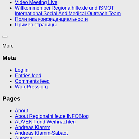
Video Meeting Live
Willkommen bei Regionalhilfe.de und ISMOT
International Social And Medical Outreach Team
Политика конфиденциальности
Пример страницы
More
Meta
Log in
Entries feed
Comments feed
WordPress.org
Pages
About
About Regionalhilfe.de INFOBlog
ADVENT und Weihnachten
Andreas Klamm
Andreas Klamm-Sabaot
Autoren