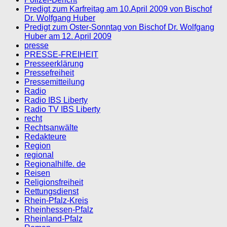
Predigt zum Karfreitag am 10.April 2009 von Bischof
Dr. Wolfgang Huber
Predigt zum Oster-Sonntag von Bischof Dr. Wolfgang
Huber am 12. April 2009
presse
PRESSE-FREIHEIT
Presseerklärung
Pressefreiheit
Pressemitteilung
Radio
Radio IBS Liberty
Radio TV IBS Liberty
recht
Rechtsanwälte
Redakteure
Region
regional
Regionalhilfe. de
Reisen
Religionsfreiheit
Rettungsdienst
Rhein-Pfalz-Kreis
Rheinhessen-Pfalz
Rheinland-Pfalz