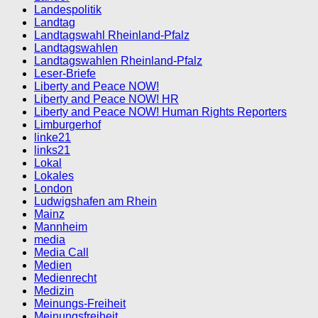
Landespolitik
Landtag
Landtagswahl Rheinland-Pfalz
Landtagswahlen
Landtagswahlen Rheinland-Pfalz
Leser-Briefe
Liberty and Peace NOW!
Liberty and Peace NOW! HR
Liberty and Peace NOW! Human Rights Reporters
Limburgerhof
linke21
links21
Lokal
Lokales
London
Ludwigshafen am Rhein
Mainz
Mannheim
media
Media Call
Medien
Medienrecht
Medizin
Meinungs-Freiheit
Meinungsfreiheit