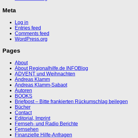
Meta
Log in
Entries feed
Comments feed
WordPress.org
Pages
About
About Regionalhilfe.de INFOBlog
ADVENT und Weihnachten
Andreas Klamm
Andreas Klamm-Sabaot
Autoren
BOOKS
Briefpost – Bitte frankierten Rückumschlag beilegen
Bücher
Contact
Editorial, Imprint
Fernseh- und Radio Berichte
Fernsehen
Finanzielle Hilfe-Anfragen