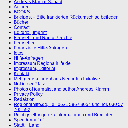
Andreas Klamm-Sabaot
Autoren
BOOKS
Briefpost – Bitte frankierten Rückumschlag beilegen
Bücher
Contact
Editorial, Imprint
Fernseh- und Radio Berichte
Fernsehen
Finanzielle Hilfe-Anfragen
fotos
Hilfe-Anfragen
Impressum Regionalhilfe.de
Impressum, Editorial
Kontakt
Mehrgenerationenhaus Neuhofen Initiative
Not in der Pfalz
Photos of journalist and author Andreas Klamm
Privacy Policy
Redaktion
Regionalhilfe.de, Tel. 0621 5867 8054 und Tel. 030 57
700 592
Richtigstellungen zu Informationen und Berichten
Spendenaufruf
Stadt + Land