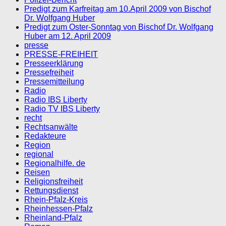
Predigt zum Karfreitag am 10.April 2009 von Bischof
Dr. Wolfgang Huber
Predigt zum Oster-Sonntag von Bischof Dr. Wolfgang
Huber am 12. April 2009
presse
PRESSE-FREIHEIT
Presseerklärung
Pressefreiheit
Pressemitteilung
Radio
Radio IBS Liberty
Radio TV IBS Liberty
recht
Rechtsanwälte
Redakteure
Region
regional
Regionalhilfe. de
Reisen
Religionsfreiheit
Rettungsdienst
Rhein-Pfalz-Kreis
Rheinhessen-Pfalz
Rheinland-Pfalz