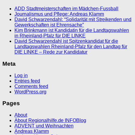
ADD Stadtmeisterschaften im Mädchen-Fussball
Journalismus und Pflege: Andreas Klamm
David Schwarzendahl: “Solidarität mit Streikenden und
Gewerkschaften ist Ehrensache”
Kim Brinkmann ist Kandidatin für die Landtagswahlen
in Rheinland-Pfalz für DIE LINKE
David Schwarzendahl ist Spitzenkandidat für die
Landtagswahlen Rheinland-Pfalz für den Landtag für
DIE LINKE – Rede zur Kandidatur
Meta
Log in
Entries feed
Comments feed
WordPress.org
Pages
About
About Regionalhilfe.de INFOBlog
ADVENT und Weihnachten
Andreas Klamm