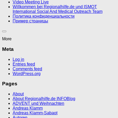
Video Meeting Live
Willkommen bei Regionalhilfe.de und ISMOT
International Social And Medical Outreach Team
Политика конфиденциальности
Пример страницы
More
Meta
Log in
Entries feed
Comments feed
WordPress.org
Pages
About
About Regionalhilfe.de INFOBlog
ADVENT und Weihnachten
Andreas Klamm
Andreas Klamm-Sabaot
Autoren