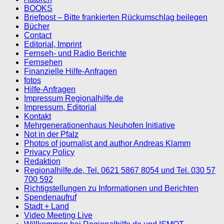
BOOKS
Briefpost – Bitte frankierten Rückumschlag beilegen
Bücher
Contact
Editorial, Imprint
Fernseh- und Radio Berichte
Fernsehen
Finanzielle Hilfe-Anfragen
fotos
Hilfe-Anfragen
Impressum Regionalhilfe.de
Impressum, Editorial
Kontakt
Mehrgenerationenhaus Neuhofen Initiative
Not in der Pfalz
Photos of journalist and author Andreas Klamm
Privacy Policy
Redaktion
Regionalhilfe.de, Tel. 0621 5867 8054 und Tel. 030 57
700 592
Richtigstellungen zu Informationen und Berichten
Spendenaufruf
Stadt + Land
Video Meeting Live