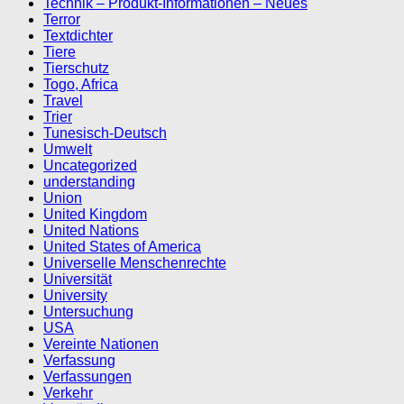
Technik – Produkt-Informationen – Neues
Terror
Textdichter
Tiere
Tierschutz
Togo, Africa
Travel
Trier
Tunesisch-Deutsch
Umwelt
Uncategorized
understanding
Union
United Kingdom
United Nations
United States of America
Universelle Menschenrechte
Universität
University
Untersuchung
USA
Vereinte Nationen
Verfassung
Verfassungen
Verkehr