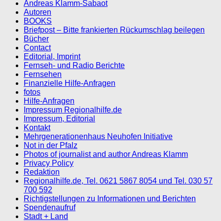
Andreas Klamm-Sabaot
Autoren
BOOKS
Briefpost – Bitte frankierten Rückumschlag beilegen
Bücher
Contact
Editorial, Imprint
Fernseh- und Radio Berichte
Fernsehen
Finanzielle Hilfe-Anfragen
fotos
Hilfe-Anfragen
Impressum Regionalhilfe.de
Impressum, Editorial
Kontakt
Mehrgenerationenhaus Neuhofen Initiative
Not in der Pfalz
Photos of journalist and author Andreas Klamm
Privacy Policy
Redaktion
Regionalhilfe.de, Tel. 0621 5867 8054 und Tel. 030 57
700 592
Richtigstellungen zu Informationen und Berichten
Spendenaufruf
Stadt + Land