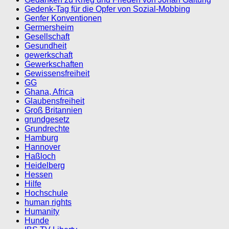
Gedenk-Tag für die Opfer von Sozial-Mobbing
Genfer Konventionen
Germersheim
Gesellschaft
Gesundheit
gewerkschaft
Gewerkschaften
Gewissensfreiheit
GG
Ghana, Africa
Glaubensfreiheit
Groß Britannien
grundgesetz
Grundrechte
Hamburg
Hannover
Haßloch
Heidelberg
Hessen
Hilfe
Hochschule
human rights
Humanity
Hunde