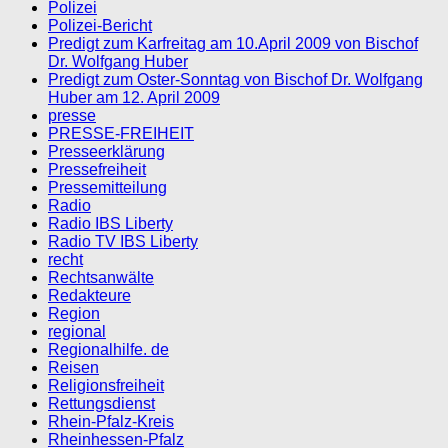
Polizei
Polizei-Bericht
Predigt zum Karfreitag am 10.April 2009 von Bischof
Dr. Wolfgang Huber
Predigt zum Oster-Sonntag von Bischof Dr. Wolfgang
Huber am 12. April 2009
presse
PRESSE-FREIHEIT
Presseerklärung
Pressefreiheit
Pressemitteilung
Radio
Radio IBS Liberty
Radio TV IBS Liberty
recht
Rechtsanwälte
Redakteure
Region
regional
Regionalhilfe. de
Reisen
Religionsfreiheit
Rettungsdienst
Rhein-Pfalz-Kreis
Rheinhessen-Pfalz