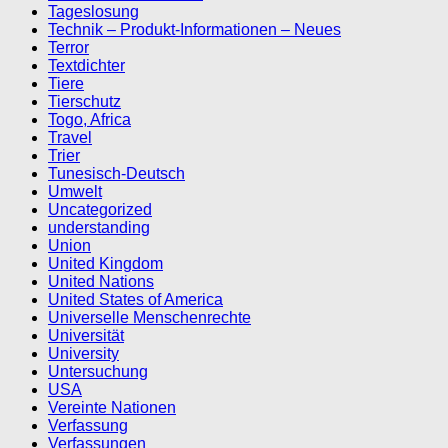
Tageslosung
Technik – Produkt-Informationen – Neues
Terror
Textdichter
Tiere
Tierschutz
Togo, Africa
Travel
Trier
Tunesisch-Deutsch
Umwelt
Uncategorized
understanding
Union
United Kingdom
United Nations
United States of America
Universelle Menschenrechte
Universität
University
Untersuchung
USA
Vereinte Nationen
Verfassung
Verfassungen