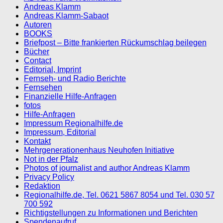
Andreas Klamm
Andreas Klamm-Sabaot
Autoren
BOOKS
Briefpost – Bitte frankierten Rückumschlag beilegen
Bücher
Contact
Editorial, Imprint
Fernseh- und Radio Berichte
Fernsehen
Finanzielle Hilfe-Anfragen
fotos
Hilfe-Anfragen
Impressum Regionalhilfe.de
Impressum, Editorial
Kontakt
Mehrgenerationenhaus Neuhofen Initiative
Not in der Pfalz
Photos of journalist and author Andreas Klamm
Privacy Policy
Redaktion
Regionalhilfe.de, Tel. 0621 5867 8054 und Tel. 030 57
700 592
Richtigstellungen zu Informationen und Berichten
Spendenaufruf