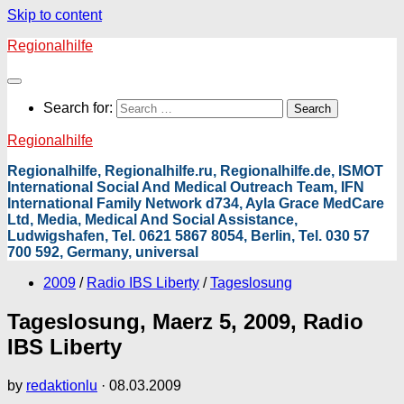
Skip to content
Regionalhilfe
Search for:
Regionalhilfe
Regionalhilfe, Regionalhilfe.ru, Regionalhilfe.de, ISMOT
International Social And Medical Outreach Team, IFN
International Family Network d734, Ayla Grace MedCare
Ltd, Media, Medical And Social Assistance,
Ludwigshafen, Tel. 0621 5867 8054, Berlin, Tel. 030 57
700 592, Germany, universal
2009
/
Radio IBS Liberty
/
Tageslosung
Tageslosung, Maerz 5, 2009, Radio
IBS Liberty
by
redaktionlu
·
08.03.2009