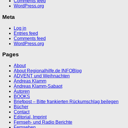
Comments feed
WordPress.org
Meta
Log in
Entries feed
Comments feed
WordPress.org
Pages
About
About Regionalhilfe.de INFOBlog
ADVENT und Weihnachten
Andreas Klamm
Andreas Klamm-Sabaot
Autoren
BOOKS
Briefpost – Bitte frankierten Rückumschlag beilegen
Bücher
Contact
Editorial, Imprint
Fernseh- und Radio Berichte
Fernsehen