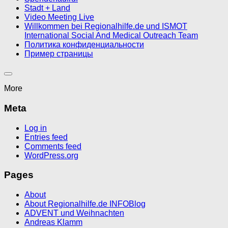
Stadt + Land
Video Meeting Live
Willkommen bei Regionalhilfe.de und ISMOT
International Social And Medical Outreach Team
Политика конфиденциальности
Пример страницы
More
Meta
Log in
Entries feed
Comments feed
WordPress.org
Pages
About
About Regionalhilfe.de INFOBlog
ADVENT und Weihnachten
Andreas Klamm