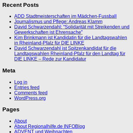
Recent Posts
ADD Stadtmeisterschaften im Mädchen-Fussball
Journalismus und Pflege: Andreas Klamm
David Schwarzendahl: “Solidarität mit Streikenden und
Gewerkschaften ist Ehrensache”
Kim Brinkmann ist Kandidatin für die Landtagswahlen
in Rheinland-Pfalz für DIE LINKE
David Schwarzendahl ist Spitzenkandidat für die
Landtagswahlen Rheinland-Pfalz für den Landtag für
DIE LINKE – Rede zur Kandidatur
Meta
Log in
Entries feed
Comments feed
WordPress.org
Pages
About
About Regionalhilfe.de INFOBlog
ADVENT und Weihnachten