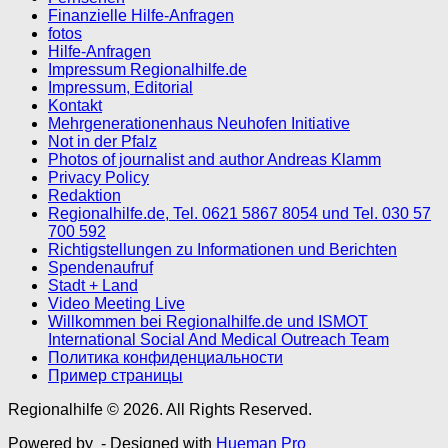
Finanzielle Hilfe-Anfragen
fotos
Hilfe-Anfragen
Impressum Regionalhilfe.de
Impressum, Editorial
Kontakt
Mehrgenerationenhaus Neuhofen Initiative
Not in der Pfalz
Photos of journalist and author Andreas Klamm
Privacy Policy
Redaktion
Regionalhilfe.de, Tel. 0621 5867 8054 und Tel. 030 57
700 592
Richtigstellungen zu Informationen und Berichten
Spendenaufruf
Stadt + Land
Video Meeting Live
Willkommen bei Regionalhilfe.de und ISMOT
International Social And Medical Outreach Team
Политика конфиденциальности
Пример страницы
Regionalhilfe © 2026. All Rights Reserved.
Powered by
- Designed with
Hueman Pro