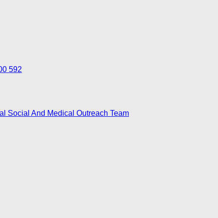
700 592
nal Social And Medical Outreach Team