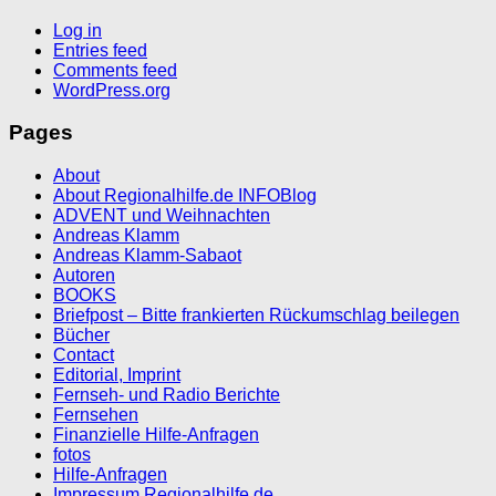
Log in
Entries feed
Comments feed
WordPress.org
Pages
About
About Regionalhilfe.de INFOBlog
ADVENT und Weihnachten
Andreas Klamm
Andreas Klamm-Sabaot
Autoren
BOOKS
Briefpost – Bitte frankierten Rückumschlag beilegen
Bücher
Contact
Editorial, Imprint
Fernseh- und Radio Berichte
Fernsehen
Finanzielle Hilfe-Anfragen
fotos
Hilfe-Anfragen
Impressum Regionalhilfe.de