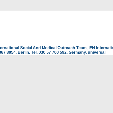
International Social And Medical Outreach Team, IFN Interna
67 8054, Berlin, Tel. 030 57 700 592, Germany, universal