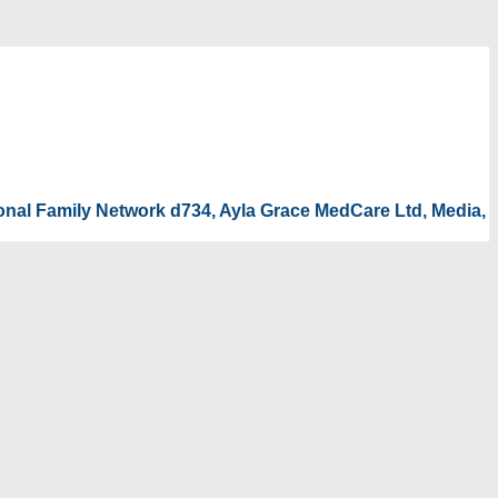
tional Family Network d734, Ayla Grace MedCare Ltd, Media,