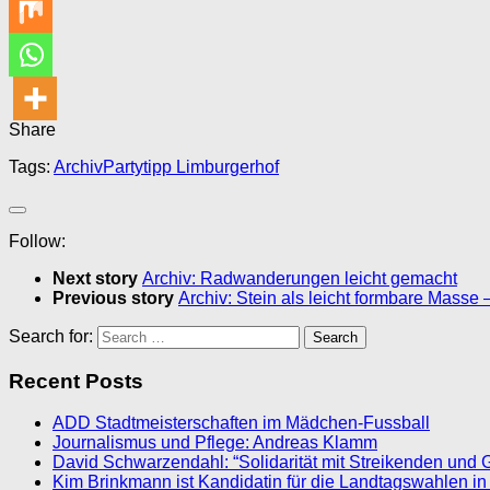
Share
Tags:
Archiv
Partytipp Limburgerhof
Follow:
Next story
Archiv: Radwanderungen leicht gemacht
Previous story
Archiv: Stein als leicht formbare Masse 
Search for:
Recent Posts
ADD Stadtmeisterschaften im Mädchen-Fussball
Journalismus und Pflege: Andreas Klamm
David Schwarzendahl: “Solidarität mit Streikenden und 
Kim Brinkmann ist Kandidatin für die Landtagswahlen in