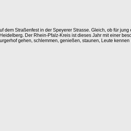
uf dem Straßenfest in der Speyerer Strasse. Gleich, ob für jun
delberg. Der Rhein-Pfalz-Kreis ist dieses Jahr mit einer beson
burgerhof gehen, schlemmen, genießen, staunen, Leute kennen 