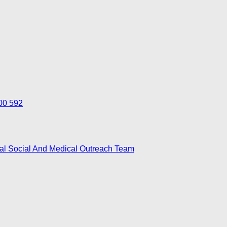
700 592
nal Social And Medical Outreach Team