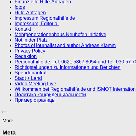
Finanzielle Hilfe-Anfragen
fotos
Hilfe-Anfragen
Impressum Regionalhilfe.de
Impressum, Editorial
Kontakt
Mehrgenerationenhaus Neuhofen Initiative
Not in der Pfalz
Photos of journalist and author Andreas Klamm
Privacy Policy
Redaktion
Regionalhilfe.de, Tel. 0621 5867 8054 und Tel. 030 57 
Richtigstellungen zu Informationen und Berichten
Spendenaufruf
Stadt + Land
Video Meeting Live
Willkommen bei Regionalhilfe.de und ISMOT Internatio
Политика конфиденциальности
Пример страницы
More
Meta