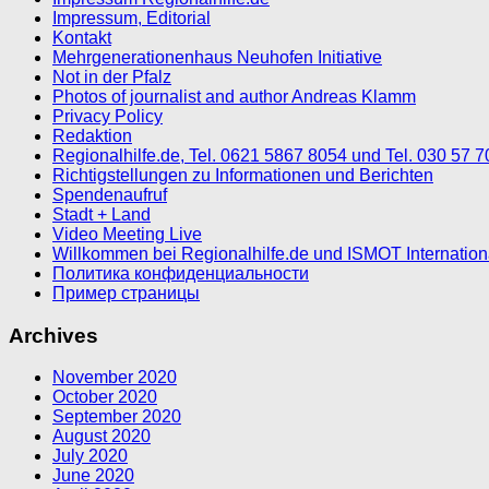
Impressum, Editorial
Kontakt
Mehrgenerationenhaus Neuhofen Initiative
Not in der Pfalz
Photos of journalist and author Andreas Klamm
Privacy Policy
Redaktion
Regionalhilfe.de, Tel. 0621 5867 8054 und Tel. 030 57 
Richtigstellungen zu Informationen und Berichten
Spendenaufruf
Stadt + Land
Video Meeting Live
Willkommen bei Regionalhilfe.de und ISMOT Internatio
Политика конфиденциальности
Пример страницы
Archives
November 2020
October 2020
September 2020
August 2020
July 2020
June 2020