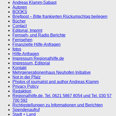
Andreas Klamm-Sabaot
Autoren
BOOKS
Briefpost – Bitte frankierten Rückumschlag beilegen
Bücher
Contact
Editorial, Imprint
Fernseh- und Radio Berichte
Fernsehen
Finanzielle Hilfe-Anfragen
fotos
Hilfe-Anfragen
Impressum Regionalhilfe.de
Impressum, Editorial
Kontakt
Mehrgenerationenhaus Neuhofen Initiative
Not in der Pfalz
Photos of journalist and author Andreas Klamm
Privacy Policy
Redaktion
Regionalhilfe.de, Tel. 0621 5867 8054 und Tel. 030 57
700 592
Richtigstellungen zu Informationen und Berichten
Spendenaufruf
Stadt + Land