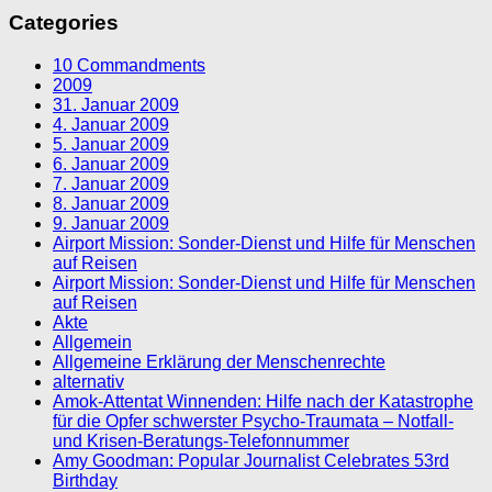
Categories
10 Commandments
2009
31. Januar 2009
4. Januar 2009
5. Januar 2009
6. Januar 2009
7. Januar 2009
8. Januar 2009
9. Januar 2009
Airport Mission: Sonder-Dienst und Hilfe für Menschen
auf Reisen
Airport Mission: Sonder-Dienst und Hilfe für Menschen
auf Reisen
Akte
Allgemein
Allgemeine Erklärung der Menschenrechte
alternativ
Amok-Attentat Winnenden: Hilfe nach der Katastrophe
für die Opfer schwerster Psycho-Traumata – Notfall-
und Krisen-Beratungs-Telefonnummer
Amy Goodman: Popular Journalist Celebrates 53rd
Birthday