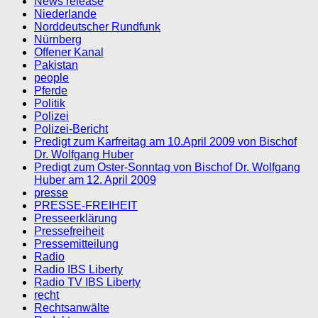
News release
Niederlande
Norddeutscher Rundfunk
Nürnberg
Offener Kanal
Pakistan
people
Pferde
Politik
Polizei
Polizei-Bericht
Predigt zum Karfreitag am 10.April 2009 von Bischof
Dr. Wolfgang Huber
Predigt zum Oster-Sonntag von Bischof Dr. Wolfgang
Huber am 12. April 2009
presse
PRESSE-FREIHEIT
Presseerklärung
Pressefreiheit
Pressemitteilung
Radio
Radio IBS Liberty
Radio TV IBS Liberty
recht
Rechtsanwälte