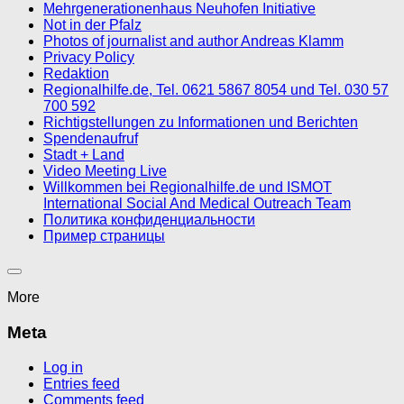
Mehrgenerationenhaus Neuhofen Initiative
Not in der Pfalz
Photos of journalist and author Andreas Klamm
Privacy Policy
Redaktion
Regionalhilfe.de, Tel. 0621 5867 8054 und Tel. 030 57
700 592
Richtigstellungen zu Informationen und Berichten
Spendenaufruf
Stadt + Land
Video Meeting Live
Willkommen bei Regionalhilfe.de und ISMOT
International Social And Medical Outreach Team
Политика конфиденциальности
Пример страницы
More
Meta
Log in
Entries feed
Comments feed