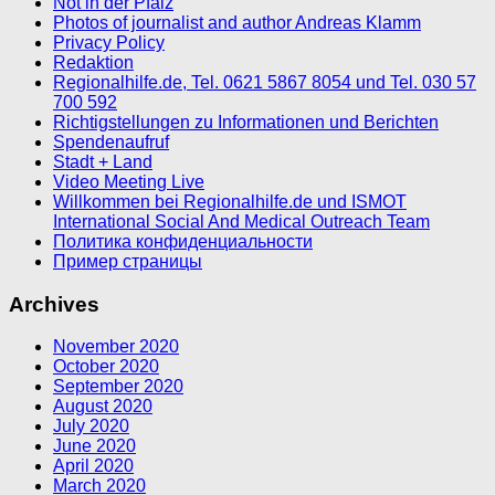
Not in der Pfalz
Photos of journalist and author Andreas Klamm
Privacy Policy
Redaktion
Regionalhilfe.de, Tel. 0621 5867 8054 und Tel. 030 57
700 592
Richtigstellungen zu Informationen und Berichten
Spendenaufruf
Stadt + Land
Video Meeting Live
Willkommen bei Regionalhilfe.de und ISMOT
International Social And Medical Outreach Team
Политика конфиденциальности
Пример страницы
Archives
November 2020
October 2020
September 2020
August 2020
July 2020
June 2020
April 2020
March 2020