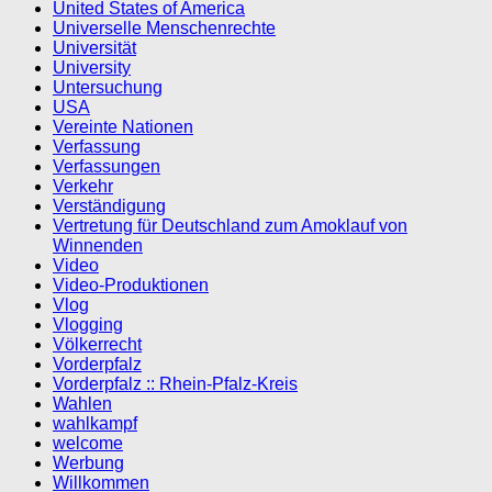
United States of America
Universelle Menschenrechte
Universität
University
Untersuchung
USA
Vereinte Nationen
Verfassung
Verfassungen
Verkehr
Verständigung
Vertretung für Deutschland zum Amoklauf von
Winnenden
Video
Video-Produktionen
Vlog
Vlogging
Völkerrecht
Vorderpfalz
Vorderpfalz :: Rhein-Pfalz-Kreis
Wahlen
wahlkampf
welcome
Werbung
Willkommen