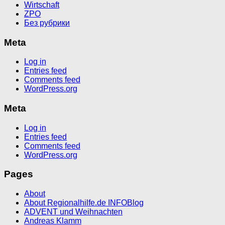
Wirtschaft
ZPO
Без рубрики
Meta
Log in
Entries feed
Comments feed
WordPress.org
Meta
Log in
Entries feed
Comments feed
WordPress.org
Pages
About
About Regionalhilfe.de INFOBlog
ADVENT und Weihnachten
Andreas Klamm