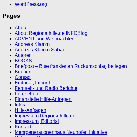
WordPress.org
Pages
About
About Regionalhilfe.de INFOBlog
ADVENT und Weihnachten
Andreas Klamm
Andreas Klamm-Sabaot
Autoren
BOOKS
Briefpost – Bitte frankierten Rückumschlag beilegen
Bücher
Contact
Editorial, Imprint
Fernseh- und Radio Berichte
Fernsehen
Finanzielle Hilfe-Anfragen
fotos
Hilfe-Anfragen
Impressum Regionalhilfe.de
Impressum, Editorial
Kontakt
Mehrgenerationenhaus Neuhofen Initiative