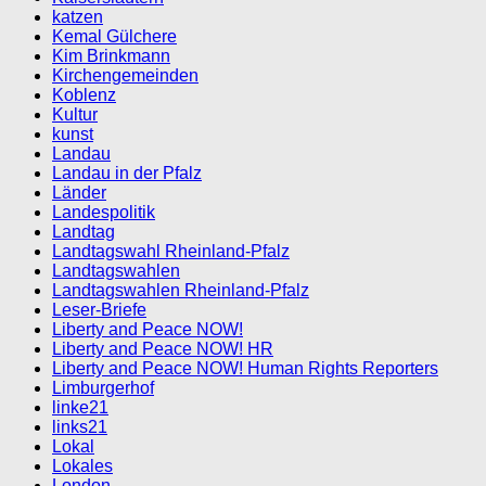
katzen
Kemal Gülchere
Kim Brinkmann
Kirchengemeinden
Koblenz
Kultur
kunst
Landau
Landau in der Pfalz
Länder
Landespolitik
Landtag
Landtagswahl Rheinland-Pfalz
Landtagswahlen
Landtagswahlen Rheinland-Pfalz
Leser-Briefe
Liberty and Peace NOW!
Liberty and Peace NOW! HR
Liberty and Peace NOW! Human Rights Reporters
Limburgerhof
linke21
links21
Lokal
Lokales
London