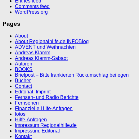
Entries feed
Comments feed
WordPress.org
Pages
About
About Regionalhilfe.de INFOBlog
ADVENT und Weihnachten
Andreas Klamm
Andreas Klamm-Sabaot
Autoren
BOOKS
Briefpost – Bitte frankierten Rückumschlag beilegen
Bücher
Contact
Editorial, Imprint
Fernseh- und Radio Berichte
Fernsehen
Finanzielle Hilfe-Anfragen
fotos
Hilfe-Anfragen
Impressum Regionalhilfe.de
Impressum, Editorial
Kontakt