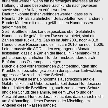
nur erteilt werden, wenn ein berechtigtes Interesse an der
Haltung und eine besondere Sachkunde nachgewiesen
sowie strenge Auflagen erfüllt werden.
Dadurch konnte bisher verhindert werden, dass es in
Rheinland-Pfalz zu ähnlichen Beißvorfällen wie in anderen
Bundesländern mit diesen gefährlichen Hunderassen
gekommen ist.
Seit Inkrafttreten des Landesgesetzes über Gefährliche
Hunde, das die gefährlichen Rassen verbietet, sind die
Zahlen stark rückläufig. Gab es im Jahr 2001 noch 4.018
Hunde dieser Rassen, sind es im Jahr 2010 nur noch 1.606.
Leider musste die ADD in den vergangenen Monaten
feststellen, dass die Zahlen der illegal in Rheinland-Pfalz
gehaltenen, gefährlichen Hunde – insbesondere durch
Einfuhren aus Osteuropa – steigen.
Durch die dort vorherrschenden Zuchtbedingungen sind
Krankheiten beziehungsweise in der späteren Entwicklung
aggressive Anzeichen keine Seltenheit.
Die ADD weist deshalb nochmals ausdrücklich auf die
Gefährlichkeit und Unberechenbarkeit dieser Hunderassen
hin und bittet die Bevölkerung, auch zum eigenen Schutz
und dem Schutz der Familie, bei dem Erwerb und der
Auswahl eines Hundes darauf zu achten, dass es sich nicht
um Abkömmlinge dieser Rassen oder Mischlinge mit
Anteilen dieser Rassen handelt.