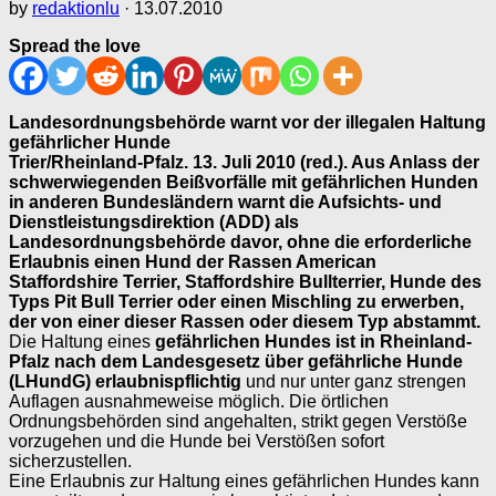
by
redaktionlu
·
13.07.2010
Spread the love
Landesordnungsbehörde warnt vor der illegalen Haltung
gefährlicher Hunde
Trier/Rheinland-Pfalz. 13. Juli 2010 (red.). Aus Anlass der
schwerwiegenden Beißvorfälle mit gefährlichen Hunden
in anderen Bundesländern warnt die Aufsichts- und
Dienstleistungsdirektion (ADD) als
Landesordnungsbehörde davor, ohne die erforderliche
Erlaubnis einen Hund der Rassen American
Staffordshire Terrier, Staffordshire Bullterrier, Hunde des
Typs Pit Bull Terrier oder einen Mischling zu erwerben,
der von einer dieser Rassen oder diesem Typ abstammt.
Die Haltung eines
gefährlichen Hundes ist in Rheinland-
Pfalz nach dem Landesgesetz über gefährliche Hunde
(LHundG) erlaubnispflichtig
und nur unter ganz strengen
Auflagen ausnahmeweise möglich. Die örtlichen
Ordnungsbehörden sind angehalten, strikt gegen Verstöße
vorzugehen und die Hunde bei Verstößen sofort
sicherzustellen.
Eine Erlaubnis zur Haltung eines gefährlichen Hundes kann