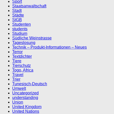
Sport
Staatsanwaltschaft
Stadt
Städte
StGB
Studenten
students
Studium
Südliche Weinstrasse
Tageslosung
Technik – Produkt-Informationen – Neues
Terror
Textdichter
Tiere
Tierschutz
Togo, Africa
Travel
Trier
Tunesisch-Deutsch
Umwelt
Uncategorized
understanding
Union
United Kingdom
United Nations