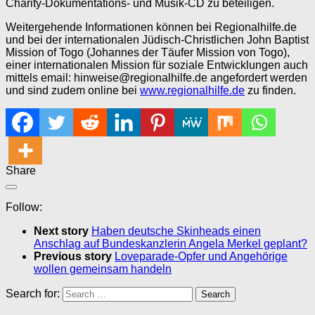
Charity-Dokumentations- und Musik-CD zu beteiligen.
Weitergehende Informationen können bei Regionalhilfe.de
und bei der internationalen Jüdisch-Christlichen John Baptist
Mission of Togo (Johannes der Täufer Mission von Togo),
einer internationalen Mission für soziale Entwicklungen auch
mittels email: hinweise@regionalhilfe.de angefordert werden
und sind zudem online bei
www.regionalhilfe.de
zu finden.
Share
Follow:
Next story
Haben deutsche Skinheads einen
Anschlag auf Bundeskanzlerin Angela Merkel geplant?
Previous story
Loveparade-Opfer und Angehörige
wollen gemeinsam handeln
Search for: