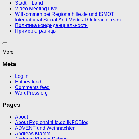
Stadt + Land
Video Meeting Live
Willkommen bei Regionalhilfe.de und ISMOT
International Social And Medical Outreach Team
Политика конфиденциальности
Пример страницы
More
Meta
Log in
Entries feed
Comments feed
WordPress.org
Pages
About
About Regionalhilfe.de INFOBlog
ADVENT und Weihnachten
Andreas Klamm