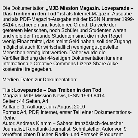
Die Dokumentation
„MJB Mission Magazin. Loveparade –
Das Treiben in den Tod“
ist als Internet-Magazin-Ausgabe
und als PDF-Magazin-Ausgabe mit der ISSN Nummer 1999-
8414 erschienen und kostenfrei. Grund: Da viele der
getöteten Menschen, noch Schüler und Studenten waren
und viele der Freunde Studenten sind, die in der Regel
wenig Finanzmittel, das meint Geld haben, soll der Zugang
möglichst auch für wirtschaftlich weniger gut gestellte
Menschen ermöglicht werden. Daher wurde die
Veröffentlichung der 44seitigen Dokumentation für eine
internationale Creative Commons Lizenz Share Alike
kostenfrei freigegeben.
Medien-Daten zur Dokumentation:
Titel:
Loveparade – Das Treiben in den Tod
Magazin: MJB Mission News, ISSN 1999-8414
Seiten: 44 Seiten, A4
Auflage: 1. Auflage, Juli / August 2010
Format: A4, PDF, Internet, erster Teil einer Dokumentations-
Reihe
Autor: Andreas Klamm – Sabaot, französisch-deutscher
Journalist, Rundfunk-Journalist, Schriftsteller, Autor von 9
veröffentlichten Bücher, Radio- und Fernseh-Produzent