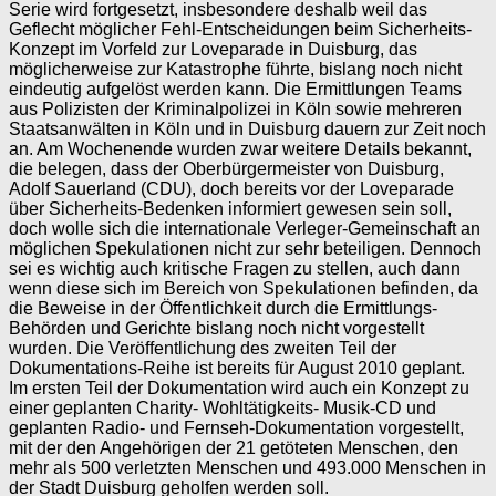
Serie wird fortgesetzt, insbesondere deshalb weil das
Geflecht möglicher Fehl-Entscheidungen beim Sicherheits-
Konzept im Vorfeld zur Loveparade in Duisburg, das
möglicherweise zur Katastrophe führte, bislang noch nicht
eindeutig aufgelöst werden kann. Die Ermittlungen Teams
aus Polizisten der Kriminalpolizei in Köln sowie mehreren
Staatsanwälten in Köln und in Duisburg dauern zur Zeit noch
an. Am Wochenende wurden zwar weitere Details bekannt,
die belegen, dass der Oberbürgermeister von Duisburg,
Adolf Sauerland (CDU), doch bereits vor der Loveparade
über Sicherheits-Bedenken informiert gewesen sein soll,
doch wolle sich die internationale Verleger-Gemeinschaft an
möglichen Spekulationen nicht zur sehr beteiligen. Dennoch
sei es wichtig auch kritische Fragen zu stellen, auch dann
wenn diese sich im Bereich von Spekulationen befinden, da
die Beweise in der Öffentlichkeit durch die Ermittlungs-
Behörden und Gerichte bislang noch nicht vorgestellt
wurden. Die Veröffentlichung des zweiten Teil der
Dokumentations-Reihe ist bereits für August 2010 geplant.
Im ersten Teil der Dokumentation wird auch ein Konzept zu
einer geplanten Charity- Wohltätigkeits- Musik-CD und
geplanten Radio- und Fernseh-Dokumentation vorgestellt,
mit der den Angehörigen der 21 getöteten Menschen, den
mehr als 500 verletzten Menschen und 493.000 Menschen in
der Stadt Duisburg geholfen werden soll.