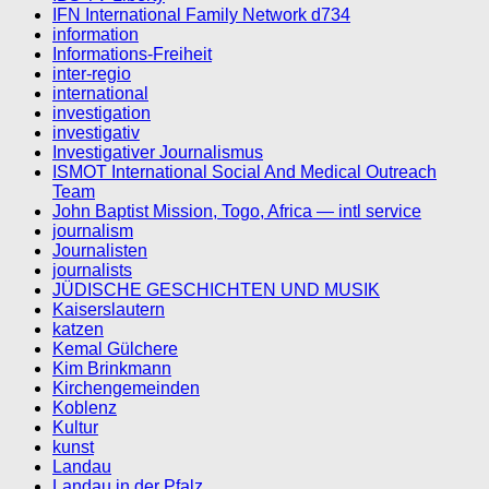
IFN International Family Network d734
information
Informations-Freiheit
inter-regio
international
investigation
investigativ
Investigativer Journalismus
ISMOT International Social And Medical Outreach
Team
John Baptist Mission, Togo, Africa — intl service
journalism
Journalisten
journalists
JÜDISCHE GESCHICHTEN UND MUSIK
Kaiserslautern
katzen
Kemal Gülchere
Kim Brinkmann
Kirchengemeinden
Koblenz
Kultur
kunst
Landau
Landau in der Pfalz