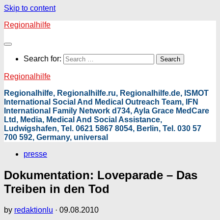
Skip to content
Regionalhilfe
Search for:
Regionalhilfe
Regionalhilfe, Regionalhilfe.ru, Regionalhilfe.de, ISMOT
International Social And Medical Outreach Team, IFN
International Family Network d734, Ayla Grace MedCare
Ltd, Media, Medical And Social Assistance,
Ludwigshafen, Tel. 0621 5867 8054, Berlin, Tel. 030 57
700 592, Germany, universal
presse
Dokumentation: Loveparade – Das
Treiben in den Tod
by
redaktionlu
·
09.08.2010