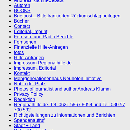
Andreas Klamm-Sabaot
Autoren
BOOKS
Briefpost – Bitte frankierten Rückumschlag beilegen
Bücher
Contact
Editorial, Imprint
Fernseh- und Radio Berichte
Fernsehen
Finanzielle Hilfe-Anfragen
fotos
Hilfe-Anfragen
Impressum Regionalhilfe.de
Impressum, Editorial
Kontakt
Mehrgenerationenhaus Neuhofen Initiative
Not in der Pfalz
Photos of journalist and author Andreas Klamm
Privacy Policy
Redaktion
Regionalhilfe.de, Tel. 0621 5867 8054 und Tel. 030 57
700 592
Richtigstellungen zu Informationen und Berichten
Spendenaufruf
Stadt + Land