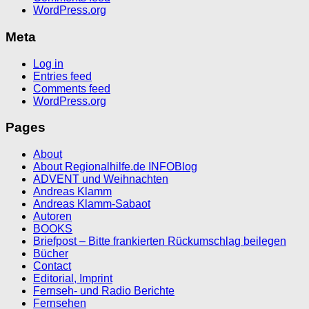
WordPress.org
Meta
Log in
Entries feed
Comments feed
WordPress.org
Pages
About
About Regionalhilfe.de INFOBlog
ADVENT und Weihnachten
Andreas Klamm
Andreas Klamm-Sabaot
Autoren
BOOKS
Briefpost – Bitte frankierten Rückumschlag beilegen
Bücher
Contact
Editorial, Imprint
Fernseh- und Radio Berichte
Fernsehen