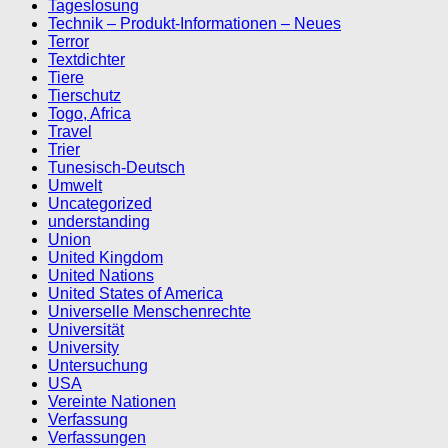
Tageslosung
Technik – Produkt-Informationen – Neues
Terror
Textdichter
Tiere
Tierschutz
Togo, Africa
Travel
Trier
Tunesisch-Deutsch
Umwelt
Uncategorized
understanding
Union
United Kingdom
United Nations
United States of America
Universelle Menschenrechte
Universität
University
Untersuchung
USA
Vereinte Nationen
Verfassung
Verfassungen