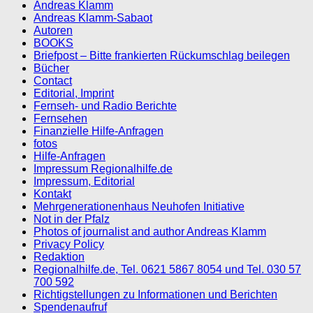
Andreas Klamm
Andreas Klamm-Sabaot
Autoren
BOOKS
Briefpost – Bitte frankierten Rückumschlag beilegen
Bücher
Contact
Editorial, Imprint
Fernseh- und Radio Berichte
Fernsehen
Finanzielle Hilfe-Anfragen
fotos
Hilfe-Anfragen
Impressum Regionalhilfe.de
Impressum, Editorial
Kontakt
Mehrgenerationenhaus Neuhofen Initiative
Not in der Pfalz
Photos of journalist and author Andreas Klamm
Privacy Policy
Redaktion
Regionalhilfe.de, Tel. 0621 5867 8054 und Tel. 030 57
700 592
Richtigstellungen zu Informationen und Berichten
Spendenaufruf