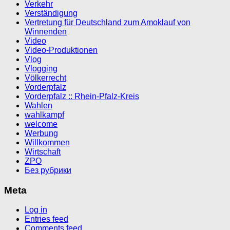
Verkehr
Verständigung
Vertretung für Deutschland zum Amoklauf von
Winnenden
Video
Video-Produktionen
Vlog
Vlogging
Völkerrecht
Vorderpfalz
Vorderpfalz :: Rhein-Pfalz-Kreis
Wahlen
wahlkampf
welcome
Werbung
Willkommen
Wirtschaft
ZPO
Без рубрики
Meta
Log in
Entries feed
Comments feed