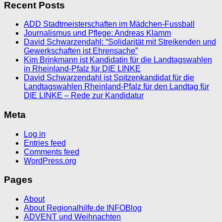
Recent Posts
ADD Stadtmeisterschaften im Mädchen-Fussball
Journalismus und Pflege: Andreas Klamm
David Schwarzendahl: “Solidarität mit Streikenden und
Gewerkschaften ist Ehrensache”
Kim Brinkmann ist Kandidatin für die Landtagswahlen
in Rheinland-Pfalz für DIE LINKE
David Schwarzendahl ist Spitzenkandidat für die
Landtagswahlen Rheinland-Pfalz für den Landtag für
DIE LINKE – Rede zur Kandidatur
Meta
Log in
Entries feed
Comments feed
WordPress.org
Pages
About
About Regionalhilfe.de INFOBlog
ADVENT und Weihnachten