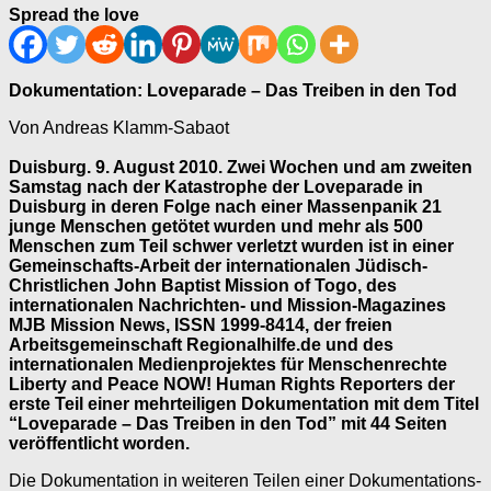
Spread the love
Dokumentation: Loveparade – Das Treiben in den Tod
Von Andreas Klamm-Sabaot
Duisburg. 9. August 2010. Zwei Wochen und am zweiten
Samstag nach der Katastrophe der Loveparade in
Duisburg in deren Folge nach einer Massenpanik 21
junge Menschen getötet wurden und mehr als 500
Menschen zum Teil schwer verletzt wurden ist in einer
Gemeinschafts-Arbeit der internationalen Jüdisch-
Christlichen John Baptist Mission of Togo, des
internationalen Nachrichten- und Mission-Magazines
MJB Mission News, ISSN 1999-8414, der freien
Arbeitsgemeinschaft Regionalhilfe.de und des
internationalen Medienprojektes für Menschenrechte
Liberty and Peace NOW! Human Rights Reporters der
erste Teil einer mehrteiligen Dokumentation mit dem Titel
“Loveparade – Das Treiben in den Tod” mit 44 Seiten
veröffentlicht worden.
Die Dokumentation in weiteren Teilen einer Dokumentations-