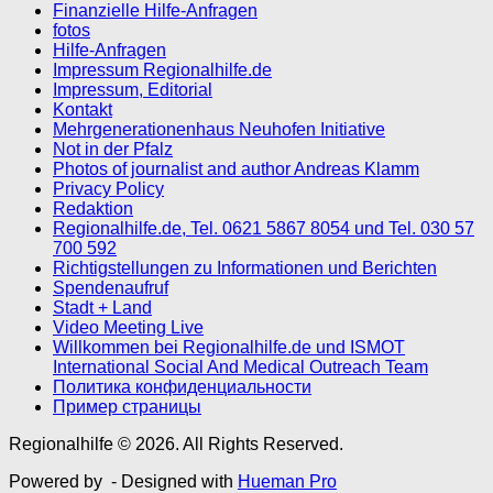
Finanzielle Hilfe-Anfragen
fotos
Hilfe-Anfragen
Impressum Regionalhilfe.de
Impressum, Editorial
Kontakt
Mehrgenerationenhaus Neuhofen Initiative
Not in der Pfalz
Photos of journalist and author Andreas Klamm
Privacy Policy
Redaktion
Regionalhilfe.de, Tel. 0621 5867 8054 und Tel. 030 57
700 592
Richtigstellungen zu Informationen und Berichten
Spendenaufruf
Stadt + Land
Video Meeting Live
Willkommen bei Regionalhilfe.de und ISMOT
International Social And Medical Outreach Team
Политика конфиденциальности
Пример страницы
Regionalhilfe © 2026. All Rights Reserved.
Powered by
- Designed with
Hueman Pro