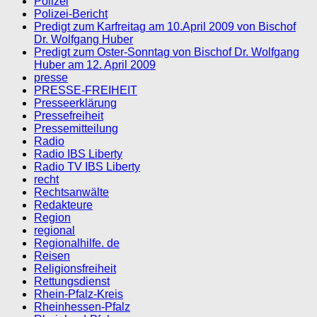
Polizei
Polizei-Bericht
Predigt zum Karfreitag am 10.April 2009 von Bischof
Dr. Wolfgang Huber
Predigt zum Oster-Sonntag von Bischof Dr. Wolfgang
Huber am 12. April 2009
presse
PRESSE-FREIHEIT
Presseerklärung
Pressefreiheit
Pressemitteilung
Radio
Radio IBS Liberty
Radio TV IBS Liberty
recht
Rechtsanwälte
Redakteure
Region
regional
Regionalhilfe. de
Reisen
Religionsfreiheit
Rettungsdienst
Rhein-Pfalz-Kreis
Rheinhessen-Pfalz