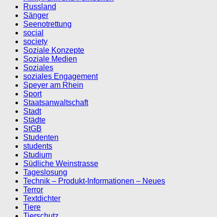
Russland
Sänger
Seenotrettung
social
society
Soziale Konzepte
Soziale Medien
Soziales
soziales Engagement
Speyer am Rhein
Sport
Staatsanwaltschaft
Stadt
Städte
StGB
Studenten
students
Studium
Südliche Weinstrasse
Tageslosung
Technik – Produkt-Informationen – Neues
Terror
Textdichter
Tiere
Tierschutz