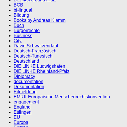
BGB
bi-lingual
Bildung
Books by Andreas Klamm
Buch
Bürgerrechte
Business
City
David Schwarzendahl
Deutsch-Französisch
Deutsch-Tunesisch
Deutschland
DIE LINKE Ludwigshafen
DIE LINKE Rheinland-Pfalz
Diplomacy
documentation
Dokumentation
Eilmeldung
EMRK Europäische Menschenrechtskonvention
engagement
England
Ettlingen
EU
Europa