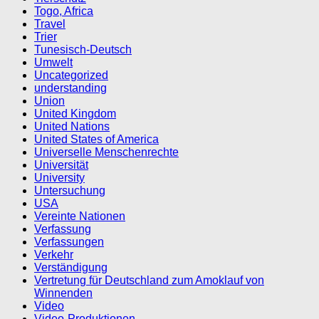
Togo, Africa
Travel
Trier
Tunesisch-Deutsch
Umwelt
Uncategorized
understanding
Union
United Kingdom
United Nations
United States of America
Universelle Menschenrechte
Universität
University
Untersuchung
USA
Vereinte Nationen
Verfassung
Verfassungen
Verkehr
Verständigung
Vertretung für Deutschland zum Amoklauf von
Winnenden
Video
Video-Produktionen