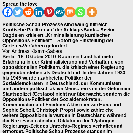
Spread the love
Politische Schau-Prozesse sind wenig hilfreich
Kurdische Politiker auf der Anklage-Bank – Sevim
Dagdelen kritisiert „Kriminalisierung kurdischer
Oppositions-Politiker“ – Sofortige Einstellung der
Gerichts-Verfahren gefordert
Von Andreas Klamm-Sabaot
Berlin. 18. Oktober 2010. Kaum ein Land hat mehr
Erfahrung in der Kriminalisierung und Verhaftung von
oppositionellen Politikern, die kritisch einer Regierung
gegenüberstehen als Deutschland. In den Jahren 1933
bis 1945 wurden zahlreiche Politiker der
Sozialdemokraten in Deutschland, der Kommunisten
und andere politisch aktive Menschen von der Geheimen
Staatspolizei (Gestapo) nicht nur überwacht, sondern die
Oppositions-Politiker der Sozialdemokraten,
Kommunisten und Friedens-Aktivisten wie Hans und
Sophie Scholl, Christoph Propst sowie zahlreiche
weitere Oppositionelle wurden in Deutschland während
der Nazi-Faschistischen Diktatur in der 12jährigen
Regierungs-Zeit des Unrechts-Regimes verhaftet und
ermordet. Politische Schau-Prozesse standen im