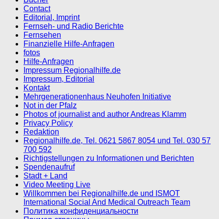
Contact
Editorial, Imprint
Fernseh- und Radio Berichte
Fernsehen
Finanzielle Hilfe-Anfragen
fotos
Hilfe-Anfragen
Impressum Regionalhilfe.de
Impressum, Editorial
Kontakt
Mehrgenerationenhaus Neuhofen Initiative
Not in der Pfalz
Photos of journalist and author Andreas Klamm
Privacy Policy
Redaktion
Regionalhilfe.de, Tel. 0621 5867 8054 und Tel. 030 57
700 592
Richtigstellungen zu Informationen und Berichten
Spendenaufruf
Stadt + Land
Video Meeting Live
Willkommen bei Regionalhilfe.de und ISMOT
International Social And Medical Outreach Team
Политика конфиденциальности