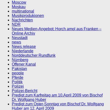
Moscow
Moskau
multinational
Musikprodukionen
Nachrichten
NDR
Neues Medien-Angebot: Horch amol aus Franken –
Online Archiv
Neustadt
news
News release
Niederlande
Norddeutscher Rundfunk
Nürnberg
Offener Kanal
Pakistan
people
Pferde
Politik
Polizei
Polizei-Bericht
Predigt zum Karfreitag am 10.April 2009 von Bischof
Dr. Wolfgang Huber
Predigt zum Oster-Sonntag von Bischof Dr. Wolfgang
Huber am 12. April 2009