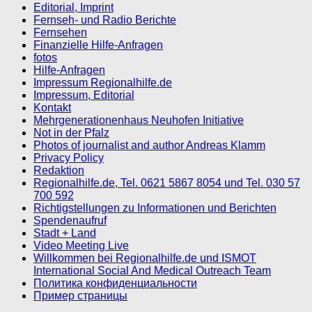
Editorial, Imprint
Fernseh- und Radio Berichte
Fernsehen
Finanzielle Hilfe-Anfragen
fotos
Hilfe-Anfragen
Impressum Regionalhilfe.de
Impressum, Editorial
Kontakt
Mehrgenerationenhaus Neuhofen Initiative
Not in der Pfalz
Photos of journalist and author Andreas Klamm
Privacy Policy
Redaktion
Regionalhilfe.de, Tel. 0621 5867 8054 und Tel. 030 57
700 592
Richtigstellungen zu Informationen und Berichten
Spendenaufruf
Stadt + Land
Video Meeting Live
Willkommen bei Regionalhilfe.de und ISMOT
International Social And Medical Outreach Team
Политика конфиденциальности
Пример страницы