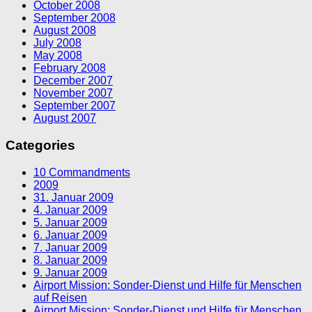
October 2008
September 2008
August 2008
July 2008
May 2008
February 2008
December 2007
November 2007
September 2007
August 2007
Categories
10 Commandments
2009
31. Januar 2009
4. Januar 2009
5. Januar 2009
6. Januar 2009
7. Januar 2009
8. Januar 2009
9. Januar 2009
Airport Mission: Sonder-Dienst und Hilfe für Menschen
auf Reisen
Airport Mission: Sonder-Dienst und Hilfe für Menschen