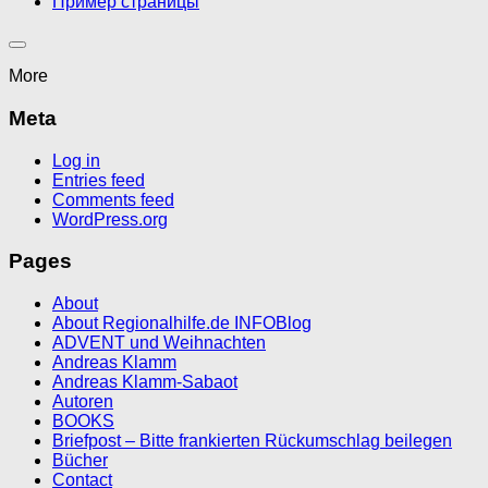
Пример страницы
More
Meta
Log in
Entries feed
Comments feed
WordPress.org
Pages
About
About Regionalhilfe.de INFOBlog
ADVENT und Weihnachten
Andreas Klamm
Andreas Klamm-Sabaot
Autoren
BOOKS
Briefpost – Bitte frankierten Rückumschlag beilegen
Bücher
Contact