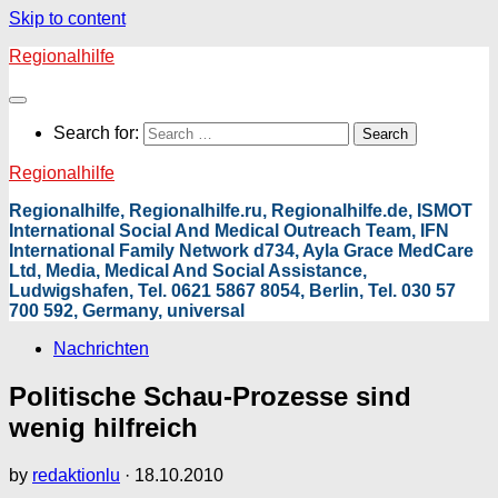
Skip to content
Regionalhilfe
Search for:
Regionalhilfe
Regionalhilfe, Regionalhilfe.ru, Regionalhilfe.de, ISMOT
International Social And Medical Outreach Team, IFN
International Family Network d734, Ayla Grace MedCare
Ltd, Media, Medical And Social Assistance,
Ludwigshafen, Tel. 0621 5867 8054, Berlin, Tel. 030 57
700 592, Germany, universal
Nachrichten
Politische Schau-Prozesse sind
wenig hilfreich
by
redaktionlu
·
18.10.2010