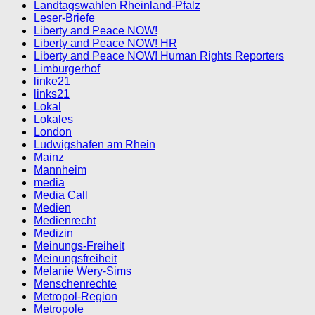
Landtagswahlen Rheinland-Pfalz
Leser-Briefe
Liberty and Peace NOW!
Liberty and Peace NOW! HR
Liberty and Peace NOW! Human Rights Reporters
Limburgerhof
linke21
links21
Lokal
Lokales
London
Ludwigshafen am Rhein
Mainz
Mannheim
media
Media Call
Medien
Medienrecht
Medizin
Meinungs-Freiheit
Meinungsfreiheit
Melanie Wery-Sims
Menschenrechte
Metropol-Region
Metropole