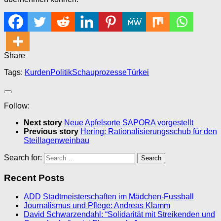
Share
Tags:
Kurden
Politik
Schauprozesse
Türkei
Follow:
Next story
Neue Apfelsorte SAPORA vorgestellt
Previous story
Hering: Rationalisierungsschub für den
Steillagenweinbau
Search for:
Recent Posts
ADD Stadtmeisterschaften im Mädchen-Fussball
Journalismus und Pflege: Andreas Klamm
David Schwarzendahl: “Solidarität mit Streikenden und