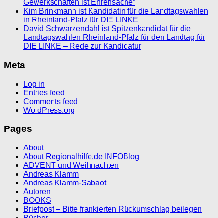
Gewerkschaften ist Ehrensache”
Kim Brinkmann ist Kandidatin für die Landtagswahlen
in Rheinland-Pfalz für DIE LINKE
David Schwarzendahl ist Spitzenkandidat für die
Landtagswahlen Rheinland-Pfalz für den Landtag für
DIE LINKE – Rede zur Kandidatur
Meta
Log in
Entries feed
Comments feed
WordPress.org
Pages
About
About Regionalhilfe.de INFOBlog
ADVENT und Weihnachten
Andreas Klamm
Andreas Klamm-Sabaot
Autoren
BOOKS
Briefpost – Bitte frankierten Rückumschlag beilegen
Bücher