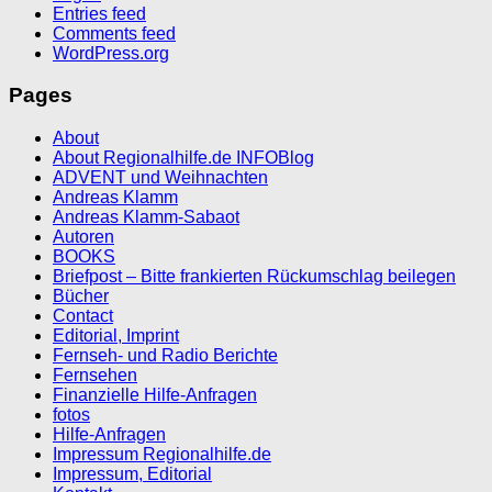
Entries feed
Comments feed
WordPress.org
Pages
About
About Regionalhilfe.de INFOBlog
ADVENT und Weihnachten
Andreas Klamm
Andreas Klamm-Sabaot
Autoren
BOOKS
Briefpost – Bitte frankierten Rückumschlag beilegen
Bücher
Contact
Editorial, Imprint
Fernseh- und Radio Berichte
Fernsehen
Finanzielle Hilfe-Anfragen
fotos
Hilfe-Anfragen
Impressum Regionalhilfe.de
Impressum, Editorial