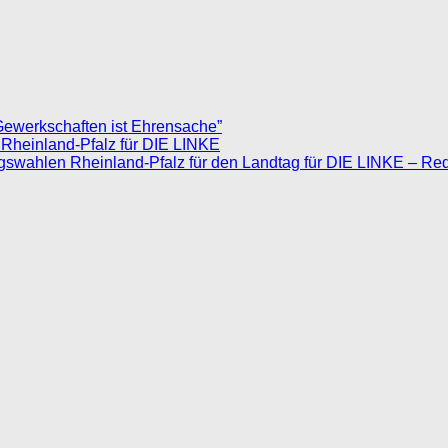
Gewerkschaften ist Ehrensache”
 Rheinland-Pfalz für DIE LINKE
agswahlen Rheinland-Pfalz für den Landtag für DIE LINKE – Re