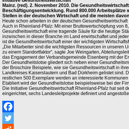
Initiative Gesundheitswirtschaft
Mainz. (red). 2. November 2010. Die Gesundheitswirtscha
Beschäftigungsentwicklung. Rund 800.000 Arbeitsplätze s
Stellen in der deutschen Wirtschaft und die meisten davon
Heute schon arbeiten in der deutschen Gesundheitswirtschaft r
Auch in Rheinland-Pfalz: Mit einer Bruttowertschöpfung von 8
Gesundheitswirtschaft eine tragende Säule für die heutige St
inzwischen in dieser Branche im Land erwirtschaftet und jeder 
ist die Gesundheitswirtschaft einer der wichtigsten Wirtschafts
„Die Mitarbeiter sind die wichtigsten Ressourcen in unsere
zu einem Standortfaktor“, sagte Joe Weingarten, Abteilungslei
das Engagement der Verbandsgemeinde Eisenberg mit der Erar
Der Gesundheitslotse gliedert sich neben einer Gesundheit
der Broschüre Beispiele, wie sie Gesundheitswirtschaft in i
Landkreises Kaiserslautern und Bad Dürkheim gelistet sind. 
restlichen 500 Exemplare werden an interessierte Kommunen u
Etabliert wird der Gesundheitslotse beispielsweise bei der 
Die Initiative Gesundheitswirtschaft Rheinland-Pfalz hat seit
eingerichtet, sechs Landesleitprojekte definiert und angestoße