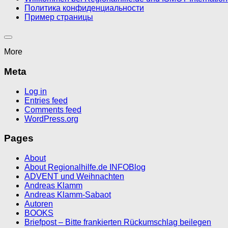
Политика конфиденциальности
Пример страницы
More
Meta
Log in
Entries feed
Comments feed
WordPress.org
Pages
About
About Regionalhilfe.de INFOBlog
ADVENT und Weihnachten
Andreas Klamm
Andreas Klamm-Sabaot
Autoren
BOOKS
Briefpost – Bitte frankierten Rückumschlag beilegen