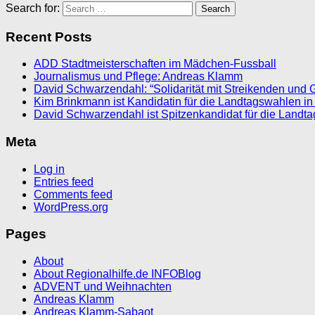
Search for:
Recent Posts
ADD Stadtmeisterschaften im Mädchen-Fussball
Journalismus und Pflege: Andreas Klamm
David Schwarzendahl: “Solidarität mit Streikenden und 
Kim Brinkmann ist Kandidatin für die Landtagswahlen in
David Schwarzendahl ist Spitzenkandidat für die Landt
Meta
Log in
Entries feed
Comments feed
WordPress.org
Pages
About
About Regionalhilfe.de INFOBlog
ADVENT und Weihnachten
Andreas Klamm
Andreas Klamm-Sabaot