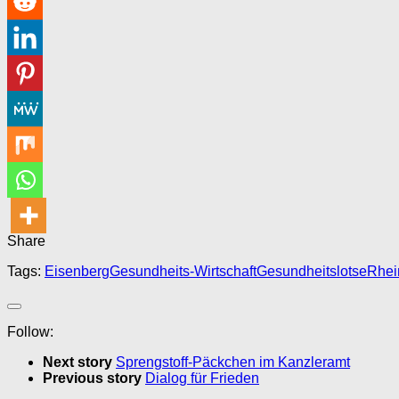
Share
Tags:
Eisenberg
Gesundheits-Wirtschaft
Gesundheitslotse
Rhei
Follow:
Next story
Sprengstoff-Päckchen im Kanzleramt
Previous story
Dialog für Frieden