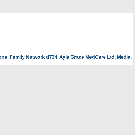
tional Family Network d734, Ayla Grace MedCare Ltd, Media,