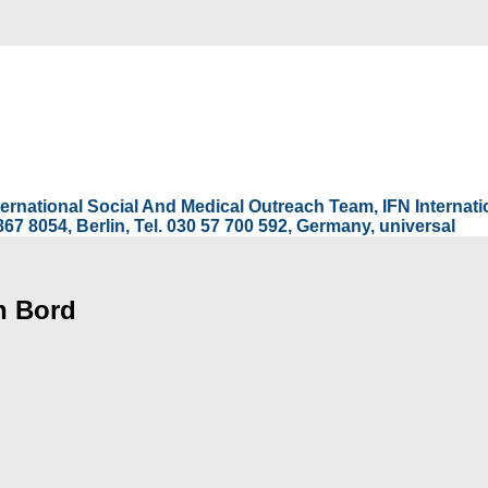
International Social And Medical Outreach Team, IFN Interna
67 8054, Berlin, Tel. 030 57 700 592, Germany, universal
n Bord