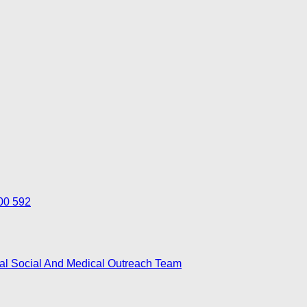
700 592
nal Social And Medical Outreach Team