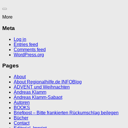
More
Meta
Log in
Entries feed
Comments feed
WordPress.org
Pages
About
About Regionalhilfe.de INFOBlog
ADVENT und Weihnachten
Andreas Klamm
Andreas Klamm-Sabaot
Autoren
BOOKS
Briefpost – Bitte frankierten Rückumschlag beilegen
Bücher
Contact