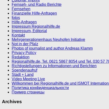
Editorial, Imprint
Fernseh- und Radio Berichte
Fernsehen
Finanzielle Hilfe-Anfragen
fotos
Hilfe-Anfragen
Impressum Regionalhilfe.de
Impressum, Editorial
Kontakt
Mehrgenerationenhaus Neuhofen Initiative
Not in der Pfalz
Photos of journalist and author Andreas Klamm
Privacy Policy
Redaktion
Regionalhilfe.de, Tel. 0621 5867 8054 und Tel. 030 57 
Richtigstellungen zu Informationen und Berichten
Spendenaufruf
Stadt + Land
Video Meeting Live
Willkommen bei Regionalhilfe.de und ISMOT Internatio
Политика конфиденциальности
Пример страницы
Archives