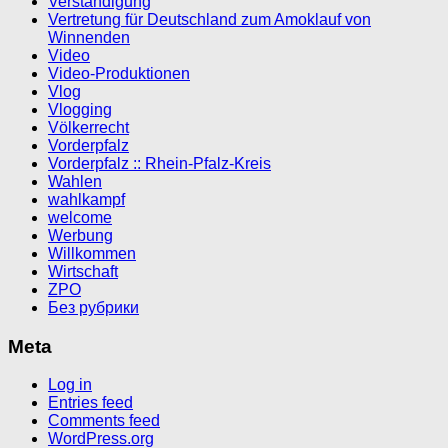
Verständigung
Vertretung für Deutschland zum Amoklauf von
Winnenden
Video
Video-Produktionen
Vlog
Vlogging
Völkerrecht
Vorderpfalz
Vorderpfalz :: Rhein-Pfalz-Kreis
Wahlen
wahlkampf
welcome
Werbung
Willkommen
Wirtschaft
ZPO
Без рубрики
Meta
Log in
Entries feed
Comments feed
WordPress.org