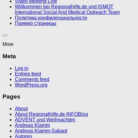
Video Meeting Live
Willkommen bei Regionalhilfe.de und ISMOT
International Social And Medical Outreach Team
Политика конфиденциальности
Пример страницы
More
Meta
Log in
Entries feed
Comments feed
WordPress.org
Pages
About
About Regionalhilfe.de INFOBlog
ADVENT und Weihnachten
Andreas Klamm
Andreas Klamm-Sabaot
Autoren