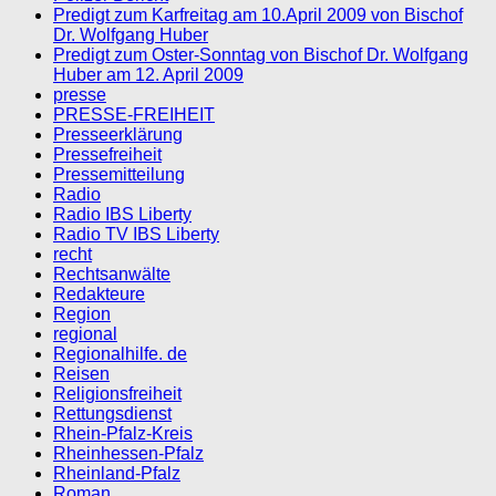
Predigt zum Karfreitag am 10.April 2009 von Bischof
Dr. Wolfgang Huber
Predigt zum Oster-Sonntag von Bischof Dr. Wolfgang
Huber am 12. April 2009
presse
PRESSE-FREIHEIT
Presseerklärung
Pressefreiheit
Pressemitteilung
Radio
Radio IBS Liberty
Radio TV IBS Liberty
recht
Rechtsanwälte
Redakteure
Region
regional
Regionalhilfe. de
Reisen
Religionsfreiheit
Rettungsdienst
Rhein-Pfalz-Kreis
Rheinhessen-Pfalz
Rheinland-Pfalz
Roman