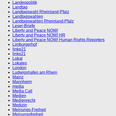
Landespolitik
Landtag
Landtagswahl Rheinland-Pfalz
Landtagswahlen
Landtagswahlen Rheinland-Pfalz
Leser-Briefe
Liberty and Peace NOW!
Liberty and Peace NOW! HR
Liberty and Peace NOW! Human Rights Reporters
Limburgerhof
linke21
links21
Lokal
Lokales
London
Ludwigshafen am Rhein
Mainz
Mannheim
media
Media Call
Medien
Medienrecht
Medizin
Meinungs-Freiheit
Meinungsfreiheit