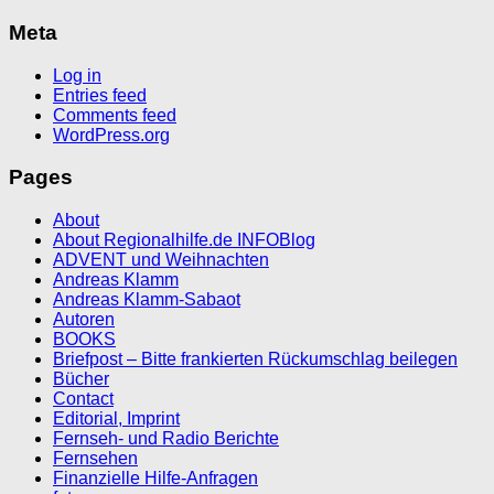
Meta
Log in
Entries feed
Comments feed
WordPress.org
Pages
About
About Regionalhilfe.de INFOBlog
ADVENT und Weihnachten
Andreas Klamm
Andreas Klamm-Sabaot
Autoren
BOOKS
Briefpost – Bitte frankierten Rückumschlag beilegen
Bücher
Contact
Editorial, Imprint
Fernseh- und Radio Berichte
Fernsehen
Finanzielle Hilfe-Anfragen