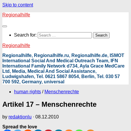
Skip to content
Regionalhilfe
Search for:
Regionalhilfe
Regionalhilfe, Regionalhilfe.ru, Regionalhilfe.de, ISMOT
International Social And Medical Outreach Team, IFN
International Family Network d734, Ayla Grace MedCare
Ltd, Media, Medical And Social Assistance,
Ludwigshafen, Tel. 0621 5867 8054, Berlin, Tel. 030 57
700 592, Germany, universal
human rights
/
Menschenrechte
Artikel 17 – Menschenrechte
by
redaktionlu
·
08.12.2010
Spread the love