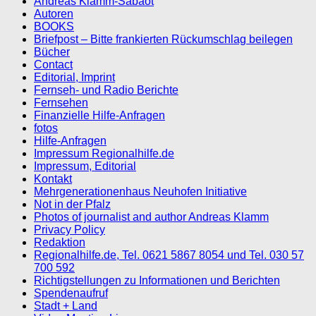
Andreas Klamm-Sabaot
Autoren
BOOKS
Briefpost – Bitte frankierten Rückumschlag beilegen
Bücher
Contact
Editorial, Imprint
Fernseh- und Radio Berichte
Fernsehen
Finanzielle Hilfe-Anfragen
fotos
Hilfe-Anfragen
Impressum Regionalhilfe.de
Impressum, Editorial
Kontakt
Mehrgenerationenhaus Neuhofen Initiative
Not in der Pfalz
Photos of journalist and author Andreas Klamm
Privacy Policy
Redaktion
Regionalhilfe.de, Tel. 0621 5867 8054 und Tel. 030 57
700 592
Richtigstellungen zu Informationen und Berichten
Spendenaufruf
Stadt + Land