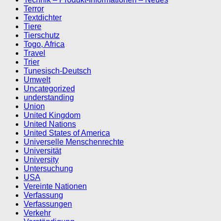
Terror
Textdichter
Tiere
Tierschutz
Togo, Africa
Travel
Trier
Tunesisch-Deutsch
Umwelt
Uncategorized
understanding
Union
United Kingdom
United Nations
United States of America
Universelle Menschenrechte
Universität
University
Untersuchung
USA
Vereinte Nationen
Verfassung
Verfassungen
Verkehr