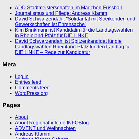
ADD Stadtmeisterschaften im Mädchen-Fussball
Journalismus und Pflege: Andreas Klamm
David Schwarzendahl: “Solidarität mit Streikenden und
Gewerkschaften ist Ehrensache”
Kim Brinkmann ist Kandidatin für die Landtagswahlen
in Rheinland-Pfalz für DIE LINKE
David Schwarzendahl ist Spitzenkandidat für die
Landtagswahlen Rheinland-Pfalz für den Landtag für
DIE LINKE – Rede zur Kandidatur
Meta
Log in
Entries feed
Comments feed
WordPress.org
Pages
About
About Regionalhilfe.de INFOBlog
ADVENT und Weihnachten
Andreas Klamm