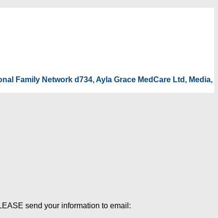
tional Family Network d734, Ayla Grace MedCare Ltd, Media,
PLEASE send your information to email: