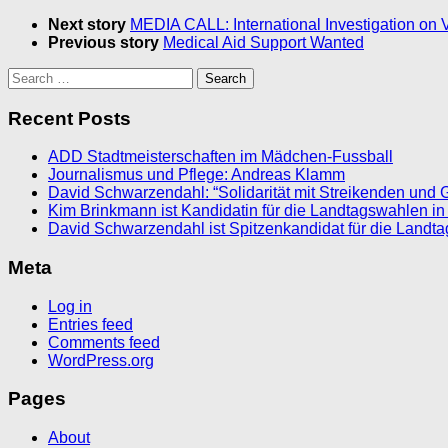
Next story
MEDIA CALL: International Investigation on V
Previous story
Medical Aid Support Wanted
Search
for:
Recent Posts
ADD Stadtmeisterschaften im Mädchen-Fussball
Journalismus und Pflege: Andreas Klamm
David Schwarzendahl: “Solidarität mit Streikenden und 
Kim Brinkmann ist Kandidatin für die Landtagswahlen in
David Schwarzendahl ist Spitzenkandidat für die Landt
Meta
Log in
Entries feed
Comments feed
WordPress.org
Pages
About