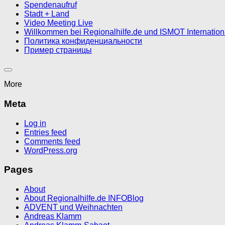
Spendenaufruf
Stadt + Land
Video Meeting Live
Willkommen bei Regionalhilfe.de und ISMOT Internatio
Политика конфиденциальности
Пример страницы
More
Meta
Log in
Entries feed
Comments feed
WordPress.org
Pages
About
About Regionalhilfe.de INFOBlog
ADVENT und Weihnachten
Andreas Klamm