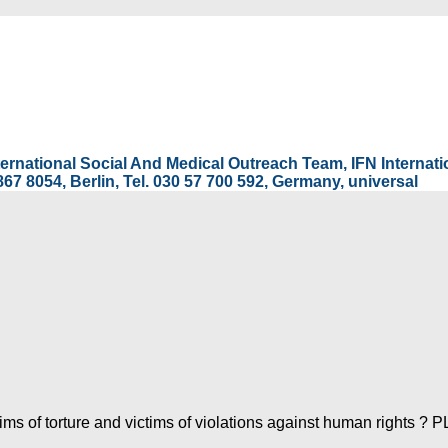
International Social And Medical Outreach Team, IFN Interna
67 8054, Berlin, Tel. 030 57 700 592, Germany, universal
ims of torture and victims of violations against human rights ? 