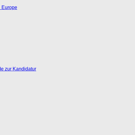
d Europe
de zur Kandidatur