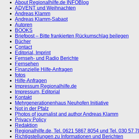
About Regionalhilfe.de INFOBlog
ADVENT und Weihnachten
Andreas Klamm
Andreas Klamm-Sabaot
Autoren
BOOKS
Briefpost – Bitte frankierten Rückumschlag beilegen
Bücher
Contact
Editorial, Imprint
Fernseh- und Radio Berichte
Fernsehen
Finanzielle Hilfe-Anfragen
fotos
Hilfe-Anfragen
Impressum Regionalhilfe.de
Impressum, Editorial
Kontakt
Mehrgenerationenhaus Neuhofen Initiative
Not in der Pfalz
Photos of journalist and author Andreas Klamm
Privacy Policy
Redaktion
Regionalhilfe.de, Tel. 0621 5867 8054 und Tel. 030 57 
Richtigstellungen zu Informationen und Berichten