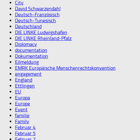
City
David Schwarzendahl
Deutsch-Französisch
Deutsch-Tunesisch
Deutschland
DIE LINKE Ludwigshafen
DIE LINKE Rheinland-Pfalz
Diplomacy
documentation
Dokumentation
Eilmeldung
EMRK Europäische Menschenrechtskonvention
engagement
England
Ettlingen
EU
Europa
Europe
Event
familie
Family
Februar 4
Februar 5
Februar 7