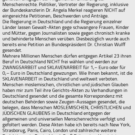
Menschenrechte. Politiker, Vertreter der Regierung, inklusive
der Bundeskanzlerin Dr. Angela Merkel reagieren NICHT auf
eingereichte Petitionen, Beschwerden und Anträge.
Die Regierung in Deutschland und die Regierung einzelner
Länder lassen Gewalt-Akten gege schwangere Frauen, Kinder
und Mütter, gegen Journalisten sowie gegen chronisch kranke
und behinderte Menschen verüben. Diesbezüglich wurde auch
bereits eine Petition an Bundespräsident Dr. Christian Wulff
gesendet.
Mehrere Millionen Menschen dürfen entgegen Artikel 23 ihren
Beruf in Deutschland NICHT frei wählen und werden zur
ZWANGSARBEIT und SKLAVENARBEIT für 1,– Euro oder für
0,– Euro in Deutschland gewzungen. Wie Ihnen bekannt, ist die
SKLAVENARBEIT in Deutschland und weltweit verboten.
Menschen moslemischen, christlichen und jüdischen Glauben
haben mir zum Teil ihre Gerichts-Akten zu Verhandlungen in
Deutschland gesendet und die gesamte Korrespondenz mit
deutschen Behörden sowie Zeugen-Aussagen gesendet, die
belegen, dass Menschen MOSLEMISCHEN, CHRISTLICHEN und
JÜDISCHEN GLAUBENS in Deutschland entgegen der
allgemeinen und universellen Menschenrechte verfolgt und
gefoltert werden. Diese Akten habe ich bereits nach New York,
Strasborug, Paris, Cairo, London und zahlreiche weitere