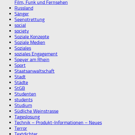
Film, Funk und Fernsehen
Russland
Sänger
Seenotrettung
social
society
Soziale Konzepte
Soziale Medien
Soziales
soziales Engagement
Speyer am Rhein
Sport
Staatsanwaltschaft
Stadt
Städte
StGB
Studenten
students
Studium
Südliche Weinstrasse
Tageslosung
Technik – Produkt-Informationen – Neues
Terror
Textdichter