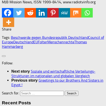
MJB Mission News, ISSN 1999-8414, www.radiotvinfo.org
Share
Tags:
Beschwerde gegen Bundesrepublik Deutschland
Council of
Europe
Deutschland
EU
Folter
Menschenrechte
Thomas
Hammarberg
Follow:
Soziale und wirtschaftliche Verteilungs-
Next story
Strukturen im nationalen und globalen Vergleich
Greetings to our Brothers And Sisters in
Previous story
Egypt !
Search for:
Recent Posts