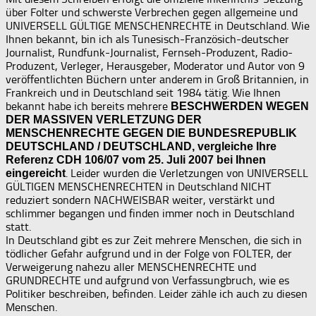
über Folter und schwerste Verbrechen gegen allgemeine und
UNIVERSELL GÜLTIGE MENSCHENRECHTE in Deutschland. Wie
Ihnen bekannt, bin ich als Tunesisch-Französich-deutscher
Journalist, Rundfunk-Journalist, Fernseh-Produzent, Radio-
Produzent, Verleger, Herausgeber, Moderator und Autor von 9
veröffentlichten Büchern unter anderem in Groß Britannien, in
Frankreich und in Deutschland seit 1984 tätig. Wie Ihnen
bekannt habe ich bereits mehrere
BESCHWERDEN WEGEN
DER MASSIVEN VERLETZUNG DER
MENSCHENRECHTE GEGEN DIE BUNDESREPUBLIK
DEUTSCHLAND / DEUTSCHLAND, vergleiche Ihre
Referenz CDH 106/07 vom 25. Juli 2007 bei Ihnen
. Leider wurden die Verletzungen von UNIVERSELL
eingereicht
GÜLTIGEN MENSCHENRECHTEN in Deutschland NICHT
reduziert sondern NACHWEISBAR weiter, verstärkt und
schlimmer begangen und finden immer noch in Deutschland
statt.
In Deutschland gibt es zur Zeit mehrere Menschen, die sich in
tödlicher Gefahr aufgrund und in der Folge von FOLTER, der
Verweigerung nahezu aller MENSCHENRECHTE und
GRUNDRECHTE und aufgrund von Verfassungbruch, wie es
Politiker beschreiben, befinden. Leider zähle ich auch zu diesen
Menschen.