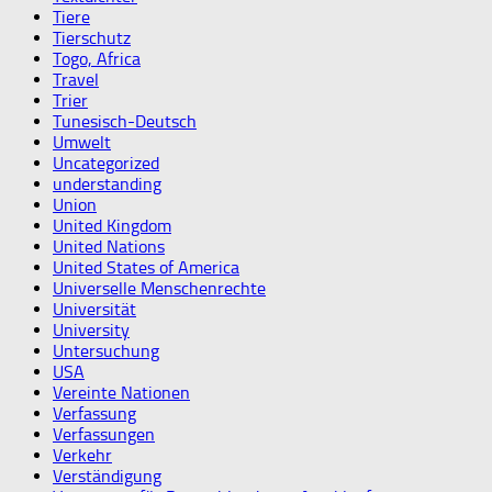
Tiere
Tierschutz
Togo, Africa
Travel
Trier
Tunesisch-Deutsch
Umwelt
Uncategorized
understanding
Union
United Kingdom
United Nations
United States of America
Universelle Menschenrechte
Universität
University
Untersuchung
USA
Vereinte Nationen
Verfassung
Verfassungen
Verkehr
Verständigung