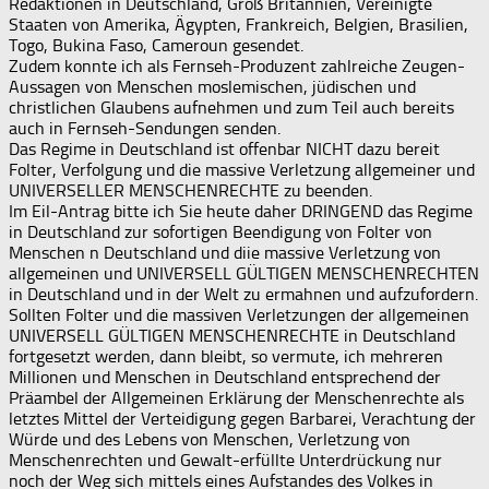
Redaktionen in Deutschland, Groß Britannien, Vereinigte
Staaten von Amerika, Ägypten, Frankreich, Belgien, Brasilien,
Togo, Bukina Faso, Cameroun gesendet.
Zudem konnte ich als Fernseh-Produzent zahlreiche Zeugen-
Aussagen von Menschen moslemischen, jüdischen und
christlichen Glaubens aufnehmen und zum Teil auch bereits
auch in Fernseh-Sendungen senden.
Das Regime in Deutschland ist offenbar NICHT dazu bereit
Folter, Verfolgung und die massive Verletzung allgemeiner und
UNIVERSELLER MENSCHENRECHTE zu beenden.
Im Eil-Antrag bitte ich Sie heute daher DRINGEND das Regime
in Deutschland zur sofortigen Beendigung von Folter von
Menschen n Deutschland und diie massive Verletzung von
allgemeinen und UNIVERSELL GÜLTIGEN MENSCHENRECHTEN
in Deutschland und in der Welt zu ermahnen und aufzufordern.
Sollten Folter und die massiven Verletzungen der allgemeinen
UNIVERSELL GÜLTIGEN MENSCHENRECHTE in Deutschland
fortgesetzt werden, dann bleibt, so vermute, ich mehreren
Millionen und Menschen in Deutschland entsprechend der
Präambel der Allgemeinen Erklärung der Menschenrechte als
letztes Mittel der Verteidigung gegen Barbarei, Verachtung der
Würde und des Lebens von Menschen, Verletzung von
Menschenrechten und Gewalt-erfüllte Unterdrückung nur
noch der Weg sich mittels eines Aufstandes des Volkes in