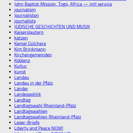
John Baptist Mission, Togo, Africa — intl service
journalism
Journalisten
journalists
JÜDISCHE GESCHICHTEN UND MUSIK
Kaiserslautern
katzen
Kemal Gülchere
Kim Brinkmann
Kirchengemeinden
Koblenz
Kultur
kunst
Landau
Landau in der Pfalz
Länder
Landespolitik
Landtag
Landtagswahl Rheinland-Pfalz
Landtagswahlen
Landtagswahlen Rheinland-Pfalz
Leser-Briefe
Liberty and Peace NOW!