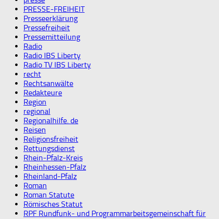
PRESSE-FREIHEIT
Presseerklärung
Pressefreiheit
Pressemitteilung
Radio
Radio IBS Liberty
Radio TV IBS Liberty
recht
Rechtsanwälte
Redakteure
Region
regional
Regionalhilfe. de
Reisen
Religionsfreiheit
Rettungsdienst
Rhein-Pfalz-Kreis
Rheinhessen-Pfalz
Rheinland-Pfalz
Roman
Roman Statute
Römisches Statut
RPF Rundfunk- und Programmarbeitsgemeinschaft für