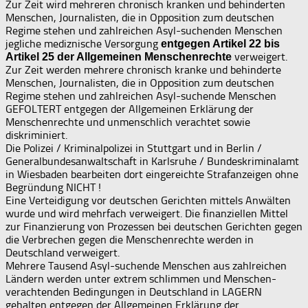
Zur Zeit wird mehreren chronisch kranken und behinderten
Menschen, Journalisten, die in Opposition zum deutschen
Regime stehen und zahlreichen Asyl-suchenden Menschen
jegliche mediznische Versorgung
entgegen Artikel 22 bis
verweigert.
Artikel 25 der Allgemeinen Menschenrechte
Zur Zeit werden mehrere chronisch kranke und behinderte
Menschen, Journalisten, die in Opposition zum deutschen
Regime stehen und zahlreichen Asyl-suchende Menschen
GEFOLTERT entgegen der Allgemeinen Erklärung der
Menschenrechte und unmenschlich verachtet sowie
diskriminiert.
Die Polizei / Kriminalpolizei in Stuttgart und in Berlin /
Generalbundesanwaltschaft in Karlsruhe / Bundeskriminalamt
in Wiesbaden bearbeiten dort eingereichte Strafanzeigen ohne
Begründung NICHT !
Eine Verteidigung vor deutschen Gerichten mittels Anwälten
wurde und wird mehrfach verweigert. Die finanziellen Mittel
zur Finanzierung von Prozessen bei deutschen Gerichten gegen
die Verbrechen gegen die Menschenrechte werden in
Deutschland verweigert.
Mehrere Tausend Asyl-suchende Menschen aus zahlreichen
Ländern werden unter extrem schlimmen und Menschen-
verachtenden Bedingungen in Deutschland in LAGERN
gehalten entgegen der Allgemeinen Erklärung der