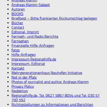
Andreas Klamm
Andreas Klamm-Sabaot
Autoren
BOOKS
Briefpost – Bitte frankierten Rückumschlag beilegen
Bücher
Contact
Editorial, Imprint
Fernseh- und Radio Berichte
Fernsehen
Finanzielle Hilfe-Anfragen
fotos
Hilfe-Anfragen
Impressum Regionalhilfe.de
Impressum, Editorial
Kontakt
Mehrgenerationenhaus Neuhofen Initiative
Not in der Pfalz
Photos of journalist and author Andreas Klamm
Privacy Policy
Redaktion
Regionalhilfe.de, Tel. 0621 5867 8054 und Tel. 030 57
700 592
Richtigstellungen zu Informationen und Berichten