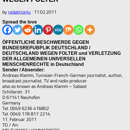
by
redaktionlu
·
11.02.2011
Spread the love
ÖFFENTLICHE BESCHWERDE GEGEN
BUNDESREPUBPLIK DEUTSCHLAND /
DEUTSCHLAND WEGEN FOLTER und VERLETZUNG
DER ALLGEMEINEN UNIVERSELLEN
MENSCHENRECHTE in Deutschland
Sender / Absender:
Andreas Klamm, Tunisian-French-German journalist, author,
broadcast journalist, TV and radio producer
also as known as Andreas Klamm – Sabaot
Schillerstr. 31.
D 67141 Neuhofen
Germany
Tel. 0049 6236 416802
Tel. 0049 178 817 2214
11. Februar 2011
TO / An: