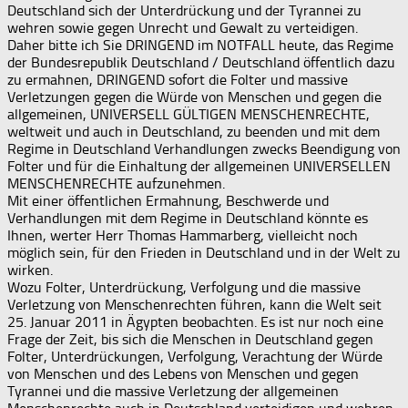
Deutschland sich der Unterdrückung und der Tyrannei zu
wehren sowie gegen Unrecht und Gewalt zu verteidigen.
Daher bitte ich Sie DRINGEND im NOTFALL heute, das Regime
der Bundesrepublik Deutschland / Deutschland öffentlich dazu
zu ermahnen, DRINGEND sofort die Folter und massive
Verletzungen gegen die Würde von Menschen und gegen die
allgemeinen, UNIVERSELL GÜLTIGEN MENSCHENRECHTE,
weltweit und auch in Deutschland, zu beenden und mit dem
Regime in Deutschland Verhandlungen zwecks Beendigung von
Folter und für die Einhaltung der allgemeinen UNIVERSELLEN
MENSCHENRECHTE aufzunehmen.
Mit einer öffentlichen Ermahnung, Beschwerde und
Verhandlungen mit dem Regime in Deutschland könnte es
Ihnen, werter Herr Thomas Hammarberg, vielleicht noch
möglich sein, für den Frieden in Deutschland und in der Welt zu
wirken.
Wozu Folter, Unterdrückung, Verfolgung und die massive
Verletzung von Menschenrechten führen, kann die Welt seit
25. Januar 2011 in Ägypten beobachten. Es ist nur noch eine
Frage der Zeit, bis sich die Menschen in Deutschland gegen
Folter, Unterdrückungen, Verfolgung, Verachtung der Würde
von Menschen und des Lebens von Menschen und gegen
Tyrannei und die massive Verletzung der allgemeinen