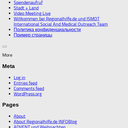
Spendenaufruf
Stadt + Land
Video Meeting Live
Willkommen bei Regionalhilfe.de und ISMOT
International Social And Medical Outreach Team
Политика конфиденциальности
Пример страницы
More
Meta
Log in
Entries feed
Comments feed
WordPress.org
Pages
About
About Regionalhilfe.de INFOBlog
ADVENT und Weihnachten