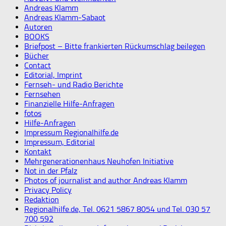
Andreas Klamm
Andreas Klamm-Sabaot
Autoren
BOOKS
Briefpost – Bitte frankierten Rückumschlag beilegen
Bücher
Contact
Editorial, Imprint
Fernseh- und Radio Berichte
Fernsehen
Finanzielle Hilfe-Anfragen
fotos
Hilfe-Anfragen
Impressum Regionalhilfe.de
Impressum, Editorial
Kontakt
Mehrgenerationenhaus Neuhofen Initiative
Not in der Pfalz
Photos of journalist and author Andreas Klamm
Privacy Policy
Redaktion
Regionalhilfe.de, Tel. 0621 5867 8054 und Tel. 030 57
700 592