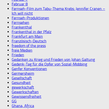
Februar 8
Fernseh-Film zum Tabu-Thema Krebs: Jennifer Cranen –
Ich will nicht
Fernseh-Produktionen
Fernsehen
Frankenthal
Frankenthal in der Pfalz
Frankfurt am Main
Französisch-Deutsch
freedom of the press
freie Medien
Frieden
Gedanken zu Krieg und Frieden von Johan Galtung
Gedenk-Tag für die Opfer von Sozial-Mobbing
Genfer Konventionen
Germersheim
Gesellschaft
Gesundheit
gewerkschaft
Gewerkschaften
Gewissensfreiheit
GG
Ghana, Africa