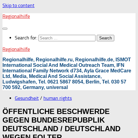
Skip to content
Regionalhilfe
Search for:
Regionalhilfe
Regionalhilfe, Regionalhilfe.ru, Regionalhilfe.de, ISMOT
International Social And Medical Outreach Team, IFN
International Family Network d734, Ayla Grace MedCare
Ltd, Media, Medical And Social Assistance,
Ludwigshafen, Tel. 0621 5867 8054, Berlin, Tel. 030 57
700 592, Germany, universal
Gesundheit
/
human rights
ÖFFENTLICHE BESCHWERDE
GEGEN BUNDESREPUBPLIK
DEUTSCHLAND / DEUTSCHLAND
WEGEN FOLTER