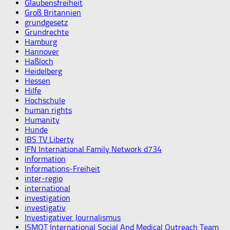
Glaubensfreiheit
Groß Britannien
grundgesetz
Grundrechte
Hamburg
Hannover
Haßloch
Heidelberg
Hessen
Hilfe
Hochschule
human rights
Humanity
Hunde
IBS TV Liberty
IFN International Family Network d734
information
Informations-Freiheit
inter-regio
international
investigation
investigativ
Investigativer Journalismus
ISMOT International Social And Medical Outreach Team