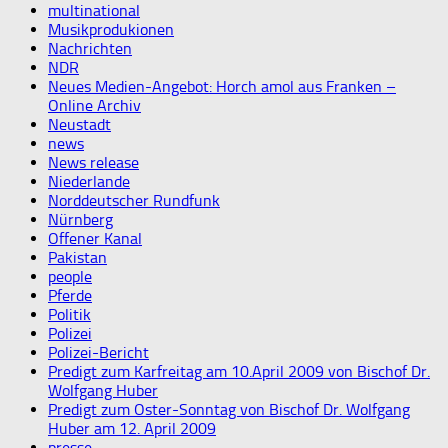
multinational
Musikprodukionen
Nachrichten
NDR
Neues Medien-Angebot: Horch amol aus Franken –
Online Archiv
Neustadt
news
News release
Niederlande
Norddeutscher Rundfunk
Nürnberg
Offener Kanal
Pakistan
people
Pferde
Politik
Polizei
Polizei-Bericht
Predigt zum Karfreitag am 10.April 2009 von Bischof Dr.
Wolfgang Huber
Predigt zum Oster-Sonntag von Bischof Dr. Wolfgang
Huber am 12. April 2009
presse