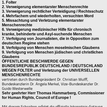
1. Folter
2. Verweigerung elementarster Menschenrechte
3. Verweigerung rechtlicher Verteidigung / Rechtsschutz
4. Mehrfachem und wiederholten, versuchten Mord
5. Missachtung und Verletzung elementarster
Menschenrechte
6. Verweigerung medizinischer Hilfe für chronisch
kranke, behinderte und Asyl-suchende Menschen
7. Verfolgung von Journalisten, die in Opposition zum
deutschen Regime stehen
8. Verfolgung von Menschen moselmischen Glaubens
9. Verfolgung von Menschen jüdischen und christlichen
Glaubens
ÖFFENTLICHE BESCHWERDE GEGEN
BUNDESREPUBLIK DEUTSCHLAND / DEUTSCHLAND
WEGEN FOLTER und Verletzung der UNIVERSELLEN
MENSCHENRECHTE
vertreten durch Bundespräsident Dr. Christian Wulff,
Bundeskanzlerin Dr. Angela Merkel, Vize-Bundeskanzler Dr.
Guido Westerwelle
Sehr geehrter Herr Thomas Hammarberg, Commissioner
for Human Rights, Council of Europe !
Mit diesem Schreiben erfolgt die offizielle Inkenntnis-Setzung