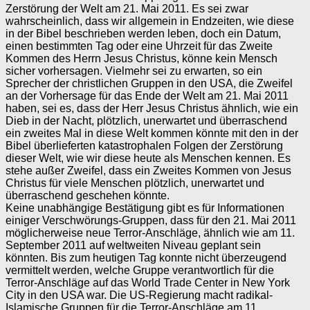
Zerstörung der Welt am 21. Mai 2011. Es sei zwar
wahrscheinlich, dass wir allgemein in Endzeiten, wie diese
in der Bibel beschrieben werden leben, doch ein Datum,
einen bestimmten Tag oder eine Uhrzeit für das Zweite
Kommen des Herrn Jesus Christus, könne kein Mensch
sicher vorhersagen. Vielmehr sei zu erwarten, so ein
Sprecher der christlichen Gruppen in den USA, die Zweifel
an der Vorhersage für das Ende der Welt am 21. Mai 2011
haben, sei es, dass der Herr Jesus Christus ähnlich, wie ein
Dieb in der Nacht, plötzlich, unerwartet und überraschend
ein zweites Mal in diese Welt kommen könnte mit den in der
Bibel überlieferten katastrophalen Folgen der Zerstörung
dieser Welt, wie wir diese heute als Menschen kennen. Es
stehe außer Zweifel, dass ein Zweites Kommen von Jesus
Christus für viele Menschen plötzlich, unerwartet und
überraschend geschehen könnte.
Keine unabhängige Bestätigung gibt es für Informationen
einiger Verschwörungs-Gruppen, dass für den 21. Mai 2011
möglicherweise neue Terror-Anschläge, ähnlich wie am 11.
September 2011 auf weltweiten Niveau geplant sein
könnten. Bis zum heutigen Tag konnte nicht überzeugend
vermittelt werden, welche Gruppe verantwortlich für die
Terror-Anschläge auf das World Trade Center in New York
City in den USA war. Die US-Regierung macht radikal-
Islamische Gruppen für die Terror-Anschläge am 11.