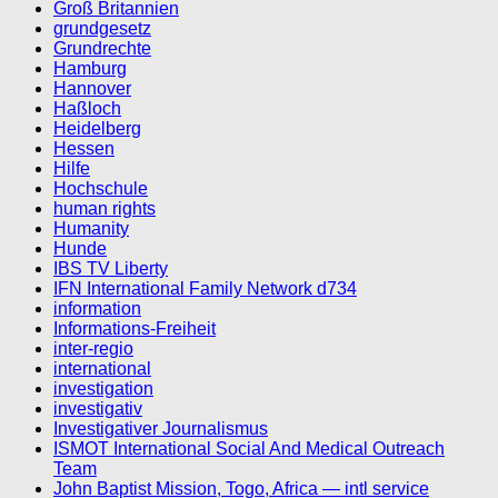
Groß Britannien
grundgesetz
Grundrechte
Hamburg
Hannover
Haßloch
Heidelberg
Hessen
Hilfe
Hochschule
human rights
Humanity
Hunde
IBS TV Liberty
IFN International Family Network d734
information
Informations-Freiheit
inter-regio
international
investigation
investigativ
Investigativer Journalismus
ISMOT International Social And Medical Outreach
Team
John Baptist Mission, Togo, Africa — intl service