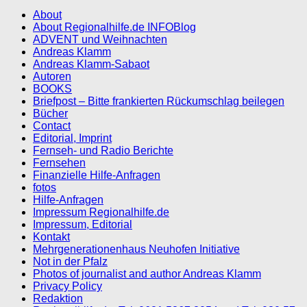
About
About Regionalhilfe.de INFOBlog
ADVENT und Weihnachten
Andreas Klamm
Andreas Klamm-Sabaot
Autoren
BOOKS
Briefpost – Bitte frankierten Rückumschlag beilegen
Bücher
Contact
Editorial, Imprint
Fernseh- und Radio Berichte
Fernsehen
Finanzielle Hilfe-Anfragen
fotos
Hilfe-Anfragen
Impressum Regionalhilfe.de
Impressum, Editorial
Kontakt
Mehrgenerationenhaus Neuhofen Initiative
Not in der Pfalz
Photos of journalist and author Andreas Klamm
Privacy Policy
Redaktion