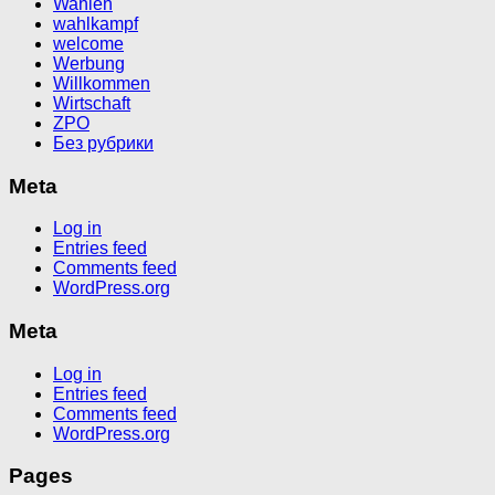
Wahlen
wahlkampf
welcome
Werbung
Willkommen
Wirtschaft
ZPO
Без рубрики
Meta
Log in
Entries feed
Comments feed
WordPress.org
Meta
Log in
Entries feed
Comments feed
WordPress.org
Pages