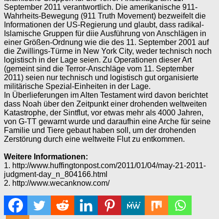
September 2011 verantwortlich. Die amerikanische 911-
Wahrheits-Bewegung (911 Truth Movement) bezweifelt die
Informationen der US-Regierung und glaubt, dass radikal-
Islamische Gruppen für diie Ausführung von Anschlägen in
einer Größen-Ordnung wie die des 11. September 2001 auf
die Zwillings-Türme in New York City, weder technisch noch
logistisch in der Lage seien. Zu Operationen dieser Art
(gemeint sind die Terror-Anschläge vom 11. September
2011) seien nur technisch und logistisch gut organisierte
militärische Spezial-Einheiten in der Lage.
In Überlieferungen im Alten Testament wird davon berichtet
dass Noah über den Zeitpunkt einer drohenden weltweiten
Katastrophe, der Sintflut, vor etwas mehr als 4000 Jahren,
von G-TT gewarnt wurde und daraufhin eine Arche für seine
Familie und Tiere gebaut haben soll, um der drohenden
Zerstörung durch eine weltweite Flut zu entkommen.
Weitere Informationen:
1. http://www.huffingtonpost.com/2011/01/04/may-21-2011-
judgment-day_n_804166.html
2. http://www.wecanknow.com/