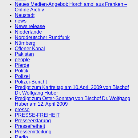
Neues Medien-Angebot: Horch amol aus Franken –
Online Archiv
Neustadt
news
News release
Niederlande
Norddeutscher Rundfunk
Nürnberg
Offener Kanal
Pakistan
people
Pferde
Politik
Polizei
Polizei-Bericht
Predigt zum Karfreitag am 10.April 2009 von Bischof
Dr. Wolfgang Huber
Predigt zum Oster-Sonntag von Bischof Dr. Wolfgang
Huber am 12. April 2009
presse
PRESSE-FREIHEIT
Presseerklärung
Pressefreiheit
Pressemitteilung
Radio