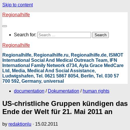
Skip to content
Regionalhilfe
Search for:
Regionalhilfe
Regionalhilfe, Regionalhilfe.ru, Regionalhilfe.de, ISMOT
International Social And Medical Outreach Team, IFN
International Family Network d734, Ayla Grace MedCare
Ltd, Media, Medical And Social Assistance,
Ludwigshafen, Tel. 0621 5867 8054, Berlin, Tel. 030 57
700 592, Germany, universal
documentation
/
Dokumentation
/
human rights
US-christliche Gruppen kündigen das
Ende der Welt für 21. Mai 2011 an
by
redaktionlu
·
15.02.2011