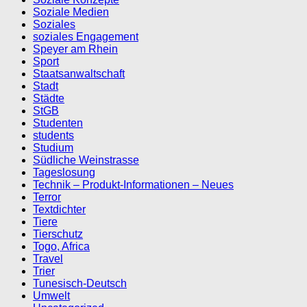
Soziale Medien
Soziales
soziales Engagement
Speyer am Rhein
Sport
Staatsanwaltschaft
Stadt
Städte
StGB
Studenten
students
Studium
Südliche Weinstrasse
Tageslosung
Technik – Produkt-Informationen – Neues
Terror
Textdichter
Tiere
Tierschutz
Togo, Africa
Travel
Trier
Tunesisch-Deutsch
Umwelt