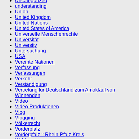
Uncategorized
understanding
Union
United Kingdom
United Nations
United States of America
Universelle Menschenrechte
Universität
University
Untersuchung
USA
Vereinte Nationen
Verfassung
Verfassungen
Verkehr
Verständigung
Vertretung für Deutschland zum Amoklauf von
Winnenden
Video
Video-Produktionen
Vlog
Vlogging
Völkerrecht
Vorderpfalz
Vorderpfalz :: Rhein-Pfalz-Kreis