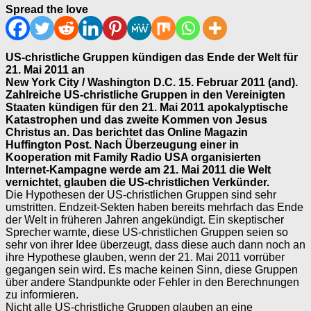
Spread the love
US-christliche Gruppen kündigen das Ende der Welt für
21. Mai 2011 an
New York City / Washington D.C. 15. Februar 2011 (and).
Zahlreiche US-christliche Gruppen in den Vereinigten
Staaten kündigen für den 21. Mai 2011 apokalyptische
Katastrophen und das zweite Kommen von Jesus
Christus an. Das berichtet das Online Magazin
Huffington Post. Nach Überzeugung einer in
Kooperation mit Family Radio USA organisierten
Internet-Kampagne werde am 21. Mai 2011 die Welt
vernichtet, glauben die US-christlichen Verkünder.
Die Hypothesen der US-christlichen Gruppen sind sehr
umstritten. Endzeit-Sekten haben bereits mehrfach das Ende
der Welt in früheren Jahren angekündigt. Ein skeptischer
Sprecher warnte, diese US-christlichen Gruppen seien so
sehr von ihrer Idee überzeugt, dass diese auch dann noch an
ihre Hypothese glauben, wenn der 21. Mai 2011 vorrüber
gegangen sein wird. Es mache keinen Sinn, diese Gruppen
über andere Standpunkte oder Fehler in den Berechnungen
zu informieren.
Nicht alle US-christliche Gruppen glauben an eine