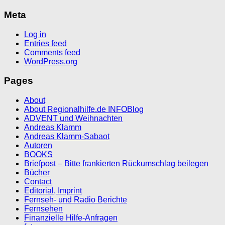
Meta
Log in
Entries feed
Comments feed
WordPress.org
Pages
About
About Regionalhilfe.de INFOBlog
ADVENT und Weihnachten
Andreas Klamm
Andreas Klamm-Sabaot
Autoren
BOOKS
Briefpost – Bitte frankierten Rückumschlag beilegen
Bücher
Contact
Editorial, Imprint
Fernseh- und Radio Berichte
Fernsehen
Finanzielle Hilfe-Anfragen