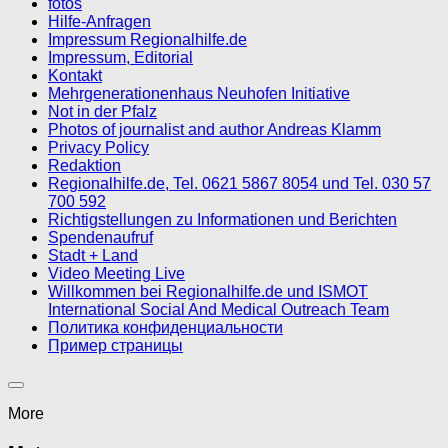
fotos
Hilfe-Anfragen
Impressum Regionalhilfe.de
Impressum, Editorial
Kontakt
Mehrgenerationenhaus Neuhofen Initiative
Not in der Pfalz
Photos of journalist and author Andreas Klamm
Privacy Policy
Redaktion
Regionalhilfe.de, Tel. 0621 5867 8054 und Tel. 030 57
700 592
Richtigstellungen zu Informationen und Berichten
Spendenaufruf
Stadt + Land
Video Meeting Live
Willkommen bei Regionalhilfe.de und ISMOT
International Social And Medical Outreach Team
Политика конфиденциальности
Пример страницы
More