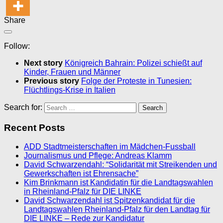
Share
Follow:
Next story
Königreich Bahrain: Polizei schießt auf
Kinder, Frauen und Männer
Previous story
Folge der Proteste in Tunesien:
Flüchtlings-Krise in Italien
Search for:
Recent Posts
ADD Stadtmeisterschaften im Mädchen-Fussball
Journalismus und Pflege: Andreas Klamm
David Schwarzendahl: “Solidarität mit Streikenden und
Gewerkschaften ist Ehrensache”
Kim Brinkmann ist Kandidatin für die Landtagswahlen
in Rheinland-Pfalz für DIE LINKE
David Schwarzendahl ist Spitzenkandidat für die
Landtagswahlen Rheinland-Pfalz für den Landtag für
DIE LINKE – Rede zur Kandidatur