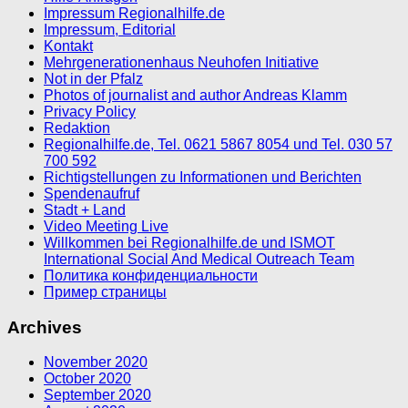
Impressum Regionalhilfe.de
Impressum, Editorial
Kontakt
Mehrgenerationenhaus Neuhofen Initiative
Not in der Pfalz
Photos of journalist and author Andreas Klamm
Privacy Policy
Redaktion
Regionalhilfe.de, Tel. 0621 5867 8054 und Tel. 030 57
700 592
Richtigstellungen zu Informationen und Berichten
Spendenaufruf
Stadt + Land
Video Meeting Live
Willkommen bei Regionalhilfe.de und ISMOT
International Social And Medical Outreach Team
Политика конфиденциальности
Пример страницы
Archives
November 2020
October 2020
September 2020