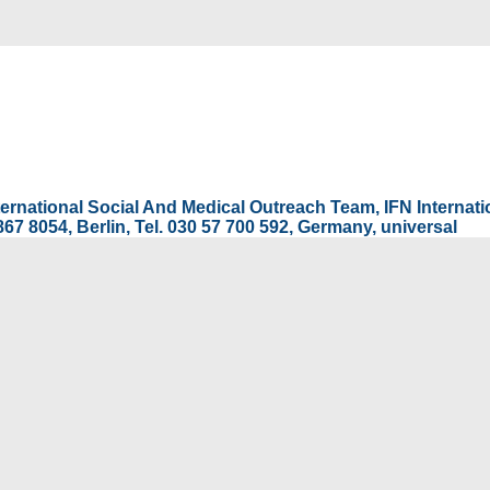
International Social And Medical Outreach Team, IFN Interna
67 8054, Berlin, Tel. 030 57 700 592, Germany, universal