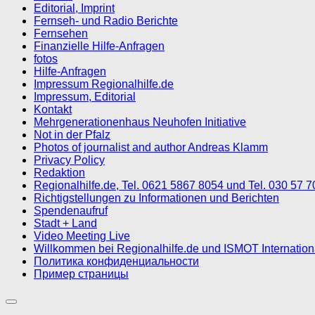
Editorial, Imprint
Fernseh- und Radio Berichte
Fernsehen
Finanzielle Hilfe-Anfragen
fotos
Hilfe-Anfragen
Impressum Regionalhilfe.de
Impressum, Editorial
Kontakt
Mehrgenerationenhaus Neuhofen Initiative
Not in der Pfalz
Photos of journalist and author Andreas Klamm
Privacy Policy
Redaktion
Regionalhilfe.de, Tel. 0621 5867 8054 und Tel. 030 57 
Richtigstellungen zu Informationen und Berichten
Spendenaufruf
Stadt + Land
Video Meeting Live
Willkommen bei Regionalhilfe.de und ISMOT Internatio
Политика конфиденциальности
Пример страницы