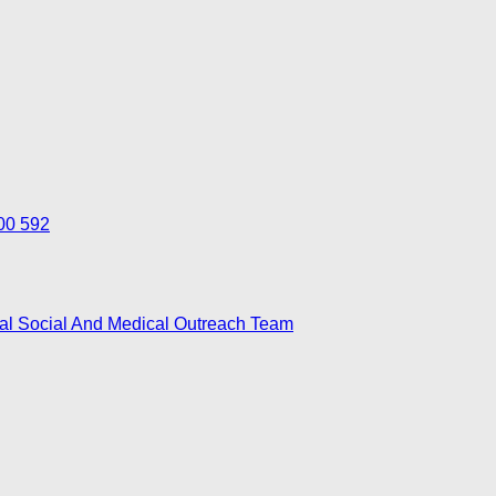
700 592
nal Social And Medical Outreach Team