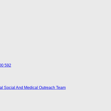
700 592
nal Social And Medical Outreach Team