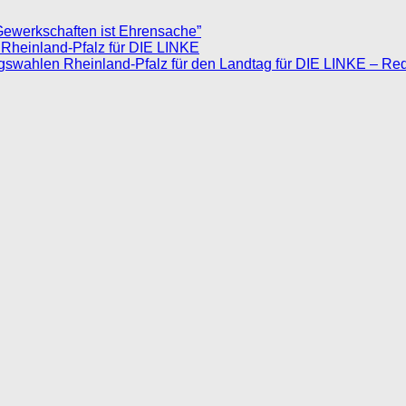
Gewerkschaften ist Ehrensache”
 Rheinland-Pfalz für DIE LINKE
agswahlen Rheinland-Pfalz für den Landtag für DIE LINKE – Re