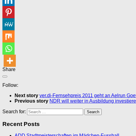
Share
Follow:
Next story
ver.di-Fernsehpreis 2011 geht an Aelrun Goe
Previous story
NDR will weiter in Ausbildung investier
Search for:
Recent Posts
ADD Stadtmeisterschaften im Mädchen-Fussball