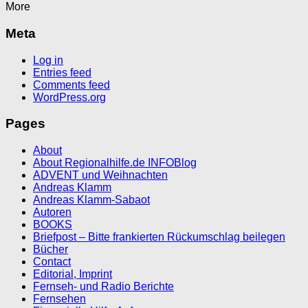
More
Meta
Log in
Entries feed
Comments feed
WordPress.org
Pages
About
About Regionalhilfe.de INFOBlog
ADVENT und Weihnachten
Andreas Klamm
Andreas Klamm-Sabaot
Autoren
BOOKS
Briefpost – Bitte frankierten Rückumschlag beilegen
Bücher
Contact
Editorial, Imprint
Fernseh- und Radio Berichte
Fernsehen