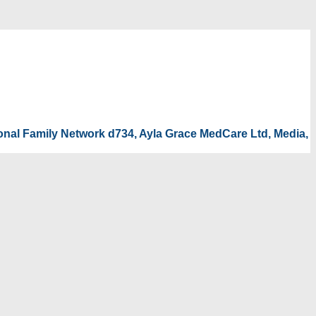
tional Family Network d734, Ayla Grace MedCare Ltd, Media,