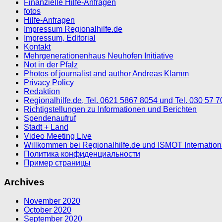
Finanzielle Hilfe-Anfragen
fotos
Hilfe-Anfragen
Impressum Regionalhilfe.de
Impressum, Editorial
Kontakt
Mehrgenerationenhaus Neuhofen Initiative
Not in der Pfalz
Photos of journalist and author Andreas Klamm
Privacy Policy
Redaktion
Regionalhilfe.de, Tel. 0621 5867 8054 und Tel. 030 57 
Richtigstellungen zu Informationen und Berichten
Spendenaufruf
Stadt + Land
Video Meeting Live
Willkommen bei Regionalhilfe.de und ISMOT Internatio
Политика конфиденциальности
Пример страницы
Archives
November 2020
October 2020
September 2020