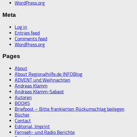
WordPress.org
Meta
Log in
Entries feed
Comments feed
WordPress.org
Pages
About
About Regionalhilfe.de INFOBlog
ADVENT und Weihnachten
Andreas Klamm
Andreas Klamm-Sabaot
Autoren
BOOKS
Briefpost – Bitte frankierten Rückumschlag beilegen
Bücher
Contact
Editorial, Imprint
Fernseh- und Radio Berichte