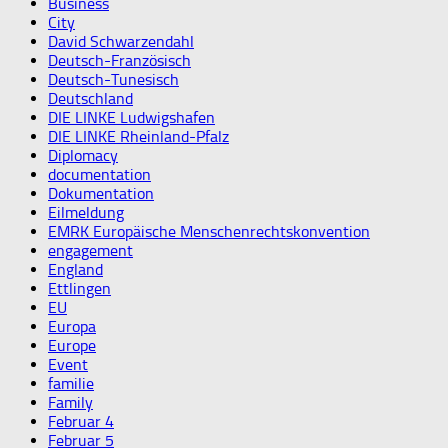
Business
City
David Schwarzendahl
Deutsch-Französisch
Deutsch-Tunesisch
Deutschland
DIE LINKE Ludwigshafen
DIE LINKE Rheinland-Pfalz
Diplomacy
documentation
Dokumentation
Eilmeldung
EMRK Europäische Menschenrechtskonvention
engagement
England
Ettlingen
EU
Europa
Europe
Event
familie
Family
Februar 4
Februar 5