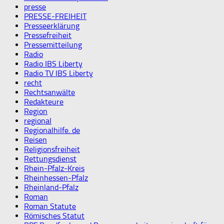
presse
PRESSE-FREIHEIT
Presseerklärung
Pressefreiheit
Pressemitteilung
Radio
Radio IBS Liberty
Radio TV IBS Liberty
recht
Rechtsanwälte
Redakteure
Region
regional
Regionalhilfe. de
Reisen
Religionsfreiheit
Rettungsdienst
Rhein-Pfalz-Kreis
Rheinhessen-Pfalz
Rheinland-Pfalz
Roman
Roman Statute
Römisches Statut