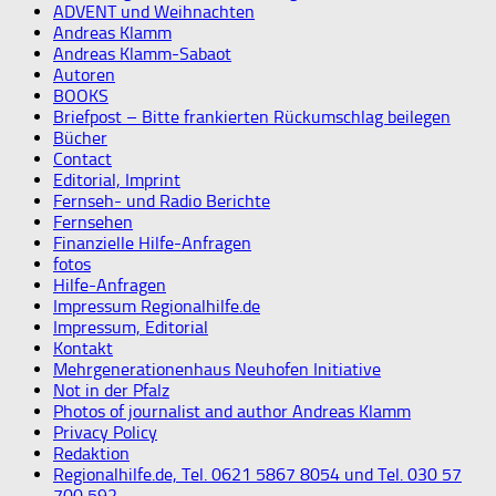
ADVENT und Weihnachten
Andreas Klamm
Andreas Klamm-Sabaot
Autoren
BOOKS
Briefpost – Bitte frankierten Rückumschlag beilegen
Bücher
Contact
Editorial, Imprint
Fernseh- und Radio Berichte
Fernsehen
Finanzielle Hilfe-Anfragen
fotos
Hilfe-Anfragen
Impressum Regionalhilfe.de
Impressum, Editorial
Kontakt
Mehrgenerationenhaus Neuhofen Initiative
Not in der Pfalz
Photos of journalist and author Andreas Klamm
Privacy Policy
Redaktion
Regionalhilfe.de, Tel. 0621 5867 8054 und Tel. 030 57
700 592