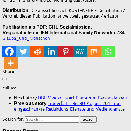
Juli 2011, Share Alike bei Nennung des Autors.
: Die ausschliesslich KOSTENFREIE Distribution /
Distribution
Vertrieb dieser Publikation ist weltweit gestattet / erlaubt.
Publikation als PDF: GHL Sozialmission,
Regionalhilfe.de, IFN International Family Network d734
Glaube_und_Menschen
Share
Follow:
DBB Vize kritisiert Pläne zum Personalabbau
Next story
Trauerfall – Bis 30. August 2011 nur
Previous story
eingeschränkte Redaktions-Dienste und Mediendienste
Search for: