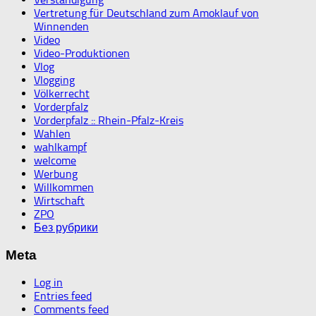
Vertretung für Deutschland zum Amoklauf von
Winnenden
Video
Video-Produktionen
Vlog
Vlogging
Völkerrecht
Vorderpfalz
Vorderpfalz :: Rhein-Pfalz-Kreis
Wahlen
wahlkampf
welcome
Werbung
Willkommen
Wirtschaft
ZPO
Без рубрики
Meta
Log in
Entries feed
Comments feed