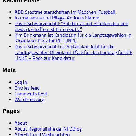
Recent Posts
ADD Stadtmeisterschaften im Mädchen-Fussball
Journalismus und Pflege: Andreas Klamm
David Schwarzendahl: “Solidarität mit Streikenden und
Gewerkschaften ist Ehrensache”
Kim Brinkmann ist Kandidatin für die Landtagswahlen in
Rheinland-Pfalz für DIE LINKE
David Schwarzendahl ist Spitzenkandidat für die
Landtagswahlen Rheinland-Pfalz für den Landtag für DIE
LINKE – Rede zur Kandidatur
Meta
Log in
Entries feed
Comments feed
WordPress.org
Pages
About
About Regionalhilfe.de INFOBlog
ADVENT und Weihnachten