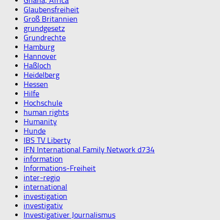
Ghana, Africa
Glaubensfreiheit
Groß Britannien
grundgesetz
Grundrechte
Hamburg
Hannover
Haßloch
Heidelberg
Hessen
Hilfe
Hochschule
human rights
Humanity
Hunde
IBS TV Liberty
IFN International Family Network d734
information
Informations-Freiheit
inter-regio
international
investigation
investigativ
Investigativer Journalismus