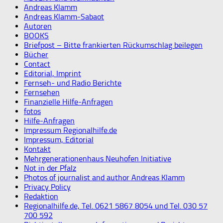
Andreas Klamm
Andreas Klamm-Sabaot
Autoren
BOOKS
Briefpost – Bitte frankierten Rückumschlag beilegen
Bücher
Contact
Editorial, Imprint
Fernseh- und Radio Berichte
Fernsehen
Finanzielle Hilfe-Anfragen
fotos
Hilfe-Anfragen
Impressum Regionalhilfe.de
Impressum, Editorial
Kontakt
Mehrgenerationenhaus Neuhofen Initiative
Not in der Pfalz
Photos of journalist and author Andreas Klamm
Privacy Policy
Redaktion
Regionalhilfe.de, Tel. 0621 5867 8054 und Tel. 030 57
700 592