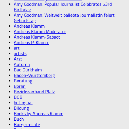
Amy Goodman: Popular Journalist Celebrates 53rd
Birthday
Amy Goodman: Weltweit beliebte Journalistin feiert
Geburtstag
Andreas Klamm
Andreas Klamm Moderator
Andreas Klamm-Sabaot
Andreas P. Klamm
art
artists
Arzt
Autoren
Bad Dürkheim
Baden-Württemberg
Beratung
Berlin
Bezirksverband Pfalz
BGB
bi-lingual
Bildung
Books by Andreas Klamm
Buch
Bürgerrechte