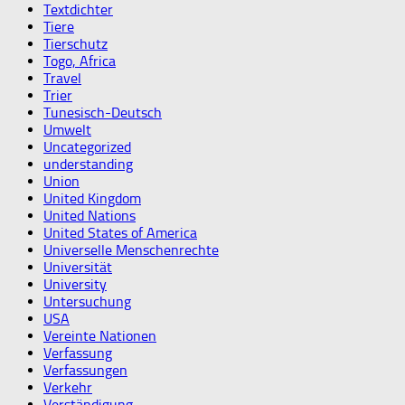
Textdichter
Tiere
Tierschutz
Togo, Africa
Travel
Trier
Tunesisch-Deutsch
Umwelt
Uncategorized
understanding
Union
United Kingdom
United Nations
United States of America
Universelle Menschenrechte
Universität
University
Untersuchung
USA
Vereinte Nationen
Verfassung
Verfassungen
Verkehr
Verständigung