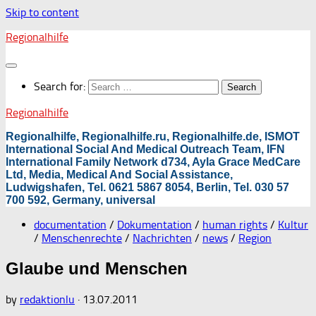
Skip to content
Regionalhilfe
Search for:
Regionalhilfe
Regionalhilfe, Regionalhilfe.ru, Regionalhilfe.de, ISMOT
International Social And Medical Outreach Team, IFN
International Family Network d734, Ayla Grace MedCare
Ltd, Media, Medical And Social Assistance,
Ludwigshafen, Tel. 0621 5867 8054, Berlin, Tel. 030 57
700 592, Germany, universal
documentation
/
Dokumentation
/
human rights
/
Kultur
/
Menschenrechte
/
Nachrichten
/
news
/
Region
Glaube und Menschen
by
redaktionlu
·
13.07.2011