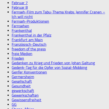
Februar 7
Februar 8
Fernseh-Film zum Tabu-Thema Krebs: Jennifer Cranen –
Ich will nicht
Fernseh-Produktionen
Fernsehen
Frankenthal
Frankenthal in der Pfalz
Frankfurt am Main
Französisch-Deutsch
freedom of the press
freie Medien
Frieden
Gedanken zu Krieg und Frieden von Johan Galtung
Gedenk-Tag für die Opfer von Sozial-Mobbing
Genfer Konventionen
Germersheim
Gesellschaft
Gesundheit
gewerkschaft
Gewerkschaften
Gewissensfreiheit
GG