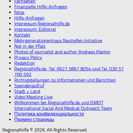
Fernsehen
Finanzielle Hilfe-Anfragen
fotos
Hilfe-Anfragen
Impressum Regionalhilfe.de
Impressum, Editorial
Kontakt
Mehrgenerationenhaus Neuhofen Initiative
Not in der Pfalz
Photos of journalist and author Andreas Klamm
Privacy Policy
Redaktion
Regionalhilfe.de, Tel. 0621 5867 8054 und Tel. 030 57
700 592
Richtigstellungen zu Informationen und Berichten
Spendenaufruf
Stadt + Land
Video Meeting Live
Willkommen bei Regionalhilfe.de und ISMOT
International Social And Medical Outreach Team
Политика конфиденциальности
Пример страницы
Regionalhilfe © 2026. All Rights Reserved.