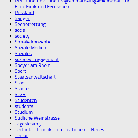
RPF Rundfunk- und Programmarbeitsgemeinschaft für
Film, Funk und Fernsehen
Russland
Sänger
Seenotrettung
social
society
Soziale Konzepte
Soziale Medien
Soziales
soziales Engagement
Speyer am Rhein
Sport
Staatsanwaltschaft
Stadt
Städte
StGB
Studenten
students
Studium
Südliche Weinstrasse
Tageslosung
Technik – Produkt-Informationen – Neues
Terror