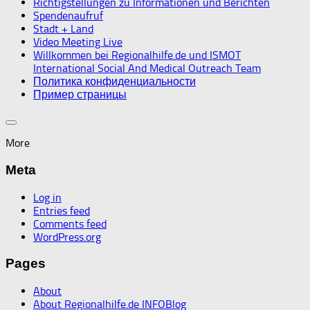
Richtigstellungen zu Informationen und Berichten
Spendenaufruf
Stadt + Land
Video Meeting Live
Willkommen bei Regionalhilfe.de und ISMOT
International Social And Medical Outreach Team
Политика конфиденциальности
Пример страницы
More
Meta
Log in
Entries feed
Comments feed
WordPress.org
Pages
About
About Regionalhilfe.de INFOBlog