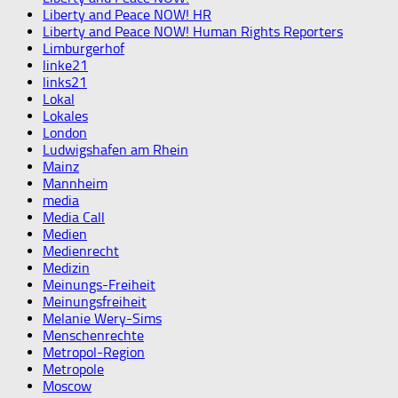
Liberty and Peace NOW! HR
Liberty and Peace NOW! Human Rights Reporters
Limburgerhof
linke21
links21
Lokal
Lokales
London
Ludwigshafen am Rhein
Mainz
Mannheim
media
Media Call
Medien
Medienrecht
Medizin
Meinungs-Freiheit
Meinungsfreiheit
Melanie Wery-Sims
Menschenrechte
Metropol-Region
Metropole
Moscow