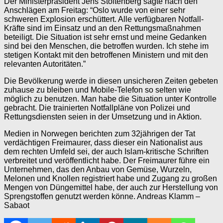
Der Ministerpräsident Jens Stoltenberg sagte nach den
Anschlägen am Freitag: “Oslo wurde von einer sehr
schweren Explosion erschüttert. Alle verfügbaren Notfall-
Kräfte sind im Einsatz und an den Rettungsmaßnahmen
beteiligt. Die Situation ist sehr ernst und meine Gedanken
sind bei den Menschen, die betroffen wurden. Ich stehe im
stetigen Kontakt mit den betroffenen Ministern und mit den
relevanten Autoritäten.”
Die Bevölkerung werde in diesen unsicheren Zeiten gebeten
zuhause zu bleiben und Mobile-Telefon so selten wie
möglich zu benutzen. Man habe die Situation unter Kontrolle
gebracht. Die trainierten Notfallpläne von Polizei und
Rettungsdiensten seien in der Umsetzung und in Aktion.
Medien in Norwegen berichten zum 32jährigen der Tat
verdächtigen Freimaurer, dass dieser ein Nationalist aus
dem rechten Umfeld sei, der auch Islam-kritische Schriften
verbreitet und veröffentlicht habe. Der Freimaurer führe ein
Unternehmen, das den Anbau von Gemüse, Wurzeln,
Melonen und Knollen registriert habe und Zugang zu großen
Mengen von Düngemittel habe, der auch zur Herstellung von
Sprengstoffen genutzt werden könne. Andreas Klamm –
Sabaot