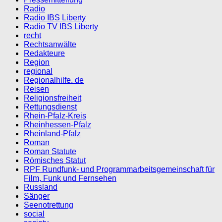
Radio
Radio IBS Liberty
Radio TV IBS Liberty
recht
Rechtsanwälte
Redakteure
Region
regional
Regionalhilfe. de
Reisen
Religionsfreiheit
Rettungsdienst
Rhein-Pfalz-Kreis
Rheinhessen-Pfalz
Rheinland-Pfalz
Roman
Roman Statute
Römisches Statut
RPF Rundfunk- und Programmarbeitsgemeinschaft für
Film, Funk und Fernsehen
Russland
Sänger
Seenotrettung
social