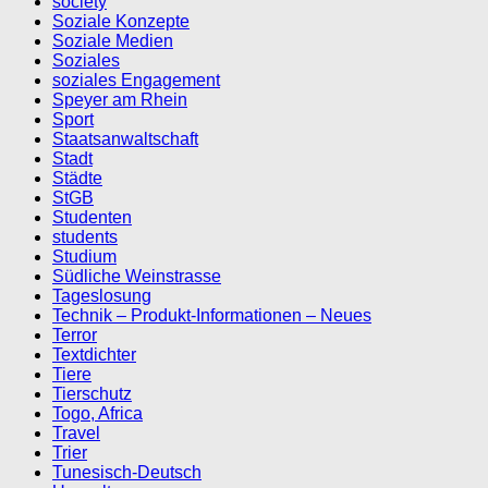
society
Soziale Konzepte
Soziale Medien
Soziales
soziales Engagement
Speyer am Rhein
Sport
Staatsanwaltschaft
Stadt
Städte
StGB
Studenten
students
Studium
Südliche Weinstrasse
Tageslosung
Technik – Produkt-Informationen – Neues
Terror
Textdichter
Tiere
Tierschutz
Togo, Africa
Travel
Trier
Tunesisch-Deutsch