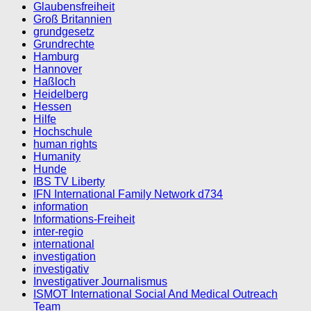
Glaubensfreiheit
Groß Britannien
grundgesetz
Grundrechte
Hamburg
Hannover
Haßloch
Heidelberg
Hessen
Hilfe
Hochschule
human rights
Humanity
Hunde
IBS TV Liberty
IFN International Family Network d734
information
Informations-Freiheit
inter-regio
international
investigation
investigativ
Investigativer Journalismus
ISMOT International Social And Medical Outreach
Team