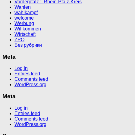
Vorderpfalz :: Rhein-Pfalz-Kreis
Wahlen
wahlkampf
welcome
Werbung
Willkommen
Wirtschaft
ZPO
Без рубрики
Meta
Log in
Entries feed
Comments feed
WordPress.org
Meta
Log in
Entries feed
Comments feed
WordPress.org