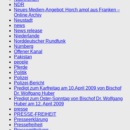
NDR
Neues Medien-Angebot: Horch amol aus Franken –
Online Archiv
Neustadt
news
News release
Niederlande
Norddeutscher Rundfunk
Nürnberg
Offener Kanal
Pakistan
people
Pferde
Politik
Polizei
Polizei-Bericht
Predigt zum Karfreitag am 10.April 2009 von Bischof
Dr. Wolfgang Huber
Predigt zum Oster-Sonntag von Bischof Dr. Wolfgang
Huber am 12. April 2009
presse
PRESSE-FREIHEIT
Presseerklärung
Pressefreiheit
Pressemitteilung