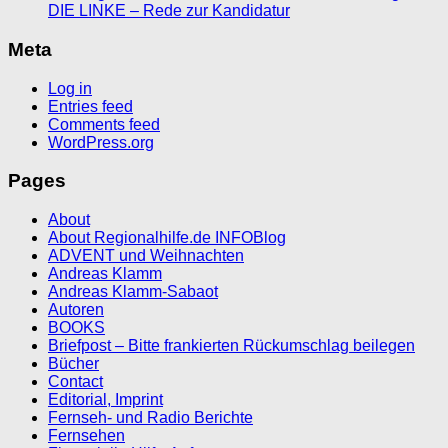
DIE LINKE – Rede zur Kandidatur
Meta
Log in
Entries feed
Comments feed
WordPress.org
Pages
About
About Regionalhilfe.de INFOBlog
ADVENT und Weihnachten
Andreas Klamm
Andreas Klamm-Sabaot
Autoren
BOOKS
Briefpost – Bitte frankierten Rückumschlag beilegen
Bücher
Contact
Editorial, Imprint
Fernseh- und Radio Berichte
Fernsehen