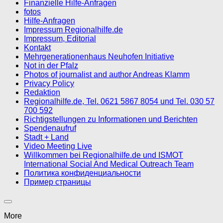
Finanzielle Hilfe-Anfragen
fotos
Hilfe-Anfragen
Impressum Regionalhilfe.de
Impressum, Editorial
Kontakt
Mehrgenerationenhaus Neuhofen Initiative
Not in der Pfalz
Photos of journalist and author Andreas Klamm
Privacy Policy
Redaktion
Regionalhilfe.de, Tel. 0621 5867 8054 und Tel. 030 57
700 592
Richtigstellungen zu Informationen und Berichten
Spendenaufruf
Stadt + Land
Video Meeting Live
Willkommen bei Regionalhilfe.de und ISMOT
International Social And Medical Outreach Team
Политика конфиденциальности
Пример страницы
More