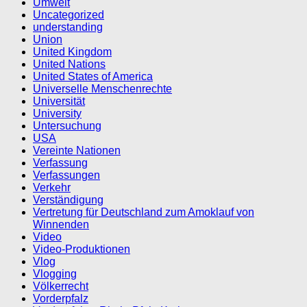
Umwelt
Uncategorized
understanding
Union
United Kingdom
United Nations
United States of America
Universelle Menschenrechte
Universität
University
Untersuchung
USA
Vereinte Nationen
Verfassung
Verfassungen
Verkehr
Verständigung
Vertretung für Deutschland zum Amoklauf von
Winnenden
Video
Video-Produktionen
Vlog
Vlogging
Völkerrecht
Vorderpfalz