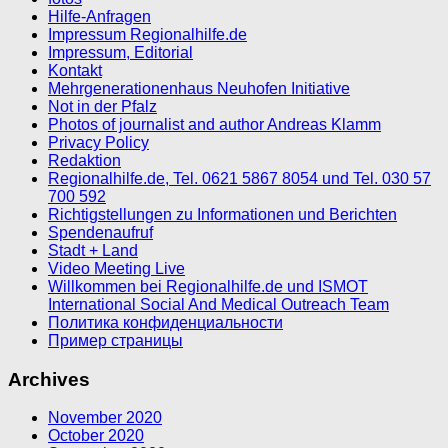
Hilfe-Anfragen
Impressum Regionalhilfe.de
Impressum, Editorial
Kontakt
Mehrgenerationenhaus Neuhofen Initiative
Not in der Pfalz
Photos of journalist and author Andreas Klamm
Privacy Policy
Redaktion
Regionalhilfe.de, Tel. 0621 5867 8054 und Tel. 030 57
700 592
Richtigstellungen zu Informationen und Berichten
Spendenaufruf
Stadt + Land
Video Meeting Live
Willkommen bei Regionalhilfe.de und ISMOT
International Social And Medical Outreach Team
Политика конфиденциальности
Пример страницы
Archives
November 2020
October 2020