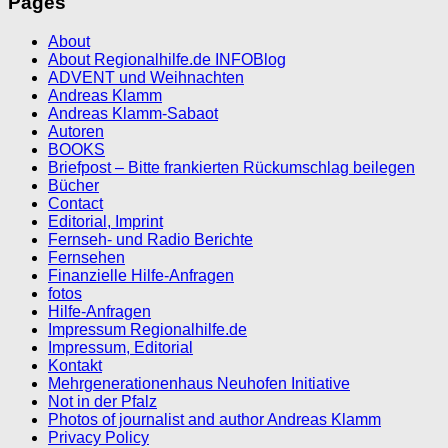
Pages
About
About Regionalhilfe.de INFOBlog
ADVENT und Weihnachten
Andreas Klamm
Andreas Klamm-Sabaot
Autoren
BOOKS
Briefpost – Bitte frankierten Rückumschlag beilegen
Bücher
Contact
Editorial, Imprint
Fernseh- und Radio Berichte
Fernsehen
Finanzielle Hilfe-Anfragen
fotos
Hilfe-Anfragen
Impressum Regionalhilfe.de
Impressum, Editorial
Kontakt
Mehrgenerationenhaus Neuhofen Initiative
Not in der Pfalz
Photos of journalist and author Andreas Klamm
Privacy Policy