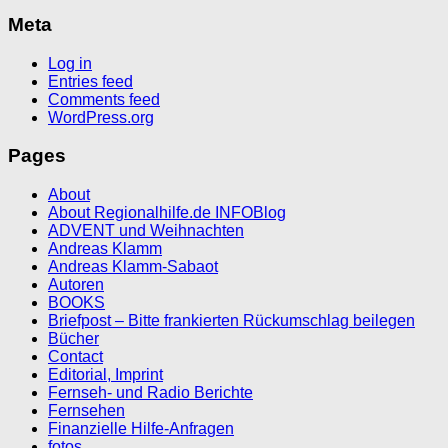
Meta
Log in
Entries feed
Comments feed
WordPress.org
Pages
About
About Regionalhilfe.de INFOBlog
ADVENT und Weihnachten
Andreas Klamm
Andreas Klamm-Sabaot
Autoren
BOOKS
Briefpost – Bitte frankierten Rückumschlag beilegen
Bücher
Contact
Editorial, Imprint
Fernseh- und Radio Berichte
Fernsehen
Finanzielle Hilfe-Anfragen
fotos