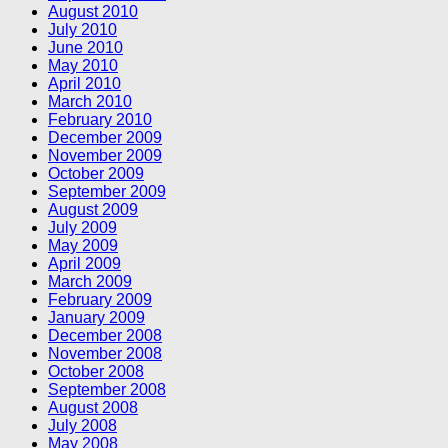
August 2010
July 2010
June 2010
May 2010
April 2010
March 2010
February 2010
December 2009
November 2009
October 2009
September 2009
August 2009
July 2009
May 2009
April 2009
March 2009
February 2009
January 2009
December 2008
November 2008
October 2008
September 2008
August 2008
July 2008
May 2008