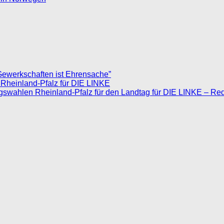
Gewerkschaften ist Ehrensache”
 Rheinland-Pfalz für DIE LINKE
agswahlen Rheinland-Pfalz für den Landtag für DIE LINKE – Re