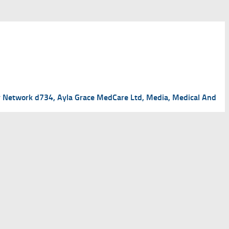
mily Network d734, Ayla Grace MedCare Ltd, Media, Medical And