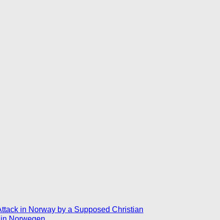
 Attack in Norway by a Supposed Christian
e in Norwegen