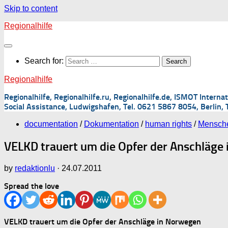
Skip to content
Regionalhilfe
Search for:
Regionalhilfe
Regionalhilfe, Regionalhilfe.ru, Regionalhilfe.de, ISMOT Inter
Social Assistance, Ludwigshafen, Tel. 0621 5867 8054, Berlin, 
documentation
/
Dokumentation
/
human rights
/
Mensche
VELKD trauert um die Opfer der Anschläge
by
redaktionlu
·
24.07.2011
Spread the love
VELKD trauert um die Opfer der Anschläge in Norwegen