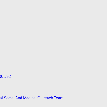
700 592
nal Social And Medical Outreach Team