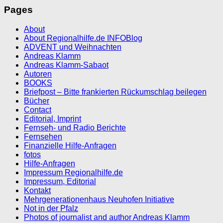
Pages
About
About Regionalhilfe.de INFOBlog
ADVENT und Weihnachten
Andreas Klamm
Andreas Klamm-Sabaot
Autoren
BOOKS
Briefpost – Bitte frankierten Rückumschlag beilegen
Bücher
Contact
Editorial, Imprint
Fernseh- und Radio Berichte
Fernsehen
Finanzielle Hilfe-Anfragen
fotos
Hilfe-Anfragen
Impressum Regionalhilfe.de
Impressum, Editorial
Kontakt
Mehrgenerationenhaus Neuhofen Initiative
Not in der Pfalz
Photos of journalist and author Andreas Klamm