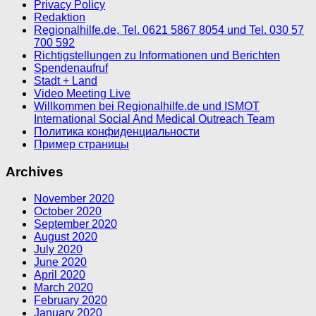
Privacy Policy
Redaktion
Regionalhilfe.de, Tel. 0621 5867 8054 und Tel. 030 57
700 592
Richtigstellungen zu Informationen und Berichten
Spendenaufruf
Stadt + Land
Video Meeting Live
Willkommen bei Regionalhilfe.de und ISMOT
International Social And Medical Outreach Team
Политика конфиденциальности
Пример страницы
Archives
November 2020
October 2020
September 2020
August 2020
July 2020
June 2020
April 2020
March 2020
February 2020
January 2020