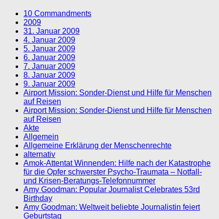
10 Commandments
2009
31. Januar 2009
4. Januar 2009
5. Januar 2009
6. Januar 2009
7. Januar 2009
8. Januar 2009
9. Januar 2009
Airport Mission: Sonder-Dienst und Hilfe für Menschen
auf Reisen
Airport Mission: Sonder-Dienst und Hilfe für Menschen
auf Reisen
Akte
Allgemein
Allgemeine Erklärung der Menschenrechte
alternativ
Amok-Attentat Winnenden: Hilfe nach der Katastrophe
für die Opfer schwerster Psycho-Traumata – Notfall-
und Krisen-Beratungs-Telefonnummer
Amy Goodman: Popular Journalist Celebrates 53rd
Birthday
Amy Goodman: Weltweit beliebte Journalistin feiert
Geburtstag