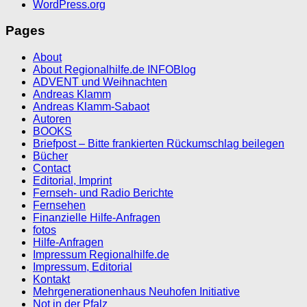
WordPress.org
Pages
About
About Regionalhilfe.de INFOBlog
ADVENT und Weihnachten
Andreas Klamm
Andreas Klamm-Sabaot
Autoren
BOOKS
Briefpost – Bitte frankierten Rückumschlag beilegen
Bücher
Contact
Editorial, Imprint
Fernseh- und Radio Berichte
Fernsehen
Finanzielle Hilfe-Anfragen
fotos
Hilfe-Anfragen
Impressum Regionalhilfe.de
Impressum, Editorial
Kontakt
Mehrgenerationenhaus Neuhofen Initiative
Not in der Pfalz