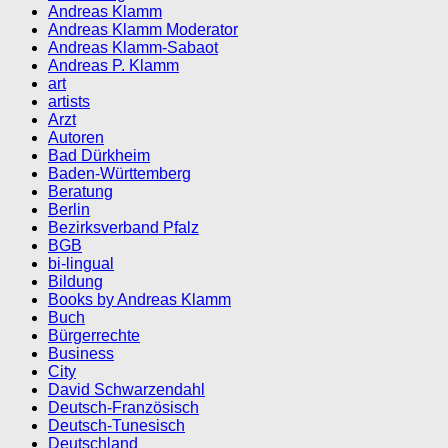
Andreas Klamm
Andreas Klamm Moderator
Andreas Klamm-Sabaot
Andreas P. Klamm
art
artists
Arzt
Autoren
Bad Dürkheim
Baden-Württemberg
Beratung
Berlin
Bezirksverband Pfalz
BGB
bi-lingual
Bildung
Books by Andreas Klamm
Buch
Bürgerrechte
Business
City
David Schwarzendahl
Deutsch-Französisch
Deutsch-Tunesisch
Deutschland