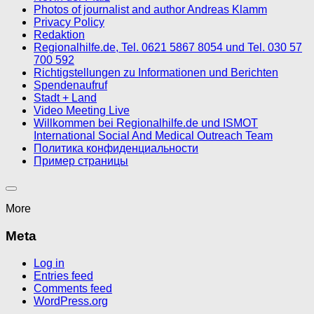
Photos of journalist and author Andreas Klamm
Privacy Policy
Redaktion
Regionalhilfe.de, Tel. 0621 5867 8054 und Tel. 030 57
700 592
Richtigstellungen zu Informationen und Berichten
Spendenaufruf
Stadt + Land
Video Meeting Live
Willkommen bei Regionalhilfe.de und ISMOT
International Social And Medical Outreach Team
Политика конфиденциальности
Пример страницы
More
Meta
Log in
Entries feed
Comments feed
WordPress.org