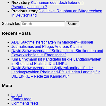
Next story
Klarnamen oder doch lieber ein
Pseudonym nutzen ?
Previous story
Die Linke: Raubbau an Bürgerrechten
in Deutschland
Search for:
Recent Posts
ADD Stadtmeisterschaften im Mädchen-Fussball
Journalismus und Pflege: Andreas Klamm
David Schwarzendahl: “Solidarität mit Streikenden und
Gewerkschaften ist Ehrensache”
Kim Brinkmann ist Kandidatin für die Landtagswahlen
in Rheinland-Pfalz für DIE LINKE
David Schwarzendahl ist Spitzenkandidat für die
Landtagswahlen Rheinland-Pfalz für den Landtag für
DIE LINKE – Rede zur Kandidatur
Meta
Log in
Entries feed
Comments feed