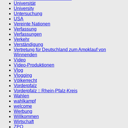
Universität
University
Untersuchung
USA
Vereinte Nationen
Verfassung
Verfassungen
Verkehr
Verständigung
Vertretung für Deutschland zum Amoklauf von
Winnenden
Video
Video-Produktionen
Vlog
Vlogging
Völkerrecht
Vorderpfalz
Vorderpfalz :: Rhein-Pfalz-Kreis
Wahlen
wahlkampf
welcome
Werbung
Willkommen
Wirtschaft
ZPO