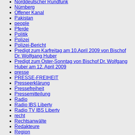
Norddeutscher Rundfunk
Nürnberg
Offener Kanal
Pakistan
people
Pferde
Politik
Polizei
Polizei-Bericht
Predigt zum Karfreitag am 10.April 2009 von Bischof
Dr. Wolfgang Huber
Predigt zum Oster-Sonntag von Bischof Dr. Wolfgang
Huber am 12. April 2009
presse
PRESSE-FREIHEIT
Presseerklärung
Pressefreiheit
Pressemitteilung
Radio
Radio IBS Liberty
Radio TV IBS Liberty
recht
Rechtsanwälte
Redakteure
Region