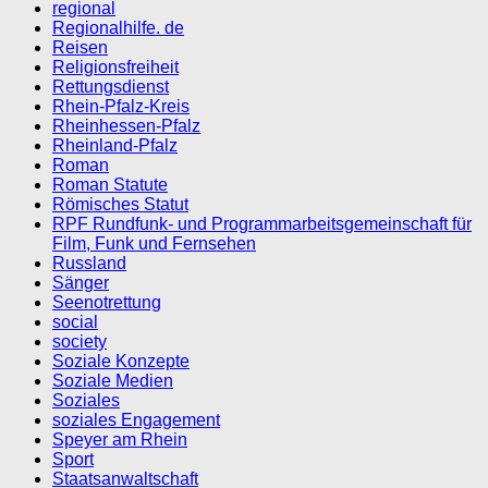
regional
Regionalhilfe. de
Reisen
Religionsfreiheit
Rettungsdienst
Rhein-Pfalz-Kreis
Rheinhessen-Pfalz
Rheinland-Pfalz
Roman
Roman Statute
Römisches Statut
RPF Rundfunk- und Programmarbeitsgemeinschaft für
Film, Funk und Fernsehen
Russland
Sänger
Seenotrettung
social
society
Soziale Konzepte
Soziale Medien
Soziales
soziales Engagement
Speyer am Rhein
Sport
Staatsanwaltschaft