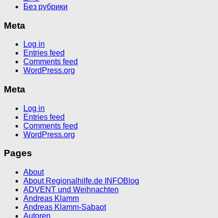
Без рубрики
Meta
Log in
Entries feed
Comments feed
WordPress.org
Meta
Log in
Entries feed
Comments feed
WordPress.org
Pages
About
About Regionalhilfe.de INFOBlog
ADVENT und Weihnachten
Andreas Klamm
Andreas Klamm-Sabaot
Autoren