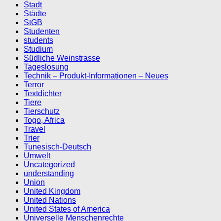
Stadt
Städte
StGB
Studenten
students
Studium
Südliche Weinstrasse
Tageslosung
Technik – Produkt-Informationen – Neues
Terror
Textdichter
Tiere
Tierschutz
Togo, Africa
Travel
Trier
Tunesisch-Deutsch
Umwelt
Uncategorized
understanding
Union
United Kingdom
United Nations
United States of America
Universelle Menschenrechte