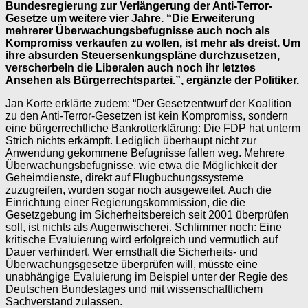
Bundesregierung zur Verlängerung der Anti-Terror-
Gesetze um weitere vier Jahre. “Die Erweiterung
mehrerer Überwachungsbefugnisse auch noch als
Kompromiss verkaufen zu wollen, ist mehr als dreist. Um
ihre absurden Steuersenkungspläne durchzusetzen,
verscherbeln die Liberalen auch noch ihr letztes
Ansehen als Bürgerrechtspartei.”, ergänzte der Politiker.
Jan Korte erklärte zudem: “Der Gesetzentwurf der Koalition
zu den Anti-Terror-Gesetzen ist kein Kompromiss, sondern
eine bürgerrechtliche Bankrotterklärung: Die FDP hat unterm
Strich nichts erkämpft. Lediglich überhaupt nicht zur
Anwendung gekommene Befugnisse fallen weg. Mehrere
Überwachungsbefugnisse, wie etwa die Möglichkeit der
Geheimdienste, direkt auf Flugbuchungssysteme
zuzugreifen, wurden sogar noch ausgeweitet. Auch die
Einrichtung einer Regierungskommission, die die
Gesetzgebung im Sicherheitsbereich seit 2001 überprüfen
soll, ist nichts als Augenwischerei. Schlimmer noch: Eine
kritische Evaluierung wird erfolgreich und vermutlich auf
Dauer verhindert. Wer ernsthaft die Sicherheits- und
Überwachungsgesetze überprüfen will, müsste eine
unabhängige Evaluierung im Beispiel unter der Regie des
Deutschen Bundestages und mit wissenschaftlichem
Sachverstand zulassen.